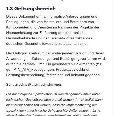
1.3 Geltungsbereich
Dieses Dokument enthält normative Anforderungen und
Festlegungen, die von Herstellern und Betreibern von
Komponenten und Diensten im Rahmen der Projekte der
Neuausrichtung zur Einführung der elektronischen
Gesundheitskarte und der Telematikinfrastruktur des
deutschen Gesundheitswesens zu beachten sind.
Der Gültigkeitszeitraum der vorliegenden Version und deren
Anwendung im Zulassungs- und Bestätigungsverfahren wird
durch die gematik GmbH in gesonderten Dokumenten (z.B
gemPTV_ATV_Festlegungen, Produkttypsteckbrief,
Leistungsbeschreibung) festgelegt und bekannt gegeben.
Schutzrechts-/Patentrechtshinweis
Die nachfolgende Spezifikation ist von der gematik allein unter
technischen Gesichtspunkten erstellt worden. Im Einzelfall kann
nicht ausgeschlossen werden, dass die Implementierung der
Spezifikation in technische Schutzrechte Dritter eingreift. Es ist
allein Sache des Anbieters oder Herstellers, durch geeignete