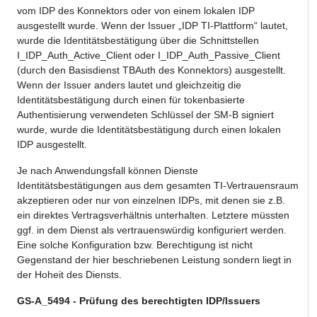
vom IDP des Konnektors oder von einem lokalen IDP
ausgestellt wurde. Wenn der Issuer „IDP TI-Plattform“ lautet,
wurde die Identitätsbestätigung über die Schnittstellen
I_IDP_Auth_Active_Client oder I_IDP_Auth_Passive_Client
(durch den Basisdienst TBAuth des Konnektors) ausgestellt.
Wenn der Issuer anders lautet und gleichzeitig die
Identitätsbestätigung durch einen für tokenbasierte
Authentisierung verwendeten Schlüssel der SM-B signiert
wurde, wurde die Identitätsbestätigung durch einen lokalen
IDP ausgestellt.
Je nach Anwendungsfall können Dienste
Identitätsbestätigungen aus dem gesamten TI-Vertrauensraum
akzeptieren oder nur von einzelnen IDPs, mit denen sie z.B.
ein direktes Vertragsverhältnis unterhalten. Letztere müssten
ggf. in dem Dienst als vertrauenswürdig konfiguriert werden.
Eine solche Konfiguration bzw. Berechtigung ist nicht
Gegenstand der hier beschriebenen Leistung sondern liegt in
der Hoheit des Diensts.
GS-A_5494 - Prüfung des berechtigten IDP/Issuers