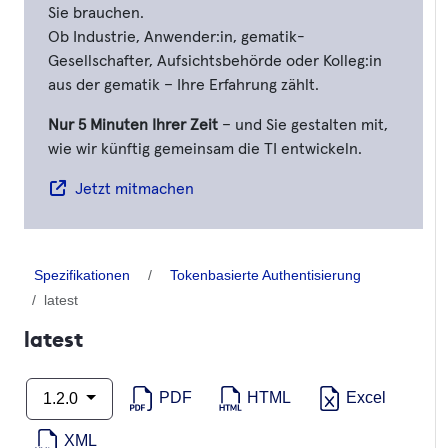
Sie brauchen.
Ob Industrie, Anwender:in, gematik-
Gesellschafter, Aufsichtsbehörde oder Kolleg:in
aus der gematik – Ihre Erfahrung zählt.
Nur 5 Minuten Ihrer Zeit
– und Sie gestalten mit,
wie wir künftig gemeinsam die TI entwickeln.
Jetzt mitmachen
Spezifikationen
Tokenbasierte Authentisierung
latest
latest
PDF
HTML
Excel
1.2.0
XML