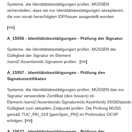
Systeme, die Identitätsbestätigungen prüfen, MÜSSEN
sicherstellen, dass sie
nur Identitätsbestätigungen akzeptieren,
die von vorab berechtigte
n IDP/
Issuer
ausgestellt wurden.
[<=]
A_15556 - Identitätsbestätigungen - Prüfung der Signatur
Systeme, die Identitätsbestätigungen prüfen, MÜSSEN die
Gültigkeit der Signatur im Element
/saml2:Assertion/ds:Signature
prüfen.
[<=]
A_15557 - Identitätsbestätigungen - Prüfung des
Signaturzertifikates
Systeme, die Identitätsbestätigungen prüfen, MÜSSEN das zur
Signatur verwendete Zertifikat (des Issuers) im
Element
/saml2:Assertion/ds:Signature/ds:KeyInfo/ds:X509Data/ds:
Gültigkeit zum aktuellen Zeitpunkt prüfen. Die Prüfung MUSS
gemäß TUC_PKI_018 [gemSpec_PKI] im Prüfmodus OCSP
erfolgen.
[<=]
A_15637 - Identitätsbestätigungen - Prüfung der