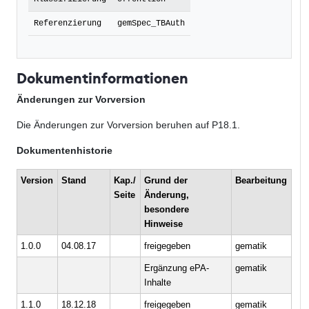
Referenzierung
gemSpec_TBAuth
Dokumentinformationen
Änderungen zur Vorversion
Die Änderungen zur Vorversion beruhen auf P18.1.
Dokumentenhistorie
Version
Stand
Kap./
Grund der
Bearbeitung
Seite
Änderung,
besondere
Hinweise
1.0.0
04.08.17
freigegeben
gematik
Ergänzung ePA-
gematik
Inhalte
1.1.0
18.12.18
freigegeben
gematik