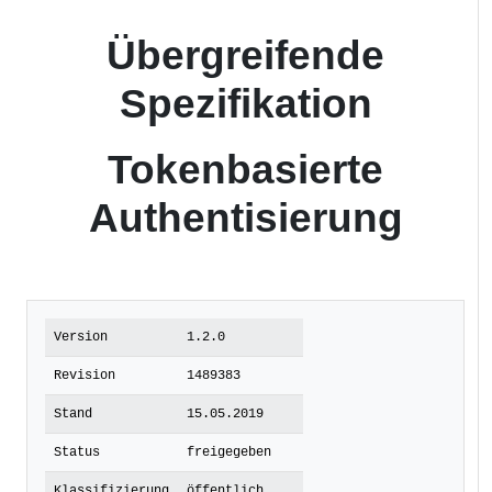
Übergreifende
Spezifikation
Tokenbasierte
Authentisierung
Version
1.2.0
Revision
1489383
Stand
15.05.2019
Status
freigegeben
Klassifizierung
öffentlich