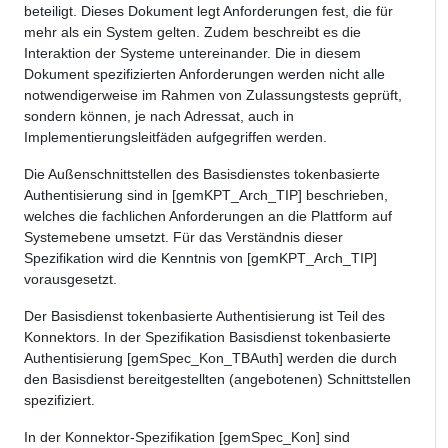
beteiligt. Dieses Dokument legt Anforderungen fest, die für
mehr als ein System gelten. Zudem beschreibt es die
Interaktion der Systeme untereinander. Die in diesem
Dokument spezifizierten Anforderungen werden nicht alle
notwendigerweise im Rahmen von Zulassungstests geprüft,
sondern können, je nach Adressat, auch in
Implementierungsleitfäden aufgegriffen werden.
Die Außenschnittstellen des Basisdienstes tokenbasierte
Authentisierung sind in [gemKPT_Arch_TIP] beschrieben,
welches die fachlichen Anforderungen an die Plattform auf
Systemebene umsetzt. Für das Verständnis dieser
Spezifikation wird die Kenntnis von [gemKPT_Arch_TIP]
vorausgesetzt.
Der Basisdienst tokenbasierte Authentisierung ist Teil des
Konnektors. In der Spezifikation Basisdienst tokenbasierte
Authentisierung [gemSpec_Kon_TBAuth] werden die durch
den Basisdienst bereitgestellten (angebotenen) Schnittstellen
spezifiziert.
In der Konnektor-Spezifikation [gemSpec_Kon] sind