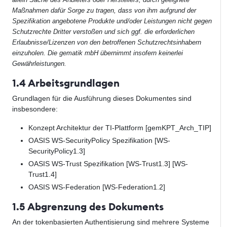
Maßnahmen dafür Sorge zu tragen, dass von ihm aufgrund der
Spezifikation angebotene Produkte und/oder Leistungen nicht gegen
Schutzrechte Dritter verstoßen und sich ggf. die erforderlichen
Erlaubnisse/Lizenzen von den betroffenen Schutzrechtsinhabern
einzuholen. Die gematik mbH übernimmt insofern keinerlei
Gewährleistungen.
1.4 Arbeitsgrundlagen
Grundlagen für die Ausführung dieses Dokumentes sind
insbesondere:
Konzept Architektur der TI-Plattform [gemKPT_Arch_TIP]
OASIS WS-SecurityPolicy Spezifikation [WS-
SecurityPolicy1.3]
OASIS WS-Trust Spezifikation [WS-Trust1.3] [WS-
Trust1.4]
OASIS WS-Federation [WS-Federation1.2]
1.5 Abgrenzung des Dokuments
An der tokenbasierten Authentisierung sind mehrere Systeme