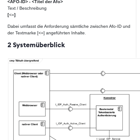
<AFO-ID> - <Titel der Afo>
Text / Beschreibung
[
<=
]
Dabei umfasst die Anforderung sämtliche zwischen Afo-ID und
der Textmarke [<=] angeführten Inhalte.
2 Systemüberblick