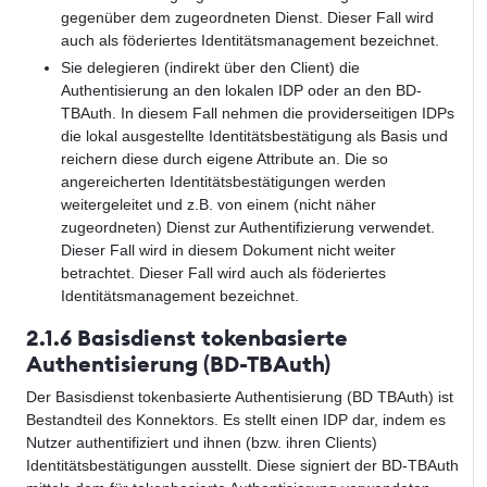
gegenüber dem zugeordneten Dienst. Dieser Fall wird
auch als föderiertes Identitätsmanagement bezeichnet.
Sie delegieren (indirekt über den Client) die
Authentisierung an den lokalen IDP oder an den BD-
TBAuth. In diesem Fall nehmen die providerseitigen IDPs
die lokal ausgestellte Identitätsbestätigung als Basis und
reichern diese durch eigene Attribute an. Die so
angereicherten Identitätsbestätigungen werden
weitergeleitet und z.B. von einem (nicht näher
zugeordneten) Dienst zur Authentifizierung verwendet.
Dieser Fall wird in diesem Dokument nicht weiter
betrachtet. Dieser Fall wird auch als föderiertes
Identitätsmanagement bezeichnet.
2.1.6 Basisdienst tokenbasierte
Authentisierung (BD-TBAuth)
Der Basisdienst tokenbasierte Authentisierung (BD TBAuth) ist
Bestandteil des Konnektors. Es stellt einen IDP dar, indem es
Nutzer authentifiziert und ihnen (bzw. ihren Clients)
Identitätsbestätigungen ausstellt. Diese signiert der BD-TBAuth