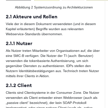
Abbildung
2
Systemzuordnung zu Architekturzonen
2.1 Akteure und Rollen
Viele der in diesem Dokument verwendeten (und in diesem
Kapitel erläuterten) Begriffe wurden aus relevanten
Webservice-Standards übernommen.
2.1.1 Nutzer
Als Nutzer treten Mitarbeiter von Organisationen auf, die über
eine SMC-B verfügen. Die Nutzer der TI (auch: Benutzer)
verwenden die tokenbasierte Authentisierung, um sich
gegenüber Diensten zu authentisieren. IDPs stellen den
Nutzern Identitätsbestätigungen aus. Technisch treten Nutzer
mittels ihrer Clients in Aktion.
2.1.2 Client
Clients sind Clientsysteme in der Consumer Zone. Die Nutzer
verwenden als Client entweder einen Webbrowser (auch als
„passive client“ bezeichnet), der kein SOAP-Protokoll
implementiert, oder einen nativen Client (auch als „active