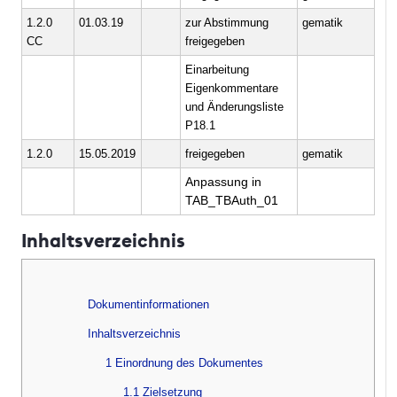
1.2.0
01.03.19
zur Abstimmung
gematik
CC
freigegeben
Einarbeitung
Eigenkommentare
und Änderungsliste
P18.1
1.2.0
15.05.2019
freigegeben
gematik
Anpassung in
TAB_TBAuth_01
Inhaltsverzeichnis
Dokumentinformationen
Inhaltsverzeichnis
1 Einordnung des Dokumentes
1.1 Zielsetzung