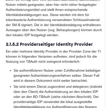
Nutzer mittels geeigneter, aber hier nicht näher festgelegter
Authentisierungsmittel und stellt ihnen entsprechende
Identitätsbestätigungen aus. Diese werden mit dem für
tokenbasierte Authentisierung verwendeten Schlüsselmaterial
der SM-B signiert. Die in der Identitätsbestätigung enthaltenen
Aussagen über den Nutzer (sog. Behauptungen) können durch
den lokalen IDP festgelegt werden.
2.1.5.2 Providerseitiger Identity Provider
Ein oder mehrere Identity Provider in der Provider Zone der TI
können in folgenden Varianten auftreten, sind jedoch für die
Nutzung von TBAuth nicht zwingend erforderlich:
Sie authentifizieren Nutzer unter Zuhilfenahme beliebiger
geeigneter Authentisierungsverfahren selber. Dieser Fall
wird in diesem Dokument nicht weiter betrachtet.
Sie sind einem Dienst zugeordnet und delegieren (indirekt
über den Client) die Authentisierung an den lokalen IDP
oder an den BD-TBAuth (siehe nächsten Abschnitt). Der
providerseitige IDP verwendet die lokal ausgestellte
Identitätsbestätigung zur Authentifizierung des Nutzers