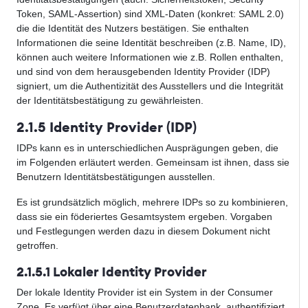
Token, SAML-Assertion) sind XML-Daten (konkret: SAML 2.0)
die die Identität des Nutzers bestätigen. Sie enthalten
Informationen die seine Identität beschreiben (z.B. Name, ID),
können auch weitere Informationen wie z.B. Rollen enthalten,
und sind von dem herausgebenden Identity Provider (IDP)
signiert, um die Authentizität des Ausstellers und die Integrität
der Identitätsbestätigung zu gewährleisten.
2.1.5 Identity Provider (IDP)
IDPs kann es in unterschiedlichen Ausprägungen geben, die
im Folgenden erläutert werden. Gemeinsam ist ihnen, dass sie
Benutzern Identitätsbestätigungen ausstellen.
Es ist grundsätzlich möglich, mehrere IDPs so zu kombinieren,
dass sie ein föderiertes Gesamtsystem ergeben. Vorgaben
und Festlegungen werden dazu in diesem Dokument nicht
getroffen.
2.1.5.1 Lokaler Identity Provider
Der lokale Identity Provider ist ein System in der Consumer
Zone. Es verfügt über eine Benutzerdatenbank, authentifiziert