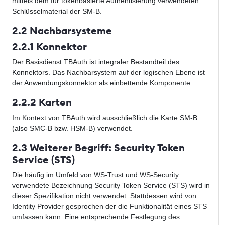
mittels dem für tokenbasierte Authentisierung verwendeten
Schlüsselmaterial der SM-B.
2.2 Nachbarsysteme
2.2.1 Konnektor
Der Basisdienst TBAuth ist integraler Bestandteil des
Konnektors. Das Nachbarsystem auf der logischen Ebene ist
der Anwendungskonnektor als einbettende Komponente.
2.2.2 Karten
Im Kontext von TBAuth wird ausschließlich die Karte SM-B
(also SMC-B bzw. HSM-B) verwendet.
2.3 Weiterer Begriff: Security Token
Service (STS)
Die häufig im Umfeld von WS-Trust und WS-Security
verwendete Bezeichnung Security Token Service (STS) wird in
dieser Spezifikation nicht verwendet. Stattdessen wird von
Identity Provider gesprochen der die Funktionalität eines STS
umfassen kann. Eine entsprechende Festlegung des