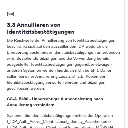
[<=]
3.3 Annullieren von
Identitätsbestätigungen
Die Reichweite der Annullierung von Identitätsbestätigungen
beschränkt sich auf den ausstellenden IDP, wodurch die
Erneuerung bestehender Identitätsbestätigungen unterbunden
wird. Bestehende Sitzungen und die Verwendung bereits
ausgestellter Identitätsbestätigungen gegenüber etwaigen
anderen Systemen werden hierdurch nicht berührt. Daher
sollen bei einer Annullierung zusätzlich z.B. Kopien der
Identitätsbestätigung verworfen werden und Sitzungen
geschlossen werden.
GS-A_5496 - Unberechtigte Authentisierung nach
Annullierung verhindern
Systeme, die Identitätsbestätigungen mittels der Operation
I_IDP_Auth_Active_Client
::
cancel_Identity_Assertion
oder
I_IDP_Auth_
Passive
_Client
::
signOut
annullieren, MÜSSEN