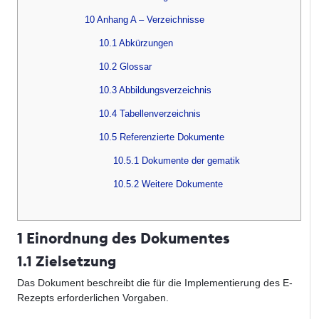
10 Anhang A – Verzeichnisse
10.1 Abkürzungen
10.2 Glossar
10.3 Abbildungsverzeichnis
10.4 Tabellenverzeichnis
10.5 Referenzierte Dokumente
10.5.1 Dokumente der gematik
10.5.2 Weitere Dokumente
1 Einordnung des Dokumentes
1.1 Zielsetzung
Das Dokument beschreibt die für die Implementierung des E-
Rezepts erforderlichen Vorgaben.