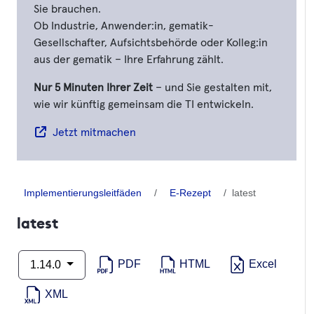
Sie brauchen.
Ob Industrie, Anwender:in, gematik-
Gesellschafter, Aufsichtsbehörde oder Kolleg:in
aus der gematik – Ihre Erfahrung zählt.
Nur 5 Minuten Ihrer Zeit
– und Sie gestalten mit,
wie wir künftig gemeinsam die TI entwickeln.
Jetzt mitmachen
Implementierungsleitfäden
E-Rezept
latest
latest
PDF
HTML
Excel
1.14.0
XML