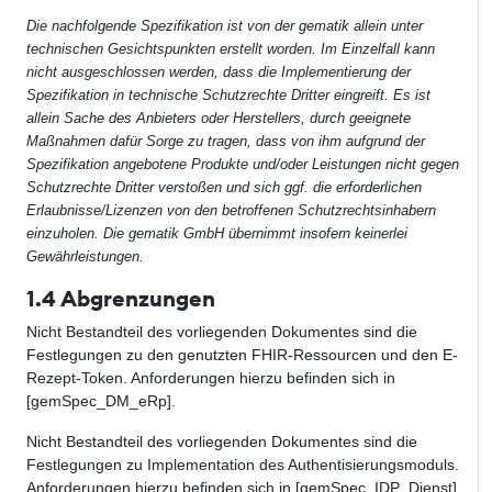
Die nachfolgende Spezifikation ist von der gematik allein unter
technischen Gesichtspunkten erstellt worden. Im Einzelfall kann
nicht ausgeschlossen werden, dass die Implementierung der
Spezifikation in technische Schutzrechte Dritter eingreift. Es ist
allein Sache des Anbieters oder Herstellers, durch geeignete
Maßnahmen dafür Sorge zu tragen, dass von ihm aufgrund der
Spezifikation angebotene Produkte und/oder Leistungen nicht gegen
Schutzrechte Dritter verstoßen und sich ggf. die erforderlichen
Erlaubnisse/Lizenzen von den betroffenen Schutzrechtsinhabern
einzuholen. Die gematik GmbH übernimmt insofern keinerlei
Gewährleistungen.
1.4 Abgrenzungen
Nicht Bestandteil des vorliegenden Dokumentes sind die
Festlegungen zu den genutzten FHIR-Ressourcen und den E-
Rezept-Token. Anforderungen hierzu befinden sich in
[gemSpec_DM_eRp].
Nicht Bestandteil des vorliegenden Dokumentes sind die
Festlegungen zu Implementation des Authentisierungsmoduls.
Anforderungen hierzu befinden sich in [gemSpec_IDP_Dienst]