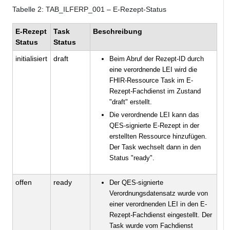
Tabelle
2
: TAB_ILFERP_001 – E-Rezept-Status
E-Rezept
Task
Beschreibung
Status
Status
initialisiert
draft
Beim Abruf der Rezept-ID durch
eine verordnende LEI wird die
FHIR-Ressource Task im E-
Rezept-Fachdienst im Zustand
"draft" erstellt.
Die verordnende LEI kann das
QES-signierte E-Rezept in der
erstellten Ressource hinzufügen.
Der Task wechselt dann in den
Status "ready".
offen
ready
Der QES-signierte
Verordnungsdatensatz wurde von
einer verordnenden LEI in den E-
Rezept-Fachdienst eingestellt. Der
Task wurde vom Fachdienst