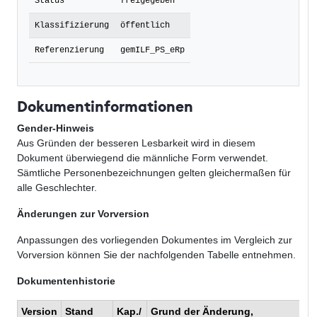
Status
freigegeben
Klassifizierung
öffentlich
Referenzierung
gemILF_PS_eRp
Dokumentinformationen
Gender-Hinweis
Aus Gründen der besseren Lesbarkeit wird in diesem
Dokument überwiegend die männliche Form verwendet.
Sämtliche Personenbezeichnungen gelten gleichermaßen für
alle Geschlechter.
Änderungen zur Vorversion
Anpassungen des vorliegenden Dokumentes im Vergleich zur
Vorversion können Sie der nachfolgenden Tabelle entnehmen.
Dokumentenhistorie
Version
Stand
Kap./
Grund der Änderung,
B