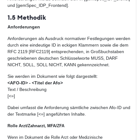
und [gemSpec_IDP_Frontend].
1.5 Methodik
Anforderungen
Anforderungen als Ausdruck normativer Festlegungen werden
durch eine eindeutige ID in eckigen Klammern sowie die dem
RFC 2119 [RFC2119] entsprechenden, in Großbuchstaben
geschriebenen deutschen Schlüsselworte MUSS, DARF
NICHT, SOLL, SOLL NICHT, KANN gekennzeichnet.
Sie werden im Dokument wie folgt dargestellt:
<AFO-ID> - <Titel der Afo>
Text / Beschreibung
[<=]
Dabei umfasst die Anforderung sämtliche zwischen Afo-ID und
der Textmarke [<=] angeführten Inhalte.
Rolle Arzt/Zahnarzt, MFA/ZFA
Wenn im Dokument die Rolle Arzt oder Medizinische