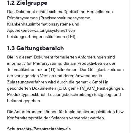
1.2 Zielgruppe
Das Dokument richtet sich maßgeblich an Hersteller von
Primärsystemen (Praxisverwaltungssysteme,
Krankenhausinformationssysteme und
Apothekenverwaltungssysteme) von
Leistungserbringerinstitutionen (LEI).
1.3 Geltungsbereich
Die in diesem Dokument formulierten Anforderungen sind
informativ für Primärsysteme, die am Produktivbetrieb der
Telematikinfrastruktur (TI) teilnehmen. Der Gültigkeitszeitraum
der vorliegenden Version und deren Anwendung in
Zulassungsverfahren wird durch die gematik GmbH in
gesonderten Dokumenten (z. B. gemPTV_ATV_Festlegungen,
Produkttypsteckbrief, Leistungsbeschreibung) festgelegt und
bekannt gegeben.
Die Anforderungen können für Implementierungsleitfäden bzw.
Konformitätsprofile der Sektoren verwendet werden.
Schutzrechts-/Patentrechtshinweis