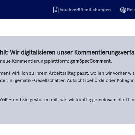
Vorabveröffentlichungen
Rel
hlt: Wir digitalisieren unser Kommentierungsverfa
e neue Kommentierungsplattform:
gemSpecComment.
t wirklich zu Ihrem Arbeitsalltag passt, wollen wir vorher wis
er:in, gematik-Gesellschafter, Aufsichtsbehörde oder Kolleg:in
Zeit
– und Sie gestalten mit, wie wir künftig gemeinsam die TI e
n