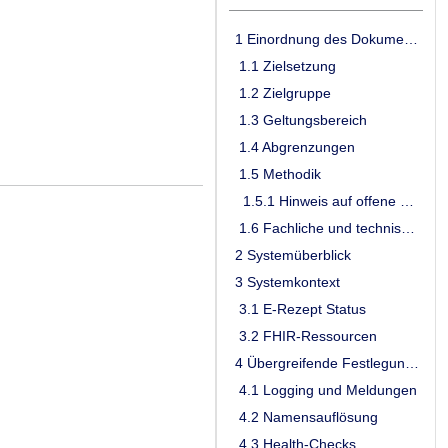
1 Einordnung des Dokumentes
1.1 Zielsetzung
1.2 Zielgruppe
1.3 Geltungsbereich
1.4 Abgrenzungen
1.5 Methodik
1.5.1 Hinweis auf offene Punkte
1.6 Fachliche und technische Konzepte
2 Systemüberblick
3 Systemkontext
3.1 E-Rezept Status
3.2 FHIR-Ressourcen
4 Übergreifende Festlegungen
4.1 Logging und Meldungen
4.2 Namensauflösung
4.3 Health-Checks