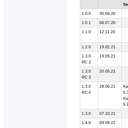
Se
1.0.0
30.06.20
1.0.1
06.07.20
1.1.0
12.11.20
1.2.0
19.02.21
1.3.0
19.05.21
RC 2
1.3.0
20.05.21
RC 3
1.3.0
28.06.21
Ka
RC 4
5.
Ka
5.
1.3.0
07.10.21
1.4.0
09.08.22