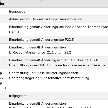
ite
freigegeben
Aktualisierung Hinweis zu Dispensierinformation
Einarbeitung gemäß Änderungsliste P22.2 / Scope-Themen Sys
R4.0.1
Einarbeitung gemäß Änderungsliste P22.5
Einarbeitung gemäß Änderungslisten
E-Rezept_Maintenance_21.1 und _21.2
Einarbeitung gemäß Änderungseintrag C_10474, C_10718
Übermittlung einer URL durch eine Apotheke an einen Versicher
p.
Übermittlung url für alle Belieferungsoptionen
3.7
Übergangsregelung für alternative Zertifikatsprüfung
p.
1.3.1
freigegeben
Einarbeitung gemäß Änderungslisten