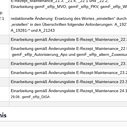
E-Rezept_Maintenance_21.3, _21.4, _22.1 und _22.2;
Einarbeitung gemF_eRp_MVO, gemF_eRp_PKV, gemF_eRp_W
p.
2.1
redaktionelle Änderung: Ersetzung des Wortes „einstellen“ durc
„erstellen“ in den Überschriften folgender Anforderungen: A_19
A_19281-* und A_21243
Einarbeitung gemäß Änderungsliste E-Rezept_Maintenance_22.
Einarbeitung gemäß Änderungsliste E-Rezept_Maintenance_22.
gemF_eRp_Autorisierung_Apo und gemF_eRp_altern_Zuweisu
Einarbeitung gemäß Änderungsliste E-Rezept_Maintenance_23.
Einarbeitung gemäß Änderungsliste E-Rezept-Maintenance_23.
Einarbeitung gemäß Änderungsliste E-Rezept_Maintenance 23.
Einarbeitung gemäß Änderungsliste E-Rezept_Maintenance 24.
29.08.: gemF_eRp_DiGA
nis