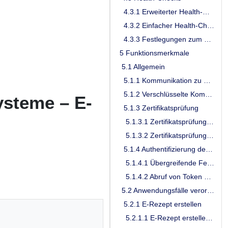
4.3.1 Erweiterter Health-Check
4.3.2 Einfacher Health-Check
4.3.3 Festlegungen zum Verfahren mit Health-Checks
5 Funktionsmerkmale
5.1 Allgemein
5.1.1 Kommunikation zu den Diensten der TI
5.1.2 Verschlüsselte Kommunikation zur VAU des E-Rezept-Fachdienstes
ysteme – E-
5.1.3 Zertifikatsprüfung
5.1.3.1 Zertifikatsprüfung von Zertifikaten der TI
5.1.3.2 Zertifikatsprüfung von Internet-Zertifikaten
5.1.4 Authentifizierung der LEI
5.1.4.1 Übergreifende Festlegungen zur Nutzung des IDP-Dienstes
5.1.4.2 Abruf von Token beim IDP-Dienst
5.2 Anwendungsfälle verordnende LEI
5.2.1 E-Rezept erstellen
5.2.1.1 E-Rezept erstellen - Workflow 200/209