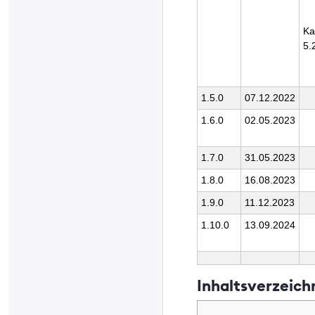
Ka
5.
1.5.0
07.12.2022
1.6.0
02.05.2023
1.7.0
31.05.2023
1.8.0
16.08.2023
1.9.0
11.12.2023
1.10.0
13.09.2024
Inhaltsverzeich