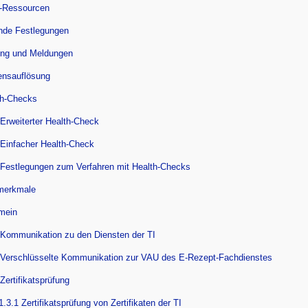
-Ressourcen
ende Festlegungen
ing und Meldungen
ensauflösung
th-Checks
 Erweiterter Health-Check
 Einfacher Health-Check
 Festlegungen zum Verfahren mit Health-Checks
merkmale
emein
 Kommunikation zu den Diensten der TI
 Verschlüsselte Kommunikation zur VAU des E-Rezept-Fachdienstes
 Zertifikatsprüfung
1.3.1 Zertifikatsprüfung von Zertifikaten der TI