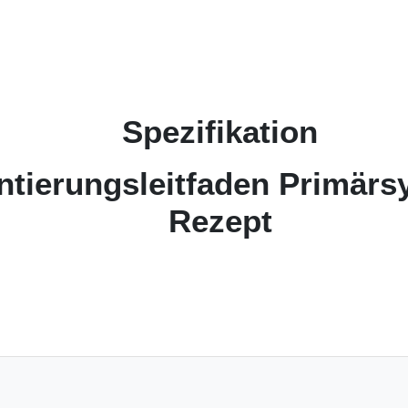
Spezifikation
tierungsleitfaden Primärs
Rezept