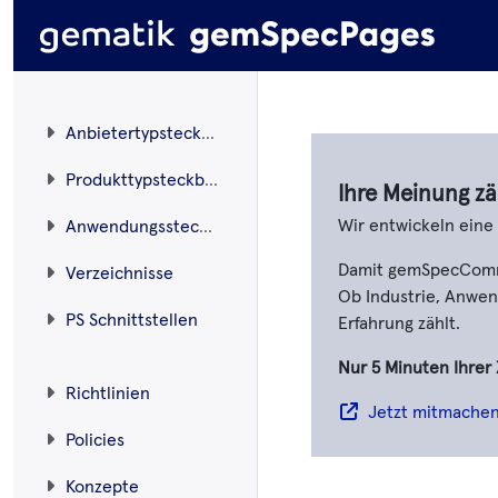
Anbietertypsteckbriefe
Produkttypsteckbriefe
Ihre Meinung zä
Wir entwickeln ein
Anwendungssteckbriefe
Damit gemSpecCommen
Verzeichnisse
Ob Industrie, Anwend
PS Schnittstellen
Erfahrung zählt.
Nur 5 Minuten Ihrer 
Richtlinien
Jetzt mitmache
Policies
Konzepte