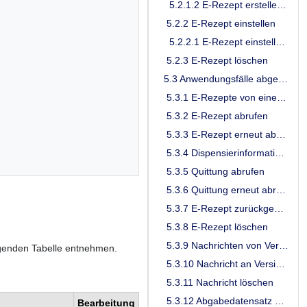
5.2.1.2 E-Rezept erstellen - Mehrfachverordnung
5.2.2 E-Rezept einstellen
5.2.2.1 E-Rezept einstellen - Workflow 169
5.2.3 E-Rezept löschen
5.3 Anwendungsfälle abgebende LEI
5.3.1 E-Rezepte von einem Versicherten abrufen
5.3.2 E-Rezept abrufen
5.3.3 E-Rezept erneut abrufen
5.3.4 Dispensierinformationen bereitstellen
5.3.5 Quittung abrufen
5.3.6 Quittung erneut abrufen
5.3.7 E-Rezept zurückgeben
5.3.8 E-Rezept löschen
5.3.9 Nachrichten von Versicherten empfangen
genden Tabelle entnehmen.
5.3.10 Nachricht an Versicherten versenden
5.3.11 Nachricht löschen
5.3.12 Abgabedatensatz signieren
Bearbeitung