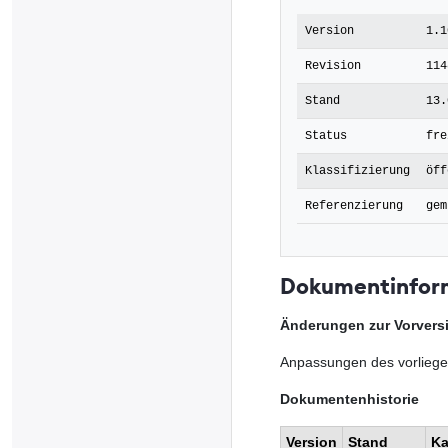
Version
1.1
Revision
114
Stand
13.
Status
fre
Klassifizierung
öff
Referenzierung
gem
Dokumentinfor
Änderungen zur Vorvers
Anpassungen des vorliege
Dokumentenhistorie
Version
Stand
Ka