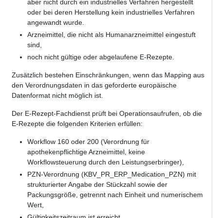
aber nicht durch ein industrielles Verfahren hergestellt
oder bei deren Herstellung kein industrielles Verfahren
angewandt wurde.
Arzneimittel, die nicht als Humanarzneimittel eingestuft
sind,
noch nicht gültige oder abgelaufene E-Rezepte.
Zusätzlich bestehen Einschränkungen, wenn das Mapping aus
den Verordnungsdaten in das geforderte europäische
Datenformat nicht möglich ist.
Der E-Rezept-Fachdienst prüft bei Operationsaufrufen, ob die
E-Rezepte die folgenden Kriterien erfüllen:
Workflow 160 oder 200 (Verordnung für
apothekenpflichtige Arzneimittel, keine
Workflowsteuerung durch den Leistungserbringer),
PZN-Verordnung (KBV_PR_ERP_Medication_PZN) mit
strukturierter Angabe der Stückzahl sowie der
Packungsgröße, getrennt nach Einheit und numerischem
Wert,
Gültigkeitszeitraum ist erreicht,