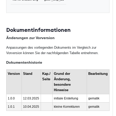
Dokumentinformationen
Änderungen zur Vorversion
Anpassungen des vorliegenden Dokuments im Vergleich zur
Vorversion können Sie der nachfolgenden Tabelle entnehmen.
Dokumentenhistorie
Version
Stand
Kap./
Grund der
Bearbeitung
Seite
Änderung,
besondere
Hinweise
1.0.0
12.03.2025
initiale Erstellung
gematik
1.0.1
10.04.2025
kleine Korrekturen
gematik