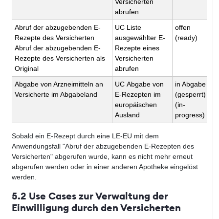
Versicherten
abrufen
Abruf der abzugebenden E-
UC Liste
offen
i
Rezepte des Versicherten
ausgewählter E-
(ready)
(
Abruf der abzugebenden E-
Rezepte eines
(i
Rezepte des Versicherten als
Versicherten
p
Original
abrufen
Abgabe von Arzneimitteln an
UC Abgabe von
in Abgabe
qu
Versicherte im Abgabeland
E-Rezepten im
(gesperrt)
(
europäischen
(in-
Ausland
progress)
Sobald ein E-Rezept durch eine LE-EU mit dem
Anwendungsfall "Abruf der abzugebenden E-Rezepten des
Versicherten" abgerufen wurde, kann es nicht mehr erneut
abgerufen werden oder in einer anderen Apotheke eingelöst
werden.
5.2 Use Cases zur Verwaltung der
Einwilligung durch den Versicherten