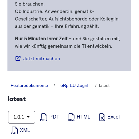
Sie brauchen.
Ob Industrie, Anwender:in, gematik-
Gesellschafter, Aufsichtsbehörde oder Kolleg:in
aus der gematik – Ihre Erfahrung zählt.
Nur 5 Minuten Ihrer Zeit
– und Sie gestalten mit,
wie wir künftig gemeinsam die TI entwickeln.
Jetzt mitmachen
Featuredokumente
eRp EU Zugriff
latest
latest
PDF
HTML
Excel
1.0.1
XML