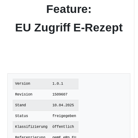
Feature:
EU Zugriff E-Rezept
Version
1.0.1
Revision
1509607
Stand
10.04.2025
Status
freigegeben
Klassifizierung
öffentlich
Referenzierung
gemF_eRp_EU