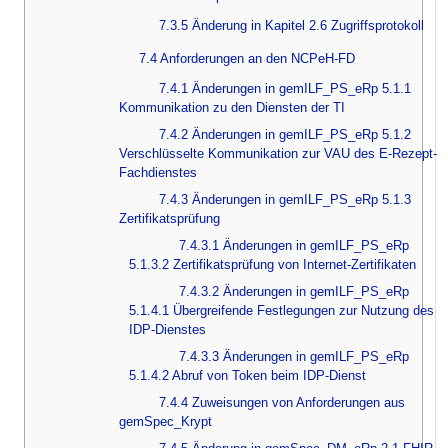
7.3.5 Änderung in Kapitel 2.6 Zugriffsprotokoll
7.4 Anforderungen an den NCPeH-FD
7.4.1 Änderungen in gemILF_PS_eRp 5.1.1
Kommunikation zu den Diensten der TI
7.4.2 Änderungen in gemILF_PS_eRp 5.1.2
Verschlüsselte Kommunikation zur VAU des E-Rezept-
Fachdienstes
7.4.3 Änderungen in gemILF_PS_eRp 5.1.3
Zertifikatsprüfung
7.4.3.1 Änderungen in gemILF_PS_eRp
5.1.3.2 Zertifikatsprüfung von Internet-Zertifikaten
7.4.3.2 Änderungen in gemILF_PS_eRp
5.1.4.1 Übergreifende Festlegungen zur Nutzung des
IDP-Dienstes
7.4.3.3 Änderungen in gemILF_PS_eRp
5.1.4.2 Abruf von Token beim IDP-Dienst
7.4.4 Zuweisungen von Anforderungen aus
gemSpec_Krypt