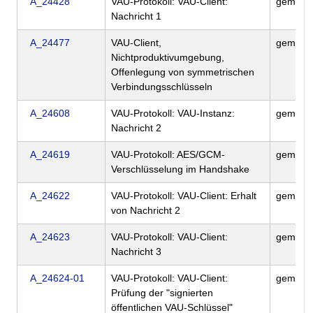
A_24428
VAU-Protokoll: VAU-Client:
gemSpe
Nachricht 1
A_24477
VAU-Client,
gemSpe
Nichtproduktivumgebung,
Offenlegung von symmetrischen
Verbindungsschlüsseln
A_24608
VAU-Protokoll: VAU-Instanz:
gemSpe
Nachricht 2
A_24619
VAU-Protokoll: AES/GCM-
gemSpe
Verschlüsselung im Handshake
A_24622
VAU-Protokoll: VAU-Client: Erhalt
gemSpe
von Nachricht 2
A_24623
VAU-Protokoll: VAU-Client:
gemSpe
Nachricht 3
A_24624-01
VAU-Protokoll: VAU-Client:
gemSpe
Prüfung der "signierten
öffentlichen VAU-Schlüssel"