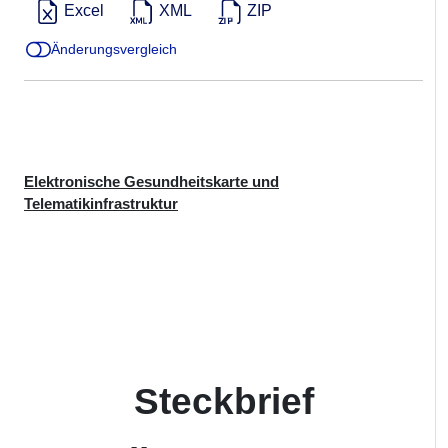
Excel
XML
ZIP
Änderungsvergleich
Elektronische Gesundheitskarte und
Telematikinfrastruktur
Steckbrief