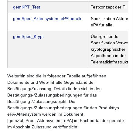
gemKPT_Test
Testkonzept der TI
gemSpec_Aktensystem_ePAfueralle
Spezifikation Aktensys
ePA für alle
gemSpec_Krypt
Übergreifende
Spezifikation Verwend
kryptographischer
Algorithmen in der
Telematikinfrastruktur
Weiterhin sind die in folgender Tabelle aufgeführten
Dokumente und Web-Inhalte Gegenstand der
Bestätigung/Zulassung. Details finden sich in den
Bestätigungs-/Zulassungsbedingungen für das
Bestätigung-/Zulassungsobjekt. Die
Bestätigungs-/Zulassungsbedingungen für den Produkttyp
ePA-Aktensystem werden im Dokument
[gemZul_Prod_Aktensystem_ePA] im Fachportal der gematik
im Abschnitt Zulassung veröffentlicht.