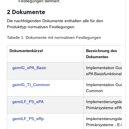
Festlegungen definiert.
2 Dokumente
Die nachfolgenden Dokumente enthalten alle für den
Produkttyp normativen Festlegungen.
Tabelle
1
: Dokumente mit normativen Festlegungen
Dokumentenkürzel
Bezeichnung des
Dokumentes
gemIG_ePA_Basic
Implementation Guide
ePA Basisfunktionalität
gemIG_TI_Common
Implementation Guide 
Common
gemILF_PS_ePA
Implementierungsleitfa
Primärsysteme ePA
gemILF_PS_eRp
Implementierungsleitfa
Primärsysteme - E-Rez