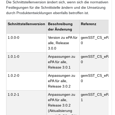
Die Schnittstellenversion ändert sich, wenn sich die normativen
Festlegungen für die Schnittstelle ändern und die Umsetzung
durch Produktentwicklungen ebenfalls betroffen ist.
Schnittstellenversion
Beschreibung
Referenz
der Änderung
1.0.0-0
Version zu ePA für
gemSST_CS_ePA_Omb
alle, Release
0
3.0.0
1.0.1-0
Anpassungen zu
gemSST_CS_ePA_Omb
ePA für alle,
0
Release 3.0.1
1.0.2-0
Anpassungen zu
gemSST_CS_ePA_Omb
ePA für alle,
0
Release 3.0.2
1.0.2-1
Anpassungen zu
gemSST_CS_ePA_Omb
ePA für alle,
1
Release 3.0.2
(Aktualisierung