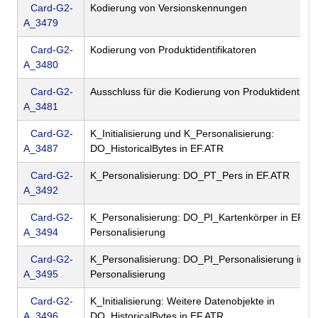
Card-G2-
Kodierung von Versionskennungen
A_3479
Card-G2-
Kodierung von Produktidentifikatoren
A_3480
Card-G2-
Ausschluss für die Kodierung von Produktidentifika
A_3481
Card-G2-
K_Initialisierung und K_Personalisierung:
A_3487
DO_HistoricalBytes in EF.ATR
Card-G2-
K_Personalisierung: DO_PT_Pers in EF.ATR
A_3492
Card-G2-
K_Personalisierung: DO_PI_Kartenkörper in EF.A
A_3494
Personalisierung
Card-G2-
K_Personalisierung: DO_PI_Personalisierung in E
A_3495
Personalisierung
Card-G2-
K_Initialisierung: Weitere Datenobjekte in
A_3496
DO_HistoricalBytes in EF.ATR