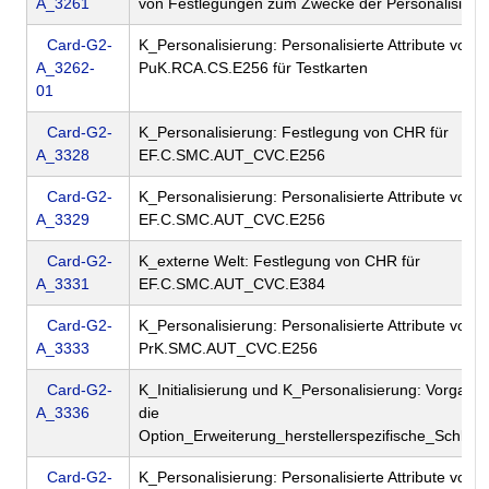
A_3261
von Festlegungen zum Zwecke der Personalisieru
Card-G2-
K_Personalisierung: Personalisierte Attribute von 
A_3262-
PuK.RCA.CS.E256 für Testkarten
01
Card-G2-
K_Personalisierung: Festlegung von CHR für
A_3328
EF.C.SMC.AUT_CVC.E256
Card-G2-
K_Personalisierung: Personalisierte Attribute von 
A_3329
EF.C.SMC.AUT_CVC.E256
Card-G2-
K_externe Welt: Festlegung von CHR für
A_3331
EF.C.SMC.AUT_CVC.E384
Card-G2-
K_Personalisierung: Personalisierte Attribute von 
A_3333
PrK.SMC.AUT_CVC.E256
Card-G2-
K_Initialisierung und K_Personalisierung: Vorgaben
A_3336
die
Option_Erweiterung_herstellerspezifische_Schlüs
Card-G2-
K_Personalisierung: Personalisierte Attribute von 