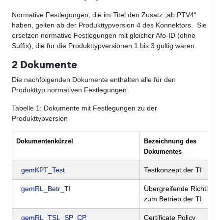
Normative Festlegungen, die im Titel den Zusatz „ab PTV4“
haben, gelten ab der Produkttypversion 4 des Konnektors. Sie
ersetzen normative Festlegungen mit gleicher Afo-ID (ohne
Suffix), die für die Produkttypversionen 1 bis 3 gültig waren.
2 Dokumente
Die nachfolgenden Dokumente enthalten alle für den
Produkttyp normativen Festlegungen.
Tabelle
1
: Dokumente mit Festlegungen zu der
Produkttypversion
Dokumentenkürzel
Bezeichnung des
Dokumentes
gemKPT_Test
Testkonzept der TI
gemRL_Betr_TI
Übergreifende Richtlinie
zum Betrieb der TI
gemRL_TSL_SP_CP
Certificate Policy