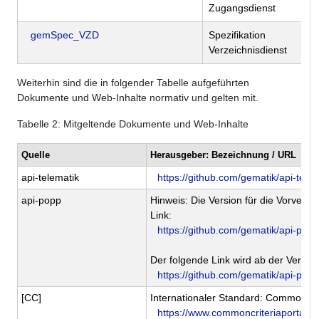
Zugangsdienst
gemSpec_VZD
Spezifikation
Verzeichnisdienst
Weiterhin sind die in folgender Tabelle aufgeführten
Dokumente und Web-Inhalte normativ und gelten mit.
Tabelle
2
: Mitgeltende Dokumente und Web-Inhalte
Quelle
Herausgeber: Bezeichnung / URL
api-telematik
https://github.com/gematik/api-tele
api-popp
Hinweis: Die Version für die Vorveröff
Link:
https://github.com/gematik/api-popp
Der folgende Link wird ab der Veröffen
https://github.com/gematik/api-popp
[CC]
Internationaler Standard: Common Cri
https://www.commoncriteriaportal.or