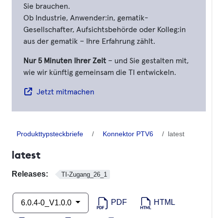
Sie brauchen.
Ob Industrie, Anwender:in, gematik-
Gesellschafter, Aufsichtsbehörde oder Kolleg:in
aus der gematik – Ihre Erfahrung zählt.
Nur 5 Minuten Ihrer Zeit
– und Sie gestalten mit,
wie wir künftig gemeinsam die TI entwickeln.
Jetzt mitmachen
Produkttypsteckbriefe
Konnektor PTV6
latest
latest
Releases:
TI-Zugang_26_1
PDF
HTML
6.0.4-0_V1.0.0