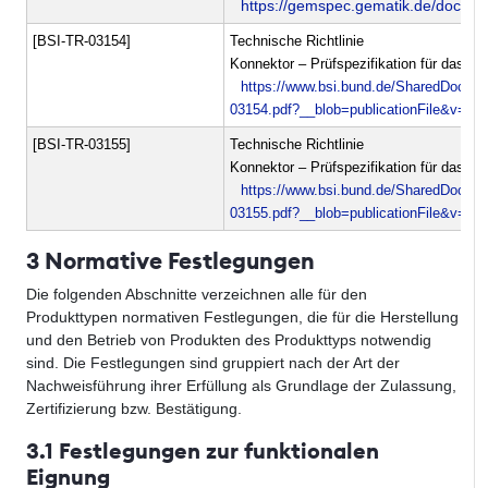
https://gemspec.gematik.de/docs/
[BSI-TR-03154]
Technische Richtlinie
Konnektor – Prüfspezifikation für das 
https://www.bsi.bund.de/SharedDocs/D
03154.pdf?__blob=publicationFile&v=1
[BSI-TR-03155]
Technische Richtlinie
Konnektor – Prüfspezifikation für das 
https://www.bsi.bund.de/SharedDocs/D
03155.pdf?__blob=publicationFile&v=1
3 Normative Festlegungen
Die folgenden Abschnitte verzeichnen alle für den
Produkttypen normativen Festlegungen, die für die Herstellung
und den Betrieb von Produkten des Produkttyps notwendig
sind. Die Festlegungen sind gruppiert nach der Art der
Nachweisführung ihrer Erfüllung als Grundlage der Zulassung,
Zertifizierung bzw. Bestätigung.
3.1 Festlegungen zur funktionalen
Eignung