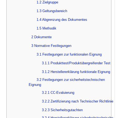
1.2 Zielgruppe
1.3 Geltungsbereich
1.4 Abgrenzung des Dokumentes
1.5 Methodik
2 Dokumente
3 Normative Festlegungen
3.1 Festlegungen zur funktionalen Eignung
3.1.1 Produkttest/Produktübergreifender Test
3.1.2 Herstellererklärung funktionale Eignung
3.2 Festlegungen zur sicherheitstechnischen
Eignung
3.2.1 CC-Evaluierung
3.2.2 Zertifizierung nach Technischer Richtlinie
3.2.3 Sicherheitsgutachten
3.2.4 Herstellererklärung sicherheitstechnische