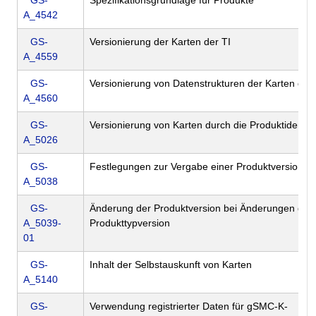
GS-
Spezifikationsgrundlage für Produkte
A_4542
GS-
Versionierung der Karten der TI
A_4559
GS-
Versionierung von Datenstrukturen der Karten der 
A_4560
GS-
Versionierung von Karten durch die Produktidentifi
A_5026
GS-
Festlegungen zur Vergabe einer Produktversion
A_5038
GS-
Änderung der Produktversion bei Änderungen der
A_5039-
Produkttypversion
01
GS-
Inhalt der Selbstauskunft von Karten
A_5140
GS-
Verwendung registrierter Daten für gSMC-K-