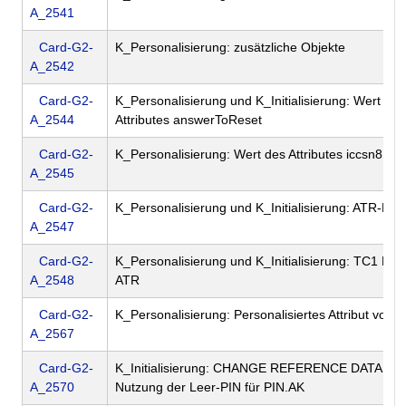
A_2541
Card-G2-
K_Personalisierung: zusätzliche Objekte
A_2542
Card-G2-
K_Personalisierung und K_Initialisierung: Wert des
A_2544
Attributes answerToReset
Card-G2-
K_Personalisierung: Wert des Attributes iccsn8
A_2545
Card-G2-
K_Personalisierung und K_Initialisierung: ATR-Kod
A_2547
Card-G2-
K_Personalisierung und K_Initialisierung: TC1 Byt
A_2548
ATR
Card-G2-
K_Personalisierung: Personalisiertes Attribut von
A_2567
Card-G2-
K_Initialisierung: CHANGE REFERENCE DATA bei
A_2570
Nutzung der Leer-PIN für PIN.AK