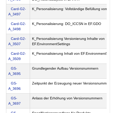
Card-G2-
K_Personalisierung: Vollständige Befüllung von E
A_3497
Card-G2-
K_Personalisierung: DO_ICCSN in EF.GDO
A_3498
Card-G2-
K_Personalisierung Versionierung Inhalte von
A_3507
EF.EnvironmentSettings
Card-G2-
K_Personalisierung Inhalt von EF.EnvironmentSett
A_3509
GS-
Grundlegender Aufbau Versionsnummern
A_3695
GS-
Zeitpunkt der Erzeugung neuer Versionsnummern
A_3696
GS-
Anlass der Erhöhung von Versionsnummern
A_3697