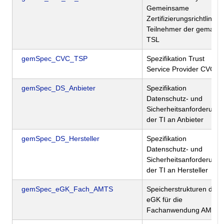
Gemeinsame
Zertifizierungsrichtlinie f
Teilnehmer der gematik-
TSL
gemSpec_CVC_TSP
Spezifikation Trust
Service Provider CVC
gemSpec_DS_Anbieter
Spezifikation
Datenschutz- und
Sicherheitsanforderung
der TI an Anbieter
gemSpec_DS_Hersteller
Spezifikation
Datenschutz- und
Sicherheitsanforderung
der TI an Hersteller
gemSpec_eGK_Fach_AMTS
Speicherstrukturen der
eGK für die
Fachanwendung AMTS