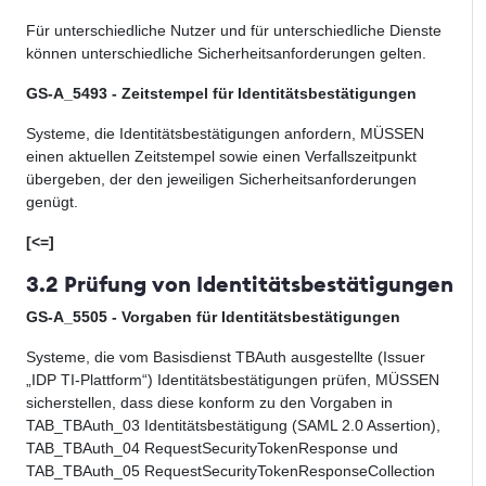
Für unterschiedliche Nutzer und für unterschiedliche Dienste
können unterschiedliche Sicherheitsanforderungen gelten.
GS-A_5493 - Zeitstempel für Identitätsbestätigungen
Systeme, die Identitätsbestätigungen anfordern,
MÜSSEN
einen aktuellen Zeitstempel sowie einen Verfallszeitpunkt
übergeben, der den
jeweiligen
Sicherheitsanforderungen
genügt.
[<=]
3.2 Prüfung von Identitätsbestätigungen
GS-A_5505 - Vorgaben für Identitätsbestätigungen
Systeme, die vom
Basisdienst
TBAuth
ausgestellte (
Issuer
„IDP TI-Plattform“) Identitätsbestätigungen prüfen, MÜSSEN
sicherstellen, dass diese konform zu den Vorgaben in
TAB
_TBAuth_0
3
Identitätsbestätigung
(SAML 2.0 Assertion)
,
TAB_TBAuth_04
RequestSecurityTokenResponse
und
TAB_TBAuth_05
RequestSecurityTokenResponseCollection