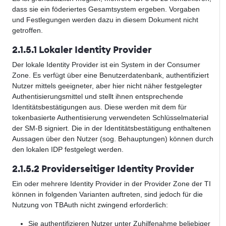
dass sie ein föderiertes Gesamtsystem ergeben. Vorgaben
und Festlegungen werden dazu in diesem Dokument nicht
getroffen.
2.1.5.1 Lokaler Identity Provider
Der lokale Identity Provider ist ein System in der Consumer
Zone. Es verfügt über eine Benutzerdatenbank, authentifiziert
Nutzer mittels geeigneter, aber hier nicht näher festgelegter
Authentisierungsmittel und stellt ihnen entsprechende
Identitätsbestätigungen aus. Diese werden mit dem für
tokenbasierte Authentisierung verwendeten Schlüsselmaterial
der SM-B signiert. Die in der Identitätsbestätigung enthaltenen
Aussagen über den Nutzer (sog. Behauptungen) können durch
den lokalen IDP festgelegt werden.
2.1.5.2 Providerseitiger Identity Provider
Ein oder mehrere Identity Provider in der Provider Zone der TI
können in folgenden Varianten auftreten, sind jedoch für die
Nutzung von TBAuth nicht zwingend erforderlich:
Sie authentifizieren Nutzer unter Zuhilfenahme beliebiger