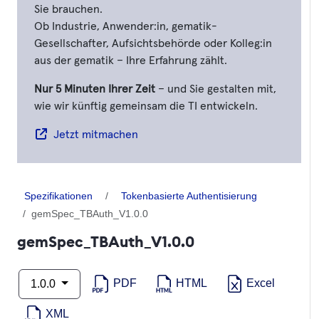
Sie brauchen.
Ob Industrie, Anwender:in, gematik-
Gesellschafter, Aufsichtsbehörde oder Kolleg:in
aus der gematik – Ihre Erfahrung zählt.
Nur 5 Minuten Ihrer Zeit
– und Sie gestalten mit,
wie wir künftig gemeinsam die TI entwickeln.
Jetzt mitmachen
Spezifikationen
Tokenbasierte Authentisierung
gemSpec_TBAuth_V1.0.0
gemSpec_TBAuth_V1.0.0
PDF
HTML
Excel
1.0.0
XML