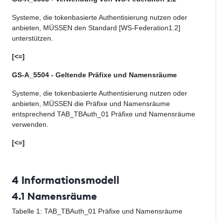
Systeme, die
tokenbasierte
Authentisierung nutzen oder
anbieten, MÜSSEN den Standard
[WS-Federation1.2]
unterstützen
.
[<=]
GS-A_5504 - Geltende Präfixe und Namensräume
Systeme, die
tokenbasierte
Authentisierung nutzen oder
anbieten, MÜSSEN
die Präfixe und Namensräume
entsprechend
TAB_TBAuth_01 Präfixe und Namensräume
verwenden
.
[<=]
4 Informationsmodell
4.1 Namensräume
Tabelle
1
: TAB_TBAuth_01 Präfixe und Namensräume