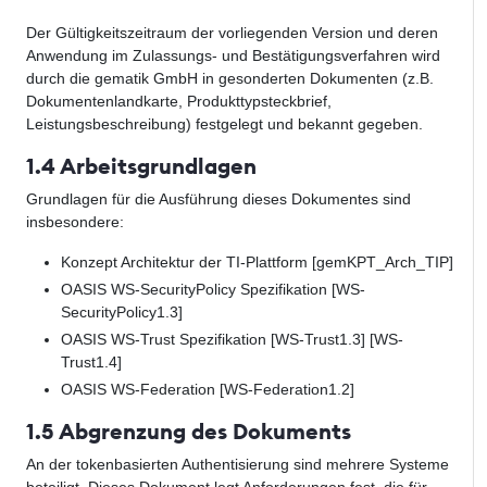
Der Gültigkeitszeitraum der vorliegenden Version und deren
Anwendung im Zulassungs- und Bestätigungsverfahren wird
durch die gematik GmbH in gesonderten Dokumenten (z.B.
Dokumentenlandkarte, Produkttypsteckbrief,
Leistungsbeschreibung) festgelegt und bekannt gegeben.
1.4 Arbeitsgrundlagen
Grundlagen für die Ausführung dieses Dokumentes sind
insbesondere:
Konzept Architektur der TI-Plattform [gemKPT_Arch_TIP]
OASIS WS-SecurityPolicy Spezifikation [WS-
SecurityPolicy1.3]
OASIS WS-Trust Spezifikation [WS-Trust1.3] [WS-
Trust1.4]
OASIS WS-Federation [WS-Federation1.2]
1.5 Abgrenzung des Dokuments
An der tokenbasierten Authentisierung sind mehrere Systeme
beteiligt. Dieses Dokument legt Anforderungen fest, die für