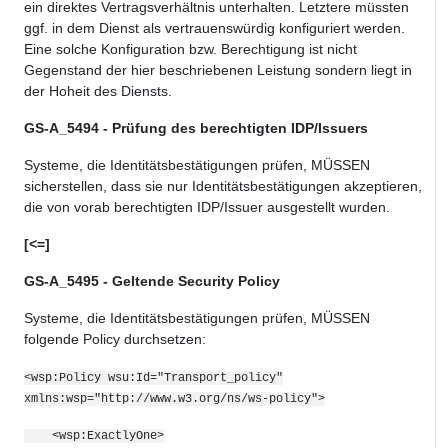
ein direktes Vertragsverhältnis unterhalten. Letztere müssten
ggf. in dem Dienst als vertrauenswürdig konfiguriert werden.
Eine solche Konfiguration bzw. Berechtigung ist nicht
Gegenstand der hier beschriebenen Leistung sondern liegt in
der Hoheit des Diensts.
GS-A_5494 - Prüfung des berechtigten IDP/Issuers
Systeme, die Identitätsbestätigungen prüfen, MÜSSEN
sicherstellen, dass sie
nur Identitätsbestätigungen akzeptieren,
die von vorab berechtigte
n IDP/
Issuer
ausgestellt wurden.
[<=]
GS-A_5495 - Geltende Security Policy
Systeme, die Identitätsbestätigungen prüfen, MÜSSEN
folgende
Policy
durchsetzen:
<wsp:Policy wsu:Id="Transport_policy"
xmlns:wsp="http://www.w3.org/ns/ws-policy">
<wsp:ExactlyOne>