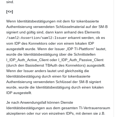
sind.
[<=]
Wenn Identitätsbestätigungen mit dem für tokenbasierte
Authentisierung verwendeten Schlüsselmaterial auf der SM-B
signiert und gültig sind, dann kann anhand des Elements
erkannt werden, ob es
/saml2:Assertion/saml2:Issuer
vom IDP des Konnektors oder von einem lokalen IDP
ausgestellt wurde. Wenn der Issuer „IDP TI-Plattform“ lautet,
wurde die Identitätsbestätigung über die Schnittstellen
I_IDP_Auth_Active_Client oder I_IDP_Auth_Passive_Client
(durch den Basisdienst TBAuth des Konnektors) ausgestellt.
Wenn der Issuer anders lautet und gleichzeitig die
Identitätsbestätigung durch einen für tokenbasierte
Authentisierung verwendeten Schlüssel der SM-B signiert
wurde, wurde die Identitätsbestätigung durch einen lokalen
IDP ausgestellt.
Je nach Anwendungsfall können Dienste
Identitätsbestätigungen aus dem gesamten TI-Vertrauensraum
akzeptieren oder nur von einzelnen IDPs, mit denen sie z.B.