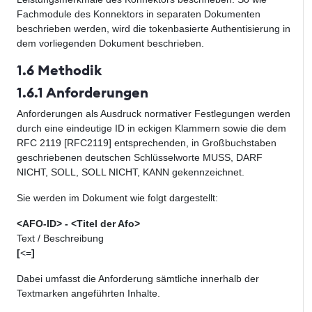
Fachmodule des Konnektors in separaten Dokumenten
beschrieben werden, wird die tokenbasierte Authentisierung in
dem vorliegenden Dokument beschrieben.
1.6 Methodik
1.6.1 Anforderungen
Anforderungen als Ausdruck normativer Festlegungen werden
durch eine eindeutige ID in eckigen Klammern sowie die dem
RFC 2119 [RFC2119] entsprechenden, in Großbuchstaben
geschriebenen deutschen Schlüsselworte MUSS, DARF
NICHT, SOLL, SOLL NICHT, KANN gekennzeichnet.
Sie werden im Dokument wie folgt dargestellt:
<AFO-ID> - <Titel der Afo>
Text / Beschreibung
[
<=
]
Dabei umfasst die Anforderung sämtliche innerhalb der
Textmarken angeführten Inhalte.