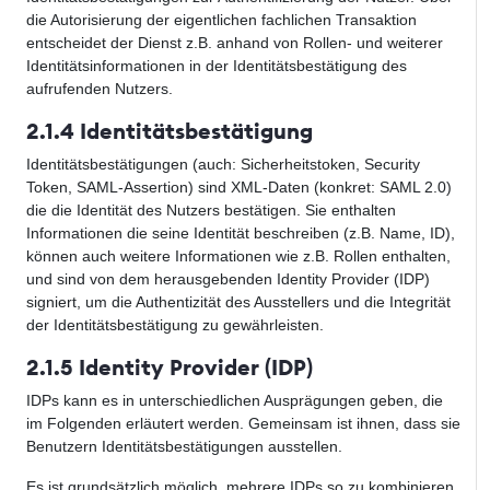
die Autorisierung der eigentlichen fachlichen Transaktion
entscheidet der Dienst z.B. anhand von Rollen- und weiterer
Identitätsinformationen in der Identitätsbestätigung des
aufrufenden Nutzers.
2.1.4 Identitätsbestätigung
Identitätsbestätigungen (auch: Sicherheitstoken, Security
Token, SAML-Assertion) sind XML-Daten (konkret: SAML 2.0)
die die Identität des Nutzers bestätigen. Sie enthalten
Informationen die seine Identität beschreiben (z.B. Name, ID),
können auch weitere Informationen wie z.B. Rollen enthalten,
und sind von dem herausgebenden Identity Provider (IDP)
signiert, um die Authentizität des Ausstellers und die Integrität
der Identitätsbestätigung zu gewährleisten.
2.1.5 Identity Provider (IDP)
IDPs kann es in unterschiedlichen Ausprägungen geben, die
im Folgenden erläutert werden. Gemeinsam ist ihnen, dass sie
Benutzern Identitätsbestätigungen ausstellen.
Es ist grundsätzlich möglich, mehrere IDPs so zu kombinieren,