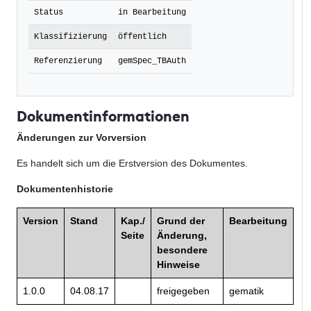
Status
in Bearbeitung
Klassifizierung
öffentlich
Referenzierung
gemSpec_TBAuth
Dokumentinformationen
Änderungen zur Vorversion
Es handelt sich um die Erstversion des Dokumentes.
Dokumentenhistorie
Version
Stand
Kap./
Grund der
Bearbeitung
Seite
Änderung,
besondere
Hinweise
1.0.0
04.08.17
freigegeben
gematik