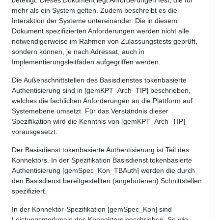
mehr als ein System gelten. Zudem beschreibt es die
Interaktion der Systeme untereinander. Die in diesem
Dokument spezifizierten Anforderungen werden nicht alle
notwendigerweise im Rahmen von Zulassungstests geprüft,
sondern können, je nach Adressat, auch in
Implementierungsleitfäden aufgegriffen werden.
Die Außenschnittstellen des Basisdienstes tokenbasierte
Authentisierung sind in [gemKPT_Arch_TIP] beschrieben,
welches die fachlichen Anforderungen an die Plattform auf
Systemebene umsetzt. Für das Verständnis dieser
Spezifikation wird die Kenntnis von [gemKPT_Arch_TIP]
vorausgesetzt.
Der
Basisdienst tokenbasierte Authentisierung
ist Teil des
Konnektors. In der
Spezifikation Basisdienst tokenbasierte
Authentisierung
[gemSpec_
Kon
_TBAuth]
werden die durch
den Basisdienst bereitgestellten (angebotenen) Schnittstellen
spezifiziert.
In der Konnektor-Spezifikation [gemSpec_Kon] sind
Leistungsmerkmale des Konnektors beschrieben. So wie