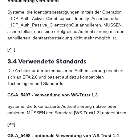
Annullierung verhindern
Systeme, die Identitätsbestätigungen mittels der Operation
I_IDP_Auth_Active_Client
::
cancel_Identity_Assertion
oder
I_IDP_Auth_
Passive
_Client
::
signOut
annullieren, MÜSSEN
sicherstellen, dass eine erfolgreiche Authentisierung mit der
annullierten Identitätsbestätigung nicht mehr möglich ist.
[<=]
3.4 Verwendete Standards
Die Architektur der tokenbasierten Authentisierung orientiert
sich an EFA 2.0 und basiert auf dazu kompatiblen
Technologien und Standards.
GS-A_5497 - Verwendung von WS-Trust 1.3
Systeme, die
tokenbasierte
Authentisierung nutzen oder
anbieten, MÜSSEN den Standard
[WS-Trust1.3]
unterstützen
.
[<=]
GS-A_5498 - optionale Verwendung von WS-Trust 1.4