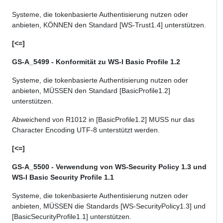
Systeme, die
tokenbasierte
Authentisierung nutzen oder
anbieten, KÖNNEN den Standard [WS-Trust1.4
]
unterstützen
.
[<=]
GS-A_5499 - Konformität zu WS-I Basic Profile 1.2
Systeme, die
tokenbasierte
Authentisierung nutzen oder
anbieten, MÜSSEN den Standard
[BasicProfile1.2
]
unterstützen
.
Abweichend
von
R1012 in [BasicProfile1.2] MUSS nur
das
Character
Encoding UTF-8 unterstützt werden.
[<=]
GS-A_5500 - Verwendung von WS-Security Policy 1.3 und
WS-I Basic Security Profile 1.1
Systeme, die
tokenbasierte
Authentisierung nutzen oder
anbieten, MÜSSEN die Standards
[WS-SecurityPolicy1.3]
und
[BasicSecurityProfile1.1]
unterstützen
.