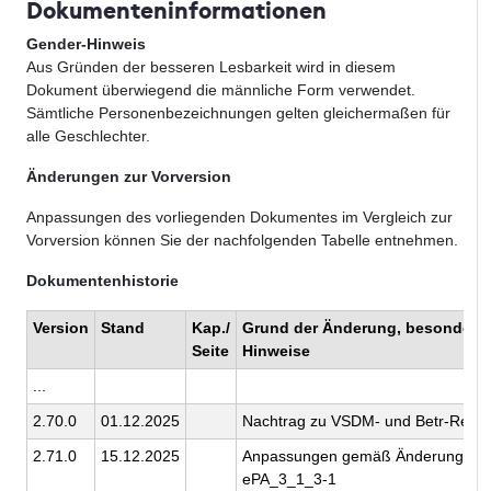
Dokumenteninformationen
Gender-Hinweis
Aus Gründen der besseren Lesbarkeit wird in diesem
Dokument überwiegend die männliche Form verwendet.
Sämtliche Personenbezeichnungen gelten gleichermaßen für
alle Geschlechter.
Änderungen zur Vorversion
Anpassungen des vorliegenden Dokumentes im Vergleich zur
Vorversion können Sie der nachfolgenden Tabelle entnehmen.
Dokumentenhistorie
Version
Stand
Kap./
Grund der Änderung, besondere
Seite
Hinweise
...
2.70.0
01.12.2025
Nachtrag zu VSDM- und Betr-Relea
2.71.0
15.12.2025
Anpassungen gemäß Änderungslist
ePA_3_1_3-1