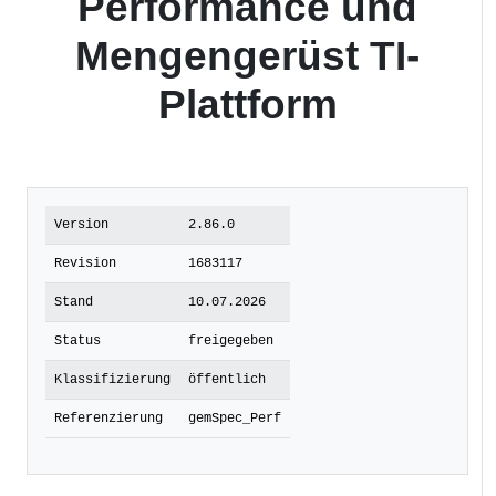
Performance und
Mengengerüst TI-
Plattform
Version
2.86.0
Revision
1683117
Stand
10.07.2026
Status
freigegeben
Klassifizierung
öffentlich
Referenzierung
gemSpec_Perf