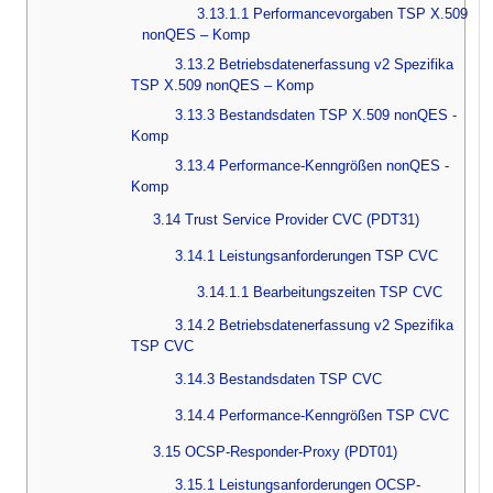
3.13.1.1 Performancevorgaben TSP X.509
nonQES – Komp
3.13.2 Betriebsdatenerfassung v2 Spezifika
TSP X.509 nonQES – Komp
3.13.3 Bestandsdaten TSP X.509 nonQES -
Komp
3.13.4 Performance-Kenngrößen nonQES -
Komp
3.14 Trust Service Provider CVC (PDT31)
3.14.1 Leistungsanforderungen TSP CVC
3.14.1.1 Bearbeitungszeiten TSP CVC
3.14.2 Betriebsdatenerfassung v2 Spezifika
TSP CVC
3.14.3 Bestandsdaten TSP CVC
3.14.4 Performance-Kenngrößen TSP CVC
3.15 OCSP-Responder-Proxy (PDT01)
3.15.1 Leistungsanforderungen OCSP-