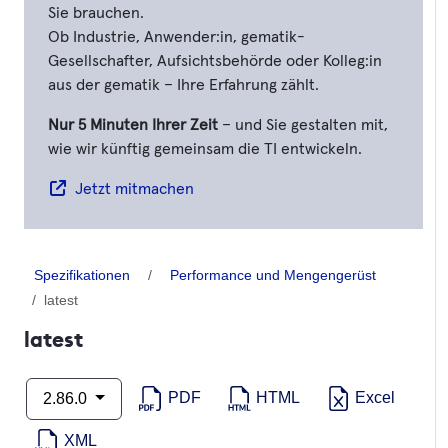
Sie brauchen.
Ob Industrie, Anwender:in, gematik-
Gesellschafter, Aufsichtsbehörde oder Kolleg:in
aus der gematik – Ihre Erfahrung zählt.
Nur 5 Minuten Ihrer Zeit
– und Sie gestalten mit,
wie wir künftig gemeinsam die TI entwickeln.
Jetzt mitmachen
Spezifikationen
Performance und Mengengerüst
latest
latest
PDF
HTML
Excel
2.86.0
XML