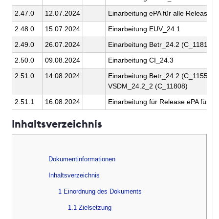
2.47.0
12.07.2024
Einarbeitung ePA für alle Release 3
2.48.0
15.07.2024
Einarbeitung EUV_24.1
2.49.0
26.07.2024
Einarbeitung Betr_24.2 (C_11812)
2.50.0
09.08.2024
Einarbeitung CI_24.3
2.51.0
14.08.2024
Einarbeitung Betr_24.2 (C_11554) 
VSDM_24.2_2 (C_11808)
2.51.1
16.08.2024
Einarbeitung für Release ePA für al
Inhaltsverzeichnis
Dokumentinformationen
Inhaltsverzeichnis
1 Einordnung des Dokuments
1.1 Zielsetzung