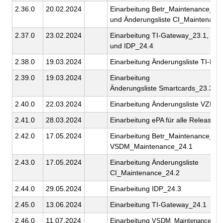
2.36.0
20.02.2024
Einarbeitung Betr_Maintenance_23
und Änderungsliste CI_Maintenanc
2.37.0
23.02.2024
Einarbeitung TI-Gateway_23.1, HS
und IDP_24.4
2.38.0
19.03.2024
Einarbeitung Änderungsliste TI-M_
2.39.0
19.03.2024
Einarbeitung
Änderungsliste Smartcards_23.3
2.40.0
22.03.2024
Einarbeitung Änderungsliste VZD_2
2.41.0
28.03.2024
Einarbeitung ePA für alle Release 3
2.42.0
17.05.2024
Einarbeitung Betr_Maintenance_24
VSDM_Maintenance_24.1
2.43.0
17.05.2024
Einarbeitung Änderungsliste
CI_Maintenance_24.2
2.44.0
29.05.2024
Einarbeitung IDP_24.3
2.45.0
13.06.2024
Einarbeitung TI-Gateway_24.1
2.46.0
11.07.2024
Einarbeitung
VSDM_Maintenance_24