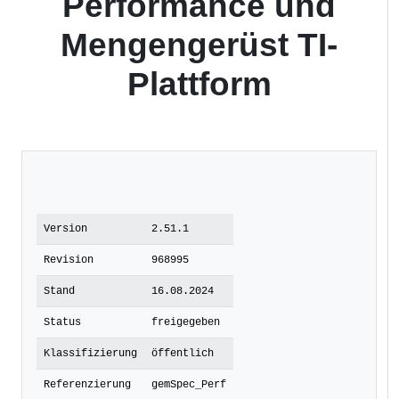
Performance und
Mengengerüst TI-
Plattform
Version
2.51.1
Revision
968995
Stand
16.08.2024
Status
freigegeben
Klassifizierung
öffentlich
Referenzierung
gemSpec_Perf