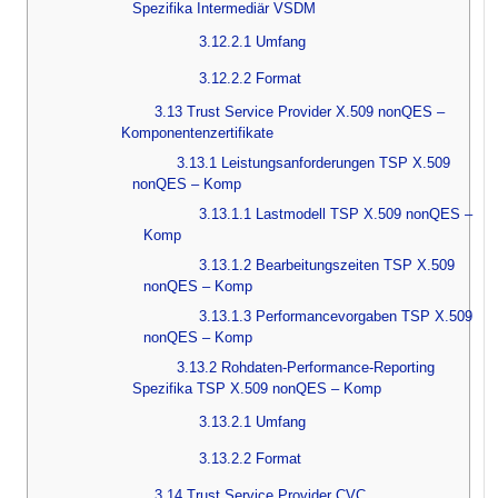
Spezifika Intermediär VSDM
3.12.2.1 Umfang
3.12.2.2 Format
3.13 Trust Service Provider X.509 nonQES –
Komponentenzertifikate
3.13.1 Leistungsanforderungen TSP X.509
nonQES – Komp
3.13.1.1 Lastmodell TSP X.509 nonQES –
Komp
3.13.1.2 Bearbeitungszeiten TSP X.509
nonQES – Komp
3.13.1.3 Performancevorgaben TSP X.509
nonQES – Komp
3.13.2 Rohdaten-Performance-Reporting
Spezifika TSP X.509 nonQES – Komp
3.13.2.1 Umfang
3.13.2.2 Format
3.14 Trust Service Provider CVC