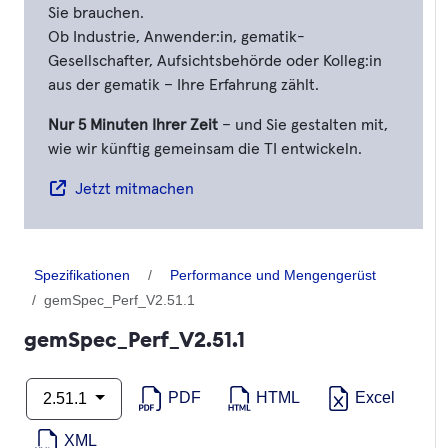
Sie brauchen.
Ob Industrie, Anwender:in, gematik-
Gesellschafter, Aufsichtsbehörde oder Kolleg:in
aus der gematik – Ihre Erfahrung zählt.
Nur 5 Minuten Ihrer Zeit
– und Sie gestalten mit,
wie wir künftig gemeinsam die TI entwickeln.
Jetzt mitmachen
Spezifikationen
Performance und Mengengerüst
gemSpec_Perf_V2.51.1
gemSpec_Perf_V2.51.1
PDF
HTML
Excel
2.51.1
XML