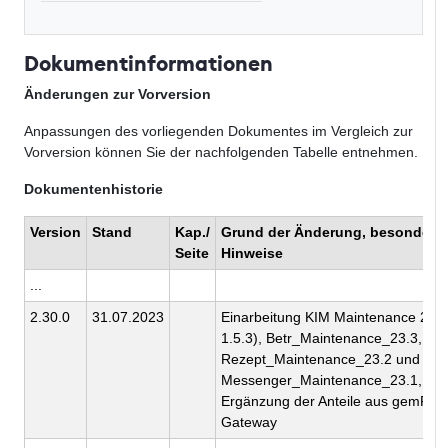
Dokumentinformationen
Änderungen zur Vorversion
Anpassungen des vorliegenden Dokumentes im Vergleich zur
Vorversion können Sie der nachfolgenden Tabelle entnehmen.
Dokumentenhistorie
Version
Stand
Kap./
Grund der Änderung, besondere
Seite
Hinweise
...
2.30.0
31.07.2023
Einarbeitung KIM Maintenance 23.2
1.5.3), Betr_Maintenance_23.3, E-
Rezept_Maintenance_23.2 und TI-
Messenger_Maintenance_23.1,
Ergänzung der Anteile aus gemF_T
Gateway