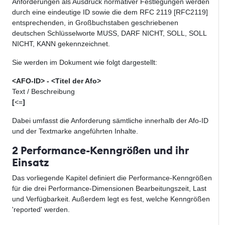
Anforderungen als Ausdruck normativer Festlegungen werden
durch eine eindeutige ID sowie die dem RFC 2119 [RFC2119]
entsprechenden, in Großbuchstaben geschriebenen
deutschen Schlüsselworte MUSS, DARF NICHT, SOLL, SOLL
NICHT, KANN gekennzeichnet.
Sie werden im Dokument wie folgt dargestellt:
<AFO-ID> - <Titel der Afo>
Text / Beschreibung
[
<=
]
Dabei umfasst die Anforderung sämtliche innerhalb der Afo-ID
und der Textmarke angeführten Inhalte.
2 Performance-Kenngrößen und ihr
Einsatz
Das vorliegende Kapitel definiert die Performance-Kenngrößen
für die drei Performance-Dimensionen Bearbeitungszeit, Last
und Verfügbarkeit. Außerdem legt es fest, welche Kenngrößen
'reported' werden.