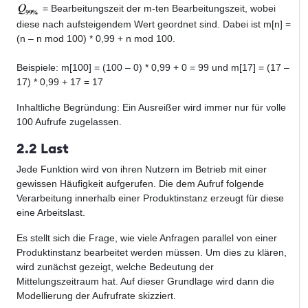
= Bearbeitungszeit der m-ten Bearbeitungszeit, wobei
diese nach aufsteigendem Wert geordnet sind. Dabei ist m[n] =
(n – n mod 100) * 0,99 + n mod 100.
Beispiele: m[100] = (100 – 0) * 0,99 + 0 = 99 und m[17] = (17 –
17) * 0,99 + 17 = 17
Inhaltliche Begründung: Ein Ausreißer wird immer nur für volle
100 Aufrufe zugelassen.
2.2 Last
Jede Funktion wird von ihren Nutzern im Betrieb mit einer
gewissen Häufigkeit aufgerufen. Die dem Aufruf folgende
Verarbeitung innerhalb einer Produktinstanz erzeugt für diese
eine Arbeitslast.
Es stellt sich die Frage, wie viele Anfragen parallel von einer
Produktinstanz bearbeitet werden müssen. Um dies zu klären,
wird zunächst gezeigt, welche Bedeutung der
Mittelungszeitraum hat. Auf dieser Grundlage wird dann die
Modellierung der Aufrufrate skizziert.