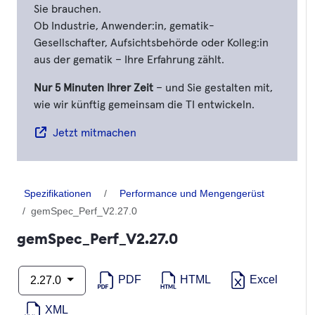
Sie brauchen.
Ob Industrie, Anwender:in, gematik-
Gesellschafter, Aufsichtsbehörde oder Kolleg:in
aus der gematik – Ihre Erfahrung zählt.
Nur 5 Minuten Ihrer Zeit
– und Sie gestalten mit,
wie wir künftig gemeinsam die TI entwickeln.
Jetzt mitmachen
Spezifikationen
Performance und Mengengerüst
gemSpec_Perf_V2.27.0
gemSpec_Perf_V2.27.0
PDF
HTML
Excel
2.27.0
XML