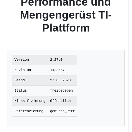
Performance und
Mengengerüst TI-
Plattform
Version
2.27.0
Revision
1422557
Stand
27.03.2023
Status
freigegeben
Klassifizierung
öffentlich
Referenzierung
gemSpec_Perf