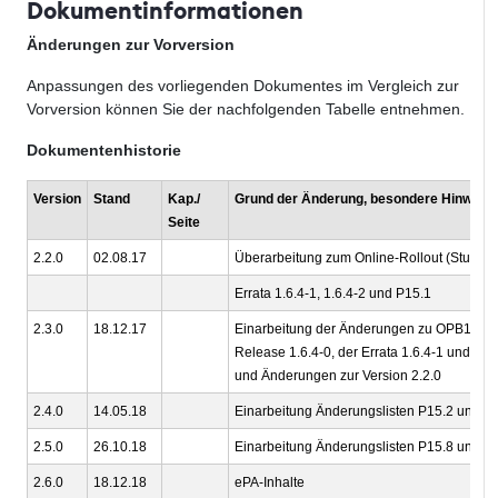
Dokumentinformationen
Änderungen zur Vorversion
Anpassungen des vorliegenden Dokumentes im Vergleich zur
Vorversion können Sie der nachfolgenden Tabelle entnehmen.
Dokumentenhistorie
Version
Stand
Kap./
Grund der Änderung, besondere Hinweis
Seite
2.2.0
02.08.17
Überarbeitung zum Online-Rollout (Stufe 2.
Errata 1.6.4-1, 1.6.4-2 und P15.1
2.3.0
18.12.17
Einarbeitung der Änderungen zu OPB1
Release 1.6.4-0, der Errata 1.6.4-1 und 1.6.
und Änderungen zur Version 2.2.0
2.4.0
14.05.18
Einarbeitung Änderungslisten P15.2 und P
2.5.0
26.10.18
Einarbeitung Änderungslisten P15.8 und P
2.6.0
18.12.18
ePA-Inhalte