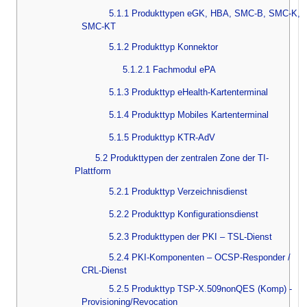
5.1.1 Produkttypen eGK, HBA, SMC-B, SMC-K,
SMC-KT
5.1.2 Produkttyp Konnektor
5.1.2.1 Fachmodul ePA
5.1.3 Produkttyp eHealth-Kartenterminal
5.1.4 Produkttyp Mobiles Kartenterminal
5.1.5 Produkttyp KTR-AdV
5.2 Produkttypen der zentralen Zone der TI-
Plattform
5.2.1 Produkttyp Verzeichnisdienst
5.2.2 Produkttyp Konfigurationsdienst
5.2.3 Produkttypen der PKI – TSL-Dienst
5.2.4 PKI-Komponenten – OCSP-Responder /
CRL-Dienst
5.2.5 Produkttyp TSP-X.509nonQES (Komp) -
Provisioning/Revocation