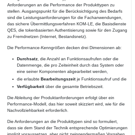
Anforderungen an die Performance der Produkttypen zu
stellen. Ausgangspunkt für die Berücksichtigung des Bedarfs
sind die Leistungsanforderungen für die Fachanwendungen,
das sichere Übermittlungsverfahren KOM-LE, die Basisdienste
QES, die tokenbasierten Authentisierung sowie für den Zugang
zu Fremdnetzen (Internet, Bestandsnetz).
Die Performance-Kenngrößen decken drei Dimensionen ab:
Durchsatz
, die Anzahl an Funktionsaufrufen oder die
Datenmenge, die pro Zeiteinheit durch das System oder
eine seiner Komponenten abgearbeitet werden,
die erlaubte
Bearbeitungszeit
je Funktionsaufruf und die
Verfügbarkeit
über die gesamte Betriebszeit.
Die Ableitung der Produktanforderungen erfolgt über ein
Performance-Modell, das hier soweit skizziert wird, wie für die
Nachvollziehbarkeit erforderlich.
Die Anforderungen an die Produkttypen sind so formuliert,
dass sie dem Stand der Technik entsprechende Optimierungen
implizit voraussetzen, aber nicht zwingendermaßen Vorgaben