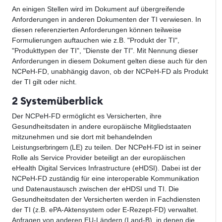
An einigen Stellen wird im Dokument auf übergreifende
Anforderungen in anderen Dokumenten der TI verwiesen. In
diesen referenzierten Anforderungen können teilweise
Formulierungen auftauchen wie z.B. "Produkt der TI",
"Produkttypen der TI", "Dienste der TI". Mit Nennung dieser
Anforderungen in diesem Dokument gelten diese auch für den
NCPeH-FD, unabhängig davon, ob der NCPeH-FD als Produkt
der TI gilt oder nicht.
2 Systemüberblick
Der NCPeH-FD ermöglicht es Versicherten, ihre
Gesundheitsdaten in andere europäische Mitgliedstaaten
mitzunehmen und sie dort mit behandelnden
LE) zu teilen. Der NCPeH-FD ist in seiner
Leistungserbringern (
Rolle als Service Provider beteiligt an der europäischen
eHealth Digital Services Infrastructure (eHDSI). Dabei ist der
NCPeH-FD zuständig für eine interoperable Kommunikation
und Datenaustausch zwischen der eHDSI und TI. Die
Gesundheitsdaten der Versicherten werden in Fachdiensten
der TI (z.B. ePA-Aktensystem oder E-Rezept-FD) verwaltet.
Anfragen von anderen EU-Ländern (Land-B), in denen die