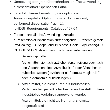
Umsetzung der grenzüberschreitenden Fachanwendung
ePrescription/eDispensation Land-B,
Es erfolgt keine Umsetzung des optionalen
Anwendungsfalls "Option to discard a previously
performed dispensation" gemäß
[eHDSI_Requirements_Catalogue#07.04],
Für das europäische Anwendungsszenario
ePrescription/eDispensation dürfen folgende E-Rezepte gemäß
[MyHealth@EU_Scope_and_Business_Goals#"MyHealth@EU
OUT OF SCOPE description"] nicht verarbeitet werden:
Betäubungsmittel,
Arzneimittel, die nach ärztlicher Verschreibung oder nach
den Vorschriften eines Arzneibuchs für den Versicherten
zubereitet werden (bezeichnet als "formula magistralis"
oder "extemporale Zubereitungen"),
Arzneimittel, die nicht durch ein industrielles
Verfahren hergestellt oder bei deren Herstellung kein
industrielles Verfahren angewandt wurde,
Arzneimittel, die nicht als Humanarzneimittel
eingestuft sind,