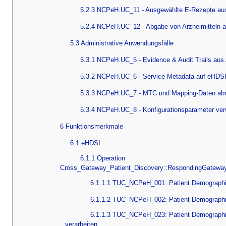
5.2.3 NCPeH.UC_11 - Ausgewählte E-Rezepte au
5.2.4 NCPeH.UC_12 - Abgabe von Arzneimitteln a
5.3 Administrative Anwendungsfälle
5.3.1 NCPeH.UC_5 - Evidence & Audit Trails aus 
5.3.2 NCPeH.UC_6 - Service Metadata auf eHDSI 
5.3.3 NCPeH.UC_7 - MTC und Mapping-Daten abr
5.3.4 NCPeH.UC_8 - Konfigurationsparameter ver
6 Funktionsmerkmale
6.1 eHDSI
6.1.1 Operation
Cross_Gateway_Patient_Discovery::RespondingGate
6.1.1.1 TUC_NCPeH_001: Patient Demographic
6.1.1.2 TUC_NCPeH_002: Patient Demographi
6.1.1.3 TUC_NCPeH_023: Patient Demographi
verarbeiten