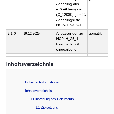
Änderung aus
ePA-Aktensystem
(C_12080) gemäß
Änderungsliste
NCPeH_24_2-1
2.1.0
Anpassungen zu
gematik
19.12.2025
NCPeH_25_1,
Feedback BSI
eingearbeitet
Inhaltsverzeichnis
Dokumentinformationen
Inhaltsverzeichnis
1 Einordnung des Dokuments
1.1 Zielsetzung