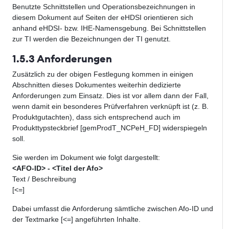
Benutzte Schnittstellen und Operationsbezeichnungen in
diesem Dokument auf Seiten der eHDSI orientieren sich
anhand eHDSI- bzw. IHE-Namensgebung. Bei Schnittstellen
zur TI werden die Bezeichnungen der TI genutzt.
1.5.3 Anforderungen
Zusätzlich zu der obigen Festlegung kommen in einigen
Abschnitten dieses Dokumentes weiterhin dedizierte
Anforderungen zum Einsatz. Dies ist vor allem dann der Fall,
wenn damit ein besonderes Prüfverfahren verknüpft ist (z. B.
Produktgutachten), dass sich entsprechend auch im
Produkttypsteckbrief [gemProdT_NCPeH_FD] widerspiegeln
soll.
Sie werden im Dokument wie folgt dargestellt:
<AFO-ID> - <Titel der Afo>
Text / Beschreibung
[<=]
Dabei umfasst die Anforderung sämtliche zwischen Afo-ID und
der Textmarke [<=] angeführten Inhalte.