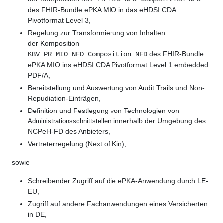
des FHIR-Bundle ePKA MIO in das eHDSI CDA
Pivotformat Level 3,
Regelung zur Transformierung von Inhalten
der Komposition
des FHIR-Bundle
KBV_PR_MIO_NFD_Composition_NFD
ePKA MIO ins eHDSI CDA Pivotformat Level 1 embedded
PDF/A,
Bereitstellung und Auswertung von Audit Trails und Non-
Repudiation-Einträgen,
Definition und Festlegung von Technologien von
n innerhalb der Umgebung des
Administrationsschnittstelle
NCPeH-FD des Anbieters,
Vertreterregelung (Next of Kin),
sowie
Schreibender Zugriff auf die ePKA-Anwendung durch LE-
EU,
Zugriff auf andere Fachanwendungen eines Versicherten
in DE,