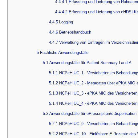
4.4.4.1 Erfassung und Lieferung von Rohdaten
4.4.4.2 Erfassung und Lieferung von eHDSI-K
4.4.5 Logging
4.4.6 Betriebshandbuch
4.4.7 Verwaltung von Einträgen im Verzeichnisdi
5 Fachliche Anwendungsfälle
5.1 Anwendungsfälle für Patient Summary Land-A
5.1.1 NCPeH.UC_1 - Versicherten im Behandlungsl
5.1.2 NCPeH.UC_2 - Metadaten über ePKA MIO au
5.1.3 NCPeH.UC_3 - ePKA MIO des Versicherten
5.1.4 NCPeH.UC_4 - ePKA MIO des Versicherten 
5.2 Anwendungsfälle für ePrescription/eDispensation
5.2.1 NCPeH.UC_9 - Versicherten im Behandlungsl
5.2.2 NCPeH.UC_10 - Einlösbare E-Rezepte des V