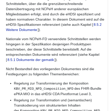
Schnittstellen, über die die grenzüberschreitende
Datenübertragung mit NCPeH anderer europäischen
Mitgliedstaaten erfolgt, sind durch die eHDSI spezifiziert und
haben normativen Charakter. In diesem Dokument wird auf die
eHDSI-Spezifikationen referenziert (siehe auch Kapitel [
8.5.2
Weitere Dokumente
]).
Nationale vom NCPeH-FD verwendete Schnittstellen werden
hingegen in der Spezifikation desjenigen Produkttypen
beschrieben, der diese Schnittstelle bereitstellt. Auf die
entsprechenden Dokumente wird referenziert (siehe Kapitel
[
8.5.1 Dokumente der gematik
]).
Nicht Bestandteil des vorliegenden Dokumentes sind die
Festlegungen zu folgenden Themenbereichen:
Regelung zur Transformierung der Komposition
des FHIR-Bundle
KBV_PR_MIO_NFD_Composition_NFD
ePKA MIO in das eHDSI CDA Pivotformat Level 3,
Regelung zur Transformation und (semantischen)
Transkodierung von strukturierten Inhalten
der Komposition
KBV_PR_MIO_NFD_Composition_NFD