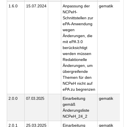
1.6.0
15.07.2024
Anpassung der
gematik
NCPeH-
Schnittstellen zur
ePA-Anwendung
wegen
Änderungen, die
mit ePA 3.0
berücksichtigt
werden müssen
Redaktionelle
Änderungen, um
übergreifende
Themen für den
NCPeH nicht auf
ePA zu begrenzen
2.0.0
Einarbeitung
gematik
07.03.2025
gemäß
Änderungsliste
NCPeH_24_2
2.0.1
25.03.2025
Einarbeitung
gematik