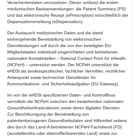
Versichertendaten umzusetzen. Dieser umfasst die ersten
medizinischen Basisanwendungen: die Patient Summary (PS)
und das elektronische Rezept (ePrescription) einschließlich der
Dispensationsmeldung (eDispensation).
Der Austausch medizinischer Daten und die damit
einhergehende Bereitstellung von elektronischen
Dienstleistungen soll durch die von den beteiligten EU-
Mitgliedstaaten individuell eingerichteten und betriebenen
nationalen Kontaktstellen – National Contact Point for eHealth
(NCPeH) – unterstützt werden. Der NCPeH unterstützt die
eHDSI als landesspezifischer, fachlicher Vermittler, rechtlicher
Ankerpunkt sowie technischer Dienstleister für
Kommunikations- und Sicherheitsaufgaben (EU Gateway).
Im von der eHDSI spezifizierten Daten- und Kontrollfluss
vermitteln die NCPeH zwischen den bestehenden nationalen
Gesundheitsinfrastrukturen sowie deren digitalen Diensten.
Zur Beschleunigung der Bereitstellung von
patientenbezogenen Gesundheitsdaten sind Hilfsmittel seitens
des durch das Land-A betriebenen NCPeH-Fachdienst (FD)
(ausstellendes oder datenoffenbarendes Land) sowie zur