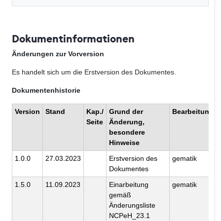
Dokumentinformationen
Änderungen zur Vorversion
Es handelt sich um die Erstversion des Dokumentes.
Dokumentenhistorie
Version
Stand
Kap./
Grund der
Bearbeitung
Seite
Änderung,
besondere
Hinweise
1.0.0
27.03.2023
Erstversion des
gematik
Dokumentes
1.5.0
11.09.2023
Einarbeitung
gematik
gemäß
Änderungsliste
NCPeH_23.1