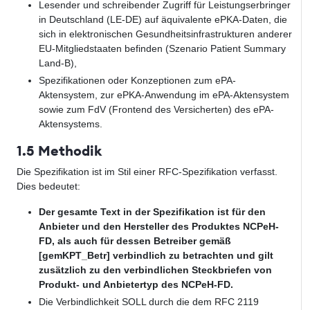
Lesender und schreibender Zugriff für Leistungserbringer
in Deutschland (LE-DE) auf äquivalente ePKA-Daten, die
sich in elektronischen Gesundheitsinfrastrukturen anderer
EU-Mitgliedstaaten befinden (Szenario Patient Summary
Land-B),
Spezifikationen oder Konzeptionen zum ePA-
Aktensystem, zur ePKA-Anwendung im ePA-Aktensystem
sowie zum FdV (Frontend des Versicherten) des ePA-
Aktensystems.
1.5 Methodik
Die Spezifikation ist im Stil einer RFC-Spezifikation verfasst.
Dies bedeutet:
Der gesamte Text in der Spezifikation ist für den
Anbieter und den Hersteller des Produktes NCPeH-
FD, als auch für dessen Betreiber gemäß
[gemKPT_Betr] verbindlich zu betrachten und gilt
zusätzlich zu den verbindlichen Steckbriefen von
Produkt- und Anbietertyp des NCPeH-FD.
Die Verbindlichkeit SOLL durch die dem RFC 2119