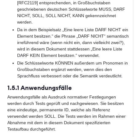
[RFC2119] entsprechenden, in Großbuchstaben
geschriebenen deutschen Schlüsselworte MUSS, DARF
NICHT, SOLL, SOLL NICHT, KANN gekennzeichnet
werden.
Da in dem Beispielsatz „Eine leere Liste DARF NICHT ein
Element besitzen.“ die Phrase „DARF NICHT“ semantisch
irreführend wäre (wenn nicht ein, dann vielleicht zwei?),
wird in diesem Dokument stattdessen „Eine leere Liste
DARF KEIN Element besitzen.“ verwendet.
Die Schlüsselworte KÖNNEN außerdem um Pronomen in
Großbuchstaben ergänzt werden, wenn dies den
Sprachfluss verbessert oder die Semantik verdeutlicht.
1.5.1 Anwendungsfälle
Anwendungsfälle als Ausdruck normativer Festlegungen
werden durch Tests geprüft und nachgewiesen. Sie besitzen
eine eindeutige, permanente ID, welche als Referenz
verwendet werden SOLL. Die Tests werden im Rahmen einer
Abnahme mit dem in diesem Dokument spezifizierten
Testaufbau durchgeführt.