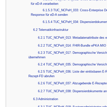
für eD-A verarbeiten
6.1.5.3 TUC_NCPeH_033: Cross-Enterprise Do
Response für eD-A senden
6.1.5.4 TUC_NCPeH_034: Dispensierdokumente
6.2 Telematikinfrastruktur
6.2.1 TUC_NCPeH_013: Metadatenattribute des 
6.2.2 TUC_NCPeH_014: FHIR-Bundle ePKA MIO 
6.2.3 TUC_NCPeH_017: Demographische Versich
übernehmen
6.2.4 TUC_NCPeH_035: Demographische Versiche
6.2.5 TUC_NCPeH_036: Liste der einlösbaren E-R
Rezept-FD abrufen
6.2.6 TUC_NCPeH_037: Abzugebende E-Rezepte 
6.2.7 TUC_NCPeH_038: Dispensierdokumente an 
6.3 Administration
6.3.1 TUC_NCPeH_018: Systemadministrator oder