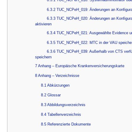
6.3.2 TUC_NCPeH_019: Änderungen an Konfigura
6.3.3 TUC_NCPeH_020: Änderungen an Konfigurat
aktivieren
6.3.4 TUC_NCPeH_021: Ausgewählte Evidence und 
6.3.5 TUC_NCPeH_022: MTC in der VAU speiche
6.3.6 TUC_NCPeH_039: Außerhalb von CTS verfü
speichern
7 Anhang – Europäische Krankenversicherungskarte
8 Anhang – Verzeichnisse
8.1 Abkürzungen
8.2 Glossar
8.3 Abbildungsverzeichnis
8.4 Tabellenverzeichnis
8.5 Referenzierte Dokumente