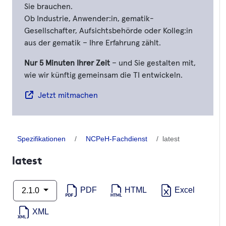
Sie brauchen.
Ob Industrie, Anwender:in, gematik-
Gesellschafter, Aufsichtsbehörde oder Kolleg:in
aus der gematik – Ihre Erfahrung zählt.
Nur 5 Minuten Ihrer Zeit
– und Sie gestalten mit,
wie wir künftig gemeinsam die TI entwickeln.
Jetzt mitmachen
Spezifikationen
NCPeH-Fachdienst
latest
latest
PDF
HTML
Excel
2.1.0
XML