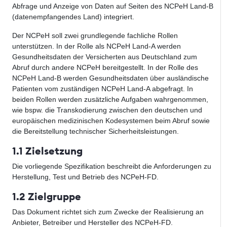
Abfrage und Anzeige von Daten auf Seiten des NCPeH Land-B
(datenempfangendes Land) integriert.
Der NCPeH soll zwei grundlegende fachliche Rollen
unterstützen. In der Rolle als NCPeH Land-A werden
Gesundheitsdaten der Versicherten aus Deutschland zum
Abruf durch andere NCPeH bereitgestellt. In der Rolle des
NCPeH Land-B werden Gesundheitsdaten über ausländische
Patienten vom zuständigen NCPeH Land-A abgefragt. In
beiden Rollen werden zusätzliche Aufgaben wahrgenommen,
wie bspw. die Transkodierung zwischen den deutschen und
europäischen medizinischen Kodesystemen beim Abruf sowie
die Bereitstellung technischer Sicherheitsleistungen.
1.1 Zielsetzung
Die vorliegende Spezifikation beschreibt die Anforderungen zu
Herstellung, Test und Betrieb des NCPeH-FD.
1.2 Zielgruppe
Das Dokument richtet sich zum Zwecke der Realisierung an
Anbieter, Betreiber und Hersteller des NCPeH-FD.