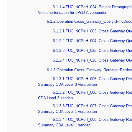
6.1.1.4 TUC_NCPeH_024: Patient Demograph
Versichertendaten für ePeD-A versenden
6.1.2 Operation Cross_Gateway_Query::FindDoc
6.1.2.1 TUC_NCPeH_003: Cross Gateway Quer
6.1.2.2 TUC_NCPeH_004: Cross Gateway Que
6.1.2.3 TUC_NCPeH_025: Cross Gateway Quer
6.1.2.4 TUC_NCPeH_026: Cross Gateway Que
6.1.3 Operation Cross_Gateway_Retrieve::Retri
6.1.3.1 TUC_NCPeH_005: Cross Gateway Retri
Summary CDA Level 3 verarbeiten
6.1.3.2 TUC_NCPeH_006: Cross Gateway Ret
CDA Level 3 senden
6.1.3.3 TUC_NCPeH_007: Cross Gateway Retri
Summary CDA Level 1 verarbeiten
6.1.3.4 TUC_NCPeH_008: Cross Gateway Retr
Summary CDA Level 1 senden