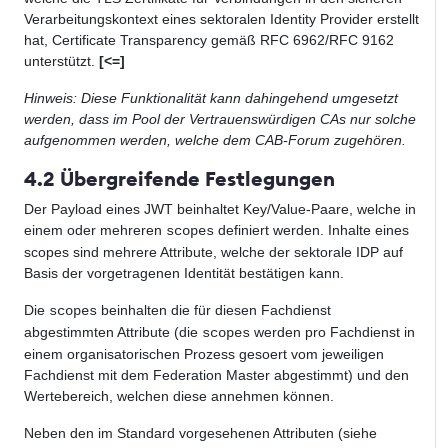
Verarbeitungskontext eines sektoralen Identity Provider erstellt
hat, Certificate Transparency gemäß RFC 6962/RFC 9162
unterstützt.
[<=]
Hinweis: Diese Funktionalität kann dahingehend umgesetzt
werden, dass im Pool der Vertrauenswürdigen CAs nur solche
aufgenommen werden, welche dem CAB-Forum zugehören.
4.2 Übergreifende Festlegungen
Der Payload eines JWT beinhaltet Key/Value-Paare, welche in
einem oder mehreren
definiert werden. Inhalte eines
scopes
scopes sind mehrere Attribute, welche der sektorale IDP auf
Basis der vorgetragenen Identität bestätigen kann.
Die
beinhalten die für diesen Fachdienst
scopes
abgestimmten Attribute (die
werden pro Fachdienst in
scopes
einem organisatorischen Prozess gesoert vom jeweiligen
Fachdienst mit dem Federation Master abgestimmt) und den
Wertebereich, welchen diese annehmen können.
Neben den im Standard vorgesehenen Attributen (siehe