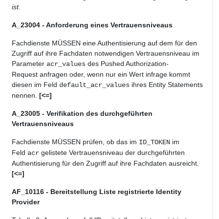
ist.
A_23004 - Anforderung eines Vertrauensniveaus
Fachdienste MÜSSEN eine Authentisierung auf dem für den
Zugriff auf ihre Fachdaten notwendigen Vertrauensniveau im
Parameter
des Pushed Authorization-
acr_values
Request anfragen oder, wenn nur ein Wert infrage kommt
diesen im Feld
ihres Entity Statements
default_acr_values
nennen.
[<=]
A_23005 - Verifikation des durchgeführten
Vertrauensniveaus
Fachdienste MÜSSEN prüfen, ob das im
im
ID_TOKEN
Feld
gelistete Vertrauensniveau der durchgeführten
acr
Authentisierung für den Zugriff auf ihre Fachdaten ausreicht.
[<=]
AF_10116 - Bereitstellung Liste registrierte Identity
Provider