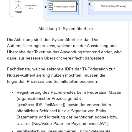
Abbildung
1
: Systemüberblick
Die Abbildung stellt den Systemüberblick dar. Der
Authentifizierungsprozess, welcher mit der Ausstellung und
Übergabe der Token an das Anwendungsfrontend endet, wird
dabei zur besseren Übersicht vereinfacht dargestellt.
Fachdienste, welche sektorale IDPs der TI-Föderation zur
Nutzer-Authentisierung nutzen möchten, müssen die
folgenden Prozesse und Schnittstellen bedienen:
Registrierung des Fachdienstes beim Federation Master
(organisatorischer Prozess gemäß
[
), sowie der verwendeten
gemSpec_IDP_FedMaster]
öffentlichen Schlüssel für die Signatur von Entity
Statements und Mitteilung der benötigten
bzw.
scopes
(Key/Value-Paare im Payload eines JWT)
claims
Veröffentlichung ihres signierten Entity Statements