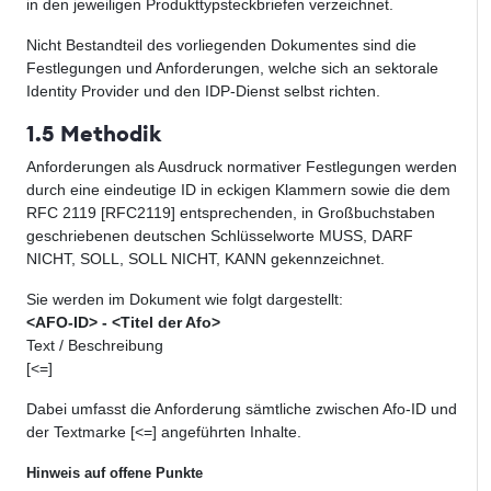
in den jeweiligen Produkttypsteckbriefen verzeichnet.
Nicht Bestandteil des vorliegenden Dokumentes sind die
Festlegungen und Anforderungen, welche sich an sektorale
Identity Provider und den IDP-Dienst selbst richten.
1.5 Methodik
Anforderungen als Ausdruck normativer Festlegungen werden
durch eine eindeutige ID in eckigen Klammern sowie die dem
RFC 2119 [RFC2119] entsprechenden, in Großbuchstaben
geschriebenen deutschen Schlüsselworte MUSS, DARF
NICHT, SOLL, SOLL NICHT, KANN gekennzeichnet.
Sie werden im Dokument wie folgt dargestellt:
<AFO-ID> - <Titel der Afo>
Text / Beschreibung
[<=]
Dabei umfasst die Anforderung sämtliche zwischen Afo-ID und
der Textmarke [<=] angeführten Inhalte.
Hinweis auf offene Punkte