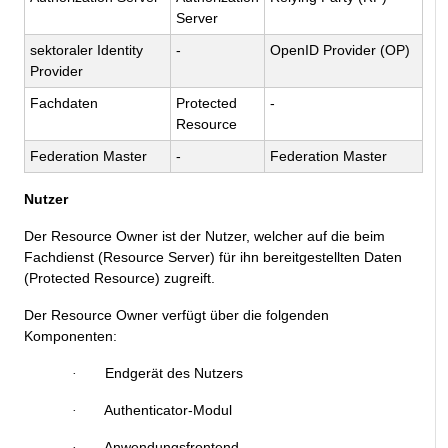
Server
sektoraler Identity
-
OpenID Provider (OP)
Provider
Fachdaten
Protected
-
Resource
Federation Master
-
Federation Master
Nutzer
Der Resource Owner ist der Nutzer, welcher auf die beim
Fachdienst (Resource Server) für ihn bereitgestellten Daten
(Protected Resource) zugreift.
Der Resource Owner verfügt über die folgenden
Komponenten:
Endgerät des Nutzers
·
Authenticator-Modul
·
Anwendungsfrontend
·