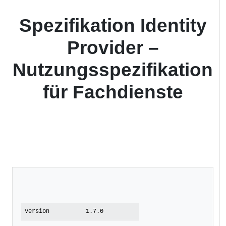
Spezifikation Identity
Provider –
Nutzungsspezifikation
für Fachdienste
Version
1.7.0