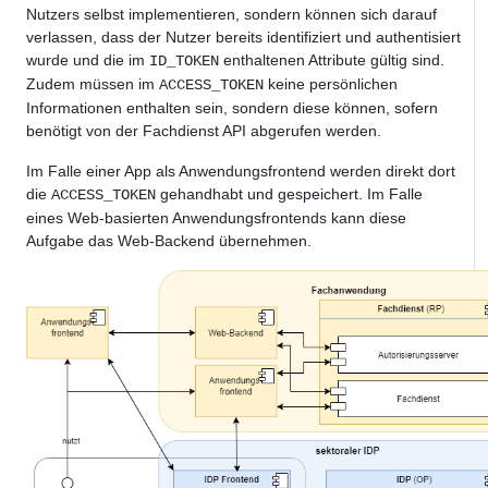
Nutzers selbst implementieren, sondern können sich darauf
verlassen, dass der Nutzer bereits identifiziert und authentisiert
wurde und die im
enthaltenen Attribute gültig sind.
ID_TOKEN
Zudem müssen im
keine persönlichen
ACCESS_TOKEN
Informationen enthalten sein, sondern diese können, sofern
benötigt von der Fachdienst API abgerufen werden.
Im Falle einer App als Anwendungsfrontend werden direkt dort
die
gehandhabt und gespeichert. Im Falle
ACCESS_TOKEN
eines Web-basierten Anwendungsfrontends kann diese
Aufgabe das Web-Backend übernehmen.