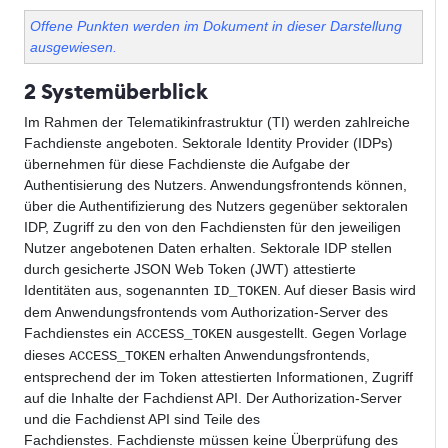
Offene Punkten werden im Dokument in dieser Darstellung
ausgewiesen.
2 Systemüberblick
Im Rahmen der Telematikinfrastruktur (TI) werden zahlreiche
Fachdienste angeboten. Sektorale Identity Provider (IDPs)
übernehmen für diese Fachdienste die Aufgabe der
Authentisierung des Nutzers. Anwendungsfrontends können,
über die Authentifizierung des Nutzers gegenüber sektoralen
IDP, Zugriff zu den von den Fachdiensten für den jeweiligen
Nutzer angebotenen Daten erhalten. Sektorale IDP stellen
durch gesicherte JSON Web Token (JWT) attestierte
Identitäten aus, sogenannten
. Auf dieser Basis wird
ID_TOKEN
dem Anwendungsfrontends vom Authorization-Server des
Fachdienstes ein
ausgestellt. Gegen Vorlage
ACCESS_TOKEN
dieses
erhalten Anwendungsfrontends,
ACCESS_TOKEN
entsprechend der im Token attestierten Informationen, Zugriff
auf die Inhalte der Fachdienst API. Der Authorization-Server
und die Fachdienst API sind Teile des
Fachdienstes. Fachdienste müssen keine Überprüfung des