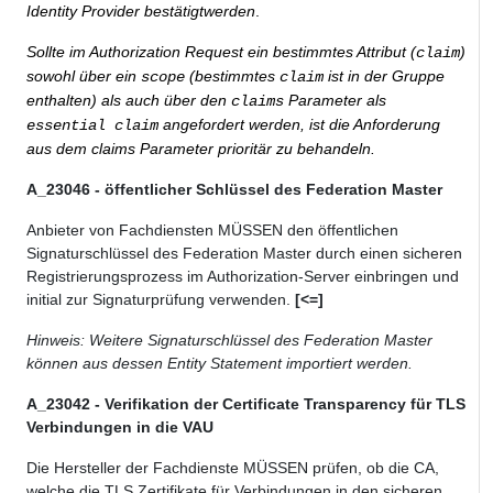
Identity Provider bestätigtwerden
.
Sollte im Authorization Request ein bestimmtes Attribut (
)
claim
sowohl über ein
(bestimmtes
ist in der Gruppe
scope
claim
enthalten) als auch über den
Parameter als
claims
angefordert werden, ist die Anforderung
essential claim
aus dem claims Parameter prioritär zu behandeln.
A_23046 - öffentlicher Schlüssel des Federation Master
Anbieter von Fachdiensten MÜSSEN den öffentlichen
Signaturschlüssel des Federation Master durch einen sicheren
Registrierungsprozess im Authorization-Server einbringen und
initial zur Signaturprüfung verwenden.
[<=]
Hinweis: Weitere Signaturschlüssel des Federation Master
können aus dessen Entity Statement importiert werden.
A_23042 - Verifikation der Certificate Transparency für TLS
Verbindungen in die VAU
Die Hersteller der Fachdienste MÜSSEN prüfen, ob die CA,
welche die TLS Zertifikate für Verbindungen in den sicheren