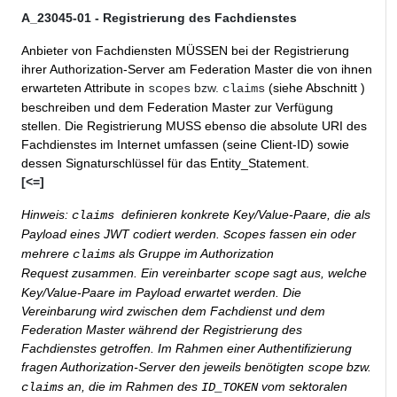
A_23045-01 - Registrierung des Fachdienstes
Anbieter von Fachdiensten MÜSSEN bei der Registrierung
ihrer Authorization-Server am Federation Master die von ihnen
erwarteten Attribute in
bzw.
(siehe Abschnitt
)
scopes
claims
beschreiben und dem Federation Master zur Verfügung
stellen. Die Registrierung
MUSS ebenso
die absolute URI des
Fachdienstes im Internet
umfassen (seine Client-ID) sowie
dessen Signaturschlüssel für das Entity_Statement
.
[<=]
Hinweis:
definieren konkrete Key/Value-Paare, die als
claims
Payload eines JWT codiert werden.
fassen ein oder
Scopes
mehrere
als Gruppe im Authorization
claims
Request
zusammen. Ein vereinbarter
sagt aus, welche
scope
Key/Value-Paare im Payload erwartet werden. Die
Vereinbarung wird zwischen dem Fachdienst und dem
Federation Master während der Registrierung des
Fachdienstes getroffen. Im Rahmen einer Authentifizierung
fragen Authorization-Server den jeweils benötigten
bzw.
scope
an, die im Rahmen des
vom sektoralen
claims
ID_TOKEN