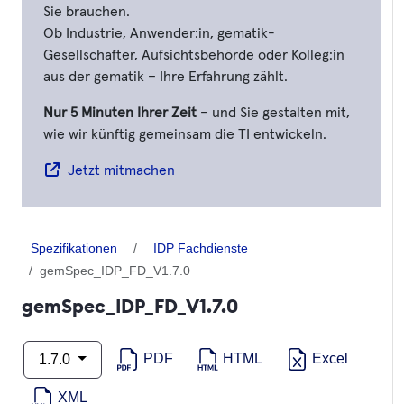
Sie brauchen.
Ob Industrie, Anwender:in, gematik-
Gesellschafter, Aufsichtsbehörde oder Kolleg:in
aus der gematik – Ihre Erfahrung zählt.
Nur 5 Minuten Ihrer Zeit
– und Sie gestalten mit,
wie wir künftig gemeinsam die TI entwickeln.
Jetzt mitmachen
Spezifikationen
IDP Fachdienste
gemSpec_IDP_FD_V1.7.0
gemSpec_IDP_FD_V1.7.0
PDF
HTML
Excel
1.7.0
XML