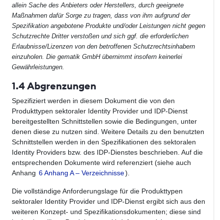
allein Sache des Anbieters oder Herstellers, durch geeignete
Maßnahmen dafür Sorge zu tragen, dass von ihm aufgrund der
Spezifikation angebotene Produkte und/oder Leistungen nicht gegen
Schutzrechte Dritter verstoßen und sich ggf. die erforderlichen
Erlaubnisse/Lizenzen von den betroffenen Schutzrechtsinhabern
einzuholen. Die gematik GmbH übernimmt insofern keinerlei
Gewährleistungen.
1.4 Abgrenzungen
Spezifiziert werden in diesem Dokument die von den
Produkttypen sektoraler Identity Provider und IDP-Dienst
bereitgestellten Schnittstellen sowie die Bedingungen, unter
denen diese zu nutzen sind. Weitere Details zu den benutzten
Schnittstellen werden in den Spezifikationen des sektoralen
Identity Providers bzw. des IDP-Dienstes beschrieben. Auf die
entsprechenden Dokumente wird referenziert (siehe auch
Anhang
6 Anhang A – Verzeichnisse
).
Die vollständige Anforderungslage für die Produkttypen
sektoraler Identity Provider und IDP-Dienst ergibt sich aus den
weiteren Konzept- und Spezifikationsdokumenten; diese sind