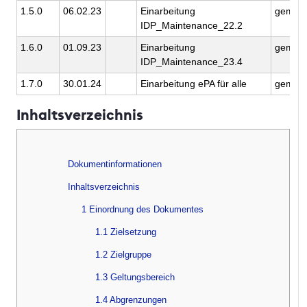
1.5.0
06.02.23
Einarbeitung
gemati
IDP_Maintenance_22.2
1.6.0
01.09.23
Einarbeitung
gemati
IDP_Maintenance_23.4
1.7.0
30.01.24
Einarbeitung ePA für alle
gemati
Inhaltsverzeichnis
Dokumentinformationen
Inhaltsverzeichnis
1 Einordnung des Dokumentes
1.1 Zielsetzung
1.2 Zielgruppe
1.3 Geltungsbereich
1.4 Abgrenzungen