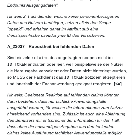
Endpunkt Ausgangsdaten".
Hinweis 2: Fachdienste, welche keine personenbezogenen
Daten des Nutzers benötigen, setzen allein den Scope
"openid" und erhalten damit im Attribut sub eine
dienstspezifische pseudonyme ID des Versicherten.
A_23037 - Robustheit bei fehlenden Daten
Sind einzelne
des angefragten
nicht im
claims
scopes
enthalten oder leer, weil beispielsweise der Nutzer
ID_TOKEN
die Herausgabe verweigert oder Daten nicht hinterlegt wurden,
so MUSS der Fachdienst das
trotzdem akzeptieren
ID_TOKEN
und innerhalb der Fachanwendung geeignet reagieren.
[<=]
Hinweis: Geeignete Reaktion auf fehlenden claims könnten
darin bestehen, dass nur fachliche Anwendungsfälle
ausgeführt werden, für welche die Informationen zum Nutzer
hinreichend vorhanden sind. Zulässig ist auch eine Ablehnung
des Benutzers mit entsprechender Information für den Fall,
dass ohne die notwendigen Angaben aus den fehlenden
claims keine Ausführung fachlicher Anwendungsfälle möglich