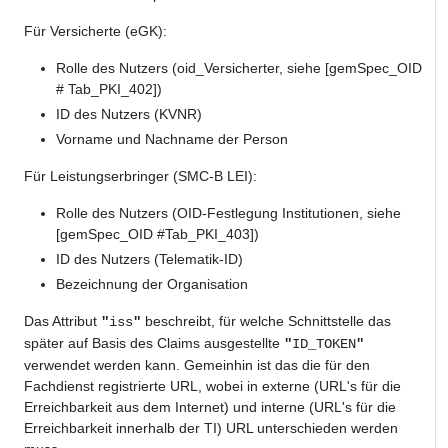
Für Versicherte (eGK):
Rolle des Nutzers (oid_Versicherter, siehe [gemSpec_OID
# Tab_PKI_402])
ID des Nutzers (KVNR)
Vorname und Nachname der Person
Für Leistungserbringer (SMC-B LEI):
Rolle des Nutzers (OID-Festlegung Institutionen, siehe
[gemSpec_OID #Tab_PKI_403])
ID des Nutzers (Telematik-ID)
Bezeichnung der Organisation
Das Attribut
beschreibt, für welche Schnittstelle das
"
iss
"
später auf Basis des Claims ausgestellte
"
ID_TOKEN
"
verwendet werden kann. Gemeinhin ist das die für den
Fachdienst registrierte URL, wobei in externe (URL's für die
Erreichbarkeit aus dem Internet) und interne (URL's für die
Erreichbarkeit innerhalb der TI) URL unterschieden werden