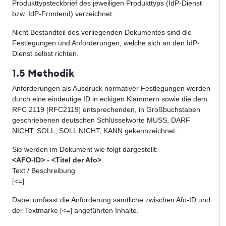
Produkttypsteckbrief des jeweiligen Produkttyps (IdP-Dienst
bzw. IdP-Frontend) verzeichnet.
Nicht Bestandteil des vorliegenden Dokumentes sind die
Festlegungen und Anforderungen, welche sich an den IdP-
Dienst selbst richten.
1.5 Methodik
Anforderungen als Ausdruck normativer Festlegungen werden
durch eine eindeutige ID in eckigen Klammern sowie die dem
RFC 2119 [RFC2119] entsprechenden, in Großbuchstaben
geschriebenen deutschen Schlüsselworte MUSS, DARF
NICHT, SOLL, SOLL NICHT, KANN gekennzeichnet.
Sie werden im Dokument wie folgt dargestellt:
<AFO-ID> - <Titel der Afo>
Text / Beschreibung
[<=]
Dabei umfasst die Anforderung sämtliche zwischen Afo-ID und
der Textmarke [<=] angeführten Inhalte.