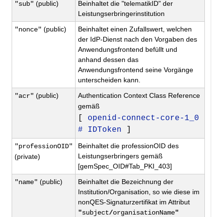
(public)
Beinhaltet die "telematikID" der
"sub"
Leistungserbringerinstitution
(public)
Beinhaltet einen Zufallswert, welchen
"nonce"
der IdP-Dienst nach den Vorgaben des
Anwendungsfrontend befüllt und
anhand dessen das
Anwendungsfrontend seine Vorgänge
unterscheiden kann.
(public)
Authentication Context Class Reference
"acr"
gemäß
[
openid-connect-core-1_0
# IDToken
]
Beinhaltet die professionOID des
"professionOID"
Leistungserbringers gemäß
(private)
[gemSpec_OID#Tab_PKI_403]
(public)
Beinhaltet die Bezeichnung der
"name"
Institution/Organisation, so wie diese im
nonQES-Signaturzertifikat im Attribut
"
subject
/
organisationName
"