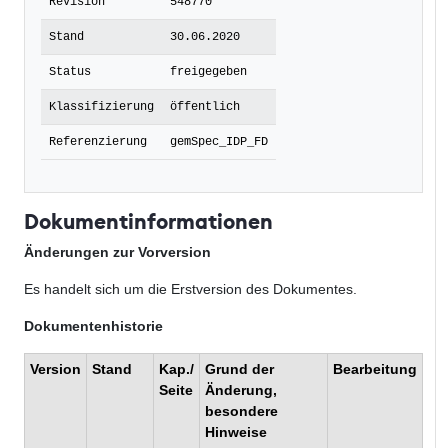
Revision
548770
Stand
30.06.2020
Status
freigegeben
Klassifizierung
öffentlich
Referenzierung
gemSpec_IDP_FD
Dokumentinformationen
Änderungen zur Vorversion
Es handelt sich um die Erstversion des Dokumentes.
Dokumentenhistorie
Version
Stand
Kap./
Grund der
Bearbeitung
Seite
Änderung,
besondere
Hinweise