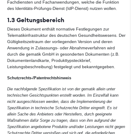
Fachdiensten und Fachanwendungen, welche die Funktion
des Identitäts-Prüfungs-Dienst (IdP-Dienst) nutzen wollen.
1.3 Geltungsbereich
Dieses Dokument enthält normative Festlegungen zur
Telematikinfrastruktur des deutschen Gesundheitswesens. Der
Gültigkeitszeitraum der vorliegenden Version und deren
Anwendung in Zulassungs- oder Abnahmeverfahren wird
durch die gematik GmbH in gesonderten Dokumenten (z.B.
Dokumentenlandkarte, Produkttypsteckbrief,
Leistungsbeschreibung) festgelegt und bekanntgegeben.
Schutzrechts-/Patentrechtshinweis
Die nachfolgende Spezifikation ist von der gematik allein unter
technischen Gesichtspunkten erstellt worden. Im Einzelfall kann
nicht ausgeschlossen werden, dass die Implementierung der
Spezifikation in technische Schutzrechte Dritter eingreift. Es ist
allein Sache des Anbieters oder Herstellers, durch geeignete
Maßnahmen dafür Sorge zu tragen, dass von ihm aufgrund der
Spezifikation angebotene Produkte und/oder Leistungen nicht gegen
Schutzrechte Dritter verstoßen und sich ggf. die erforderlichen