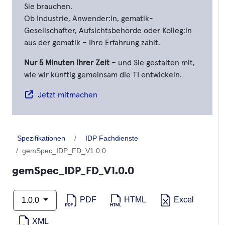
Sie brauchen.
Ob Industrie, Anwender:in, gematik-
Gesellschafter, Aufsichtsbehörde oder Kolleg:in
aus der gematik – Ihre Erfahrung zählt.
Nur 5 Minuten Ihrer Zeit
– und Sie gestalten mit,
wie wir künftig gemeinsam die TI entwickeln.
Jetzt mitmachen
Spezifikationen
IDP Fachdienste
gemSpec_IDP_FD_V1.0.0
gemSpec_IDP_FD_V1.0.0
PDF
HTML
Excel
1.0.0
XML