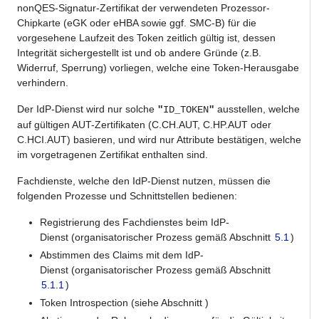
nonQES-Signatur-Zertifikat der verwendeten Prozessor-
Chipkarte (eGK oder eHBA sowie ggf. SMC-B) für die
vorgesehene Laufzeit des Token zeitlich gültig ist, dessen
Integrität sichergestellt ist und ob andere Gründe (z.B.
Widerruf, Sperrung) vorliegen, welche eine Token-Herausgabe
verhindern.
Der IdP-Dienst wird nur solche
ausstellen, welche
"
ID_TOKEN
"
auf gültigen AUT-Zertifikaten (C.CH.AUT, C.HP.AUT oder
C.HCI.AUT) basieren, und wird nur Attribute bestätigen, welche
im vorgetragenen Zertifikat enthalten sind.
Fachdienste, welche den IdP-Dienst nutzen, müssen die
folgenden Prozesse und Schnittstellen bedienen:
Registrierung des Fachdienstes beim IdP-
Dienst (organisatorischer Prozess gemäß Abschnitt
5.1
)
Abstimmen des Claims mit dem IdP-
Dienst (organisatorischer Prozess gemäß Abschnitt
5.1.1
)
Token Introspection (siehe Abschnitt
)