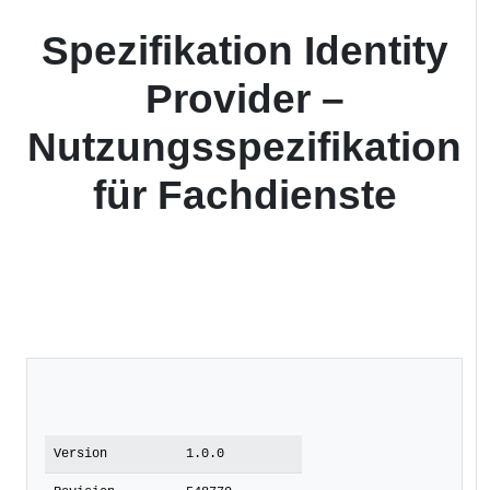
Spezifikation Identity
Provider –
Nutzungsspezifikation
für Fachdienste
Version
1.0.0