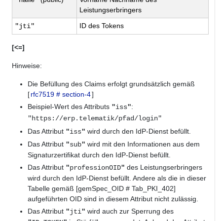
Leistungserbringers
ID des Tokens
"jti"
[<=]
Hinweise:
Die Befüllung des Claims erfolgt grundsätzlich gemäß
[
rfc7519 # section-4
]
Beispiel-Wert des Attributs
:
"
iss
"
"https://erp.telematik/pfad/login"
Das Attribut
wird durch den IdP-Dienst befüllt.
"
iss
"
Das Attribut
wird mit den Informationen aus dem
"
sub
"
Signaturzertifikat durch den IdP-Dienst befüllt.
Das Attribut
des Leistungserbringers
"
professionOID
"
wird durch den IdP-Dienst befüllt. Andere als die in dieser
Tabelle gemäß [gemSpec_OID # Tab_PKI_402]
aufgeführten OID sind in diesem Attribut nicht zulässig.
Das Attribut
wird auch zur Sperrung des
"
jti
"