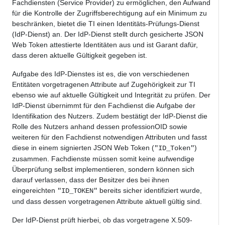
Fachdiensten (Service Provider) zu ermöglichen, den Aufwand
für die Kontrolle der Zugriffsberechtigung auf ein Minimum zu
beschränken, bietet die TI einen Identitäts-Prüfungs-Dienst
(IdP-Dienst) an. Der IdP-Dienst stellt durch gesicherte JSON
Web Token attestierte Identitäten aus und ist Garant dafür,
dass deren aktuelle Gültigkeit gegeben ist.
Aufgabe des IdP-Dienstes ist es, die von verschiedenen
Entitäten vorgetragenen Attribute auf Zugehörigkeit zur TI
ebenso wie auf aktuelle Gültigkeit und Integrität zu prüfen. Der
IdP-Dienst übernimmt für den Fachdienst die Aufgabe der
Identifikation des Nutzers. Zudem bestätigt der IdP-Dienst die
Rolle des Nutzers anhand dessen professionOID sowie
weiteren für den Fachdienst notwendigen Attributen und fasst
diese in einem signierten JSON Web Token (
)
"ID_Token"
zusammen. Fachdienste müssen somit keine aufwendige
Überprüfung selbst implementieren, sondern können sich
darauf verlassen, dass der Besitzer des bei ihnen
eingereichten
bereits sicher identifiziert wurde,
"ID_TOKEN"
und dass dessen vorgetragenen Attribute aktuell gültig sind.
Der IdP-Dienst prüft hierbei, ob das vorgetragene X.509-