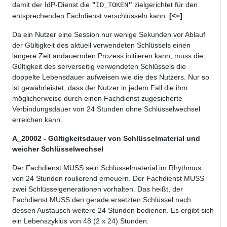
damit der IdP-Dienst die
zielgerichtet für den
"
ID_TOKEN
"
entsprechenden Fachdienst verschlüsseln kann.
[<=]
Da ein Nutzer eine Session nur wenige Sekunden vor Ablauf
der Gültigkeit des aktuell verwendeten Schlüssels einen
längere Zeit andauernden Prozess initiieren kann, muss die
Gültigkeit des serverseitig verwendeten Schlüssels die
doppelte Lebensdauer aufweisen wie die des Nutzers. Nur so
ist gewährleistet, dass der Nutzer in jedem Fall die ihm
möglicherweise durch einen Fachdienst zugesicherte
Verbindungsdauer von 24 Stunden ohne Schlüsselwechsel
erreichen kann.
A_20002 - Gültigkeitsdauer von Schlüsselmaterial und
weicher Schlüsselwechsel
Der Fachdienst
MUSS
sein Schlüsselmaterial im Rhythmus
von 24 Stunden roulierend erneuern. Der Fachdienst
MUSS
zwei Schlüsselgenerationen vorhalten. Das heißt, der
Fachdienst
MUSS
den gerade ersetzten Schlüssel nach
dessen Austausch weitere 24 Stunden bedienen. Es ergibt sich
ein Lebenszyklus von 48 (2 x 24) Stunden.