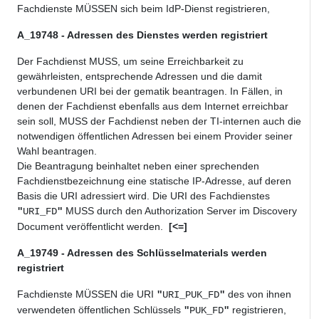
Fachdienste MÜSSEN sich beim IdP-Dienst registrieren,
A_19748 - Adressen des Dienstes werden registriert
Der Fachdienst
MUSS,
um seine Erreichbarkeit zu
gewährleisten, entsprechende Adressen und die damit
verbundenen URI bei der gematik beantragen. In Fällen, in
denen der Fachdienst ebenfalls aus dem Internet erreichbar
sein soll,
MUSS
der Fachdienst neben der TI-internen auch die
notwendigen öffentlichen Adressen bei einem Provider seiner
Wahl beantragen.
Die Beantragung beinhaltet neben einer sprechenden
Fachdienstbezeichnung eine statische IP-Adresse, auf deren
Basis die URI adressiert wird. Die URI des Fachdienstes
MUSS
durch den Authorization Server im Discovery
"
URI_FD
"
Document veröffentlicht werden.
[<=]
A_19749 - Adressen des Schlüsselmaterials werden
registriert
Fachdienste
MÜSSEN
die URI
des von ihnen
"
URI_PUK_FD
"
verwendeten öffentlichen Schlüssels
registrieren,
"
PUK_FD
"