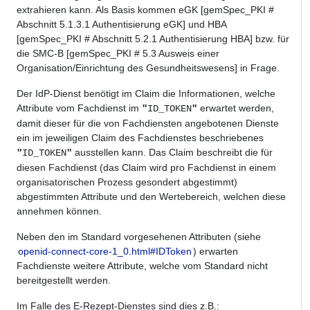
extrahieren kann. Als Basis kommen eGK [gemSpec_PKI #
Abschnitt 5.1.3.1 Authentisierung eGK] und HBA
[gemSpec_PKI # Abschnitt 5.2.1 Authentisierung HBA] bzw. für
die SMC-B [gemSpec_PKI # 5.3 Ausweis einer
Organisation/Einrichtung des Gesundheitswesens] in Frage.
Der IdP-Dienst benötigt im Claim die Informationen, welche
Attribute vom Fachdienst im
erwartet werden,
"
ID_TOKEN
"
damit dieser für die von Fachdiensten angebotenen Dienste
ein im jeweiligen Claim des Fachdienstes beschriebenes
ausstellen kann. Das Claim beschreibt die für
"
ID_TOKEN
"
diesen Fachdienst (das Claim wird pro Fachdienst in einem
organisatorischen Prozess gesondert abgestimmt)
abgestimmten Attribute und den Wertebereich, welchen diese
annehmen können.
Neben den im Standard vorgesehenen Attributen (siehe
openid-connect-core-1_0.html#IDToken
) erwarten
Fachdienste weitere Attribute, welche vom Standard nicht
bereitgestellt werden.
Im Falle des E-Rezept-Dienstes sind dies z.B.: