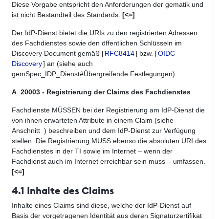
Diese Vorgabe entspricht den Anforderungen der gematik und
ist nicht Bestandteil des Standards.
[<=]
Der IdP-Dienst bietet die URIs zu den registrierten Adressen
des Fachdienstes sowie den öffentlichen Schlüsseln im
Discovery Document gemäß [
RFC8414
] bzw. [
OIDC
Discovery
]
an (siehe auch
gemSpec_IDP_Dienst#Übergreifende Festlegungen).
A_20003 - Registrierung der Claims des Fachdienstes
Fachdienste
MÜSSEN
bei der Registrierung am IdP-Dienst die
von ihnen erwarteten Attribute in einem Claim (siehe
Anschnitt
)
beschreiben und dem IdP-Dienst zur Verfügung
stellen. Die Registrierung
MUSS
ebenso die absoluten URI des
Fachdienstes in der TI sowie im Internet – wenn der
Fachdienst auch im Internet erreichbar sein muss – umfassen.
[<=]
4.1 Inhalte des Claims
Inhalte eines Claims sind diese, welche der IdP-Dienst auf
Basis der vorgetragenen Identität aus deren Signaturzertifikat