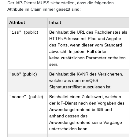
Der IdP-Dienst
MUSS
sicherstellen, dass die folgenden
Attribute im Claim immer gesetzt sind:
Attribut
Inhalt
(public)
Beinhaltet die URL des Fachdienstes als
"iss"
HTTPs
Adresse mit Pfad und Angabe
des Ports, wenn dieser vom Standard
abweicht. In jedem Fall dürfen
keine zusätzlichen Parameter enthalten
sein.
(public)
Beinhaltet die KVNR des Versicherten,
"sub"
welche aus dem nonQES-
Signaturzertifikat auszulesen ist.
(public)
Beinhaltet einen Zufallswert, welchen
"nonce"
der IdP-Dienst nach den Vorgaben des
Anwendungsfrontend befüllt und
anhand dessen das
Anwendungsfrontend seine Vorgänge
unterscheiden kann.