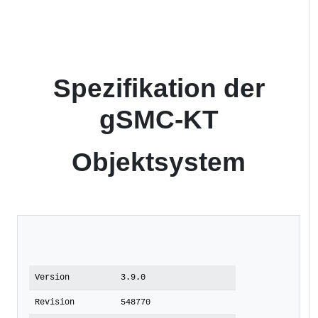
Spezifikation der
gSMC-KT
Objektsystem
Version
3.9.0
Revision
548770