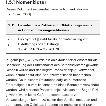
1.5.1 Nomenklatur
Dieses Dokument verwendet dieselbe Nomenklatur wie
[gemSpec_COS].
‘1D’
Hexadezimale Zahlen und Oktettstrings werden
in Hochkomma eingeschlossen
x ||
Das Symbol || steht für die Konkatenierung von
y
Oktettstrings oder Bitstrings
‘1234’ || ‘5678’ = ‘12345678’
In [gemSpec_COS] wurde ein objektorientierter Ansatz für die
Beschreibung der Funktionalität des Betriebssystems gewählt.
Deshalb wurde dort der Begriff "Passwortobjekt" verwendet,
wenn Instanzen für eine Benutzerverifikation besprochen
wurden. Da in diesem Dokument lediglich numerische
Ziffernfolgen als Verifikationsdaten eines Benutzers verwendet
werden, wird hier statt Passwortobjekt vielfach der Begriff PIN
gewählt, wenn keine Gefahr besteht, dass es zu
Verwechslungen kommt zwischen den Verifikationsdaten und
der Instanz des Objektes, in denen sie enthalten sind (zur