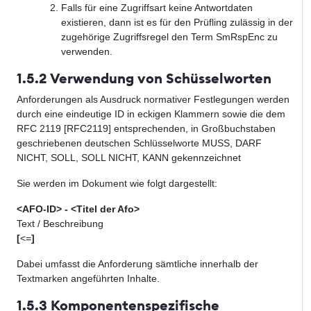
Falls für eine Zugriffsart keine Antwortdaten
existieren, dann ist es für den Prüfling zulässig in der
zugehörige Zugriffsregel den Term SmRspEnc zu
verwenden.
1.5.2 Verwendung von Schüsselworten
Anforderungen als Ausdruck normativer Festlegungen werden
durch eine eindeutige ID in eckigen Klammern sowie die dem
RFC 2119 [RFC2119] entsprechenden, in Großbuchstaben
geschriebenen deutschen Schlüsselworte MUSS, DARF
NICHT, SOLL, SOLL NICHT, KANN gekennzeichnet
Sie werden im Dokument wie folgt dargestellt:
<AFO-ID> - <Titel der Afo>
Text / Beschreibung
[
<=
]
Dabei umfasst die Anforderung sämtliche innerhalb der
Textmarken angeführten Inhalte.
1.5.3 Komponentenspezifische