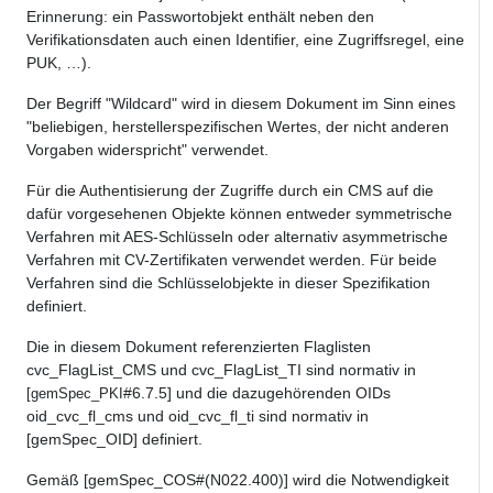
Erinnerung: ein Passwortobjekt enthält neben den
Verifikationsdaten auch einen Identifier, eine Zugriffsregel, eine
PUK, …).
Der Begriff "Wildcard" wird in diesem Dokument im Sinn eines
"beliebigen, herstellerspezifischen Wertes, der nicht anderen
Vorgaben widerspricht" verwendet.
Für die Authentisierung der Zugriffe durch ein CMS auf die
dafür vorgesehenen Objekte können entweder symmetrische
Verfahren mit AES-Schlüsseln oder alternativ asymmetrische
Verfahren mit CV-Zertifikaten verwendet werden. Für beide
Verfahren sind die Schlüsselobjekte in dieser Spezifikation
definiert.
Die in diesem Dokument referenzierten Flaglisten
cvc_FlagList_CMS und cvc_FlagList_TI sind normativ in
#6.7.5] und die dazugehörenden OIDs
[gemSpec_PKI
oid_cvc_fl_cms und oid_cvc_fl_ti sind normativ in
[gemSpec_OID] definiert.
Gemäß [gemSpec_COS#(N022.400)] wird die Notwendigkeit