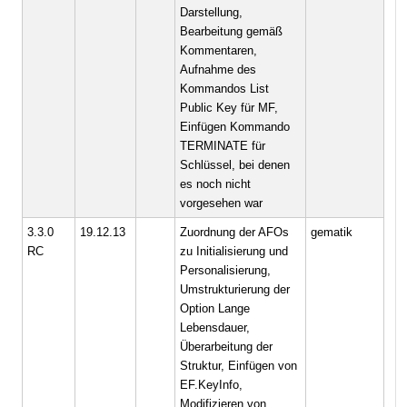
Darstellung,
Bearbeitung gemäß
Kommentaren,
Aufnahme des
Kommandos List
Public Key für MF,
Einfügen Kommando
TERMINATE für
Schlüssel, bei denen
es noch nicht
vorgesehen war
3.3.0
19.12.13
Zuordnung der AFOs
gematik
RC
zu Initialisierung und
Personalisierung,
Umstrukturierung der
Option Lange
Lebensdauer,
Überarbeitung der
Struktur, Einfügen von
EF.KeyInfo,
Modifizieren von