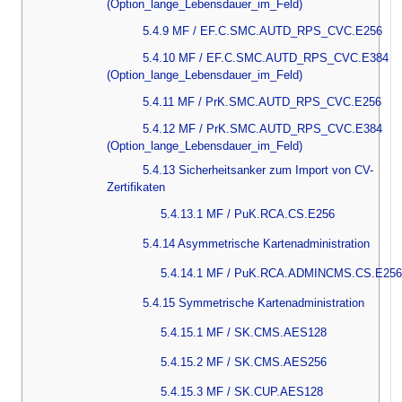
(Option_lange_Lebensdauer_im_Feld)
5.4.9 MF / EF.C.SMC.AUTD_RPS_CVC.E256
5.4.10 MF / EF.C.SMC.AUTD_RPS_CVC.E384
(Option_lange_Lebensdauer_im_Feld)
5.4.11 MF / PrK.SMC.AUTD_RPS_CVC.E256
5.4.12 MF / PrK.SMC.AUTD_RPS_CVC.E384
(Option_lange_Lebensdauer_im_Feld)
5.4.13 Sicherheitsanker zum Import von CV-
Zertifikaten
5.4.13.1 MF / PuK.RCA.CS.E256
5.4.14 Asymmetrische Kartenadministration
5.4.14.1 MF / PuK.RCA.ADMINCMS.CS.E256
5.4.15 Symmetrische Kartenadministration
5.4.15.1 MF / SK.CMS.AES128
5.4.15.2 MF / SK.CMS.AES256
5.4.15.3 MF / SK.CUP.AES128