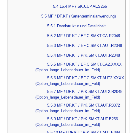
5.4.15.4 MF / SK.CUP.AES256
5.5 MF / DF.KT (Kartenterminalanwendung)
5.5.1 Dateistruktur und Dateiinhalt
5.5.2 MF / DF.KT / EF.C.SMKT.CA.R2048
5.5.3 MF / DF.KT / EF.C.SMKT.AUT.R2048
5.5.4 MF / DF.KT / PrK.SMKT.AUT.R2048
5.5.5 MF / DF.KT / EF.C.SMKT.CA2.XXXX
(Option_lange_Lebensdauer_im_Feld)
5.5.6 MF / DF.KT / EF.C.SMKT.AUT2.XXXX
(Option_lange_Lebensdauer_im_Feld)
5.5.7 MF / DF.KT / PrK.SMKT.AUT2.R2048
(Option_lange_Lebensdauer_im_Feld)
5.5.8 MF / DF.KT / PrK.SMKT.AUT.R3072
(Option_lange_Lebensdauer_im_Feld)
5.5.9 MF / DF.KT / PrK.SMKT.AUT.E256
(Option_lange_Lebensdauer_im_Feld)
5.5.10 MF / DF.KT / PrK.SMKT.AUT.E384