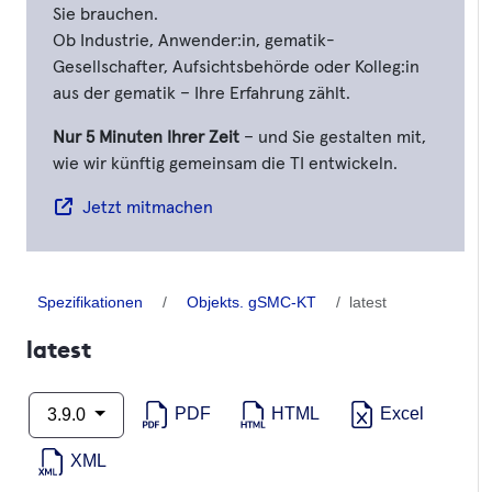
Sie brauchen.
Ob Industrie, Anwender:in, gematik-
Gesellschafter, Aufsichtsbehörde oder Kolleg:in
aus der gematik – Ihre Erfahrung zählt.
Nur 5 Minuten Ihrer Zeit
– und Sie gestalten mit,
wie wir künftig gemeinsam die TI entwickeln.
Jetzt mitmachen
Spezifikationen
Objekts. gSMC-KT
latest
latest
PDF
HTML
Excel
3.9.0
XML