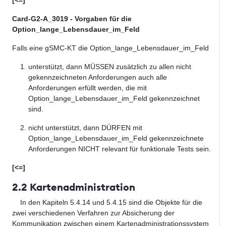
[<=]
Card-G2-A_3019 - Vorgaben für die
Option_lange_Lebensdauer_im_Feld
Falls eine gSMC-KT die
Option_lange_Lebensdauer_im_Feld
unterstützt, dann MÜSSEN zusätzlich zu allen nicht
gekennzeichneten Anford
e
rungen auch alle
Anforderungen erfüllt werden, die mit
Opt
i
on_lange_Lebensdauer_im_Feld
gekennzeichnet
sind.
nicht unterstützt, dann DÜRFEN mit
Option_lange_Lebensdauer_im_Feld
g
e
kennzeichnete
Anforderungen NICHT relevant für funktionale Tests sein.
[<=]
2.2 Kartenadministration
In den Kapiteln 5.4.14 und 5.4.15 sind die Objekte für die
zwei verschiedenen Verfahren zur Absicherung der
Kommunikation zwischen einem Kartenadministrationssystem