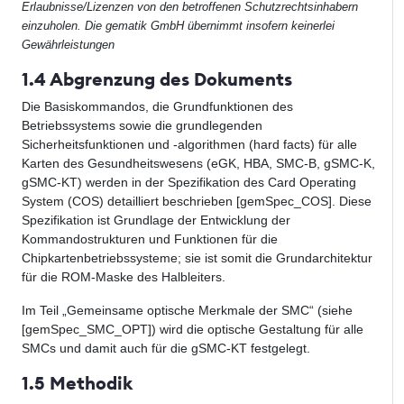
Erlaubnisse/Lizenzen von den betroffenen Schutzrechtsinhabern
einzuholen. Die gematik GmbH übernimmt insofern keinerlei
Gewährleistungen
1.4 Abgrenzung des Dokuments
Die Basiskommandos, die Grundfunktionen des
Betriebssystems sowie die grundlegenden
Sicherheitsfunktionen und -algorithmen (hard facts) für alle
Karten des Gesundheitswesens (eGK, HBA, SMC-B, gSMC-K,
gSMC-KT) werden in der Spezifikation des Card Operating
System (COS) detailliert beschrieben [gemSpec_COS]. Diese
Spezifikation ist Grundlage der Entwicklung der
Kommandostrukturen und Funktionen für die
Chipkartenbetriebssysteme; sie ist somit die Grundarchitektur
für die ROM-Maske des Halbleiters.
Im Teil „Gemeinsame optische Merkmale der SMC“ (siehe
[gemSpec_SMC_OPT]) wird die optische Gestaltung für alle
SMCs und damit auch für die gSMC-KT festgelegt.
1.5 Methodik