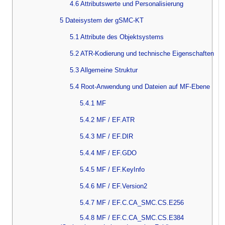
4.6 Attributswerte und Personalisierung
5 Dateisystem der gSMC-KT
5.1 Attribute des Objektsystems
5.2 ATR-Kodierung und technische Eigenschaften
5.3 Allgemeine Struktur
5.4 Root-Anwendung und Dateien auf MF-Ebene
5.4.1 MF
5.4.2 MF / EF.ATR
5.4.3 MF / EF.DIR
5.4.4 MF / EF.GDO
5.4.5 MF / EF.KeyInfo
5.4.6 MF / EF.Version2
5.4.7 MF / EF.C.CA_SMC.CS.E256
5.4.8 MF / EF.C.CA_SMC.CS.E384