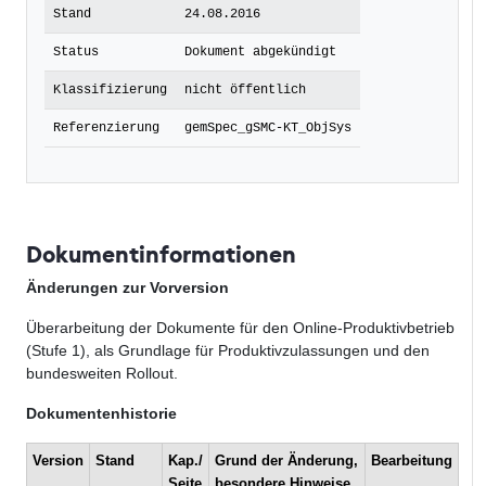
Stand
24.08.2016
Status
Dokument abgekündigt
Klassifizierung
nicht öffentlich
Referenzierung
gemSpec_gSMC-KT_ObjSys
Dokumentinformationen
Änderungen zur Vorversion
Überarbeitung der Dokumente für den Online-Produktivbetrieb
(Stufe 1), als Grundlage für Produktivzulassungen und den
bundesweiten Rollout.
Dokumentenhistorie
Version
Stand
Kap./
Grund der Änderung,
Bearbeitung
Seite
besondere Hinweise