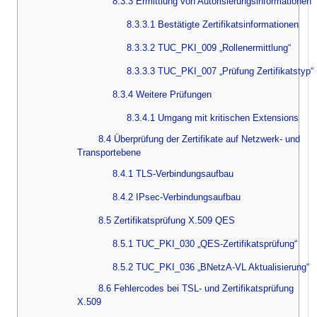
8.3.3 Ermittlung von Autorisierungsinformationen
8.3.3.1 Bestätigte Zertifikatsinformationen
8.3.3.2 TUC_PKI_009 „Rollenermittlung“
8.3.3.3 TUC_PKI_007 „Prüfung Zertifikatstyp“
8.3.4 Weitere Prüfungen
8.3.4.1 Umgang mit kritischen Extensions
8.4 Überprüfung der Zertifikate auf Netzwerk- und
Transportebene
8.4.1 TLS-Verbindungsaufbau
8.4.2 IPsec-Verbindungsaufbau
8.5 Zertifikatsprüfung X.509 QES
8.5.1 TUC_PKI_030 „QES-Zertifikatsprüfung“
8.5.2 TUC_PKI_036 „BNetzA-VL Aktualisierung“
8.6 Fehlercodes bei TSL- und Zertifikatsprüfung
X.509