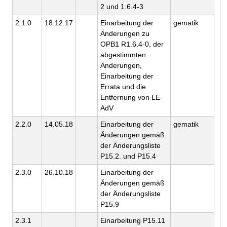
2 und 1.6.4-3
2.1.0
18.12.17
Einarbeitung der
gematik
Änderungen zu
OPB1 R1.6.4-0, der
abgestimmten
Änderungen,
Einarbeitung der
Errata und die
Entfernung von LE-
AdV
2.2.0
14.05.18
Einarbeitung der
gematik
Änderungen gemäß
der Änderungsliste
P15.2. und P15.4
2.3.0
26.10.18
Einarbeitung der
Änderungen gemäß
der Änderungsliste
P15.9
2.3.1
Einarbeitung P15.11