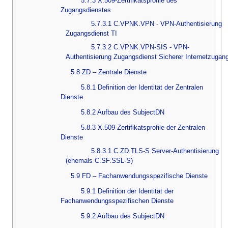
5.7.3 X.509-Zertifikatsprofile des
Zugangsdienstes
5.7.3.1 C.VPNK.VPN - VPN-Authentisierung
Zugangsdienst TI
5.7.3.2 C.VPNK.VPN-SIS - VPN-
Authentisierung Zugangsdienst Sicherer Internetzugan
5.8 ZD – Zentrale Dienste
5.8.1 Definition der Identität der Zentralen
Dienste
5.8.2 Aufbau des SubjectDN
5.8.3 X.509 Zertifikatsprofile der Zentralen
Dienste
5.8.3.1 C.ZD.TLS-S Server-Authentisierung
(ehemals C.SF.SSL-S)
5.9 FD – Fachanwendungsspezifische Dienste
5.9.1 Definition der Identität der
Fachanwendungsspezifischen Dienste
5.9.2 Aufbau des SubjectDN