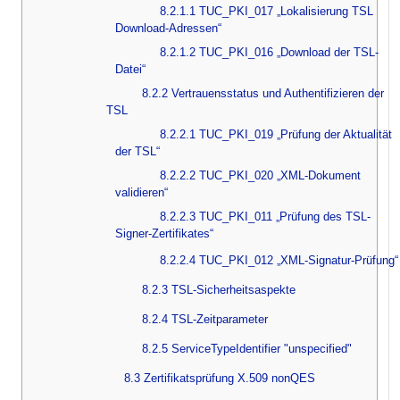
8.2.1.1 TUC_PKI_017 „Lokalisierung TSL
Download-Adressen“
8.2.1.2 TUC_PKI_016 „Download der TSL-
Datei“
8.2.2 Vertrauensstatus und Authentifizieren der
TSL
8.2.2.1 TUC_PKI_019 „Prüfung der Aktualität
der TSL“
8.2.2.2 TUC_PKI_020 „XML-Dokument
validieren“
8.2.2.3 TUC_PKI_011 „Prüfung des TSL-
Signer-Zertifikates“
8.2.2.4 TUC_PKI_012 „XML-Signatur-Prüfung“
8.2.3 TSL-Sicherheitsaspekte
8.2.4 TSL-Zeitparameter
8.2.5 ServiceTypeIdentifier "unspecified"
8.3 Zertifikatsprüfung X.509 nonQES