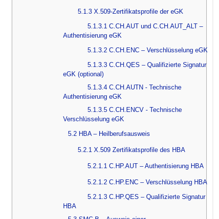
5.1.3 X.509-Zertifikatsprofile der eGK
5.1.3.1 C.CH.AUT und C.CH.AUT_ALT –
Authentisierung eGK
5.1.3.2 C.CH.ENC – Verschlüsselung eGK
5.1.3.3 C.CH.QES – Qualifizierte Signatur
eGK (optional)
5.1.3.4 C.CH.AUTN - Technische
Authentisierung eGK
5.1.3.5 C.CH.ENCV - Technische
Verschlüsselung eGK
5.2 HBA – Heilberufsausweis
5.2.1 X.509 Zertifikatsprofile des HBA
5.2.1.1 C.HP.AUT – Authentisierung HBA
5.2.1.2 C.HP.ENC – Verschlüsselung HBA
5.2.1.3 C.HP.QES – Qualifizierte Signatur
HBA