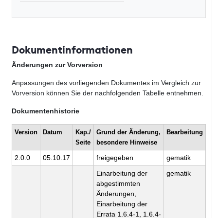
Dokumentinformationen
Änderungen zur Vorversion
Anpassungen des vorliegenden Dokumentes im Vergleich zur
Vorversion können Sie der nachfolgenden Tabelle entnehmen.
Dokumentenhistorie
Version
Datum
Kap./
Grund der Änderung,
Bearbeitung
Seite
besondere Hinweise
2.0.0
05.10.17
freigegeben
gematik
Einarbeitung der
gematik
abgestimmten
Änderungen,
Einarbeitung der
Errata 1.6.4-1, 1.6.4-