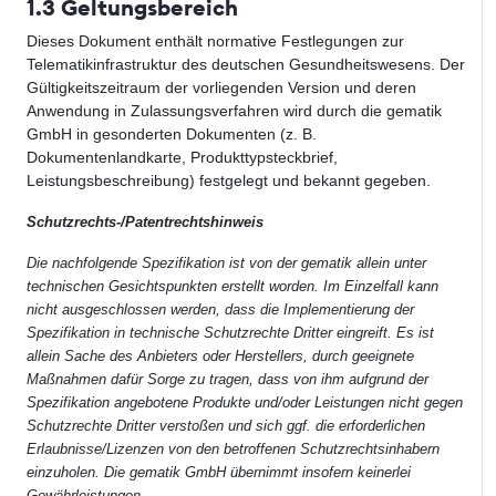
1.3 Geltungsbereich
Dieses Dokument enthält normative Festlegungen zur
Telematikinfrastruktur des deutschen Gesundheitswesens. Der
Gültigkeitszeitraum der vorliegenden Version und deren
Anwendung in Zulassungsverfahren wird durch die gematik
GmbH in gesonderten Dokumenten (z. B.
Dokumentenlandkarte, Produkttypsteckbrief,
Leistungsbeschreibung) festgelegt und bekannt gegeben.
Schutzrechts-/Patentrechtshinweis
Die nachfolgende Spezifikation ist von der gematik allein unter
technischen Gesichtspunkten erstellt worden. Im Einzelfall kann
nicht ausgeschlossen werden, dass die Implementierung der
Spezifikation in technische Schutzrechte Dritter eingreift. Es ist
allein Sache des Anbieters oder Herstellers, durch geeignete
Maßnahmen dafür Sorge zu tragen, dass von ihm aufgrund der
Spezifikation angebotene Produkte und/oder Leistungen nicht gegen
Schutzrechte Dritter verstoßen und sich ggf. die erforderlichen
Erlaubnisse/Lizenzen von den betroffenen Schutzrechtsinhabern
einzuholen. Die gematik GmbH übernimmt insofern keinerlei
Gewährleistungen.