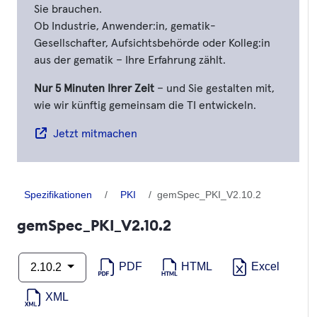
Sie brauchen.
Ob Industrie, Anwender:in, gematik-
Gesellschafter, Aufsichtsbehörde oder Kolleg:in
aus der gematik – Ihre Erfahrung zählt.
Nur 5 Minuten Ihrer Zeit
– und Sie gestalten mit,
wie wir künftig gemeinsam die TI entwickeln.
Jetzt mitmachen
Spezifikationen
PKI
gemSpec_PKI_V2.10.2
gemSpec_PKI_V2.10.2
PDF
HTML
Excel
2.10.2
XML