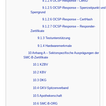
9.1.2.4 OCSP-Response - CertID
9.1.2.5 OCSP-Response – Sperrzeitpunkt und
Sperrgrund
9.1.2.6 OCSP-Response – CertHash
9.1.2.7 OCSP-Response – Responder-
Zertifikate
9.1.3 Testunterstützung
9.1.4 Hardwaremerkmale
10 Anhang A – Sektorspezifische Ausprägungen der
SMC-B-Zertifikate
10.1 KZBV
10.2 KBV
10.3 DKG
10.4 GKV-Spitzenverband
10.5 Apothekerschaft
10.6 SMC-B-ORG