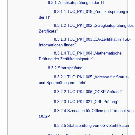
8.3.1 Zertifikatsprüfung in der TI
8.3.1.1 TUC_PKI_018 „Zertifikatsprüfung in
der TI“
8.3.1.2 TUC_PKI_002 „Gültigkeitsprüfung des
Zertifikats“
8.3.1.3 TUC_PKI_003 „CA-Zertifikat in TSL-
Informationen finden“
8.3.1.4 TUC_PKI_004 „Mathematische
Prüfung der Zertifikatssignatur“
8.3.2 Statusprüfung
8.3.2.1 TUC_PKI_005 „Adresse für Status-
und Sperrprüfung ermitteln“
8.3.2.2 TUC_PKI_006 „OCSP-Abfrage“
8.3.2.3 TUC_PKI_021 „CRL-Prüfung“
8.3.2.4 Szenarien für Offline und Timeout von
OCSP
8.3.2.5 Statusprüfung von eGK-Zertifikaten