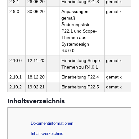
2.8.1
26.06.20
Einarbeitung P21.3
gematik
2.9.0
30.06.20
Anpassungen
gematik
gemäß
Änderungsliste
P22.1 und Scope-
Themen aus
Systemdesign
R4.0.0
2.10.0
12.11.20
Einarbeitung Scope-
gematik
Themen zu R4.0.1
2.10.1
18.12.20
Einarbeitung P22.4
gematik
2.10.2
19.02.21
Einarbeitung P22.5
gematik
Inhaltsverzeichnis
Dokumentinformationen
Inhaltsverzeichnis