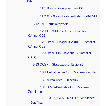
HSM
5.11.1 Beschreibung der Identität
5.11.2 X.509 Zertifikatsprofil der SGD-HSM
5.12 CA - Zertifikatsprofile
5.12.1 GEM.RCA<n> - Zentrale Root-
CA_nonQES
5.12.2 <tsp>.<usage>-CA<n> - Aussteller-
CA_nonQES
5.12.3 <tsp>.HBA-qCA<n> - Aussteller-
CA_QES
5.13 OCSP – Statusauskunftsdienst
5.13.1 Definition der OCSP-Signer-Identität
5.13.2 Aufbau des SubjectDN
5.13.3 X.509-Profil des OCSP-Signer-
Zertifikates
5.13.3.1 C.GEM.OCSP OCSP-Signer-
Zertifikat