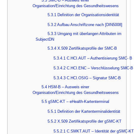
5.3 SMC-B – Ausweis einer
Organisation/Einrichtung des Gesundheitswesens
5.3.1 Definition der Organisationsidentität
5.3.2 Aufbau Anschriftzone nach [DIN5008]
5.3.3 Umgang mit überlangen Attributen im
SubjectDN
5.3.4 X.509 Zertifikatsprofile der SMC-B
5.3.4.1 C.HCI.AUT – Authentisierung SMC- B
5.3.4.2 C.HCI.ENC – Verschlüsselung SMC-B
5.3.4.3 C.HCI.OSIG – Signatur SMC-B
5.4 HSM-B – Ausweis einer
Organisation/Einrichtung des Gesundheitswesens
5.5 gSMC-KT – eHealth-Kartenterminal
5.5.1 Definition der Kartenterminalidentität
5.5.2 X.509 Zertifikatsprofile der gSMC-KT
5.5.2.1 C.SMKT.AUT – Identität der gSMC-KT