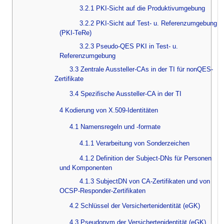
3.2.1 PKI-Sicht auf die Produktivumgebung
3.2.2 PKI-Sicht auf Test- u. Referenzumgebung
(PKI-TeRe)
3.2.3 Pseudo-QES PKI in Test- u.
Referenzumgebung
3.3 Zentrale Aussteller-CAs in der TI für nonQES-
Zertifikate
3.4 Spezifische Aussteller-CA in der TI
4 Kodierung von X.509-Identitäten
4.1 Namensregeln und -formate
4.1.1 Verarbeitung von Sonderzeichen
4.1.2 Definition der Subject-DNs für Personen
und Komponenten
4.1.3 SubjectDN von CA-Zertifikaten und von
OCSP-Responder-Zertifikaten
4.2 Schlüssel der Versichertenidentität (eGK)
4.3 Pseudonym der Versichertenidentität (eGK)