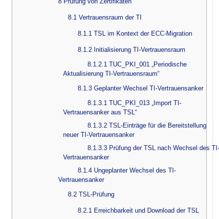
8 Prüfung von Zertifikaten
8.1 Vertrauensraum der TI
8.1.1 TSL im Kontext der ECC-Migration
8.1.2 Initialisierung TI-Vertrauensraum
8.1.2.1 TUC_PKI_001 „Periodische
Aktualisierung TI-Vertrauensraum“
8.1.3 Geplanter Wechsel TI-Vertrauensanker
8.1.3.1 TUC_PKI_013 „Import TI-
Vertrauensanker aus TSL“
8.1.3.2 TSL-Einträge für die Bereitstellung
neuer TI-Vertrauensanker
8.1.3.3 Prüfung der TSL nach Wechsel des TI
Vertrauensanker
8.1.4 Ungeplanter Wechsel des TI-
Vertrauensanker
8.2 TSL-Prüfung
8.2.1 Erreichbarkeit und Download der TSL