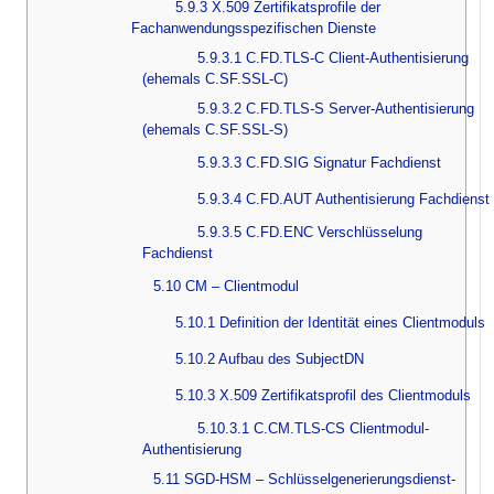
5.9.3 X.509 Zertifikatsprofile der
Fachanwendungsspezifischen Dienste
5.9.3.1 C.FD.TLS-C Client-Authentisierung
(ehemals C.SF.SSL-C)
5.9.3.2 C.FD.TLS-S Server-Authentisierung
(ehemals C.SF.SSL-S)
5.9.3.3 C.FD.SIG Signatur Fachdienst
5.9.3.4 C.FD.AUT Authentisierung Fachdienst
5.9.3.5 C.FD.ENC Verschlüsselung
Fachdienst
5.10 CM – Clientmodul
5.10.1 Definition der Identität eines Clientmoduls
5.10.2 Aufbau des SubjectDN
5.10.3 X.509 Zertifikatsprofil des Clientmoduls
5.10.3.1 C.CM.TLS-CS Clientmodul-
Authentisierung
5.11 SGD-HSM – Schlüsselgenerierungsdienst-