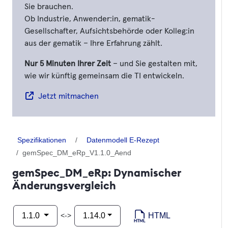
Sie brauchen.
Ob Industrie, Anwender:in, gematik-
Gesellschafter, Aufsichtsbehörde oder Kolleg:in
aus der gematik – Ihre Erfahrung zählt.
Nur 5 Minuten Ihrer Zeit
– und Sie gestalten mit,
wie wir künftig gemeinsam die TI entwickeln.
Jetzt mitmachen
Spezifikationen
Datenmodell E-Rezept
gemSpec_DM_eRp_V1.1.0_Aend
gemSpec_DM_eRp: Dynamischer
Änderungsvergleich
HTML
<->
1.1.0
1.14.0