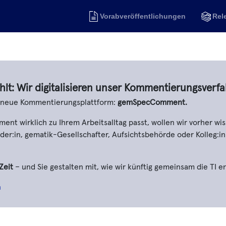
Vorabveröffentlichungen
Rel
hlt: Wir digitalisieren unser Kommentierungsverfa
e neue Kommentierungsplattform:
gemSpecComment.
t wirklich zu Ihrem Arbeitsalltag passt, wollen wir vorher wis
er:in, gematik-Gesellschafter, Aufsichtsbehörde oder Kolleg:in
Zeit
– und Sie gestalten mit, wie wir künftig gemeinsam die TI e
n