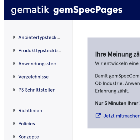
Anbietertypsteckbriefe
Produkttypsteckbriefe
Ihre Meinung zä
Wir entwickeln ein
Anwendungssteckbriefe
Damit gemSpecCommen
Verzeichnisse
Ob Industrie, Anwend
PS Schnittstellen
Erfahrung zählt.
Nur 5 Minuten Ihrer 
Richtlinien
Jetzt mitmache
Policies
Konzepte