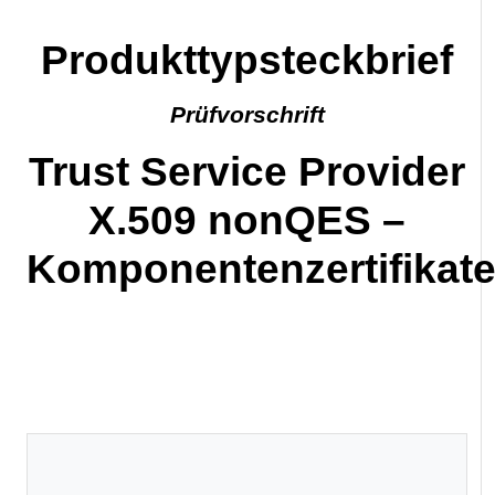
Produkttypsteckbrief
Prüfvorschrift
Trust Service Provider
X.509 nonQES –
Komponentenzertifikat