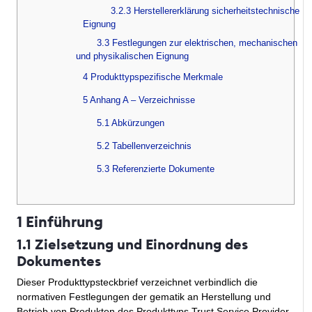
3.2.3 Herstellererklärung sicherheitstechnische
Eignung
3.3 Festlegungen zur elektrischen, mechanischen
und physikalischen Eignung
4 Produkttypspezifische Merkmale
5 Anhang A – Verzeichnisse
5.1 Abkürzungen
5.2 Tabellenverzeichnis
5.3 Referenzierte Dokumente
1 Einführung
1.1 Zielsetzung und Einordnung des
Dokumentes
Dieser Produkttypsteckbrief verzeichnet verbindlich die
normativen Festlegungen der gematik an Herstellung und
Betrieb von Produkten des Produkttyps Trust Service Provider