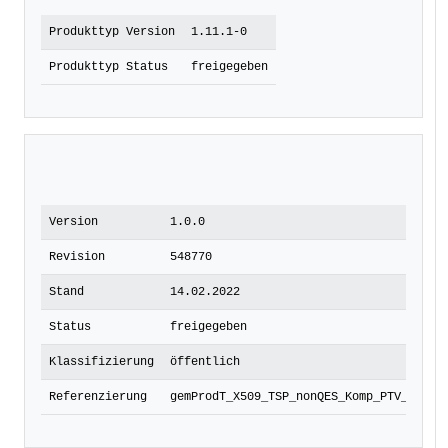
Produkttyp Version
1.11.1-0
Produkttyp Status
freigegeben
Version
1.0.0
Revision
548770
Stand
14.02.2022
Status
freigegeben
Klassifizierung
öffentlich
Referenzierung
gemProdT_X509_TSP_nonQES_Komp_PTV_1.11.