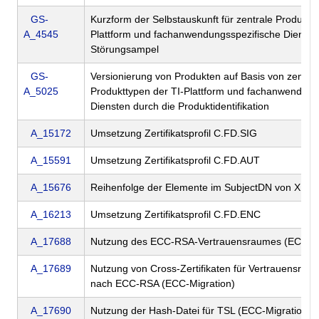
GS-
Kurzform der Selbstauskunft für zentrale Produktty
A_4545
Plattform und fachanwendungsspezifische Dienste
Störungsampel
GS-
Versionierung von Produkten auf Basis von zentra
A_5025
Produkttypen der TI-Plattform und fachanwendung
Diensten durch die Produktidentifikation
A_15172
Umsetzung Zertifikatsprofil C.FD.SIG
A_15591
Umsetzung Zertifikatsprofil C.FD.AUT
A_15676
Reihenfolge der Elemente im SubjectDN von X.509-
A_16213
Umsetzung Zertifikatsprofil C.FD.ENC
A_17688
Nutzung des ECC-RSA-Vertrauensraumes (ECC-Mi
A_17689
Nutzung von Cross-Zertifikaten für Vertrauensra
nach ECC-RSA (ECC-Migration)
A_17690
Nutzung der Hash-Datei für TSL (ECC-Migration)