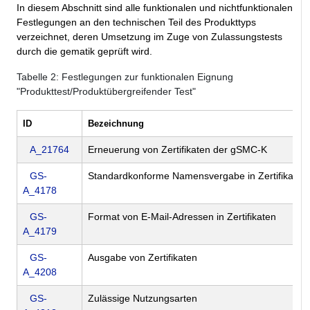
In diesem Abschnitt sind alle funktionalen und nichtfunktionalen
Festlegungen an den technischen Teil des Produkttyps
verzeichnet, deren Umsetzung im Zuge von Zulassungstests
durch die gematik geprüft wird.
Tabelle
2
: Festlegungen zur funktionalen Eignung
"Produkttest/Produktübergreifender Test"
ID
Bezeichnung
A_21764
Erneuerung von Zertifikaten der gSMC-K
GS-
Standardkonforme Namensvergabe in Zertifikaten
A_4178
GS-
Format von E-Mail-Adressen in Zertifikaten
A_4179
GS-
Ausgabe von Zertifikaten
A_4208
GS-
Zulässige Nutzungsarten