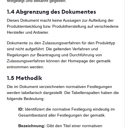
festgelegt und bekannt gegeben.
1.4 Abgrenzung des Dokumentes
Dieses Dokument macht keine Aussagen zur Aufteilung der
Produktentwicklung bzw. Produktherstellung auf verschiedene
Hersteller und Anbieter.
Dokumente zu den Zulassungsverfahren für den Produkttyp
sind nicht aufgeführt. Die geltenden Verfahren und
Regelungen zur Beantragung und Durchführung von
Zulassungsverfahren können der Homepage der gematik
entnommen werden.
1.5 Methodik
Die im Dokument verzeichneten normativen Festlegungen
werden tabellarisch dargestellt. Die Tabellenspalten haben die
folgende Bedeutung:
ID:
Identifiziert die normative Festlegung eindeutig im
Gesamtbestand aller Festlegungen der gematik.
Bezeichnung:
Gibt den Titel einer normativen