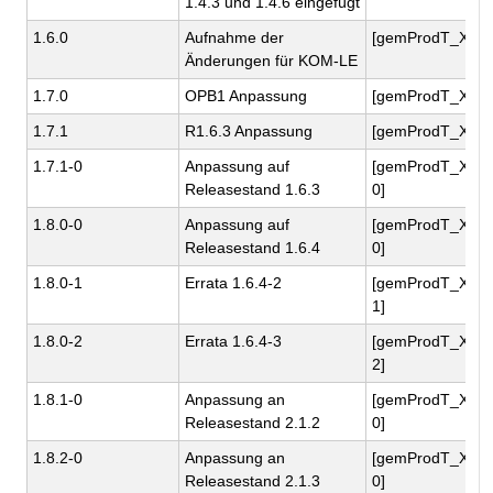
1.4.3 und 1.4.6 eingefügt
1.6.0
Aufnahme der
[gemProdT_X.5
Änderungen für KOM-LE
1.7.0
OPB1 Anpassung
[gemProdT_X.5
1.7.1
R1.6.3 Anpassung
[gemProdT_X.5
1.7.1-0
Anpassung auf
[gemProdT_X.5
Releasestand 1.6.3
0]
1.8.0-0
Anpassung auf
[gemProdT_X.5
Releasestand 1.6.4
0]
1.8.0-1
Errata 1.6.4-2
[gemProdT_X.5
1]
1.8.0-2
Errata 1.6.4-3
[gemProdT_X.5
2]
1.8.1-0
Anpassung an
[gemProdT_X.5
Releasestand 2.1.2
0]
1.8.2-0
Anpassung an
[gemProdT_X.5
Releasestand 2.1.3
0]