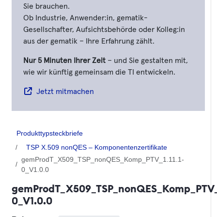
Sie brauchen.
Ob Industrie, Anwender:in, gematik-
Gesellschafter, Aufsichtsbehörde oder Kolleg:in
aus der gematik – Ihre Erfahrung zählt.
Nur 5 Minuten Ihrer Zeit
– und Sie gestalten mit,
wie wir künftig gemeinsam die TI entwickeln.
Jetzt mitmachen
Produkttypsteckbriefe
TSP X.509 nonQES – Komponentenzertifikate
gemProdT_X509_TSP_nonQES_Komp_PTV_1.11.1-
0_V1.0.0
gemProdT_X509_TSP_nonQES_Komp_PTV_1.
0_V1.0.0