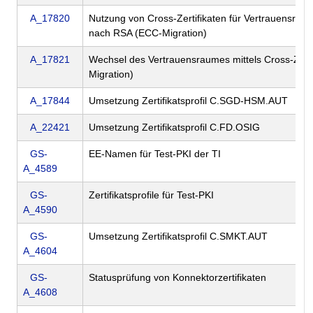
A_17820
Nutzung von Cross-Zertifikaten für Vertrauensra
nach RSA (ECC-Migration)
A_17821
Wechsel des Vertrauensraumes mittels Cross-Zerti
Migration)
A_17844
Umsetzung Zertifikatsprofil C.SGD-HSM.AUT
A_22421
Umsetzung Zertifikatsprofil C.FD.OSIG
GS-
EE-Namen für Test-PKI der TI
A_4589
GS-
Zertifikatsprofile für Test-PKI
A_4590
GS-
Umsetzung Zertifikatsprofil C.SMKT.AUT
A_4604
GS-
Statusprüfung von Konnektorzertifikaten
A_4608