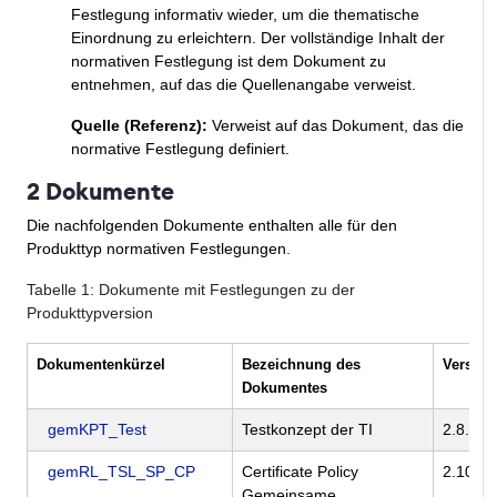
Festlegung informativ wieder, um die thematische
Einordnung zu erleichtern. Der vollständige Inhalt der
normativen Festlegung ist dem Dokument zu
entnehmen, auf das die Quellenangabe verweist.
Quelle (Referenz):
Verweist auf das Dokument, das die
normative Festlegung definiert.
2 Dokumente
Die nachfolgenden Dokumente enthalten alle für den
Produkttyp normativen Festlegungen.
Tabelle
1
: Dokumente mit Festlegungen zu der
Produkttypversion
Dokumentenkürzel
Bezeichnung des
Version
Dokumentes
gemKPT_Test
Testkonzept der TI
2.8.5
gemRL_TSL_SP_CP
Certificate Policy
2.10.1
Gemeinsame