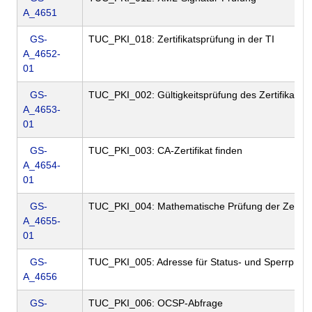
A_4651
GS-
TUC_PKI_018: Zertifikatsprüfung in der TI
A_4652-
01
GS-
TUC_PKI_002: Gültigkeitsprüfung des Zertifikats
A_4653-
01
GS-
TUC_PKI_003: CA-Zertifikat finden
A_4654-
01
GS-
TUC_PKI_004: Mathematische Prüfung der Zertifik
A_4655-
01
GS-
TUC_PKI_005: Adresse für Status- und Sperrprüfu
A_4656
GS-
TUC_PKI_006: OCSP-Abfrage