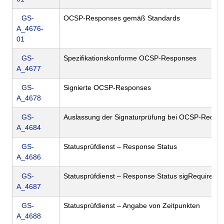
GS-
OCSP-Responses gemäß Standards
A_4676-
01
GS-
Spezifikationskonforme OCSP-Responses
A_4677
GS-
Signierte OCSP-Responses
A_4678
GS-
Auslassung der Signaturprüfung bei OCSP-Reque
A_4684
GS-
Statusprüfdienst – Response Status
A_4686
GS-
Statusprüfdienst – Response Status sigRequired
A_4687
GS-
Statusprüfdienst – Angabe von Zeitpunkten
A_4688