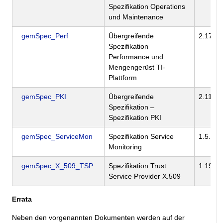
Spezifikation Operations
und Maintenance
gemSpec_Perf
Übergreifende
2.17.0
Spezifikation
Performance und
Mengengerüst TI-
Plattform
gemSpec_PKI
Übergreifende
2.11.1
Spezifikation –
Spezifikation PKI
gemSpec_ServiceMon
Spezifikation Service
1.5.0
Monitoring
gemSpec_X_509_TSP
Spezifikation Trust
1.19.0
Service Provider X.509
Errata
Neben den vorgenannten Dokumenten werden auf der