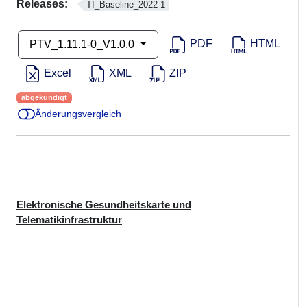
Releases:
TI_Baseline_2022-1
PDF
HTML
PTV_1.11.1-0_V1.0.0
Excel
XML
ZIP
abgekündigt
Änderungsvergleich
Elektronische Gesundheitskarte und
Telematikinfrastruktur