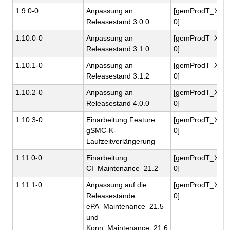
1.9.0-0
Anpassung an
[gemProdT_X.5
Releasestand 3.0.0
0]
1.10.0-0
Anpassung an
[gemProdT_X.5
Releasestand 3.1.0
0]
1.10.1-0
Anpassung an
[gemProdT_X.5
Releasestand 3.1.2
0]
1.10.2-0
Anpassung an
[gemProdT_X.5
Releasestand 4.0.0
0]
1.10.3-0
Einarbeitung Feature
[gemProdT_X.5
gSMC-K-
0]
Laufzeitverlängerung
1.11.0-0
Einarbeitung
[gemProdT_X.5
CI_Maintenance_21.2
0]
1.11.1-0
Anpassung auf die
[gemProdT_X.5
Releasestände
0]
ePA_Maintenance_21.5
und
Konn_Maintenance_21.6