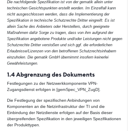
Die nachfolgende Spezifikation ist von der gematik allein unter
technischen Gesichtspunkten erstellt worden. Im Einzelfall kann
nicht ausgeschlossen werden, dass die Implementierung der
Spezifikation in technische Schutzrechte Dritter eingreift. Es ist
allein Sache des Anbieters oder Herstellers, durch geeignete
Maßnahmen dafür Sorge zu tragen, dass von ihm aufgrund der
Spezifikation angebotene Produkte und/oder Leistungen nicht gegen
Schutzrechte Dritter verstoßen und sich ggf. die erforderlichen
Erlaubnisse/Lizenzen von den betroffenen Schutzrechtsinhabern
einzuholen. Die gematik GmbH übernimmt insofern keinerlei
Gewährleistungen.
1.4 Abgrenzung des Dokuments
Festlegungen zu der Netzwerkkomponente VPN-
Zugangsdienst erfolgen in [gemSpec_VPN_ZugD].
Die Festlegung der spezifischen Anbindungen von
Komponenten an die Netzinfrastruktur der TI und die
Einbindung der Netzdienste erfolgen auf der Basis dieser
übergreifenden Spezifikation in den jeweiligen Spezifikationen
der Produkttypen.