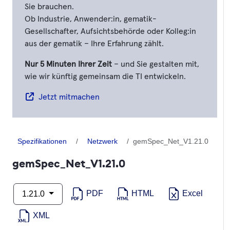
Sie brauchen.
Ob Industrie, Anwender:in, gematik-
Gesellschafter, Aufsichtsbehörde oder Kolleg:in
aus der gematik – Ihre Erfahrung zählt.
Nur 5 Minuten Ihrer Zeit
– und Sie gestalten mit,
wie wir künftig gemeinsam die TI entwickeln.
Jetzt mitmachen
Spezifikationen
Netzwerk
gemSpec_Net_V1.21.0
gemSpec_Net_V1.21.0
PDF
HTML
Excel
1.21.0
XML