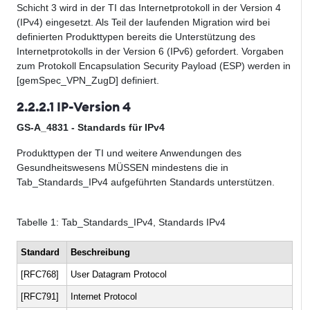
Schicht 3 wird in der TI das Internetprotokoll in der Version 4
(IPv4) eingesetzt. Als Teil der laufenden Migration wird bei
definierten Produkttypen bereits die Unterstützung des
Internetprotokolls in der Version 6 (IPv6) gefordert. Vorgaben
zum Protokoll Encapsulation Security Payload (ESP) werden in
[gemSpec_VPN_ZugD] definiert.
2.2.2.1 IP-Version 4
GS-A_4831 - Standards für IPv4
Produkttypen der TI und weitere Anwendungen des
Gesundheitswesens MÜSSEN mindestens die in
Tab_Standards_IPv4 aufgeführten Standards unterstützen.
Tabelle
1
: Tab_Standards_IPv4, Standards IPv4
Standard
Beschreibung
[RFC768]
User Datagram Protocol
[RFC791]
Internet Protocol