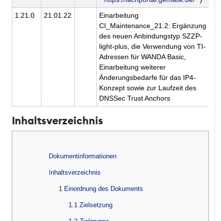
1.21.0
21.01.22
Einarbeitung
ge
CI_Maintenance_21.2: Ergänzung
des neuen Anbindungstyp SZZP-
light-plus, die Verwendung von TI-
Adressen für WANDA Basic,
Einarbeitung weiterer
Änderungsbedarfe für das IP4-
Konzept sowie zur Laufzeit des
DNSSec Trust Anchors
Inhaltsverzeichnis
Dokumentinformationen
Inhaltsverzeichnis
1 Einordnung des Dokuments
1.1 Zielsetzung