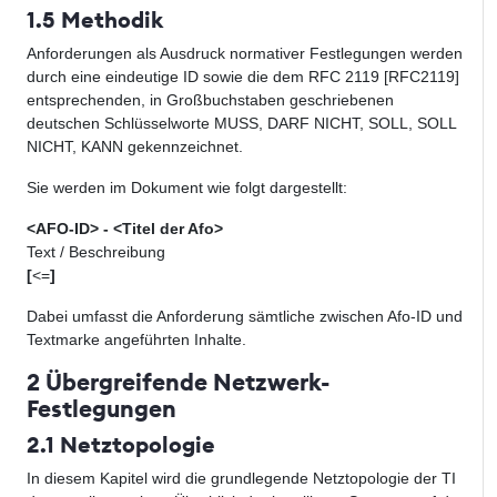
1.5 Methodik
Anforderungen als Ausdruck normativer Festlegungen werden
durch eine eindeutige ID sowie die dem RFC 2119 [RFC2119]
entsprechenden, in Großbuchstaben geschriebenen
deutschen Schlüsselworte MUSS, DARF NICHT, SOLL, SOLL
NICHT, KANN gekennzeichnet.
Sie werden im Dokument wie folgt dargestellt:
<AFO-ID> - <Titel der Afo>
Text / Beschreibung
[
<=
]
Dabei umfasst die Anforderung sämtliche zwischen Afo-ID und
Textmarke angeführten Inhalte.
2 Übergreifende Netzwerk-
Festlegungen
2.1 Netztopologie
In diesem Kapitel wird die grundlegende Netztopologie der TI