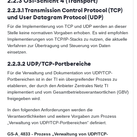
2.2.3 OSI-Schicht 4 (Transport)
2.2.3.1 Transmission Control Protocol (TCP)
und User Datagram Protocol (UDP)
Für die Implementierung von TCP und UDP werden an dieser
Stelle keine normativen Vorgaben erhoben. Es wird empfohlen
Implementierungen von TCP/IP-Stacks zu nutzen, die aktuelle
Verfahren zur Übertragung und Steuerung von Daten
einsetzen.
2.2.3.2 UDP/TCP-Portbereiche
Für die Verwaltung und Dokumentation von UDP/TCP-
Portbereichen ist in der TI ein übergreifender Prozess zu
etablieren, der durch den Anbieter Zentrales Netz TI
implementiert und vom Gesamtbetriebsverantwortlichen (GBV)
freigegeben wird.
In den folgenden Anforderungen werden die
Verantwortlichkeiten und weitere Vorgaben zum Prozess
„Verwaltung von UDP/TCP-Portbereichen“ definiert.
GS-A_4833 - Prozess „Verwaltung von UDP/TCP-