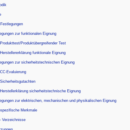
odik
e
 Festlegungen
legungen zur funktionalen Eignung
 Produkttest/Produktübergreifender Test
 Herstellererklärung funktionale Eignung
legungen zur sicherheitstechnischen Eignung
 CC-Evaluierung
 Sicherheitsgutachten
 Herstellerklärung sicherheitstechnische Eignung
legungen zur elektrischen, mechanischen und physikalischen Eignung
pspezifische Merkmale
– Verzeichnisse
rzungen