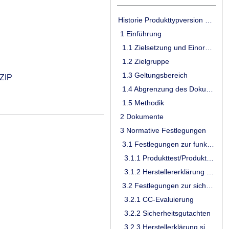
Historie Produkttypversion und Produkttypsteckbrief
1 Einführung
1.1 Zielsetzung und Einordnung des Dokumentes
1.2 Zielgruppe
1.3 Geltungsbereich
ZIP
1.4 Abgrenzung des Dokumentes
1.5 Methodik
2 Dokumente
3 Normative Festlegungen
3.1 Festlegungen zur funktionalen Eignung
3.1.1 Produkttest/Produktübergreifender Test
3.1.2 Herstellererklärung funktionale Eignung
3.2 Festlegungen zur sicherheitstechnischen Eignung
3.2.1 CC-Evaluierung
3.2.2 Sicherheitsgutachten
3.2.3 Herstellerklärung sicherheitstechnische Eignung