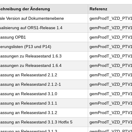
chreibung der Änderung
Referenz
tiale Version auf Dokumentenebene
gemProdT_VZD_PTV1
ualisierung auf ORS1-Release 1.4
gemProdT_VZD_PTV1
assung OPB1
gemProdT_VZD_PTV1
erungslisten (P13 und P14)
gemProdT_VZD_PTV1
assungen zu Releasestand 1.6.3
gemProdT_VZD_PTV1.
assungen zu Releasestand 1.6.4
gemProdT_VZD_PTV1.
assung an Releasestand 2.1.2
gemProdT_VZD_PTV1.
assung an Releasestand 2.1.2-1
gemProdT_VZD_PTV1.
assung an Releasestand 3.1.0
gemProdT_VZD_PTV1.
assung an Releasestand 3.1.1
gemProdT_VZD_PTV1.
assung an Releasestand 3.1.2
gemProdT_VZD_PTV1.
assung an Releasestand 3.1.3 Hotfix 5
gemProdT_VZD_PTV1.
assung an Releasestand 3.1.3
gemProdT_VZD_PTV1.