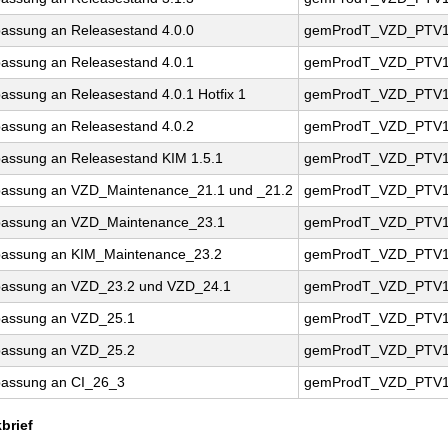
assung an Releasestand 4.0.0
gemProdT_VZD_PTV1.
assung an Releasestand 4.0.1
gemProdT_VZD_PTV1.
assung an Releasestand 4.0.1 Hotfix 1
gemProdT_VZD_PTV1.
assung an Releasestand 4.0.2
gemProdT_VZD_PTV1.
assung an Releasestand KIM 1.5.1
gemProdT_VZD_PTV1.
assung an VZD_Maintenance_21.1 und _21.2
gemProdT_VZD_PTV1.
assung an VZD_Maintenance_23.1
gemProdT_VZD_PTV1.
assung an KIM_Maintenance_23.2
gemProdT_VZD_PTV1.
assung an VZD_23.2 und VZD_24.1
gemProdT_VZD_PTV1.
assung an VZD_25.1
gemProdT_VZD_PTV1.
assung an VZD_25.2
gemProdT_VZD_PTV1.
assung an CI_26_3
gemProdT_VZD_PTV1.
brief