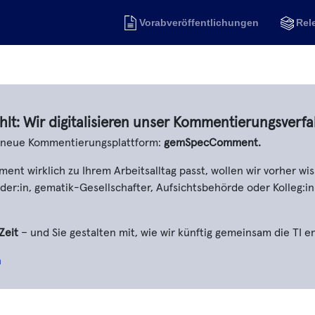
Vorabveröffentlichungen
Rel
hlt: Wir digitalisieren unser Kommentierungsverfa
e neue Kommentierungsplattform:
gemSpecComment.
t wirklich zu Ihrem Arbeitsalltag passt, wollen wir vorher wis
er:in, gematik-Gesellschafter, Aufsichtsbehörde oder Kolleg:in
Zeit
– und Sie gestalten mit, wie wir künftig gemeinsam die TI e
n