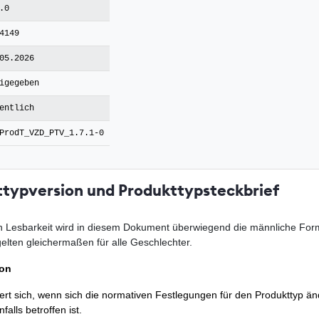
.0
4149
05.2026
igegeben
entlich
ProdT_VZD_PTV_1.7.1-0
ttypversion und Produkttypsteckbrief
 Lesbarkeit wird in diesem Dokument überwiegend die männliche For
lten gleichermaßen für alle Geschlechter.
ion
ert sich, wenn sich die normativen Festlegungen für den Produkttyp 
alls betroffen ist.