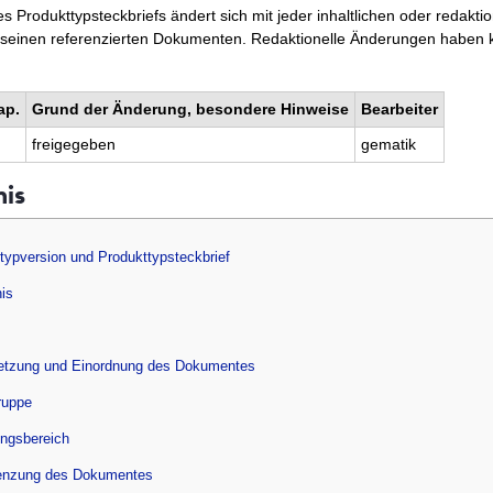
 Produkttypsteckbriefs ändert sich mit jeder inhaltlichen oder redakt
 seinen referenzierten Dokumenten. Redaktionelle Änderungen haben k
ap.
Grund der Änderung, besondere Hinweise
Bearbeiter
freigegeben
gematik
nis
ttypversion und Produkttypsteckbrief
nis
setzung und Einordnung des Dokumentes
ruppe
ungsbereich
enzung des Dokumentes