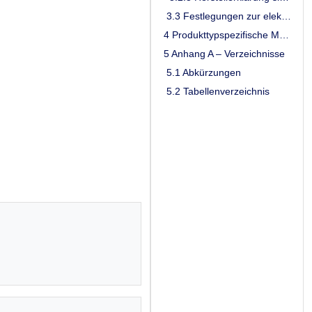
3.3 Festlegungen zur elektrischen, mechanischen und physikalischen Eignung
4 Produkttypspezifische Merkmale
5 Anhang A – Verzeichnisse
5.1 Abkürzungen
5.2 Tabellenverzeichnis