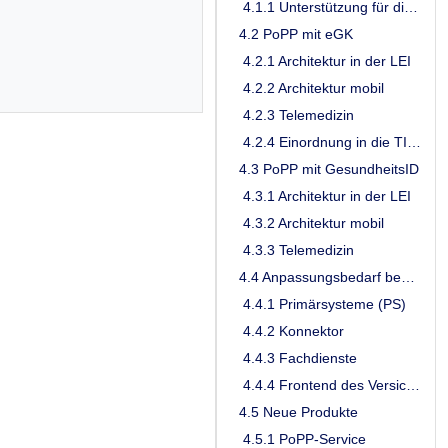
4.1.1 Unterstützung für die Migration von Fachanwendungen
4.2 PoPP mit eGK
4.2.1 Architektur in der LEI
4.2.2 Architektur mobil
4.2.3 Telemedizin
4.2.4 Einordnung in die TI 2.0
4.3 PoPP mit GesundheitsID
4.3.1 Architektur in der LEI
4.3.2 Architektur mobil
4.3.3 Telemedizin
4.4 Anpassungsbedarf bestehender Produkte
4.4.1 Primärsysteme (PS)
4.4.2 Konnektor
4.4.3 Fachdienste
4.4.4 Frontend des Versicherten (FdV)/ Kassen-Apps
4.5 Neue Produkte
4.5.1 PoPP-Service