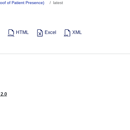
oof of Patient Presence)
latest
HTML
Excel
XML
 2.0