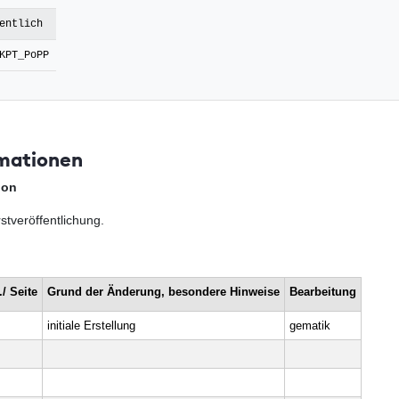
entlich
KPT_PoPP
mationen
ion
stveröffentlichung.
/ Seite
Grund der Änderung, besondere Hinweise
Bearbeitung
initiale Erstellung
gematik