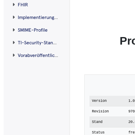
FHIR
Implementierungsleitfäden
SMIME-Profile
Pr
TI-Security-Standard
Vorabveröffentlichungen
Version
1.0
Revision
970
Stand
20.
Status
fre