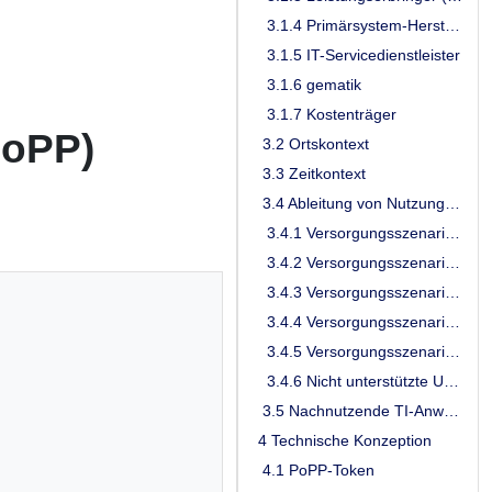
3.1.4 Primärsystem-Hersteller
3.1.5 IT-Servicedienstleister
3.1.6 gematik
3.1.7 Kostenträger
PoPP)
3.2 Ortskontext
3.3 Zeitkontext
3.4 Ableitung von Nutzungsszenarien
3.4.1 Versorgungsszenario 01
3.4.2 Versorgungsszenario 02
3.4.3 Versorgungsszenario 03a
3.4.4 Versorgungsszenario 03b
3.4.5 Versorgungsszenario 04
3.4.6 Nicht unterstützte Use Cases
3.5 Nachnutzende TI-Anwendungen und Dienste
4 Technische Konzeption
4.1 PoPP-Token