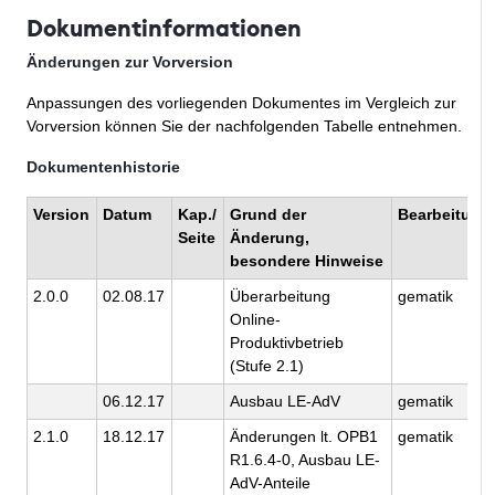
Dokumentinformationen
Änderungen zur Vorversion
Anpassungen des vorliegenden Dokumentes im Vergleich zur
Vorversion können Sie der nachfolgenden Tabelle entnehmen.
Dokumentenhistorie
Version
Datum
Kap./
Grund der
Bearbeitung
Seite
Änderung,
besondere Hinweise
2.0.0
02.08.17
Überarbeitung
gematik
Online-
Produktivbetrieb
(Stufe 2.1)
06.12.17
Ausbau LE-AdV
gematik
2.1.0
18.12.17
Änderungen lt. OPB1
gematik
R1.6.4-0, Ausbau LE-
AdV-Anteile