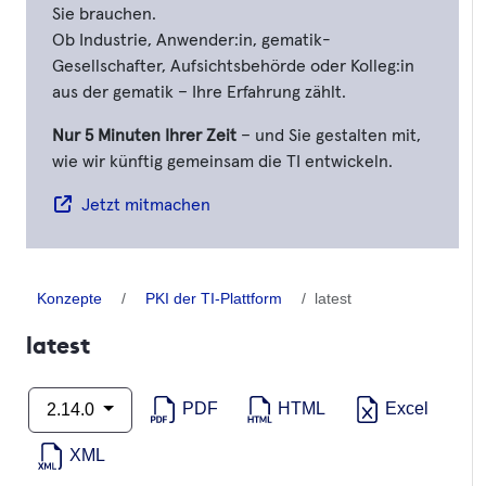
Sie brauchen.
Ob Industrie, Anwender:in, gematik-
Gesellschafter, Aufsichtsbehörde oder Kolleg:in
aus der gematik – Ihre Erfahrung zählt.
Nur 5 Minuten Ihrer Zeit
– und Sie gestalten mit,
wie wir künftig gemeinsam die TI entwickeln.
Jetzt mitmachen
Konzepte
PKI der TI-Plattform
latest
latest
PDF
HTML
Excel
2.14.0
XML