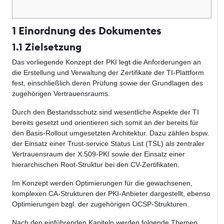
1 Einordnung des Dokumentes
1.1 Zielsetzung
Das vorliegende Konzept der PKI legt die Anforderungen an
die Erstellung und Verwaltung der Zertifikate der TI-Plattform
fest, einschließlich deren Prüfung sowie der Grundlagen des
zugehörigen Vertrauensraums.
Durch den Bestandsschutz sind wesentliche Aspekte der TI
bereits gesetzt und orientieren sich somit an der bereits für
den Basis-Rollout umgesetzten Architektur. Dazu zählen bspw.
der Einsatz einer Trust-service Status List (TSL) als zentraler
Vertrauensraum der X.509-PKI sowie der Einsatz einer
hierarchischen Root-Struktur bei den CV-Zertifikaten.
Im Konzept werden Optimierungen für die gewachsenen,
komplexen CA-Strukturen der PKI-Anbieter dargestellt, ebenso
Optimierungen bzgl. der zugehörigen OCSP-Strukturen.
Nach den einführenden Kapiteln werden folgende Themen