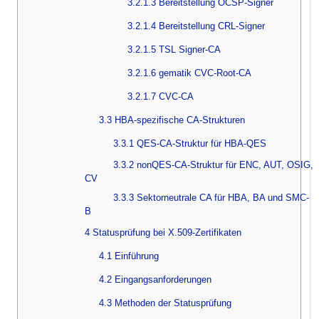
3.2.1.3 Bereitstellung OCSP-Signer
3.2.1.4 Bereitstellung CRL-Signer
3.2.1.5 TSL Signer-CA
3.2.1.6 gematik CVC-Root-CA
3.2.1.7 CVC-CA
3.3 HBA-spezifische CA-Strukturen
3.3.1 QES-CA-Struktur für HBA-QES
3.3.2 nonQES-CA-Struktur für ENC, AUT, OSIG,
CV
3.3.3 Sektorneutrale CA für HBA, BA und SMC-
B
4 Statusprüfung bei X.509-Zertifikaten
4.1 Einführung
4.2 Eingangsanforderungen
4.3 Methoden der Statusprüfung