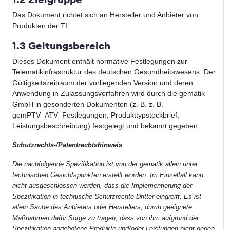
Das Dokument richtet sich an Hersteller und Anbieter von
Produkten der TI.
1.3 Geltungsbereich
Dieses Dokument enthält normative Festlegungen zur
Telematikinfrastruktur des deutschen Gesundheitswesens. Der
Gültigkeitszeitraum der vorliegenden Version und deren
Anwendung in Zulassungsverfahren wird durch die gematik
GmbH in gesonderten Dokumenten (z. B. z. B.
gemPTV_ATV_Festlegungen, Produkttypsteckbrief,
Leistungsbeschreibung) festgelegt und bekannt gegeben.
Schutzrechts-/Patentrechtshinweis
Die nachfolgende Spezifikation ist von der gematik allein unter
technischen Gesichtspunkten erstellt worden. Im Einzelfall kann
nicht ausgeschlossen werden, dass die Implementierung der
Spezifikation in technische Schutzrechte Dritter eingreift. Es ist
allein Sache des Anbieters oder Herstellers, durch geeignete
Maßnahmen dafür Sorge zu tragen, dass von ihm aufgrund der
Spezifikation angebotene Produkte und/oder Leistungen nicht gegen