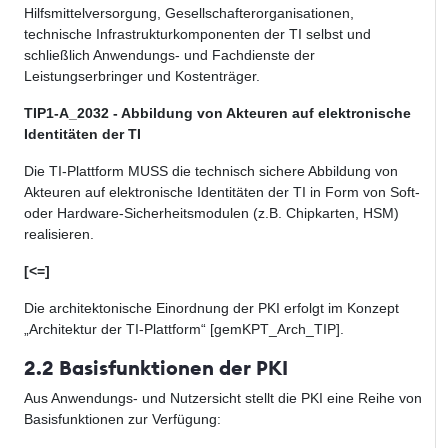
Hilfsmittelversorgung, Gesellschafterorganisationen,
technische Infrastrukturkomponenten der TI selbst und
schließlich Anwendungs- und Fachdienste der
Leistungserbringer und Kostenträger.
TIP1-A_2032 - Abbildung von Akteuren auf elektronische
Identitäten der TI
Die TI-Plattform MUSS die technisch sichere Abbildung von
Akteuren auf elektro
nische Identitäten der TI in Form von Soft-
oder Hardware-Sicherheits
modulen (z.B. Chipkarten, HSM)
realisieren.
[<=]
Die architektonische Einordnung der PKI erfolgt im Konzept
„Architektur der TI-Plattform“ [gemKPT_Arch_TIP].
2.2 Basisfunktionen der PKI
Aus Anwendungs- und Nutzersicht stellt die PKI eine Reihe von
Basisfunktionen zur Verfügung: