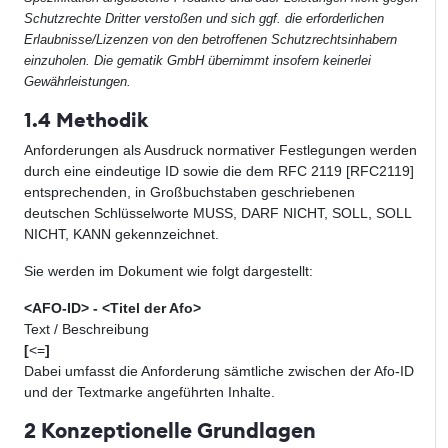
Schutzrechte Dritter verstoßen und sich ggf. die erforderlichen
Erlaubnisse/Lizenzen von den betroffenen Schutzrechtsinhabern
einzuholen. Die gematik GmbH übernimmt insofern keinerlei
Gewährleistungen.
1.4 Methodik
Anforderungen als Ausdruck normativer Festlegungen werden
durch eine eindeutige ID sowie die dem RFC 2119 [RFC2119]
entsprechenden, in Großbuchstaben geschriebenen
deutschen Schlüsselworte MUSS, DARF NICHT, SOLL, SOLL
NICHT, KANN gekennzeichnet.
Sie werden im Dokument wie folgt dargestellt:
<AFO-ID> - <Titel der Afo>
Text / Beschreibung
[
<=
]
Dabei umfasst die Anforderung sämtliche zwischen der Afo-ID
und der Textmarke angeführten Inhalte.
2 Konzeptionelle Grundlagen