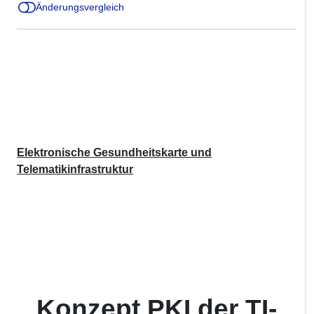
Änderungsvergleich
Elektronische Gesundheitskarte und
Telematikinfrastruktur
Konzept PKI der TI-