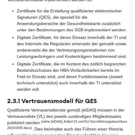
Zertifikate für die Erstellung qualifizierter elektronischer
Signaturen (QES), die speziell für die
Anwendungsbereiche der Gesundheitskarte zusätzlich
unter den Bestimmungen des SGB implementiert werden.
Digitale Zertifikate, für deren Einsatz innerhalb der TI und
des Internets die Regularien einerseits der gematik sowie
andererseits die der Vertretungsorganisationen von
Leistungserbringern und Kostenträgern bestimmend sind.
Digitale Zertifikate, die im Kontext des zeitlich begrenzten
Bestandsschutzes der HBA-Vorläuferkarten bereits im
Feld im Einsatz sind, und deren Funktionsweise (soweit
technisch unterstützt) auch innerhalb der TI unterstützt
werden soll.
2.3.1 Vertrauensmodell für QES
Qualifizierte Vertrauensdienste gemäß [eIDAS] müssen in der
Vertrauensliste (VL) des jeweils zuständigen Mitgliedstaates
(siehe [eIDAS], Artikel 22 und EU-Durchführungsbeschluss
publiziert werden
2015/1505 dazu)
. Dies beinhaltet auch das Führen einer Historie,