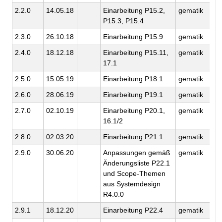
2.2.0
14.05.18
Einarbeitung P15.2,
gematik
P15.3, P15.4
2.3.0
26.10.18
Einarbeitung P15.9
gematik
2.4.0
18.12.18
Einarbeitung P15.11,
gematik
17.1
2.5.0
15.05.19
Einarbeitung P18.1
gematik
2.6.0
28.06.19
Einarbeitung P19.1
gematik
2.7.0
02.10.19
Einarbeitung P20.1,
gematik
16.1/2
2.8.0
02.03.20
Einarbeitung P21.1
gematik
2.9.0
30.06.20
Anpassungen gemäß
gematik
Änderungsliste P22.1
und Scope-Themen
aus Systemdesign
R4.0.0
2.9.1
18.12.20
Einarbeitung P22.4
gematik