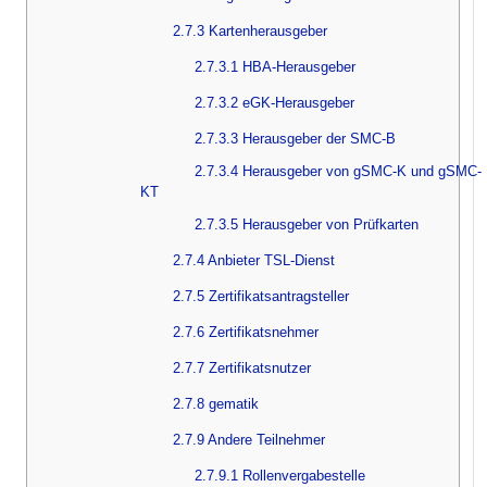
2.7.3 Kartenherausgeber
2.7.3.1 HBA-Herausgeber
2.7.3.2 eGK-Herausgeber
2.7.3.3 Herausgeber der SMC-B
2.7.3.4 Herausgeber von gSMC-K und gSMC-
KT
2.7.3.5 Herausgeber von Prüfkarten
2.7.4 Anbieter TSL-Dienst
2.7.5 Zertifikatsantragsteller
2.7.6 Zertifikatsnehmer
2.7.7 Zertifikatsnutzer
2.7.8 gematik
2.7.9 Andere Teilnehmer
2.7.9.1 Rollenvergabestelle