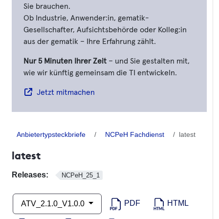
Sie brauchen.
Ob Industrie, Anwender:in, gematik-
Gesellschafter, Aufsichtsbehörde oder Kolleg:in
aus der gematik – Ihre Erfahrung zählt.
Nur 5 Minuten Ihrer Zeit
– und Sie gestalten mit,
wie wir künftig gemeinsam die TI entwickeln.
Jetzt mitmachen
Anbietertypsteckbriefe
NCPeH Fachdienst
latest
latest
Releases:
NCPeH_25_1
PDF
HTML
ATV_2.1.0_V1.0.0