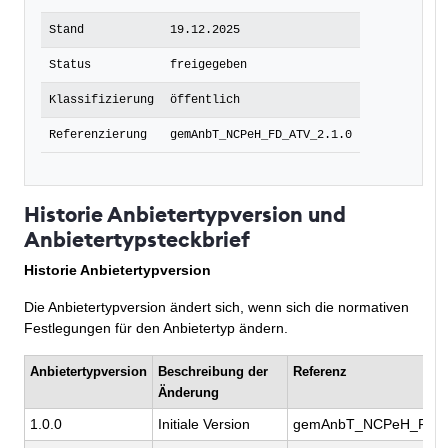
Stand
19.12.2025
Status
freigegeben
Klassifizierung
öffentlich
Referenzierung
gemAnbT_NCPeH_FD_ATV_2.1.0
Historie Anbietertypversion und
Anbietertypsteckbrief
Historie Anbietertypversion
Die Anbietertypversion ändert sich, wenn sich die normativen
Festlegungen für den Anbietertyp ändern.
Anbietertypversion
Beschreibung der
Referenz
Änderung
1.0.0
Initiale Version
gemAnbT_NCPeH_FD_A