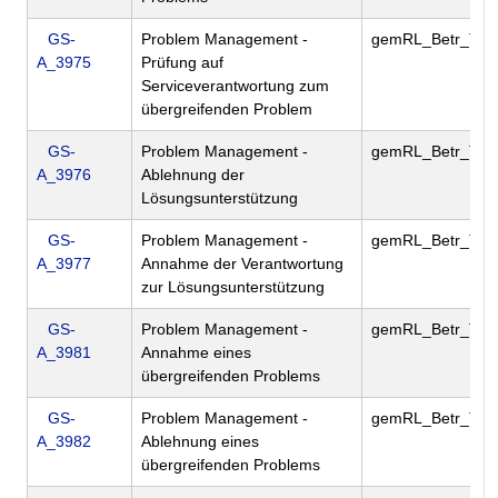
GS-
Problem Management -
gemRL_Betr_TI
A_3975
Prüfung auf
Serviceverantwortung zum
übergreifenden Problem
GS-
Problem Management -
gemRL_Betr_TI
A_3976
Ablehnung der
Lösungsunterstützung
GS-
Problem Management -
gemRL_Betr_TI
A_3977
Annahme der Verantwortung
zur Lösungsunterstützung
GS-
Problem Management -
gemRL_Betr_TI
A_3981
Annahme eines
übergreifenden Problems
GS-
Problem Management -
gemRL_Betr_TI
A_3982
Ablehnung eines
übergreifenden Problems