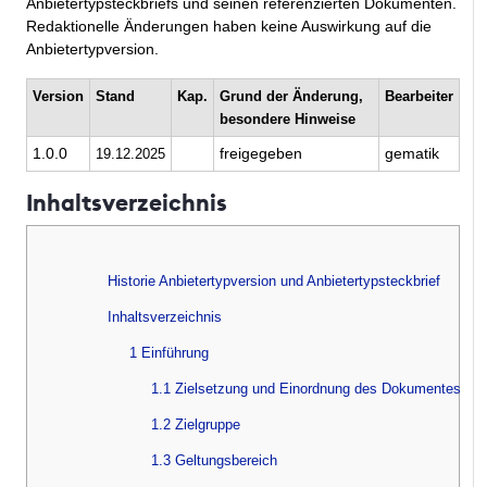
Anbietertypsteckbriefs und seinen referenzierten Dokumenten.
Redaktionelle Änderungen haben keine Auswirkung auf die
Anbietertypversion.
Version
Stand
Kap.
Grund der Änderung,
Bearbeiter
besondere Hinweise
1.0.0
freigegeben
gematik
19.12.2025
Inhaltsverzeichnis
Historie Anbietertypversion und Anbietertypsteckbrief
Inhaltsverzeichnis
1 Einführung
1.1 Zielsetzung und Einordnung des Dokumentes
1.2 Zielgruppe
1.3 Geltungsbereich