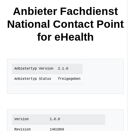
Anbieter Fachdienst
National Contact Point
for eHealth
Anbietertyp Version
2.1.0
Anbietertyp Status
freigegeben
Version
1.0.0
Revision
1461869