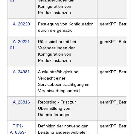
01
Veränderungen der
Konfiguration von
Produktinstanzen
A_20220
Festlegung von Konfiguration
gemKPT_Betr
durch die gematik
A_20221-
Rückspielbarkeit bei
gemKPT_Betr
01
Veränderungen der
Konfiguration von
Produktinstanzen
A_24981
Auskunftsfähigkeit bei
gemKPT_Betr
Verdacht einer
Servicebeeinträchtigung im
Verantwortungsbereich
A_26816
Reporting - Frist zur
gemKPT_Betr
Übermittlung von
Datenlieferungen
TIP1-
Definition der notwendigen
gemKPT_Betr
A_6359-
Leistung anderer Anbieter