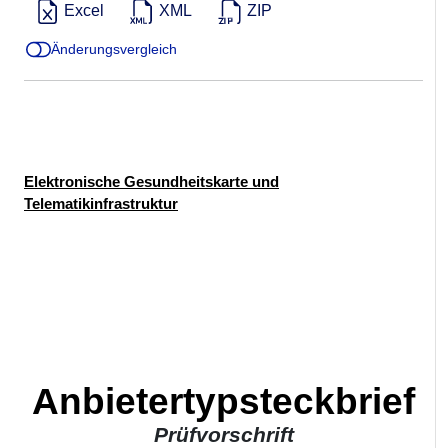
Excel
XML
ZIP
Änderungsvergleich
Elektronische Gesundheitskarte und
Telematikinfrastruktur
Anbietertypsteckbrief
Prüfvorschrift