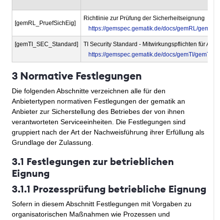
Richtlinie zur Prüfung der Sicherheitseignung
[gemRL_PruefSichEig]
https://gemspec.gematik.de/docs/gemRL/gemRL
[gemTI_SEC_Standard]
TI Security Standard - Mitwirkungspflichten für Anbi
https://gemspec.gematik.de/docs/gemTI/gemTI_
3 Normative Festlegungen
Die folgenden Abschnitte verzeichnen alle für den
Anbietertypen normativen Festlegungen der gematik an
Anbieter zur Sicherstellung des Betriebes der von ihnen
verantworteten Serviceeinheiten. Die Festlegungen sind
gruppiert nach der Art der Nachweisführung ihrer Erfüllung als
Grundlage der Zulassung.
3.1 Festlegungen zur betrieblichen
Eignung
3.1.1 Prozessprüfung betriebliche Eignung
Sofern in diesem Abschnitt Festlegungen mit Vorgaben zu
organisatorischen Maßnahmen wie Prozessen und