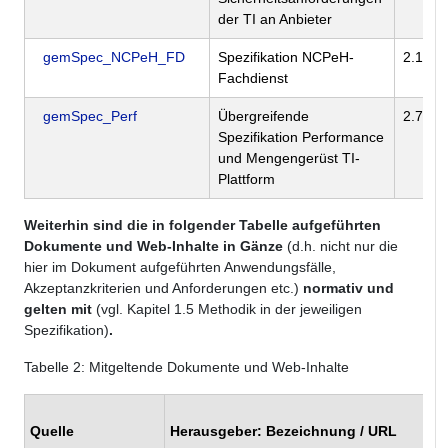
der TI an Anbieter
gemSpec_NCPeH_FD
Spezifikation NCPeH-
2.1.0
Fachdienst
gemSpec_Perf
Übergreifende
2.72.0
Spezifikation Performance
und Mengengerüst TI-
Plattform
Weiterhin sind die in folgender Tabelle aufgeführten
Dokumente und Web-Inhalte
in Gänze
(d.h. nicht nur die
hier im Dokument aufgeführten Anwendungsfälle,
Akzeptanzkriterien und Anforderungen etc.)
normativ und
gelten mit
(vgl. Kapitel 1.5 Methodik in der jeweiligen
Spezifikation)
.
Tabelle
2
: Mitgeltende Dokumente und Web-Inhalte
Quelle
Herausgeber: Bezeichnung / URL