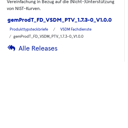
Vereinfachung in Bezug auf die (Nicht-)Unterstützung
von NIST-Kurven.
gemProdT_FD_VSDM_PTV_1.7.3-0_V1.0.0
Produkttypsteckbriefe
VSDM Fachdienste
gemProdT_FD_VSDM_PTV_1.7.3-0_V1.0.0
Alle Releases