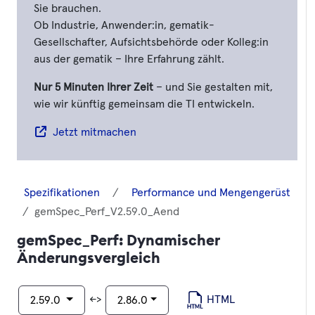
Sie brauchen.
Ob Industrie, Anwender:in, gematik-
Gesellschafter, Aufsichtsbehörde oder Kolleg:in
aus der gematik – Ihre Erfahrung zählt.
Nur 5 Minuten Ihrer Zeit
– und Sie gestalten mit,
wie wir künftig gemeinsam die TI entwickeln.
Jetzt mitmachen
Spezifikationen
Performance und Mengengerüst
gemSpec_Perf_V2.59.0_Aend
gemSpec_Perf: Dynamischer
Änderungsvergleich
<->
HTML
2.59.0
2.86.0