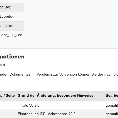
06.2024
igegeben
entlich
Spec_IDP_Sek
mationen
ion
nden Dokumentes im Vergleich zur Vorversion können Sie der nachfol
p./ Seite
Grund der Änderung, besondere Hinweise
Bearbe
initiale Version
gemati
Einarbeitung
gemati
IDP_Maintenance_22.2