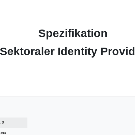
Spezifikation
Sektoraler Identity Provi
.0
984