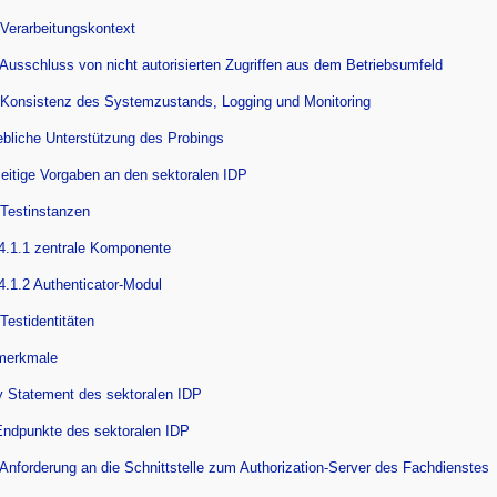
 Verarbeitungskontext
 Ausschluss von nicht autorisierten Zugriffen aus dem Betriebsumfeld
 Konsistenz des Systemzustands, Logging und Monitoring
iebliche Unterstützung des Probings
seitige Vorgaben an den sektoralen IDP
 Testinstanzen
4.1.1 zentrale Komponente
4.1.2 Authenticator-Modul
 Testidentitäten
merkmale
ty Statement des sektoralen IDP
Endpunkte des sektoralen IDP
 Anforderung an die Schnittstelle zum Authorization-Server des Fachdienstes