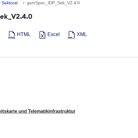
 Sektoral
gemSpec_IDP_Sek_V2.4.0
ek_V2.4.0
HTML
Excel
XML
tskarte und Telematikinfrastruktur