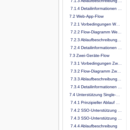
7.1.3 Ablaufbeschreibung App-App-Flow
7.1.4 Detailinformationen zum App-App-Flow
7.2 Web-App-Flow
7.2.1 Vorbedingungen Web-App-Flow
7.2.2 Flow-Diagramm Web-App-Flow
7.2.3 Ablaufbeschreibung Web-App-Flow
7.2.4 Detailinformationen zum Web-App-Flow
7.3 Zwei-Geräte-Flow
7.3.1 Vorbedingungen Zwei-Geräte-Flow
7.3.2 Flow-Diagramm Zwei-Geräte-Flow
7.3.3 Ablaufbeschreibung Zwei-Geräte-Flow
7.3.4 Detailinformationen zum Zwei-Geräte-Flow
7.4 Unterstützung Single-Sign-On auf Anwendungsebene
7.4.1 Prinzipieller Ablauf mit SessionID und Schlüsselpaar
7.4.2 SSO-Unterstützung auf Anwendungsebene innerhalb einer APP
7.4.3 SSO-Unterstützung auf Anwendungsebene bei separater Authenticator-APP
7.4.4 Ablaufbeschreibung