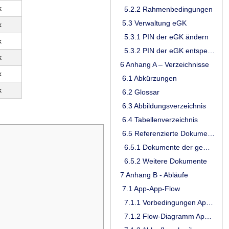
k
5.2.2 Rahmenbedingungen
5.3 Verwaltung eGK
k
5.3.1 PIN der eGK ändern
k
5.3.2 PIN der eGK entsperren
k
6 Anhang A – Verzeichnisse
k
6.1 Abkürzungen
k
6.2 Glossar
6.3 Abbildungsverzeichnis
6.4 Tabellenverzeichnis
6.5 Referenzierte Dokumente
6.5.1 Dokumente der gematik
6.5.2 Weitere Dokumente
7 Anhang B - Abläufe
7.1 App-App-Flow
7.1.1 Vorbedingungen App-App-Flow
7.1.2 Flow-Diagramm App-App-Flow