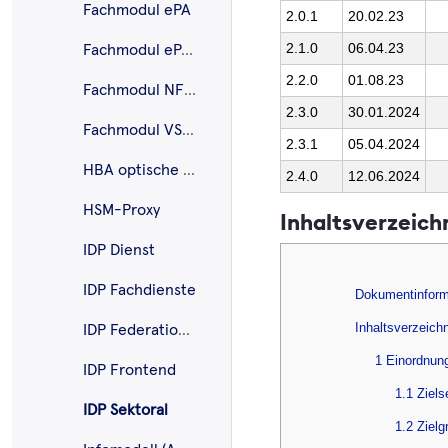
Fachmodul ePA
2.0.1
20.02.23
2.1.0
06.04.23
Fachmodul ePA KTR-Consumer
2.2.0
01.08.23
Fachmodul NFDM
2.3.0
30.01.2024
Fachmodul VSDM
2.3.1
05.04.2024
HBA optische Gestalt.
2.4.0
12.06.2024
HSM-Proxy
Inhaltsverzeich
IDP Dienst
IDP Fachdienste
Dokumentinform
Inhaltsverzeich
IDP Federation Master
1 Einordnun
IDP Frontend
1.1 Ziel
IDP Sektoral
1.2 Zielg