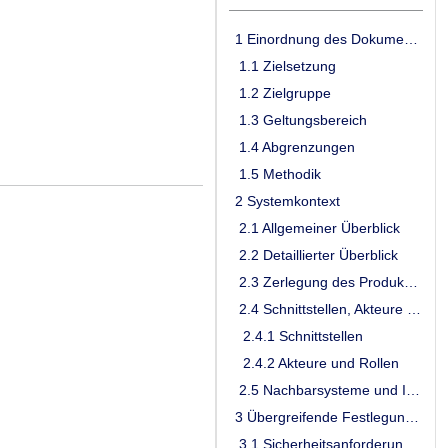
1 Einordnung des Dokumentes
1.1 Zielsetzung
1.2 Zielgruppe
1.3 Geltungsbereich
1.4 Abgrenzungen
1.5 Methodik
2 Systemkontext
2.1 Allgemeiner Überblick
2.2 Detaillierter Überblick
2.3 Zerlegung des Produkttyps
2.4 Schnittstellen, Akteure und Rollen
2.4.1 Schnittstellen
2.4.2 Akteure und Rollen
2.5 Nachbarsysteme und Interaktion
3 Übergreifende Festlegungen
3.1 Sicherheitsanforderungen für den operativen Betrieb