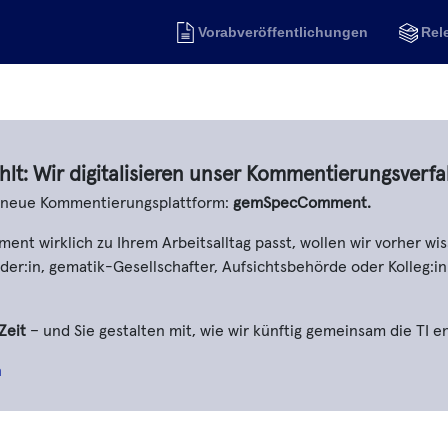
Vorabveröffentlichungen
Rel
hlt: Wir digitalisieren unser Kommentierungsverfa
e neue Kommentierungsplattform:
gemSpecComment.
t wirklich zu Ihrem Arbeitsalltag passt, wollen wir vorher wis
er:in, gematik-Gesellschafter, Aufsichtsbehörde oder Kolleg:in
Zeit
– und Sie gestalten mit, wie wir künftig gemeinsam die TI e
n