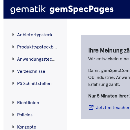
Anbietertypsteckbriefe
Produkttypsteckbriefe
Ihre Meinung zä
Wir entwickeln ein
Anwendungssteckbriefe
Damit gemSpecCommen
Verzeichnisse
Ob Industrie, Anwend
PS Schnittstellen
Erfahrung zählt.
Nur 5 Minuten Ihrer 
Richtlinien
Jetzt mitmache
Policies
Konzepte