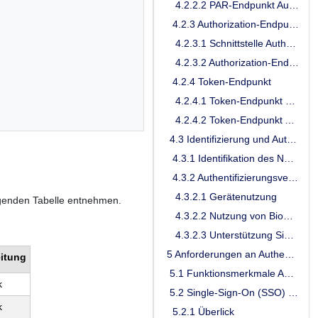
4.2.2.2 PAR-Endpunkt Ausgangsdaten
4.2.3 Authorization-Endpunkt
4.2.3.1 Schnittstelle Authorization-Endpunkt
4.2.3.2 Authorization-Endpunkt Ausgangsdaten
4.2.4 Token-Endpunkt
4.2.4.1 Token-Endpunkt Eingangsdaten
4.2.4.2 Token-Endpunkt Ausgangsdaten
4.3 Identifizierung und Authentifizierung des Nutzers
4.3.1 Identifikation des Nutzers
4.3.2 Authentifizierungsverfahren
4.3.2.1 Gerätenutzung
genden Tabelle entnehmen.
4.3.2.2 Nutzung von Biometrie
4.3.2.3 Unterstützung Single-Sign-On (SSO) auf Anwendungsebene
5 Anforderungen an Authenticator-Module sektoraler IDPs
itung
5.1 Funktionsmerkmale Authenticator-Modul
k
5.2 Single-Sign-On (SSO) auf Anwendungsebene
k
5.2.1 Überlick