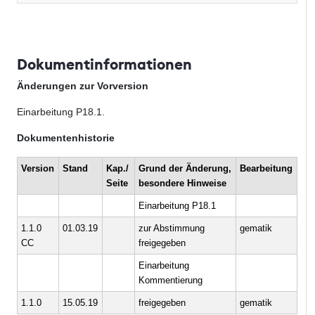
Dokumentinformationen
Änderungen zur Vorversion
Einarbeitung P18.1.
Dokumentenhistorie
Version
Stand
Kap./
Grund der Änderung,
Bearbeitung
Seite
besondere Hinweise
Einarbeitung P18.1
1.1.0
01.03.19
zur Abstimmung
gematik
CC
freigegeben
Einarbeitung
Kommentierung
1.1.0
15.05.19
freigegeben
gematik