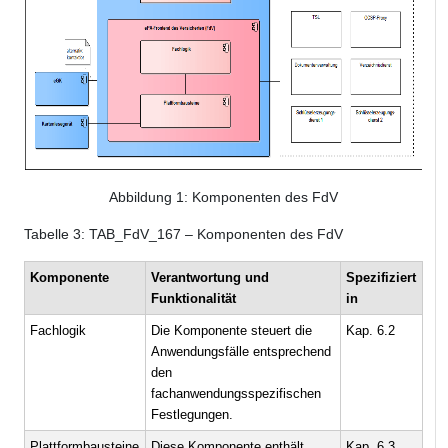
Abbildung
1
: Komponenten des FdV
Tabelle
3
: TAB_FdV_167 – Komponenten des FdV
Komponente
Verantwortung und
Spezifiziert
Funktionalität
in
Fachlogik
Die Komponente steuert die
Kap. 6.2
Anwendungsfälle entsprechend
den
fachanwendungsspezifischen
Festlegungen.
Plattformbausteine
Diese Komponente enthält
Kap. 6.3