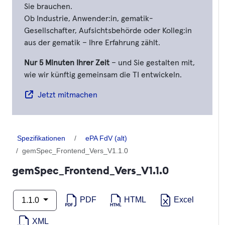
Sie brauchen.
Ob Industrie, Anwender:in, gematik-
Gesellschafter, Aufsichtsbehörde oder Kolleg:in
aus der gematik – Ihre Erfahrung zählt.
Nur 5 Minuten Ihrer Zeit
– und Sie gestalten mit,
wie wir künftig gemeinsam die TI entwickeln.
Jetzt mitmachen
Spezifikationen
ePA FdV (alt)
gemSpec_Frontend_Vers_V1.1.0
gemSpec_Frontend_Vers_V1.1.0
PDF
HTML
Excel
1.1.0
XML