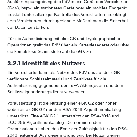
Ausführungsumgebung des FdV ist ein Gerät des Versicherten
(GdV), bspw. ein stationäres Gerät oder ein mobiles Endgerät.
Es steht unter alleiniger Kontrolle des Versicherten. Es obliegt
dem Versicherten, durch geeignete Maßnahmen die Sicherheit
der Daten zu stärken.
Für die Authentisierung mittels eGK und kryptographischer
Operationen greift das FdV über ein Kartenlesegerät
oder über
die kontaktlose Schnittstelle a
uf die eGK zu.
3.2.1 Identität des Nutzers
Ein Versicherter kann als Nutzer des FdV das auf der eGK
verfügbare Schlüsselmaterial und Zertifikate für die
Authentisierung gegenüber dem ePA-Aktensystem und dem
Schlüsselgenerierungsdienst verwenden.
Voraussetzung ist die Nutzung einer eGK G2 oder höher,
wobei eine eGK G2 nur den RSA-2048-Algorithmenkatalog
unterstützt. Eine eGK G2.1 unterstützt den RSA-2048 und
ECC-256-Algorithmenkatalog. Die normierenden
Organisationen haben das Ende der Zulässigkeit für den RSA-
2048 festgelegt. Aus diesem Grund wird bei Nutzung einer