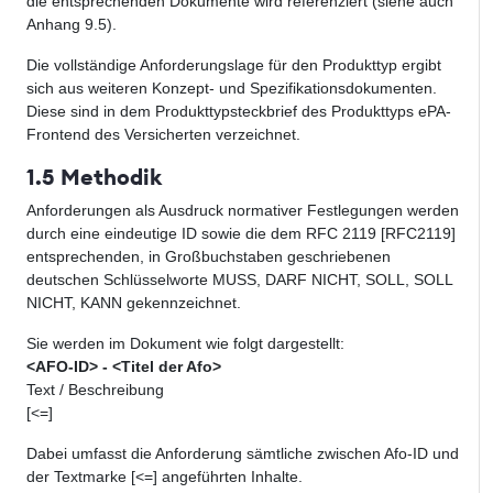
die entsprechenden Dokumente wird referenziert (siehe auch
Anhang 9.5).
Die vollständige Anforderungslage für den Produkttyp ergibt
sich aus weiteren Konzept- und Spezifikationsdokumenten.
Diese sind in dem Produkttypsteckbrief des Produkttyps ePA-
Frontend des Versicherten verzeichnet.
1.5 Methodik
Anforderungen als Ausdruck normativer Festlegungen werden
durch eine eindeutige ID sowie die dem RFC 2119 [RFC2119]
entsprechenden, in Großbuchstaben geschriebenen
deutschen Schlüsselworte MUSS, DARF NICHT, SOLL, SOLL
NICHT, KANN gekennzeichnet.
Sie werden im Dokument wie folgt dargestellt:
<AFO-ID> - <Titel der Afo>
Text / Beschreibung
[<=]
Dabei umfasst die Anforderung sämtliche zwischen Afo-ID und
der Textmarke [<=] angeführten Inhalte.