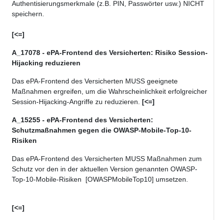
Authentisierungsmerkmale (z.B. PIN, Passwörter usw.) NICHT
speichern.
[<=]
A_17078 - ePA-Frontend des Versicherten: Risiko Session-
Hijacking reduzieren
Das ePA-Frontend des Versicherten MUSS geeignete
Maßnahmen ergreifen, um die Wahrscheinlichkeit erfolgreicher
Session-Hijacking-Angriffe zu reduzieren.
[<=]
A_15255 - ePA-Frontend des Versicherten:
Schutzmaßnahmen gegen die OWASP-Mobile-Top-10-
Risiken
Das ePA-Frontend des Versicherten MUSS Maßnahmen zum
Schutz vor
den in der aktuellen Version genannten
OWASP-
Top-10-
Mobile-
Risiken
[OWASPMobileTop10]
umsetzen.
[<=]