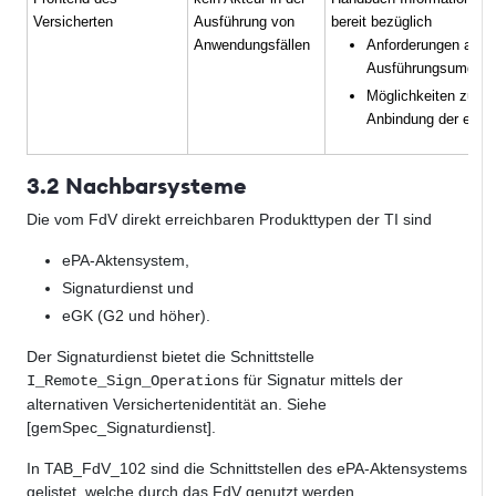
Versicherten
Ausführung von
bereit bezüglich
Anwendungsfällen
Anforderungen an d
Ausführungsumgeb
Möglichkeiten zur
Anbindung der eGK
3.2 Nachbarsysteme
Die vom FdV direkt erreichbaren Produkttypen der TI sind
ePA-Aktensystem,
Signaturdienst
und
eGK (G2 und höher).
Der Signaturdienst bietet die Schnittstelle
für Signatur mittels der
I_Remote_Sign_Operations
alternativen Versichertenidentität an. Siehe
[gemSpec_Signaturdienst].
In TAB_FdV_102 sind die Schnittstellen des ePA-Aktensystems
gelistet, welche durch das FdV genutzt werden.