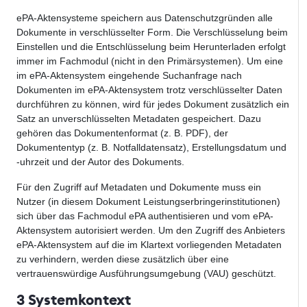
ePA-Aktensysteme speichern aus Datenschutzgründen alle
Dokumente in verschlüsselter Form. Die Verschlüsselung beim
Einstellen und die Entschlüsselung beim Herunterladen erfolgt
immer im Fachmodul (nicht in den Primärsystemen). Um eine
im ePA-Aktensystem eingehende Suchanfrage nach
Dokumenten im ePA-Aktensystem trotz verschlüsselter Daten
durchführen zu können, wird für jedes Dokument zusätzlich ein
Satz an unverschlüsselten Metadaten gespeichert. Dazu
gehören das Dokumentenformat (z. B. PDF), der
Dokumententyp (z. B. Notfalldatensatz), Erstellungsdatum und
-uhrzeit und der Autor des Dokuments.
Für den Zugriff auf Metadaten und Dokumente muss ein
Nutzer (in diesem Dokument Leistungserbringerinstitutionen)
sich über das Fachmodul ePA authentisieren und vom ePA-
Aktensystem autorisiert werden. Um den Zugriff des Anbieters
ePA-Aktensystem auf die im Klartext vorliegenden Metadaten
zu verhindern, werden diese zusätzlich über eine
vertrauenswürdige Ausführungsumgebung (VAU) geschützt.
3 Systemkontext