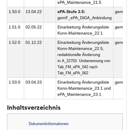
ePA_Maintenance_21.5
1.50.0
13.04.22
ePA-Stufe 2.5:
gematik
gemF_ePA_DiGA_Anbindung
1.51.0
02.05.22
Einarbeitung Änderungsliste
gematik
Konn-Maintenance_22.1
1.52.0
01.12.22
Einarbeitung Änderungsliste
gematik
Konn-Maintenance_22.5,
redaktionelle Änderung
in
A_22703: Umbenennung von
Tab_FM_ePA_042 nach
Tab_FM_ePA_062
1.53.0
03.04.23
Einarbeitung Änderungsliste
gematik
Konn-Maintenance_23.1 und
ePA_Maintenance_23.1
Inhaltsverzeichnis
Dokumentinformationen