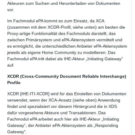
Akteuren zum Suchen und Herunterladen von Dokumenten
vor.
Im Fachmodul ePA kommt es zum Einsatz, da XCA
(zusammen mit dem XCDR-Profil, siehe unten) am besten die
Proxy-artige Funktionalität des Fachmoduls darstellt, das
zwischen Primärsystem und ePA-Aktensystem vermittelt und
es ermöglicht, die unterschiedlichen Anbieter ePA-Aktensystem
jeweils als eigene Home Community zu modellieren. Das
Fachmodul ePA tritt dabei als IHE-Akteur „Initiating Gateway“
auf.
XCDR (Cross-Community Document Reliable Interchange)
Profile
XCDR [IHE-ITI-XCDR] wird für das Einstellen von Dokumenten
verwendet, wenn der XCA-Ansatz (siehe oben) Anwendung
findet und spezialisiert vor diesem Hintergrund die in XDS
dafür vorgesehene Akteure und Transaktionen. Das
Fachmodul ePA arbeitet auch hier als IHE-Akteur „Initiating
Gateway“, der Anbieter ePA-Aktensystem als „Responding
Gateway".