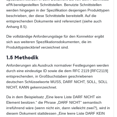
ePA bereitgestellten Schnittstellen. Benutzte Schnittstellen
werden hingegen in der Spezifikation desjenigen Produkttypen
beschrieben, der diese Schnittstelle bereitstellt. Auf die
entsprechenden Dokumente wird referenziert (siehe auch
Anhang 8.5).
Die vollständige Anforderungslage für den Konnektor ergibt
sich aus weiteren Spezifikationsdokumenten, die im
Produkttypsteckbrief verzeichnet sind.
1.5 Methodik
Anforderungen als Ausdruck normativer Festlegungen werden
durch eine eindeutige ID sowie die dem RFC 2119 [RFC2119]
entsprechenden, in Großbuchstaben geschriebenen
deutschen Schlüsselworte MUSS, DARF NICHT, SOLL, SOLL
NICHT, KANN gekennzeichnet.
Da in dem Beispielsatz „Eine leere Liste DARF NICHT ein
Element besitzen.“ die Phrase „DARF NICHT“ semantisch
irreführend wäre (wenn nicht ein, dann vielleicht zwei?), wird in
diesem Dokument stattdessen „Eine leere Liste DARF KEIN