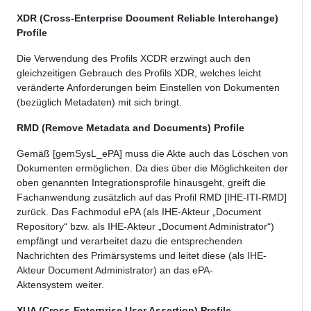
XDR (Cross-Enterprise Document Reliable Interchange)
Profile
Die Verwendung des Profils XCDR erzwingt auch den
gleichzeitigen Gebrauch des Profils XDR, welches leicht
veränderte Anforderungen beim Einstellen von Dokumenten
(bezüglich Metadaten) mit sich bringt.
RMD (Remove Metadata and Documents) Profile
Gemäß [gemSysL_ePA] muss die Akte auch das Löschen von
Dokumenten ermöglichen. Da dies über die Möglichkeiten der
oben genannten Integrationsprofile hinausgeht, greift die
Fachanwendung zusätzlich auf das Profil RMD [IHE-ITI-RMD]
zurück. Das Fachmodul ePA (als IHE-Akteur „Document
Repository“ bzw. als IHE-Akteur „Document Administrator“)
empfängt und verarbeitet dazu die entsprechenden
Nachrichten des Primärsystems und leitet diese (als IHE-
Akteur Document Administrator) an das ePA-
Aktensystem weiter.
XUA (Cross-Enterprise User Assertion) Profile