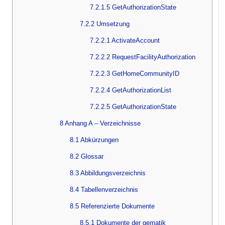
7.2.1.5 GetAuthorizationState
7.2.2 Umsetzung
7.2.2.1 ActivateAccount
7.2.2.2 RequestFacilityAuthorization
7.2.2.3 GetHomeCommunityID
7.2.2.4 GetAuthorizationList
7.2.2.5 GetAuthorizationState
8 Anhang A – Verzeichnisse
8.1 Abkürzungen
8.2 Glossar
8.3 Abbildungsverzeichnis
8.4 Tabellenverzeichnis
8.5 Referenzierte Dokumente
8.5.1 Dokumente der gematik