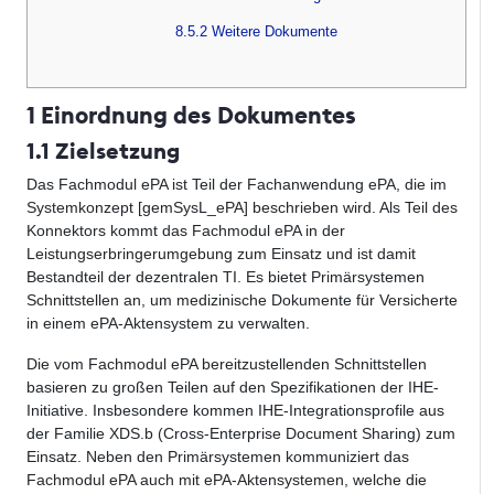
8.5.2 Weitere Dokumente
1 Einordnung des Dokumentes
1.1 Zielsetzung
Das Fachmodul ePA ist Teil der Fachanwendung ePA, die im
Systemkonzept [gemSysL_ePA] beschrieben wird. Als Teil des
Konnektors kommt das Fachmodul ePA in der
Leistungserbringerumgebung zum Einsatz und ist damit
Bestandteil der dezentralen TI. Es bietet Primärsystemen
Schnittstellen an, um medizinische Dokumente für Versicherte
in einem ePA-Aktensystem zu verwalten.
Die vom Fachmodul ePA bereitzustellenden Schnittstellen
basieren zu großen Teilen auf den Spezifikationen der IHE-
Initiative. Insbesondere kommen IHE-Integrationsprofile aus
der Familie XDS.b (Cross-Enterprise Document Sharing) zum
Einsatz. Neben den Primärsystemen kommuniziert das
Fachmodul ePA auch mit ePA-Aktensystemen, welche die