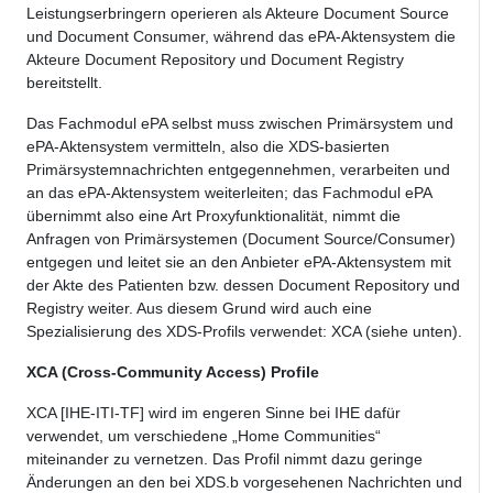
Leistungserbringern operieren als Akteure Document Source
und Document Consumer, während das ePA-Aktensystem die
Akteure Document Repository und Document Registry
bereitstellt.
Das Fachmodul ePA selbst muss zwischen Primärsystem und
ePA-Aktensystem vermitteln, also die XDS-basierten
Primärsystemnachrichten entgegennehmen, verarbeiten und
an das ePA-Aktensystem weiterleiten; das Fachmodul ePA
übernimmt also eine Art Proxyfunktionalität, nimmt die
Anfragen von Primärsystemen (Document Source/Consumer)
entgegen und leitet sie an den Anbieter ePA-Aktensystem mit
der Akte des Patienten bzw. dessen Document Repository und
Registry weiter. Aus diesem Grund wird auch eine
Spezialisierung des XDS-Profils verwendet: XCA (siehe unten).
XCA (Cross-Community Access) Profile
XCA [IHE-ITI-TF] wird im engeren Sinne bei IHE dafür
verwendet, um verschiedene „Home Communities“
miteinander zu vernetzen. Das Profil nimmt dazu geringe
Änderungen an den bei XDS.b vorgesehenen Nachrichten und