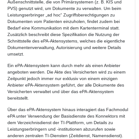
Außenschnittstelle, die von Primärsystemen (z. B. KIS und
PVS) genutzt wird, um Dokumente zu verwalten. Um beim
Leistungserbringer „ad hoc“ Zugriffsberechtigungen zu
Dokumenten vom Patienten einzuholen, findet zudem bei
Bedarf eine Kommunikation mit dem Kartenterminal statt.
Zusätzlich beschreibt diese Spezifikation die Nutzung der
Schnittstelle des ePA-Aktensystems, welches die eigentliche
Dokumentenverwaltung, Autorisierung und weitere Details
umsetzt.
Ein ePA-Aktensystem kann durch mehr als einen Anbieter
angeboten werden. Die Akte des Versicherten wird zu einem
Zeitpunkt jedoch immer nur exklusiv von einem einzigen
Anbieter ePA-Aktensystem geführt, der alle Dokumente des
Versicherten verwaltet und über das ePA-Aktensystem
bereitstellt.
Über das ePA-Aktensystem hinaus interagiert das Fachmodul
ePA unter Verwendung der Basisdienste des Konnektors mit
dem Verzeichnisdienst der TI-Plattform, um Details zu
Leistungserbringern und -institutionen abzurufen sowie
anderen zentralen TI-Diensten (Zeitdienst, Namensdienst).