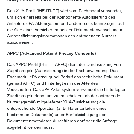
Das XUA-Profil [IHE-ITI-TF] wird vom Fachmodul verwendet,
um sich einerseits bei der Komponente Autorisierung des
Anbieters ePA-Aktensystem und andererseits beim Zugriff auf
die Akte eines Versicherten bei der Dokumentenverwaltung mit
Authentifizierungsinformationen des anfragenden Nutzers
auszuweisen.
APPC (Advanced Patient Privacy Consents)
Das APPC-Profil [IHE-ITI-APPC] dient der Durchsetzung von
Zugriffsregeln (Autorisierung) in der Fachanwendung. Das
Fachmodul ePA erzeugt bei Bedarf das technische Dokument
(gemäß APPC) und hinterlegt es in der Akte des
Versicherten. Das ePA-Aktensystem verwendet die hinterlegten
Zugriffsregeln dann, um zu entscheiden, ob der anfragende
Nutzer (gemäß mitgelieferter XUA-Zusicherung) die
entsprechende Operation (z. B. Herunterladen eines
bestimmten Dokuments) unter Berücksichtigung der
Dokumentenmetadaten durchführen darf oder die Anfrage
abgelehnt werden muss.