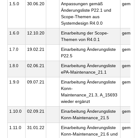
1.5.0
30.06.20
Anpassungen gemäß
gematik
Änderungsliste P22.1 und
Scope-Themen aus
Systemdesign R4.0.0
1.6.0
12.10.20
Einarbeitung der Scope-
gematik
Themen von R4.0.1
19.02.21
Einarbeitung Änderungsliste
gematik
1.7.0
P22.5
02.06.21
Einarbeitung Änderungsliste
gematik
1.8.0
ePA-Maintenance_21.1
1.9.0
09.07.21
Einarbeitung Änderungsliste
gematik
Konn-
Maintenance_21.3, A_15693
wieder ergänzt
1.10.0
02.09.21
Einarbeitung Änderungsliste
gematik
Konn-Maintenance_21.5
1.11.0
31.01.22
Einarbeitung Änderungsliste
gematik
Konn-Maintenance_21.6 und