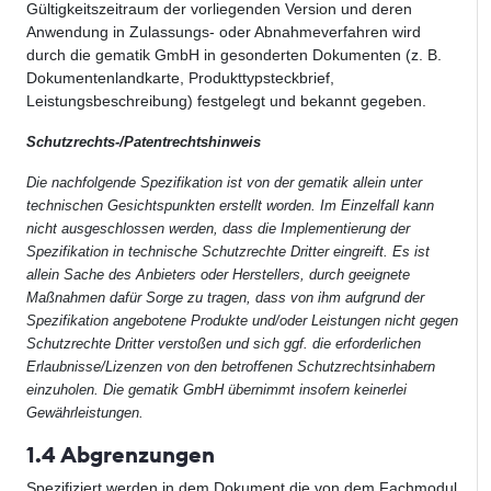
Gültigkeitszeitraum der vorliegenden Version und deren
Anwendung in Zulassungs- oder Abnahmeverfahren wird
durch die gematik GmbH in gesonderten Dokumenten (z. B.
Dokumentenlandkarte, Produkttypsteckbrief,
Leistungsbeschreibung) festgelegt und bekannt gegeben.
Schutzrechts-/Patentrechtshinweis
Die nachfolgende Spezifikation ist von der gematik allein unter
technischen Gesichtspunkten erstellt worden. Im Einzelfall kann
nicht ausgeschlossen werden, dass die Implementierung der
Spezifikation in technische Schutzrechte Dritter eingreift. Es ist
allein Sache des Anbieters oder Herstellers, durch geeignete
Maßnahmen dafür Sorge zu tragen, dass von ihm aufgrund der
Spezifikation angebotene Produkte und/oder Leistungen nicht gegen
Schutzrechte Dritter verstoßen und sich ggf. die erforderlichen
Erlaubnisse/Lizenzen von den betroffenen Schutzrechtsinhabern
einzuholen. Die gematik GmbH übernimmt insofern keinerlei
Gewährleistungen.
1.4 Abgrenzungen
Spezifiziert werden in dem Dokument die von dem Fachmodul