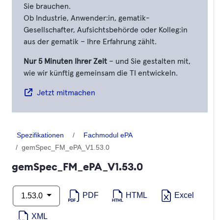
Sie brauchen.
Ob Industrie, Anwender:in, gematik-
Gesellschafter, Aufsichtsbehörde oder Kolleg:in
aus der gematik – Ihre Erfahrung zählt.
Nur 5 Minuten Ihrer Zeit
– und Sie gestalten mit,
wie wir künftig gemeinsam die TI entwickeln.
Jetzt mitmachen
Spezifikationen
Fachmodul ePA
gemSpec_FM_ePA_V1.53.0
gemSpec_FM_ePA_V1.53.0
PDF
HTML
Excel
1.53.0
XML