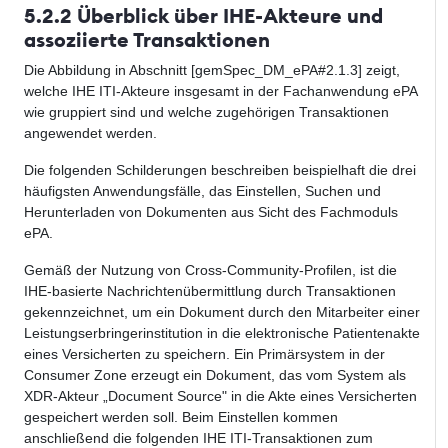
5.2.2 Überblick über IHE-Akteure und
assoziierte Transaktionen
Die Abbildung in Abschnitt [gemSpec_DM_ePA#2.1.3] zeigt,
welche IHE ITI-Akteure insgesamt in der Fachanwendung ePA
wie gruppiert sind und welche zugehörigen Transaktionen
angewendet werden.
Die folgenden Schilderungen beschreiben beispielhaft die drei
häufigsten Anwendungsfälle, das Einstellen, Suchen und
Herunterladen von Dokumenten aus Sicht des Fachmoduls
ePA.
Gemäß der Nutzung von Cross-Community-Profilen, ist die
IHE-basierte Nachrichtenübermittlung durch Transaktionen
gekennzeichnet, um ein Dokument durch den Mitarbeiter einer
Leistungserbringerinstitution in die elektronische Patientenakte
eines Versicherten zu speichern. Ein Primärsystem in der
Consumer Zone erzeugt ein Dokument, das vom System als
XDR-Akteur „Document Source" in die Akte eines Versicherten
gespeichert werden soll. Beim Einstellen kommen
anschließend die folgenden IHE ITI-Transaktionen zum