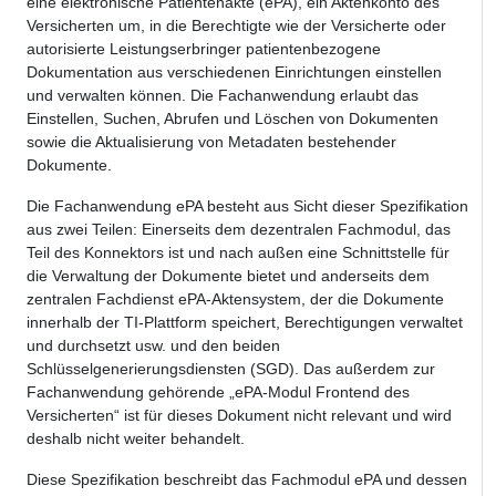
eine elektronische Patientenakte (ePA), ein Aktenkonto des
Versicherten um, in die Berechtigte wie der Versicherte oder
autorisierte Leistungserbringer patientenbezogene
Dokumentation aus verschiedenen Einrichtungen einstellen
und verwalten können. Die Fachanwendung erlaubt das
Einstellen, Suchen, Abrufen und Löschen von Dokumenten
sowie die Aktualisierung von Metadaten bestehender
Dokumente.
Die Fachanwendung ePA besteht aus Sicht dieser Spezifikation
aus zwei Teilen: Einerseits dem dezentralen Fachmodul, das
Teil des Konnektors ist und nach außen eine Schnittstelle für
die Verwaltung der Dokumente bietet und anderseits dem
zentralen Fachdienst ePA-Aktensystem, der die Dokumente
innerhalb der TI-Plattform speichert, Berechtigungen verwaltet
und durchsetzt usw. und den beiden
Schlüsselgenerierungsdiensten (SGD). Das außerdem zur
Fachanwendung gehörende „ePA-Modul Frontend des
Versicherten“ ist für dieses Dokument nicht relevant und wird
deshalb nicht weiter behandelt.
Diese Spezifikation beschreibt das Fachmodul ePA und dessen