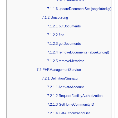
7.1.1.5 removeMetadata
7.1.1.6 updateDocumentSet (abgekündigt)
7.1.2 Umsetzung
7.1.2.1 putDocuments
7.1.2.2 find
7.1.2.3 getDocuments
7.1.2.4 removeDocuments (abgekündigt)
7.1.2.5 removeMetadata
7.2 PHRManagementService
7.2.1 Definition/Signatur
7.2.1.1 ActivateAccount
7.2.1.2 RequestFacilityAuthorization
7.2.1.3 GetHomeCommunityID
7.2.1.4 GetAuthorizationList