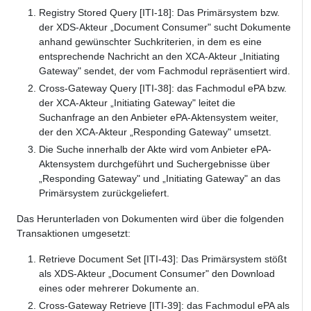
Registry Stored Query [ITI-18]: Das Primärsystem bzw.
der XDS-Akteur „Document Consumer" sucht Dokumente
anhand gewünschter Suchkriterien, in dem es eine
entsprechende Nachricht an den XCA-Akteur „Initiating
Gateway" sendet, der vom Fachmodul repräsentiert wird.
Cross-Gateway Query [ITI-38]: das Fachmodul ePA bzw.
der XCA-Akteur „Initiating Gateway" leitet die
Suchanfrage an den Anbieter ePA-Aktensystem weiter,
der den XCA-Akteur „Responding Gateway" umsetzt.
Die Suche innerhalb der Akte wird vom Anbieter ePA-
Aktensystem durchgeführt und Suchergebnisse über
„Responding Gateway" und „Initiating Gateway" an das
Primärsystem zurückgeliefert.
Das Herunterladen von Dokumenten wird über die folgenden
Transaktionen umgesetzt:
Retrieve Document Set [ITI-43]: Das Primärsystem stößt
als XDS-Akteur „Document Consumer" den Download
eines oder mehrerer Dokumente an.
Cross-Gateway Retrieve [ITI-39]: das Fachmodul ePA als