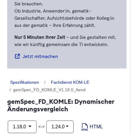
Sie brauchen.
Ob Industrie, Anwender:in, gematik-
Gesellschafter, Aufsichtsbehörde oder Kolleg:in
aus der gematik – Ihre Erfahrung zählt.
Nur 5 Minuten Ihrer Zeit
– und Sie gestalten mit,
wie wir künftig gemeinsam die TI entwickeln.
Jetzt mitmachen
Spezifikationen
Fachdienst KOM-LE
gemSpec_FD_KOMLE_V1.18.0_Aend
gemSpec_FD_KOMLE: Dynamischer
Änderungsvergleich
HTML
<->
1.18.0
1.24.0