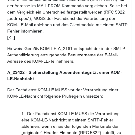
der Adresse im MAIL FROM Kommando vergleichen. Sollte bei
dem Vergleich ein Unterschied festgestellt werden (RFC 5322
„addr-spec“), MUSS der Fachdienst die Verarbeitung der
KOM-LE-Mail ablehnen und das Clientmodule mit einem SMTP
Fehler informieren.
[<=]
Hinweis:
Gemäß KOM-LE-A_2161 entspricht der in der SMTP-
Authentifizierung anzugebende Benutzername der E-Mail-
Adresse des KOM-LE-Teilnehmers.
A_23422 - Sicherstellung Absenderintegrität einer KOM-
LE-Nachricht
Der Fachdienst KOM-LE MUSS vor der Verarbeitung einer
KOM-LE-Nachricht folgende Prüfregeln umsetzen:
1.
Der Fachdienst KOM-LE MUSS die Verarbeitung
eine KOM-LE-Nachricht mit einem SMTP-Fehler
ablehnen, wenn eines der folgenden Merkmale der
„originator“ Header-Elemente (RFC 5322) zutrifft, zu