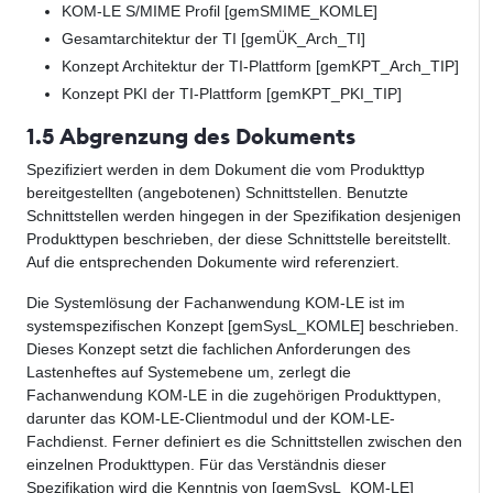
KOM-LE S/MIME Profil [gemSMIME_KOMLE]
Gesamtarchitektur der TI [gemÜK_Arch_TI]
Konzept Architektur der TI-Plattform [gemKPT_Arch_TIP]
Konzept PKI der TI-Plattform [gemKPT_PKI_TIP]
1.5 Abgrenzung des Dokuments
Spezifiziert werden in dem Dokument die vom Produkttyp
bereitgestellten (angebotenen) Schnittstellen. Benutzte
Schnittstellen werden hingegen in der Spezifikation desjenigen
Produkttypen beschrieben, der diese Schnittstelle bereitstellt.
Auf die entsprechenden Dokumente wird referenziert.
Die Systemlösung der Fachanwendung KOM-LE ist im
systemspezifischen Konzept [gemSysL_KOMLE] beschrieben.
Dieses Konzept setzt die fachlichen Anforderungen des
Lastenheftes auf Systemebene um, zerlegt die
Fachanwendung KOM-LE in die zugehörigen Produkttypen,
darunter das KOM-LE-Clientmodul und der KOM-LE-
Fachdienst. Ferner definiert es die Schnittstellen zwischen den
einzelnen Produkttypen. Für das Verständnis dieser
Spezifikation wird die Kenntnis von [gemSysL_KOM-LE]