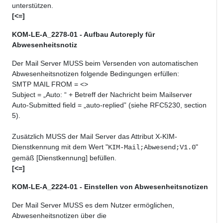
unterstützen.
[<=]
KOM-LE-A_2278-01 - Aufbau Autoreply für
Abwesenheitsnotiz
Der Mail Server MUSS beim Versenden von automatischen
Abwesenheitsnotizen folgende Bedingungen erfüllen:
SMTP MAIL FROM = <>
Subject = „Auto: “ + Betreff der Nachricht beim Mailserver
Auto-Submitted field = „auto-replied” (siehe RFC5230, section
5).
Zusätzlich MUSS der Mail Server das Attribut X-KIM-
Dienstkennung mit dem Wert "
"
KIM-Mail;Abwesend;V1.0
gemäß [Dienstkennung] befüllen.
[<=]
KOM-LE-A_2224-01 - Einstellen von Abwesenheitsnotizen
Der Mail Server MUSS es dem Nutzer ermöglichen,
Abwesenheitsnotizen über die