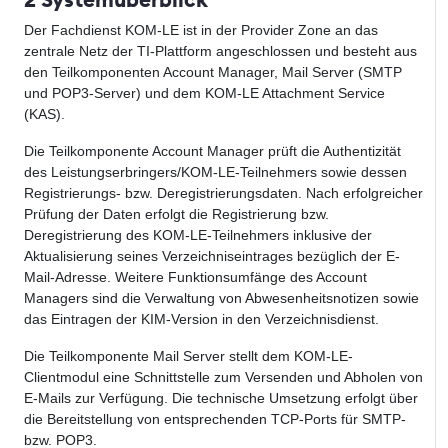
Der Fachdienst KOM-LE ist in der Provider Zone an das
zentrale Netz der TI-Plattform angeschlossen und besteht aus
den Teilkomponenten Account Manager, Mail Server (SMTP
und POP3-Server) und dem KOM-LE Attachment Service
(KAS).
Die Teilkomponente Account Manager prüft die Authentizität
des Leistungserbringers/KOM-LE-Teilnehmers sowie dessen
Registrierungs- bzw. Deregistrierungsdaten. Nach erfolgreicher
Prüfung der Daten erfolgt die Registrierung bzw.
Deregistrierung des KOM-LE-Teilnehmers inklusive der
Aktualisierung seines Verzeichniseintrages bezüglich der E-
Mail-Adresse. Weitere Funktionsumfänge des Account
Managers sind
die Verwaltung von Abwesenheitsnotizen sowie
das Eintragen der KIM-Version in den Verzeichnisdienst.
Die Teilkomponente Mail Server stellt dem KOM-LE-
Clientmodul eine Schnittstelle zum Versenden und Abholen von
E-Mails zur Verfügung. Die technische Umsetzung erfolgt über
die Bereitstellung von entsprechenden TCP-Ports für SMTP-
bzw. POP3.