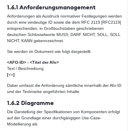
1.6.1 Anforderungsmanagement
Anforderungen als Ausdruck normativer Festlegungen werden
durch eine eindeutige ID sowie die dem RFC 2119 [RFC2119]
entsprechenden, in Großbuchstaben geschriebenen
deutschen Schlüsselworte MUSS, DARF NICHT, SOLL, SOLL
NICHT, KANN gekennzeichnet.
Sie werden im Dokument wie folgt dargestellt:
<AFO-ID> - <Titel der Afo>
Text / Beschreibung
[
<=
]
Dabei umfasst die Anforderung sämtliche innerhalb der Afo-ID
und der Textmarke angeführten Inhalte.
1.6.2 Diagramme
Die Darstellung der Spezifikationen von Komponenten erfolgt
auf der Grundlage einer durchgängigen Use-Case-
Modellierung als