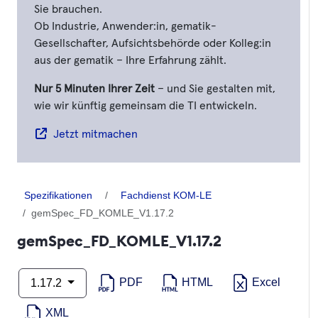
Sie brauchen.
Ob Industrie, Anwender:in, gematik-
Gesellschafter, Aufsichtsbehörde oder Kolleg:in
aus der gematik – Ihre Erfahrung zählt.
Nur 5 Minuten Ihrer Zeit
– und Sie gestalten mit,
wie wir künftig gemeinsam die TI entwickeln.
Jetzt mitmachen
Spezifikationen
Fachdienst KOM-LE
gemSpec_FD_KOMLE_V1.17.2
gemSpec_FD_KOMLE_V1.17.2
PDF
HTML
Excel
1.17.2
XML