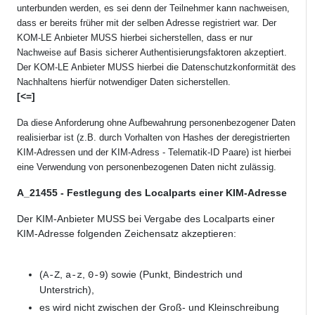
unterbunden werden, es sei denn der Teilnehmer kann nachweisen,
dass er bereits früher mit der selben Adresse registriert war. Der
KOM-LE Anbieter MUSS hierbei sicherstellen, dass er nur
Nachweise auf Basis sicherer Authentisierungsfaktoren akzeptiert.
Der KOM-LE Anbieter MUSS hierbei die Datenschutzkonformität des
Nachhaltens hierfür notwendiger Daten sicherstellen.
[<=]
Da diese Anforderung ohne Aufbewahrung personenbezogener Daten
realisierbar ist (z.B. durch Vorhalten von Hashes der deregistrierten
KIM-Adressen und der KIM-Adress - Telematik-ID Paare) ist hierbei
eine Verwendung von personenbezogenen Daten nicht zulässig.
A_21455 - Festlegung des Localparts einer KIM-Adresse
Der KIM-Anbieter MUSS bei Vergabe des Localparts einer
KIM-Adresse folgenden Zeichensatz akzeptieren:
(
,
,
) sowie (Punkt, Bindestrich und
A-Z
a-z
0-9
Unterstrich),
es wird nicht zwischen der Groß- und Kleinschreibung