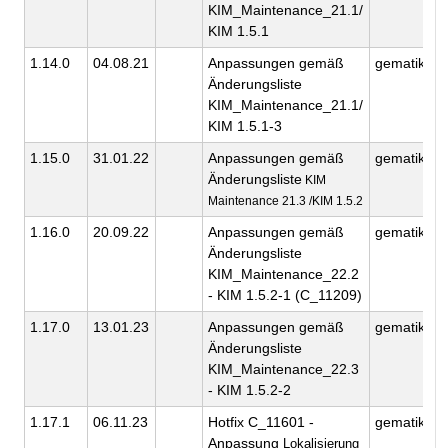
KIM_Maintenance_21.1/
KIM 1.5.1
1.14.0
04.08.21
Anpassungen gemäß
gematik
Änderungsliste
KIM_Maintenance_21.1/
KIM 1.5.1-3
1.15.0
31.01.22
Anpassungen gemäß
gematik
Änderungsliste
KIM
Maintenance 21.3 /KIM 1.5.2
1.16.0
20.09.22
Anpassungen gemäß
gematik
Änderungsliste
KIM_Maintenance_22.2
- KIM 1.5.2-1 (C_11209)
1.17.0
13.01.23
Anpassungen gemäß
gematik
Änderungsliste
KIM_Maintenance_22.3
- KIM 1.5.2-2
1.17.1
06.11.23
Hotfix C_11601 -
gematik
Anpassung
Lokalisierung