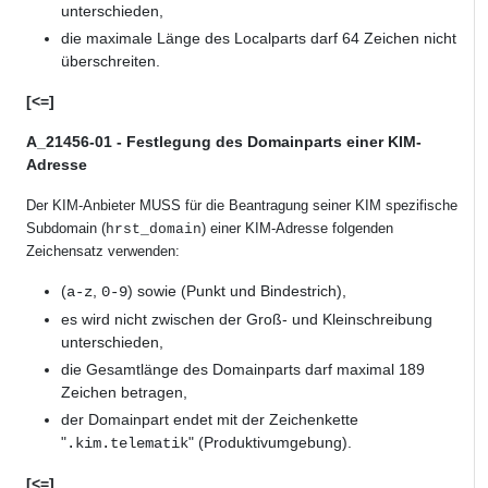
unterschieden,
die maximale Länge des Localparts darf 64 Zeichen nicht
überschreiten.
[<=]
A_21456-01 - Festlegung des Domainparts einer KIM-
Adresse
Der KIM-Anbieter MUSS für die Beantragung seiner KIM spezifische
Subdomain (
) einer KIM-Adresse folgenden
hrst_domain
Zeichensatz verwenden:
(
,
) sowie (Punkt
und Bindestrich),
a-z
0-9
es wird nicht zwischen der Groß- und Kleinschreibung
unterschieden,
die Gesamtlänge des Domainparts darf maximal 189
Zeichen betragen,
der Domainpart endet mit der Zeichenkette
"
" (Produktivumgebung).
.kim.telematik
[<=]