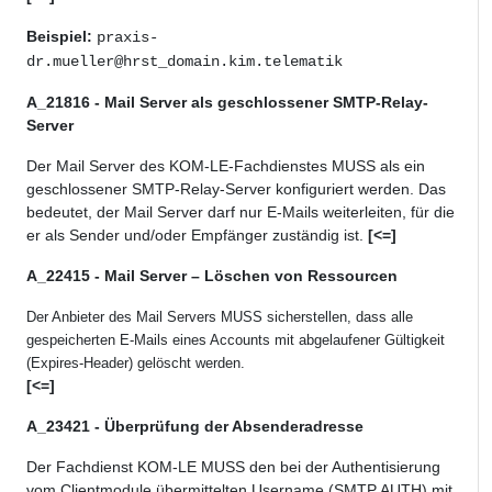
Beispiel:
praxis-
dr.mueller@hrst_domain.kim.telematik
A_21816 - Mail Server als geschlossener SMTP-Relay-
Server
Der Mail Server des KOM-LE-Fachdienstes MUSS als ein
geschlossener SMTP-Relay-Server konfiguriert werden. Das
bedeutet, der Mail Server darf nur E-Mails weiterleiten, für die
er als Sender und/oder Empfänger zuständig ist.
[<=]
A_22415 - Mail Server – Löschen von Ressourcen
Der Anbieter des Mail Servers MUSS sicherstellen, dass alle
gespeicherten E-Mails eines Accounts mit abgelaufener Gültigkeit
(Expires-Header) gelöscht werden.
[<=]
A_23421 - Überprüfung der Absenderadresse
Der Fachdienst KOM-LE MUSS den bei der Authentisierung
vom Clientmodule übermittelten Username (SMTP AUTH) mit