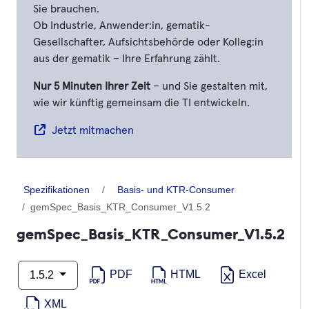
Sie brauchen.
Ob Industrie, Anwender:in, gematik-
Gesellschafter, Aufsichtsbehörde oder Kolleg:in
aus der gematik – Ihre Erfahrung zählt.
Nur 5 Minuten Ihrer Zeit
– und Sie gestalten mit,
wie wir künftig gemeinsam die TI entwickeln.
Jetzt mitmachen
Spezifikationen
Basis- und KTR-Consumer
gemSpec_Basis_KTR_Consumer_V1.5.2
gemSpec_Basis_KTR_Consumer_V1.5.2
PDF
HTML
Excel
1.5.2
XML