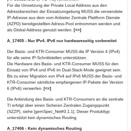
Für die Umsetzung der Private Local Address aus den
Adressbereichen der Einsatzumgebung MUSS die verwendete
IP-Adresse aus dem vom Anbieter Zentrale Plattform Dienste
(AZPD) bereitgestellten Adress-Pool entnommen werden und
als Global Address genutzt werden.
[<=]
A_17405 - Nur IPv4. IPv6 nur hardwareseitig vorbereitet
Der Basis- und KTR-Consumer MUSS die IP Version 4 (IPv4)
für alle seine IP-Schnittstellen unterstützen.
Die Hardware des Basis- und KTR-Consumer MUSS für den
Einsatz von IPv4 und IPv6 im Dual-Stack-Mode geeignet sein.
Bis zu einer Migration von IPv4 auf IPv6 MUSS der Basis- und
KTR-Consumer sämtliche empfangenen IP-Pakete der Version
6 (IPv6) verwerfen.
[<=]
Die Anbindung des Basis- und KTR-Consumers an die zentrale
TI erfolgt über einen Sicheren Zentralen Zugangspunkt
(SZZP), siehe [gemSpec_Net#3.1.1]. Dieser Produkttyp
unterstützt kein dynamisches Routing.
A_17406 - Kein dynamisches Routing