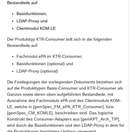
Bestandteile auf:
Basisfunktionen,
LDAP-Proxy und
Clientmodul KOM-LE
Der Produkttyp
-Consumer teilt sich in die folgenden
KTR
Bestandteile auf:
Fachmodul ePA im KTR-Consumer,
Basisfunktionen (optional) und
LDAP-Proxy (optional)
Die Festlegungen der vorliegenden Dokuments beziehen sich
auf die Produkttypen Basis-Consumer und KTR-Consumer als
Ganzes sowie deren oben aufgeführten Bestandteile, mit
Ausnahme des Fachmoduls ePA und des Clientmoduls KOM-
LE, welche in [gemSpec_FM_ePA_KTR_Consumer], bzw.
[gemSpec_CM_KOMLE], beschrieben sind. Das logische
Konstrukt des Consumer-Adapters aus [gemKPT_Arch_TIP],
wird durch die Basisfunktionen und den LDAP-Proxy in dem für
die Produkttypen benötigten Umfang umgesetzt.