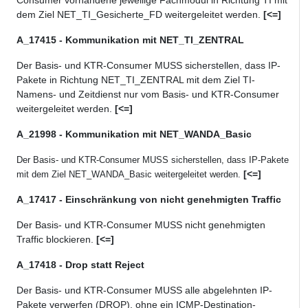
Consumer vorhandene jeweilige Fachmodul in Richtung TI mit
dem Ziel NET_TI_Gesicherte_FD weitergeleitet werden.
[<=]
A_17415 - Kommunikation mit NET_TI_ZENTRAL
Der Basis- und KTR-Consumer MUSS sicherstellen, dass IP-
Pakete in Richtung NET_TI_ZENTRAL mit dem Ziel TI-
Namens- und Zeitdienst nur vom Basis- und KTR-Consumer
weitergeleitet werden.
[<=]
A_21998 - Kommunikation mit NET_WANDA_Basic
Der Basis- und KTR-Consumer MUSS sicherstellen, dass IP-Pakete
[<=]
mit dem Ziel NET_WANDA_Basic weitergeleitet werden.
A_17417 - Einschränkung von nicht genehmigten Traffic
Der Basis- und KTR-Consumer MUSS nicht genehmigten
Traffic blockieren.
[<=]
A_17418 - Drop statt Reject
Der Basis- und KTR-Consumer MUSS alle abgelehnten IP-
Pakete verwerfen (DROP), ohne ein ICMP-Destination-