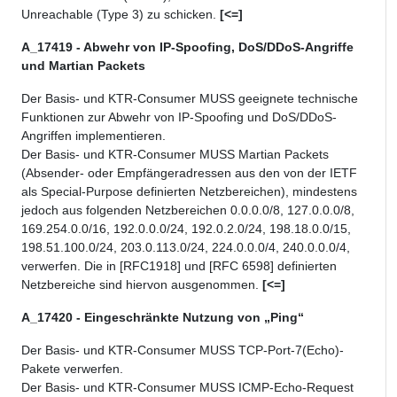
Unreachable (Type 3) zu schicken.
[<=]
A_17419 - Abwehr von IP-Spoofing, DoS/DDoS-Angriffe
und Martian Packets
Der Basis- und KTR-Consumer MUSS geeignete technische
Funktionen zur Abwehr von IP-Spoofing und DoS/DDoS-
Angriffen implementieren.
Der Basis- und KTR-Consumer MUSS Martian Packets
(Absender- oder Empfängeradressen aus den von der IETF
als Special-Purpose definierten Netzbereichen), mindestens
jedoch aus folgenden Netzbereichen 0.0.0.0/8, 127.0.0.0/8,
169.254.0.0/16, 192.0.0.0/24, 192.0.2.0/24, 198.18.0.0/15,
198.51.100.0/24, 203.0.113.0/24, 224.0.0.0/4, 240.0.0.0/4,
verwerfen. Die in [RFC1918] und [RFC 6598] definierten
Netzbereiche sind hiervon ausgenommen.
[<=]
A_17420 - Eingeschränkte Nutzung von „Ping“
Der Basis- und KTR-Consumer MUSS TCP-Port-7(Echo)-
Pakete verwerfen.
Der Basis- und KTR-Consumer MUSS ICMP-Echo-Request