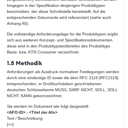
hingegen in der Spezifikation desjenigen Produkttypen
beschrieben, der diese Schnittstelle bereitstellt. Auf die
entsprechenden Dokumente wird referenziert (siehe auch
Anhang A5).
Die vollständige Anforderungslage für die Produkttypen ergibt
sich aus weiteren Konzept- und Spezifikationsdokumenten,
diese sind in den Produkttypsteckbriefen des Produkttyps
Basis- bzw. KTR-Consumer verzeichnet.
1.5 Methodik
Anforderungen als Ausdruck normativer Festlegungen werden
durch eine eindeutige ID sowie die dem RFC 2119 [RFC2119]
entsprechenden, in Großbuchstaben geschriebenen
deutschen Schlüsselworte MUSS, DARF NICHT, SOLL, SOLL
NICHT, KANN gekennzeichnet.
Sie werden im Dokument wie folgt dargestellt:
<AFO-ID> - <Titel der Afo>
Text / Beschreibung
[<=]