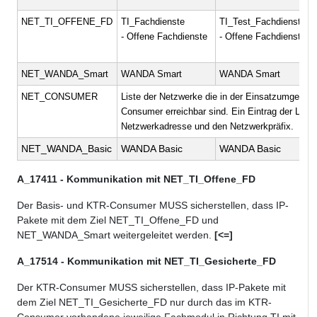
NET_TI_OFFENE_FD
TI_Fachdienste
TI_Test_Fachdienste
- Offene Fachdienste
- Offene Fachdienste
NET_WANDA_Smart
WANDA Smart
WANDA Smart
NET_CONSUMER
Liste der Netzwerke die in der Einsatzumgebun
Consumer erreichbar sind. Ein Eintrag der Liste 
Netzwerkadresse und den Netzwerkpräfix.
NET_WANDA_Basic
WANDA Basic
WANDA Basic
A_17411 - Kommunikation mit NET_TI_Offene_FD
Der Basis- und KTR-Consumer MUSS sicherstellen, dass IP-
Pakete mit dem Ziel NET_TI_Offene_FD und
NET_WANDA_Smart weitergeleitet werden.
[<=]
A_17514 - Kommunikation mit NET_TI_Gesicherte_FD
Der KTR-Consumer MUSS sicherstellen, dass IP-Pakete mit
dem Ziel NET_TI_Gesicherte_FD nur durch das im KTR-