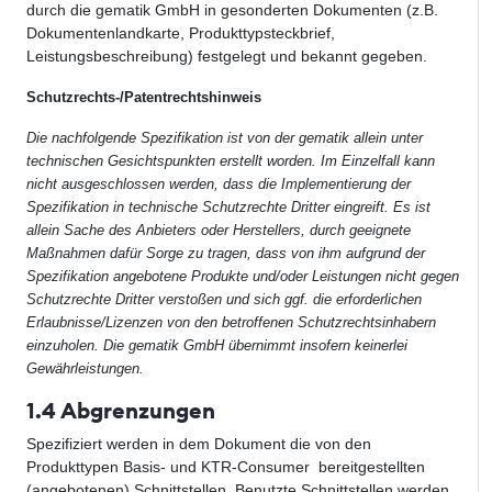
durch die gematik GmbH in gesonderten Dokumenten (z.B.
Dokumentenlandkarte, Produkttypsteckbrief,
Leistungsbeschreibung) fest­gelegt und bekannt gegeben.
Schutzrechts-/Patentrechtshinweis
Die nachfolgende Spezifikation ist von der gematik allein unter
technischen Gesichtspunkten erstellt worden. Im Einzelfall kann
nicht ausgeschlossen werden, dass die Implementierung der
Spezifikation in technische Schutzrechte Dritter eingreift. Es ist
allein Sache des Anbieters oder Herstellers, durch geeignete
Maßnahmen dafür Sorge zu tragen, dass von ihm aufgrund der
Spezifikation angebotene Produkte und/oder Leistungen nicht gegen
Schutzrechte Dritter verstoßen und sich ggf. die erforderlichen
Erlaubnisse/Lizenzen von den betroffenen Schutzrechtsinhabern
einzuholen. Die gematik GmbH übernimmt insofern keinerlei
Gewährleistungen.
1.4 Abgrenzungen
Spezifiziert werden in dem Dokument die von den
Produkttypen Basis- und KTR-Consumer bereitgestellten
(angebotenen) Schnittstellen. Benutzte Schnittstellen werden