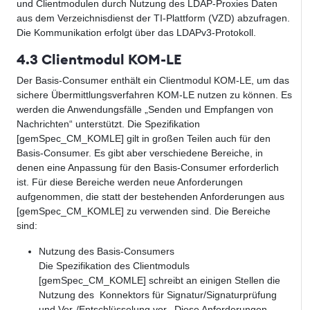
und Clientmodulen durch Nutzung des LDAP-Proxies Daten
aus dem Verzeichnisdienst der TI-Plattform (VZD) abzufragen.
Die Kommunikation erfolgt über das LDAPv3-Protokoll.
4.3 Clientmodul KOM-LE
Der Basis-Consumer enthält ein Clientmodul KOM-LE, um das
sichere Übermittlungsverfahren KOM-LE nutzen zu können. Es
werden die Anwendungsfälle „Senden und Empfangen von
Nachrichten“ unterstützt. Die Spezifikation
[gemSpec_CM_KOMLE] gilt in großen Teilen auch für den
Basis-Consumer. Es gibt aber verschiedene Bereiche, in
denen eine Anpassung für den Basis-Consumer erforderlich
ist. Für diese Bereiche werden neue Anforderungen
aufgenommen, die statt der bestehenden Anforderungen aus
[gemSpec_CM_KOMLE] zu verwenden sind. Die Bereiche
sind:
Nutzung des Basis-Consumers
Die Spezifikation des Clientmoduls
[gemSpec_CM_KOMLE] schreibt an einigen Stellen die
Nutzung des Konnektors für Signatur/Signaturprüfung
und Ver-/Entschlüsselung vor. Diese Anforderungen