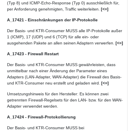
(Typ 8) und ICMP-Echo-Response (Typ 0) ausschließlich für,
per Anforderung genehmigten, Traffic weiterleiten.
[<=]
A_17421 - Einschränkungen der IP-Protokolle
Der Basis- und KTR-Consumer MUSS alle IP-Protokolle außer
1 (ICMP), 17 (UDP) und 6 (TCP) für alle ein- oder
ausgehenden Pakete an allen seinen Adaptern verwerfen.
[<=]
A_17423 - Firewall Restart
Der Basis- und KTR-Consumer MUSS gewährleisten, dass
unmittelbar nach einer Änderung der Parameter eines
Adapters (LAN-Adapter, WAN-Adapter) die Firewall des Basis-
und KTR-Consumer neu erstellt und geladen wird.
[<=]
Umsetzungshinweis für den Hersteller: Es können zwei
getrennten Firewall-Regelsets für den LAN- bzw. für den WAN-
Adapter verwendet werden.
A_17424 - Firewall-Protokollierung
Der Basis- und KTR-Consumer MUSS bei