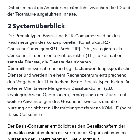
Dabei umfasst die Anforderung sämtliche zwischen der ID und
der Textmarke angeführten Inhalte.
2 Systemüberblick
Die Produkttypen Basis- und KTR-Consumer sind beides
Realisierungen des konzeptionellen Konstrukts „RZ-
Consumer“ aus [gemKPT_Arch_TIP]. D.h., sie agieren als
Consumer in der Telematikinfrastruktur (TI), nutzen dabei
zentrale Dienste, die Dienste des sicheren
Übermittlungsverfahrens und ggf. fachanwendungsspezifische
Dienste und werden in einem Rechenzentrum entsprechend
den Vorgaben der TI betrieben. Beide Produkttypen bieten für
externe Clients eine Menge von Basisfunktionen (z.B.
kryptographische Operationen), ermöglichen den Zugriff auf
weitere Anwendungen des Gesundheitswesens und die
Nutzung des sicheren Übermittlungsverfahrens KOM-LE (beim
Basis-Consumer).
Der Basis-Consumer ermöglicht es den Gesellschaftern der
gematik sowie den durch sie vertretenen Organisationen, als
Nutzer an der TI teilzunehmen. Der Zugriff auf