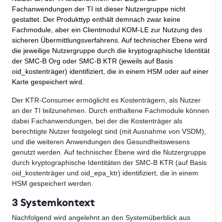
Fachanwendungen der TI ist dieser Nutzergruppe nicht
gestattet. Der Produkttyp enthält demnach zwar keine
Fachmodule, aber ein Clientmodul KOM-LE zur Nutzung des
sicheren Übermittlungsverfahrens. Auf technischer Ebene wird
die jeweilige Nutzergruppe durch die kryptographische Identität
der SMC-B Org oder SMC-B KTR (jeweils auf Basis
oid_kostenträger) identifiziert, die in einem HSM oder auf einer
Karte gespeichert wird.
Der KTR-Consumer ermöglicht es Kostenträgern, als Nutzer
an der TI teilzunehmen. Durch enthaltene Fachmodule können
dabei Fachanwendungen, bei der die Kostenträger als
berechtigte Nutzer festgelegt sind (mit Ausnahme von VSDM),
und die weiteren Anwendungen des Gesundheitswesens
genutzt werden. Auf technischer Ebene wird die Nutzergruppe
durch kryptographische Identitäten der SMC-B KTR (auf Basis
oid_kostenträger und oid_epa_ktr) identifiziert, die in einem
HSM gespeichert werden.
3 Systemkontext
Nachfolgend wird angelehnt an den Systemüberblick aus