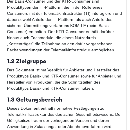
Der Basis-Consumer und der KTR-Consumer sind
Produkttypen der TI-Plattform, die in der Rolle eines
Consumers mit der Telematikinfrastruktur (TI) interagieren und
dabei sowohl Anteile der TI-Plattform als auch Anteile des
sicheren Übermittlungsverfahrens KOM-LE (beim Basis-
Consumer) enthalten. Der KTR-Consumer enthält darüber
hinaus auch Fachmodule, die einem Nutzerkreis
„Kostenträger“ die Teilnahme an den dafür vorgesehenen
Fachanwendungen der Telematikinfrastruktur ermöglichen.
1.2 Zielgruppe
Das Dokument ist maßgeblich für Anbieter und Hersteller des
Produkttyps Basis- und KTR-Consumer sowie für Anbieter und
Hersteller von Produkten, die die Schnittstellen des
Produkttyps Basis- und KTR-Consumer nutzen.
1.3 Geltungsbereich
Dieses Dokument enthält normative Festlegungen zur
Telematikinfrastruktur des deutschen Gesundheitswesens. Der
Gültigkeitszeitraum der vorliegenden Version und deren
Anwendung in Zulassungs- oder Abnahmeverfahren wird