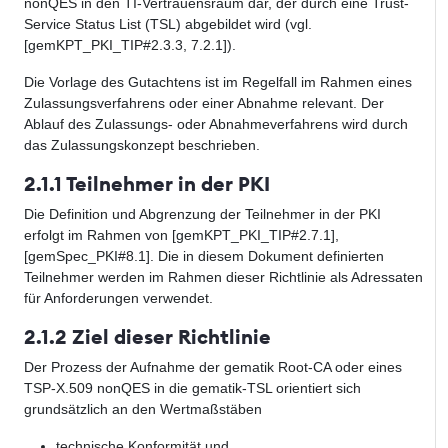
nonQES in den TI-Vertrauensraum dar, der durch eine Trust-
Service Status List (TSL) abgebildet wird (vgl.
[gemKPT_PKI_TIP#2.3.3, 7.2.1]).
Die Vorlage des Gutachtens ist im Regelfall im Rahmen eines
Zulassungsverfahrens oder einer Abnahme relevant. Der
Ablauf des Zulassungs- oder Abnahmeverfahrens wird durch
das Zulassungskonzept beschrieben.
2.1.1 Teilnehmer in der PKI
Die Definition und Abgrenzung der Teilnehmer in der PKI
erfolgt im Rahmen von [gemKPT_PKI_TIP#2.7.1],
[gemSpec_PKI#8.1]. Die in diesem Dokument definierten
Teilnehmer werden im Rahmen dieser Richtlinie als Adressaten
für Anforderungen verwendet.
2.1.2 Ziel dieser Richtlinie
Der Prozess der Aufnahme der gematik Root-CA oder eines
TSP-X.509 nonQES in die gematik-TSL orientiert sich
grundsätzlich an den Wertmaßstäben
technische Konformität und