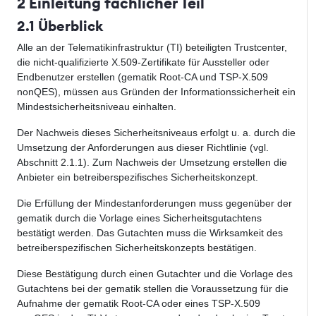
2 Einleitung fachlicher Teil
2.1 Überblick
Alle an der Telematikinfrastruktur (TI) beteiligten Trustcenter,
die nicht-qualifizierte X.509-Zertifikate für Aussteller oder
Endbenutzer erstellen (gematik Root-CA und TSP-X.509
nonQES), müssen aus Gründen der Informationssicherheit ein
Mindestsicherheitsniveau einhalten.
Der Nachweis dieses Sicherheitsniveaus erfolgt u. a. durch die
Umsetzung der Anforderungen aus dieser Richtlinie (vgl.
Abschnitt 2.1.1). Zum Nachweis der Umsetzung erstellen die
Anbieter ein betreiberspezifisches Sicherheitskonzept.
Die Erfüllung der Mindestanforderungen muss gegenüber der
gematik durch die Vorlage eines Sicherheitsgutachtens
bestätigt werden. Das Gutachten muss die Wirksamkeit des
betreiberspezifischen Sicherheitskonzepts bestätigen.
Diese Bestätigung durch einen Gutachter und die Vorlage des
Gutachtens bei der gematik stellen die Voraussetzung für die
Aufnahme der gematik Root-CA oder eines TSP-X.509