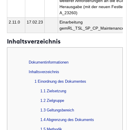
weiterer Anforderungen an die eGK-
Herausgabe (mit der neuen Festlegu
A_23260)
2.11.0
17.02.23
Einarbeitung
gemRL_TSL_SP_CP_Maintenance_22
Inhaltsverzeichnis
Dokumentinformationen
Inhaltsverzeichnis
1 Einordnung des Dokumentes
1.1 Zielsetzung
1.2 Zielgruppe
1.3 Geltungsbereich
1.4 Abgrenzung des Dokuments
1.5 Methodik