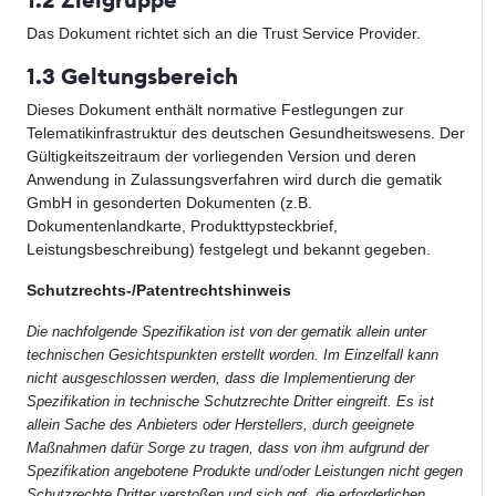
Das Dokument richtet sich an die Trust Service Provider.
1.3 Geltungsbereich
Dieses Dokument enthält normative Festlegungen zur
Telematikinfrastruktur des deutschen Gesundheitswesens. Der
Gültigkeitszeitraum der vorliegenden Version und deren
Anwendung in Zulassungsverfahren wird durch die gematik
GmbH in gesonderten Dokumenten (z.B.
Dokumentenlandkarte, Produkttypsteckbrief,
Leistungsbeschreibung) festgelegt und bekannt gegeben.
Schutzrechts-/Patentrechtshinweis
Die nachfolgende Spezifikation ist von der gematik allein unter
technischen Gesichtspunkten erstellt worden. Im Einzelfall kann
nicht ausgeschlossen werden, dass die Implementierung der
Spezifikation in technische Schutzrechte Dritter eingreift. Es ist
allein Sache des Anbieters oder Herstellers, durch geeignete
Maßnahmen dafür Sorge zu tragen, dass von ihm aufgrund der
Spezifikation angebotene Produkte und/oder Leistungen nicht gegen
Schutzrechte Dritter verstoßen und sich ggf. die erforderlichen