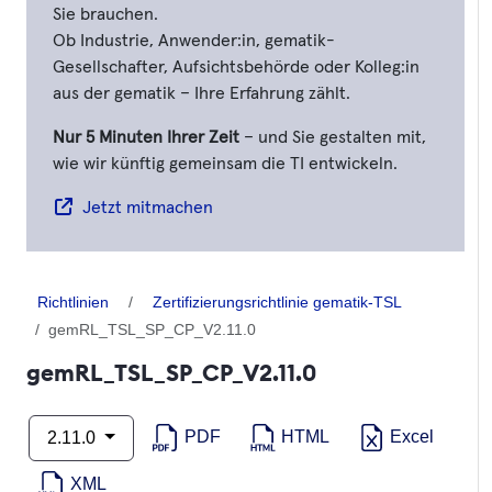
Sie brauchen.
Ob Industrie, Anwender:in, gematik-
Gesellschafter, Aufsichtsbehörde oder Kolleg:in
aus der gematik – Ihre Erfahrung zählt.
Nur 5 Minuten Ihrer Zeit
– und Sie gestalten mit,
wie wir künftig gemeinsam die TI entwickeln.
Jetzt mitmachen
Richtlinien
Zertifizierungsrichtlinie gematik-TSL
gemRL_TSL_SP_CP_V2.11.0
gemRL_TSL_SP_CP_V2.11.0
PDF
HTML
Excel
2.11.0
XML