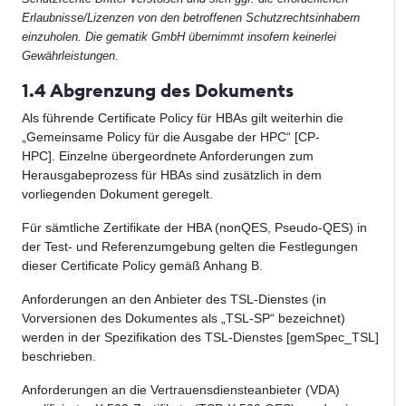
Erlaubnisse/Lizenzen von den betroffenen Schutzrechtsinhabern
einzuholen. Die gematik GmbH übernimmt insofern keinerlei
Gewährleistungen.
1.4 Abgrenzung des Dokuments
Als führende Certificate Policy für HBAs gilt weiterhin die
„Gemeinsame Policy für die Ausgabe der HPC“ [CP-
HPC]. Einzelne übergeordnete Anforderungen zum
Herausgabeprozess für HBAs sind zusätzlich in dem
vorliegenden Dokument geregelt.
Für sämtliche Zertifikate der HBA (nonQES, Pseudo-QES) in
der Test- und Referenzumgebung gelten die Festlegungen
dieser Certificate Policy gemäß Anhang B.
Anforderungen an den Anbieter des TSL-Dienstes (in
Vorversionen des Dokumentes als „TSL-SP“ bezeichnet)
werden in der Spezifikation des TSL-Dienstes [gemSpec_TSL]
beschrieben.
Anforderungen an die Vertrauensdiensteanbieter (VDA)