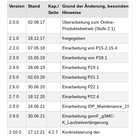
Version
Stand
Kap./
Grund der Änderung, besondere
Seite
Hinweise
2.0.0
02.08.17
Überarbeitung zum Online-
Produktivbetrieb (Stufe 2.1)
2.1.0
18.12.17
freigegeben
2.2.0
07.05.18
Einarbeitung von P15.2-15.4
2.3.0
15.05.19
Einarbeitung von P18.1
2.4.0
28.06.19
Einarbeitung P19.1
2.5.0
02.03.20
Einarbeitung P21.1
2.6.0
30.06.20
Einarbeitung P22.1
2.7.0
18.12.20
Einarbeitung P22.4
2.8.0
14.06.21
Einarbeitung IDP_Maintenance_21.1
2.9.0
30.06.21
Einarbeitung gemF_gSMC-
K_Laufzeitverlängerung
2.10.0
17.12.21
4.2.7
Konkretisierung der