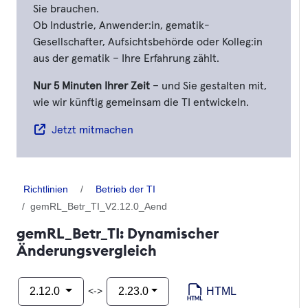
Sie brauchen.
Ob Industrie, Anwender:in, gematik-
Gesellschafter, Aufsichtsbehörde oder Kolleg:in
aus der gematik – Ihre Erfahrung zählt.
Nur 5 Minuten Ihrer Zeit
– und Sie gestalten mit,
wie wir künftig gemeinsam die TI entwickeln.
Jetzt mitmachen
Richtlinien
Betrieb der TI
gemRL_Betr_TI_V2.12.0_Aend
gemRL_Betr_TI: Dynamischer
Änderungsvergleich
HTML
<->
2.12.0
2.23.0