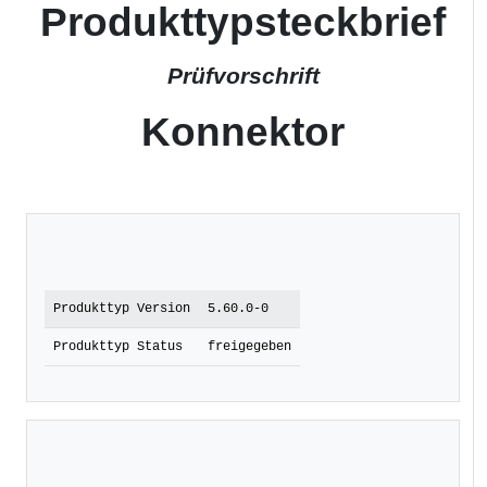
Produkttypsteckbrief
Prüfvorschrift
Konnektor
Produkttyp Version
5.60.0-0
Produkttyp Status
freigegeben