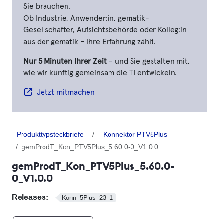
Sie brauchen.
Ob Industrie, Anwender:in, gematik-
Gesellschafter, Aufsichtsbehörde oder Kolleg:in
aus der gematik – Ihre Erfahrung zählt.
Nur 5 Minuten Ihrer Zeit
– und Sie gestalten mit,
wie wir künftig gemeinsam die TI entwickeln.
Jetzt mitmachen
Produkttypsteckbriefe
Konnektor PTV5Plus
gemProdT_Kon_PTV5Plus_5.60.0-0_V1.0.0
gemProdT_Kon_PTV5Plus_5.60.0-
0_V1.0.0
Releases:
Konn_5Plus_23_1