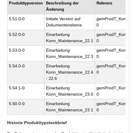
Produkttypversion
Beschreibung der
Referenz
Änderung
5.51.0-0
Initiale Version auf
gemProdT_Kon_PT
Dokumentenebene
0
5.52.0-0
Einarbeitung
gemProdT_Kon_PT
Konn_Maintenance_22.1
0
5.53.0-0
Einarbeitung
gemProdT_Kon_PT
Konn_Maintenance_22.3
0
5.54.0-0
Einarbeitung
gemProdT_Kon_PT
Konn_Maintenance_22.4
0
- 22.6
5.54.1-0
Einarbeitung
gemProdT_Kon_PT
Konn_Maintenance_23.0
0
5.60.0-0
Einarbeitung
gemProdT_Kon_PT
Konn_Maintenance_23.1
0
Historie Produkttypsteckbrief