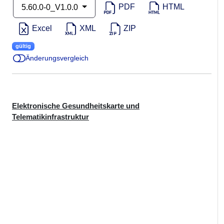
PDF
HTML
5.60.0-0_V1.0.0
Excel
XML
ZIP
gültig
Änderungsvergleich
Elektronische Gesundheitskarte und
Telematikinfrastruktur