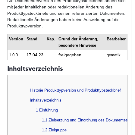
Die Dokumentenversion des Produkttypsteckbriefs ändert sich
mit jeder inhaltlichen oder redaktionellen Änderung des
Produkttypsteckbriefs und seinen referenzierten Dokumenten.
Redaktionelle Änderungen haben keine Auswirkung auf die
Produkttypversion.
Version
Stand
Kap.
Grund der Änderung,
Bearbeiter
besondere Hinweise
17.04.23
freigegeben
1.0.0
gematik
Inhaltsverzeichnis
Historie Produkttypversion und Produkttypsteckbrief
Inhaltsverzeichnis
1 Einführung
1.1 Zielsetzung und Einordnung des Dokumentes
1.2 Zielgruppe