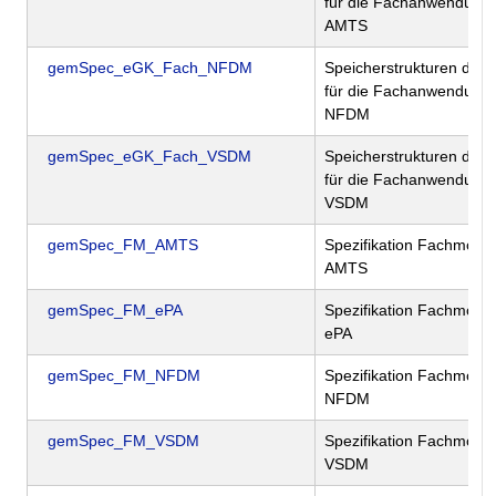
für die Fachanwendung
AMTS
gemSpec_eGK_Fach_NFDM
Speicherstrukturen der
für die Fachanwendung
NFDM
gemSpec_eGK_Fach_VSDM
Speicherstrukturen der
für die Fachanwendung
VSDM
gemSpec_FM_AMTS
Spezifikation Fachmodul
AMTS
gemSpec_FM_ePA
Spezifikation Fachmodul
ePA
gemSpec_FM_NFDM
Spezifikation Fachmodul
NFDM
gemSpec_FM_VSDM
Spezifikation Fachmodul
VSDM