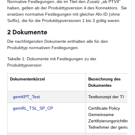
Normative Festlegungen, die im Titel den Zusatz „ab PTV4“
haben, gelten ab der Produkttypversion 4 des Konnektors. Sie
ersetzen normative Festlegungen mit gleicher Afo-ID (ohne
Suffix), die für die Produkttypversionen 1 bis 3 gültig waren.
2 Dokumente
Die nachfolgenden Dokumente enthalten alle für den
Produkttyp normativen Festlegungen.
Tabelle
1
: Dokumente mit Festlegungen zu der
Produkttypversion
Dokumentenkürzel
Bezeichnung des
Dokumentes
gemKPT_Test
Testkonzept der TI
gemRL_TSL_SP_CP
Certificate Policy
Gemeinsame
Zertifizierungsrichtlinie f
Teilnehmer der gematik