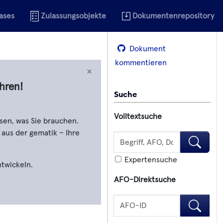
ases
Zulassungsobjekte
Dokumentenrepository
Dokument
kommentieren
×
hren!
Suche
Volltextsuche
sen, was Sie brauchen.
 aus der gematik – Ihre
Volltextsuche
Volltexts
Expertensuche
ntwickeln.
AFO-Direktsuche
AFO-Direktsuche
AFO-Dire