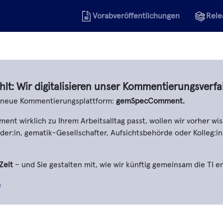
Vorabveröffentlichungen
Rele
hlt: Wir digitalisieren unser Kommentierungsverfa
e neue Kommentierungsplattform:
gemSpecComment.
t wirklich zu Ihrem Arbeitsalltag passt, wollen wir vorher wis
er:in, gematik-Gesellschafter, Aufsichtsbehörde oder Kolleg:in
Zeit
– und Sie gestalten mit, wie wir künftig gemeinsam die TI e
n