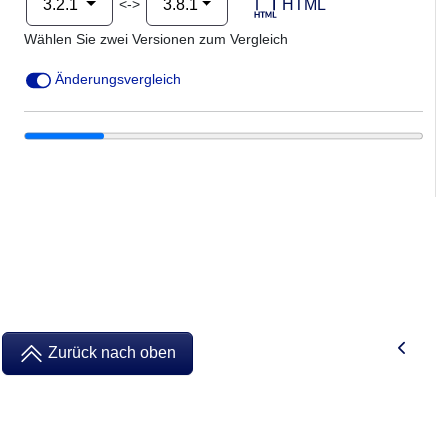
HTML
<->
3.2.1
3.8.1
Wählen Sie zwei Versionen zum Vergleich
Änderungsvergleich
Zurück nach oben