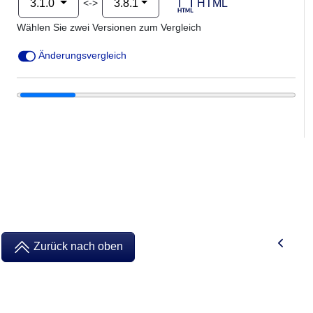
HTML
<->
3.1.0
3.8.1
Wählen Sie zwei Versionen zum Vergleich
Änderungsvergleich
Zurück nach oben