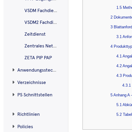
1.5 Meth
VSDM Fachdienste
2 Dokument
VSDM2 Fachdienst
3 Blattanfor
Zeitdienst
3.1 Anfo
Zentrales Netz der TI
4 Produktty
4.1 Anga
ZETA PIP PAP
4.2 Anga
Anwendungssteckbriefe
4.3 Prod
Verzeichnisse
4.3.1
PS Schnittstellen
5 Anhang A 
5.1 Abkü
Richtlinien
5.2 Tabe
Policies