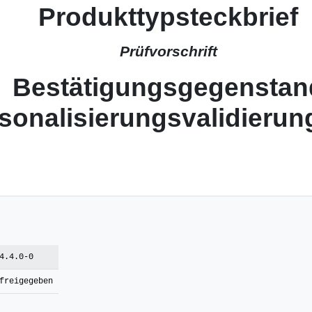
Produkttypsteckbrief
Prüfvorschrift
Bestätigungsgegenstan
sonalisierungsvalidieru
4.4.0-0
freigegeben