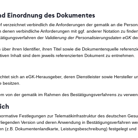
 und Einordnung des Dokumentes
ef verzeichnet verbindlich die Anforderungen der gematik an die Perso
n denen verbindliche Anforderungen mit ggf. anderer Notation zu finden
tätigungsverfahren der
Validierung der Personalisierungsdaten eGK
der
ber ihren Identifier, ihren Titel sowie die Dokumentenquelle referenzi
tiven Inhalt sind dem jeweils referenzierten Dokument zu entnehmen.
ichtet sich an eGK-Herausgeber, deren Dienstleister sowie Hersteller u
e besitzen.
m von der gematik im Rahmen des Bestätigungsverfahrens zu verwen
ich
normative Festlegungen zur Telematikinfrastruktur des deutschen Ges
vorliegenden Version und deren Anwendung in Bestätigungsverfahren w
n (z.B. Dokumentenlandkarte, Leistungsbeschreibung) festgelegt und