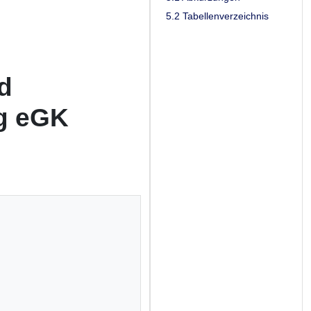
5.2 Tabellenverzeichnis
d
ng eGK