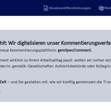
Vorabveröffentlichungen
Rel
hlt: Wir digitalisieren unser Kommentierungsverfa
e neue Kommentierungsplattform:
gemSpecComment.
t wirklich zu Ihrem Arbeitsalltag passt, wollen wir vorher wis
er:in, gematik-Gesellschafter, Aufsichtsbehörde oder Kolleg:in
Zeit
– und Sie gestalten mit, wie wir künftig gemeinsam die TI e
n