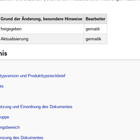
Grund der Änderung, besondere Hinweise
Bearbeiter
freigegeben
gematik
Aktualisierung
gematik
nis
ttypversion und Produkttypsteckbrief
nis
setzung und Einordnung des Dokumentes
ruppe
ungsbereich
enzung des Dokumentes