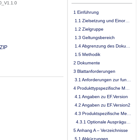
0_V1.1.0
1 Einführung
1.1 Zielsetzung und Einordnung des Dokumentes
1.2 Zielgruppe
1.3 Geltungsbereich
1.4 Abgrenzung des Dokumentes
ZIP
1.5 Methodik
2 Dokumente
3 Blattanforderungen
3.1 Anforderungen zur funktionalen Eignung: Personalisierungsvalidierung
4 Produkttypspezifische Merkmale
4.1 Angaben zu EF.Version
4.2 Angaben zu EF.Version2
4.3 Produktspezifische Merkmale
4.3.1 Optionale Ausprägungen
5 Anhang A – Verzeichnisse
5.1 Abkürzungen