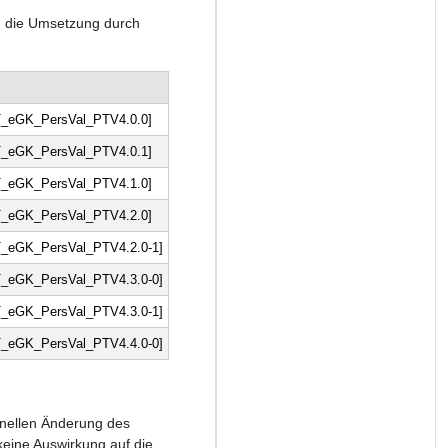
nd die Umsetzung durch
_eGK_PersVal_PTV4.0.0]
_eGK_PersVal_PTV4.0.1]
_eGK_PersVal_PTV4.1.0]
_eGK_PersVal_PTV4.2.0]
_eGK_PersVal_PTV4.2.0-1]
_eGK_PersVal_PTV4.3.0-0]
_eGK_PersVal_PTV4.3.0-1]
_eGK_PersVal_PTV4.4.0-0]
ionellen Änderung des
eine Auswirkung auf die