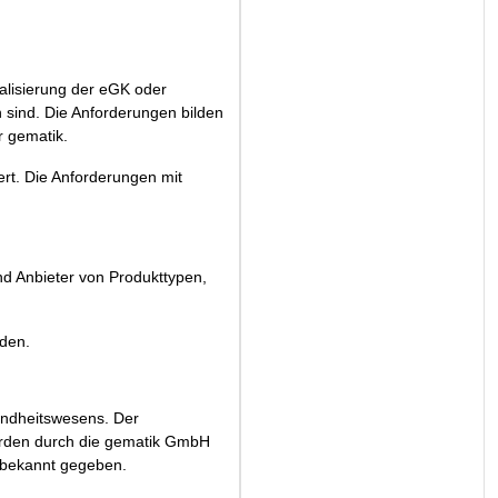
nalisierung der eGK oder
 sind. Die Anforderungen bilden
 gematik.
ert. Die Anforderungen mit
nd Anbieter von Produkttypen,
den.
undheitswesens. Der
erden durch die gematik GmbH
 bekannt gegeben.