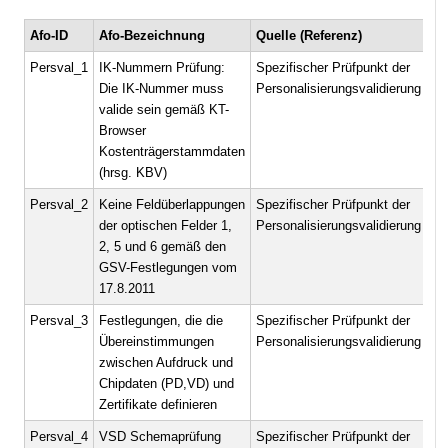
Afo-ID
Afo-Bezeichnung
Quelle (Referenz)
Persval_1
IK-Nummern Prüfung:
Spezifischer Prüfpunkt der
Die IK-Nummer muss
Personalisierungsvalidierung
valide sein gemäß KT-
Browser
Kostenträgerstammdaten
(hrsg. KBV)
Persval_2
Keine Feldüberlappungen
Spezifischer Prüfpunkt der
der optischen Felder 1,
Personalisierungsvalidierung
2, 5 und 6 gemäß den
GSV-Festlegungen vom
17.8.2011
Persval_3
Festlegungen, die die
Spezifischer Prüfpunkt der
Übereinstimmungen
Personalisierungsvalidierung
zwischen Aufdruck und
Chipdaten (PD,VD) und
Zertifikate definieren
Persval_4
VSD Schemaprüfung
Spezifischer Prüfpunkt der