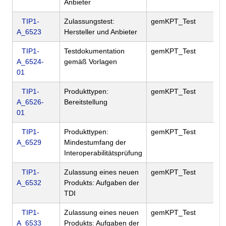
Anbieter
TIP1-
Zulassungstest:
gemKPT_Test
A_6523
Hersteller und Anbieter
TIP1-
Testdokumentation
gemKPT_Test
A_6524-
gemäß Vorlagen
01
TIP1-
Produkttypen:
gemKPT_Test
A_6526-
Bereitstellung
01
TIP1-
Produkttypen:
gemKPT_Test
A_6529
Mindestumfang der
Interoperabilitätsprüfung
TIP1-
Zulassung eines neuen
gemKPT_Test
A_6532
Produkts: Aufgaben der
TDI
TIP1-
Zulassung eines neuen
gemKPT_Test
A_6533
Produkts: Aufgaben der