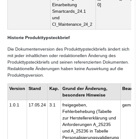
Einarbeitung
0]
Smartcards_24.1
und
CI_Maintenance_24_2
Historie Produkttypsteckbrief
Die Dokumentenversion des Produkttypsteckbriefs ändert sich
mit jeder inhaltlichen oder redaktionellen Änderung des
Produkttypsteckbriefs und seinen referenzierten Dokumenten.
Redaktionelle Änderungen haben keine Auswirkung auf die
Produkttypversion.
Version
Stand
Kap.
Grund der Änderung,
Bearbei
besondere Hinweise
1.0.1
17.05.24
3.1
freigegeben,
gematik
Fehlerbehebung (Tabelle
zur Herstellererklärung und
Anforderungen A_25235
und A_25236 in Tabelle
Personalisierungsvalidierung