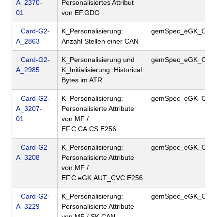
A_2370-
Personalisiertes Attribut
01
von EF.GDO
Card-G2-
K_Personalisierung:
gemSpec_eGK_ObjS
A_2863
Anzahl Stellen einer CAN
Card-G2-
K_Personalisierung und
gemSpec_eGK_ObjS
A_2985
K_Initialisierung: Historical
Bytes im ATR
Card-G2-
K_Personalisierung:
gemSpec_eGK_ObjS
A_3207-
Personalisierte Attribute
01
von MF /
EF.C.CA.CS.E256
Card-G2-
K_Personalisierung:
gemSpec_eGK_ObjS
A_3208
Personalisierte Attribute
von MF /
EF.C.eGK.AUT_CVC.E256
Card-G2-
K_Personalisierung:
gemSpec_eGK_ObjS
A_3229
Personalisierte Attribute
von MF / SK.CAN