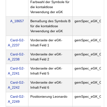
Farbwahl der Symbole für
die kontaktlose
Verwendung der eGK
A_18657
Bemaßung des Symbols B
gemSpec_eGK_Opt
für die kontaktlose
Verwendung der eGK
Card-G2-
Vorderseite der eGK-
gemSpec_eGK_Opt
A_2237
Inhalt Feld 1
Card-G2-
Vorderseite der eGK-
gemSpec_eGK_Opt
A_2238
Inhalt Feld 2
Card-G2-
Vorderseite der eGK-
gemSpec_eGK_Opt
A_2241
Inhalt Feld 5
Card-G2-
Vorderseite der eGK-
gemSpec_eGK_Opt
A_2242
Inhalt Feld 6
Card-G2-
Positionierung Leonardo
gemSpec_eGK_Opt
A_2249