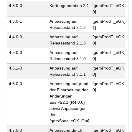
4.3.0-0
Kartengeneration 2.1
[gemProdT_eGK_Per
0]
4.3.0-1
Anpassung auf
[gemProdT_eGK_Per
Releasestand 2.1.2
1]
4.4.0-0
Anpassung auf
[gemProdT_eGK_Per
Releasestand 2.1.3
0]
4.5.0-0
Anpassung auf
[gemProdT_eGK_Per
Releasestand 3.1.0
0]
4.5.1-0
Anpassung auf
[gemProdT_eGK_Per
Releasestand 3.1.1
0]
4.6.0-0
Anpassung aufgrund
[gemProdT_eGK_Per
der Einarbeitung der
0]
Änderungen
aus P22.1 (R4.0.0)
sowie Anpassungen
der
[gemSpec_eGK_Opt]
4.7.0-0
Anpassung durch
[gemProdT_eGK_Per