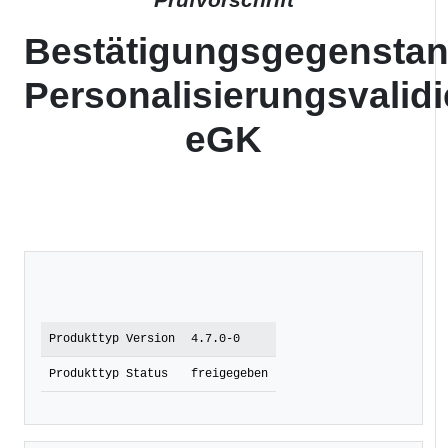
Prüfvorschrift
Bestätigungsgegensta
Personalisierungsvalid
eGK
Produkttyp Version
4.7.0-0
Produkttyp Status
freigegeben