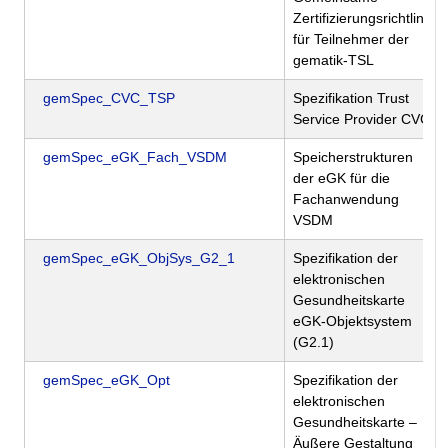
Zertifizierungsrichtlinie
für Teilnehmer der
gematik-TSL
gemSpec_CVC_TSP
Spezifikation Trust
Service Provider CVC
gemSpec_eGK_Fach_VSDM
Speicherstrukturen
der eGK für die
Fachanwendung
VSDM
gemSpec_eGK_ObjSys_G2_1
Spezifikation der
elektronischen
Gesundheitskarte
eGK-Objektsystem
(G2.1)
gemSpec_eGK_Opt
Spezifikation der
elektronischen
Gesundheitskarte –
Äußere Gestaltung