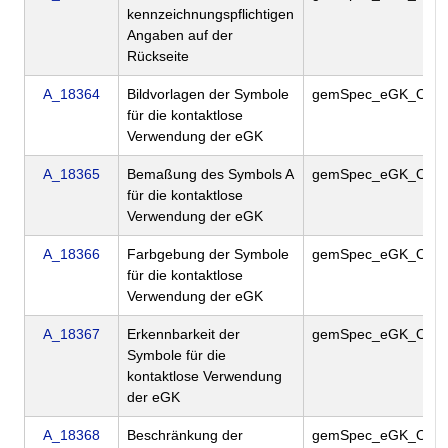
kennzeichnungspflichtigen
Angaben auf der
Rückseite
A_18364
Bildvorlagen der Symbole
gemSpec_eGK_Opt
für die kontaktlose
Verwendung der eGK
A_18365
Bemaßung des Symbols A
gemSpec_eGK_Opt
für die kontaktlose
Verwendung der eGK
A_18366
Farbgebung der Symbole
gemSpec_eGK_Opt
für die kontaktlose
Verwendung der eGK
A_18367
Erkennbarkeit der
gemSpec_eGK_Opt
Symbole für die
kontaktlose Verwendung
der eGK
A_18368
Beschränkung der
gemSpec_eGK_Opt