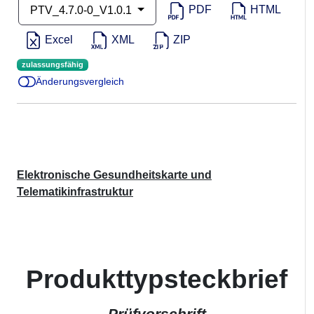
PDF
HTML
PTV_4.7.0-0_V1.0.1
Excel
XML
ZIP
zulassungsfähig
Änderungsvergleich
Elektronische Gesundheitskarte und
Telematikinfrastruktur
Produkttypsteckbrief