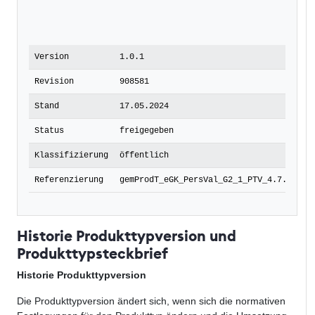
Version
1.0.1
Revision
908581
Stand
17.05.2024
Status
freigegeben
Klassifizierung
öffentlich
Referenzierung
gemProdT_eGK_PersVal_G2_1_PTV_4.7.0-0
Historie Produkttypversion und
Produkttypsteckbrief
Historie Produkttypversion
Die Produkttypversion ändert sich, wenn sich die normativen