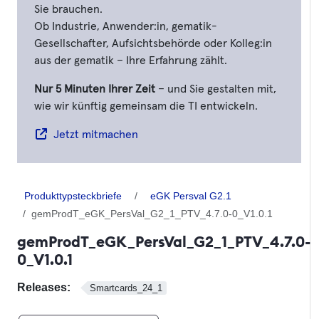
Sie brauchen.
Ob Industrie, Anwender:in, gematik-
Gesellschafter, Aufsichtsbehörde oder Kolleg:in
aus der gematik – Ihre Erfahrung zählt.
Nur 5 Minuten Ihrer Zeit
– und Sie gestalten mit,
wie wir künftig gemeinsam die TI entwickeln.
Jetzt mitmachen
Produkttypsteckbriefe
eGK Persval G2.1
gemProdT_eGK_PersVal_G2_1_PTV_4.7.0-0_V1.0.1
gemProdT_eGK_PersVal_G2_1_PTV_4.7.0-
0_V1.0.1
Releases:
Smartcards_24_1