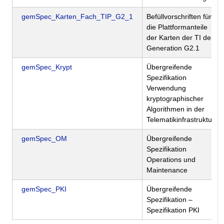
gemSpec_Karten_Fach_TIP_G2_1
Befüllvorschriften für
die Plattformanteile
der Karten der TI der
Generation G2.1
gemSpec_Krypt
Übergreifende
Spezifikation
Verwendung
kryptographischer
Algorithmen in der
Telematikinfrastruktur
gemSpec_OM
Übergreifende
Spezifikation
Operations und
Maintenance
gemSpec_PKI
Übergreifende
Spezifikation –
Spezifikation PKI