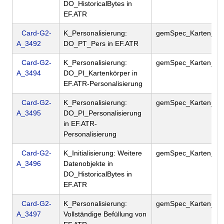
DO_HistoricalBytes in
EF.ATR
Card-G2-
K_Personalisierung:
gemSpec_Karten_Fa
A_3492
DO_PT_Pers in EF.ATR
Card-G2-
K_Personalisierung:
gemSpec_Karten_Fa
A_3494
DO_PI_Kartenkörper in
EF.ATR-Personalisierung
Card-G2-
K_Personalisierung:
gemSpec_Karten_Fa
A_3495
DO_PI_Personalisierung
in EF.ATR-
Personalisierung
Card-G2-
K_Initialisierung: Weitere
gemSpec_Karten_Fa
A_3496
Datenobjekte in
DO_HistoricalBytes in
EF.ATR
Card-G2-
K_Personalisierung:
gemSpec_Karten_Fa
A_3497
Vollständige Befüllung von