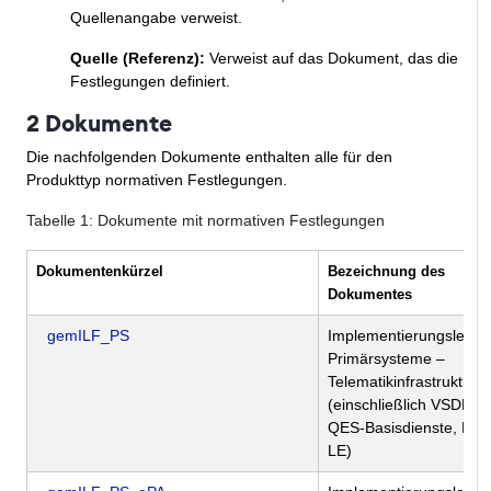
Quellenangabe verweist.
Quelle (Referenz):
Verweist auf das Dokument, das die
Festlegungen definiert.
2 Dokumente
Die nachfolgenden Dokumente enthalten alle für den
Produkttyp normativen Festlegungen.
Tabelle
1
: Dokumente mit normativen Festlegungen
Dokumentenkürzel
Bezeichnung des
Dokumentes
gemILF_PS
Implementierungsleitfa
Primärsysteme –
Telematikinfrastruktur (
(einschließlich VSDM,
QES-Basisdienste, KO
LE)