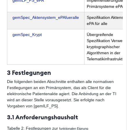
gemILF_PS_ePA
Implementierungsleitfa
Primärsysteme ePA
gemSpec_Aktensystem_ePAfueralle
Spezifikation Aktensys
ePA für alle
gemSpec_Krypt
Übergreifende
Spezifikation Verwend
kryptographischer
Algorithmen in der
Telematikinfrastruktur
3 Festlegungen
Die folgenden beiden Abschnitte enthalten alle normativen
Festlegungen an ein Primärsystem, das als Client für die
elektronische Patientenakte agiert. Die Anbindung an der TI
wird an dieser Stelle vorausgesetzt. Sie erfolgte nach
Vorgaben von [gemILF_PS].
3.1 Anforderungshaushalt
Tabelle
2
: Festlegungen zur
funktionalen Eignung