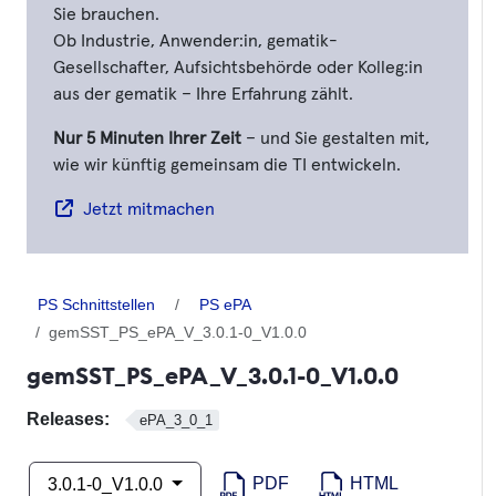
Sie brauchen.
Ob Industrie, Anwender:in, gematik-
Gesellschafter, Aufsichtsbehörde oder Kolleg:in
aus der gematik – Ihre Erfahrung zählt.
Nur 5 Minuten Ihrer Zeit
– und Sie gestalten mit,
wie wir künftig gemeinsam die TI entwickeln.
Jetzt mitmachen
PS Schnittstellen
PS ePA
gemSST_PS_ePA_V_3.0.1-0_V1.0.0
gemSST_PS_ePA_V_3.0.1-0_V1.0.0
Releases:
ePA_3_0_1
PDF
HTML
3.0.1-0_V1.0.0