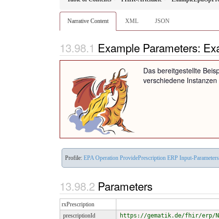
Narrative Content
XML
JSON
Example Parameters: Ex
Das bereitgestellte Beisp
verschiedene Instanzen 
Profile:
EPA Operation ProvidePrescription ERP Input-Parameters
Parameters
rxPrescription
prescriptionId
https://gematik.de/fhir/erp/N