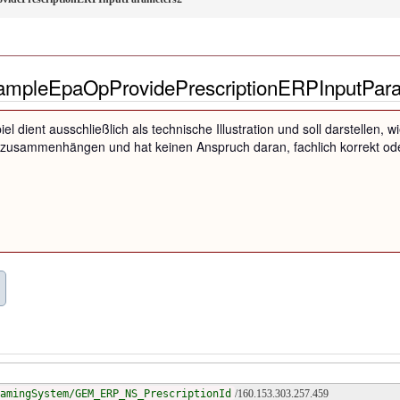
ampleEpaOpProvidePrescriptionERPInputPar
iel dient ausschließlich als technische Illustration und soll darstellen
zusammenhängen und hat keinen Anspruch daran, fachlich korrekt oder
amingSystem/GEM_ERP_NS_PrescriptionId
/160.153.303.257.459