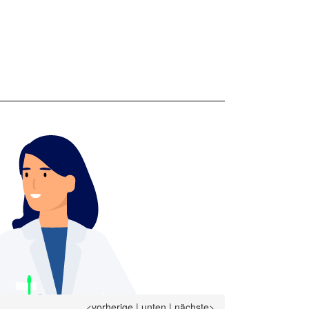
<vorherige
|
unten
|
nächste>