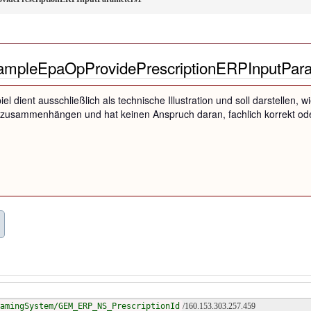
ampleEpaOpProvidePrescriptionERPInputPar
iel dient ausschließlich als technische Illustration und soll darstellen
zusammenhängen und hat keinen Anspruch daran, fachlich korrekt oder
amingSystem/GEM_ERP_NS_PrescriptionId
/160.153.303.257.459