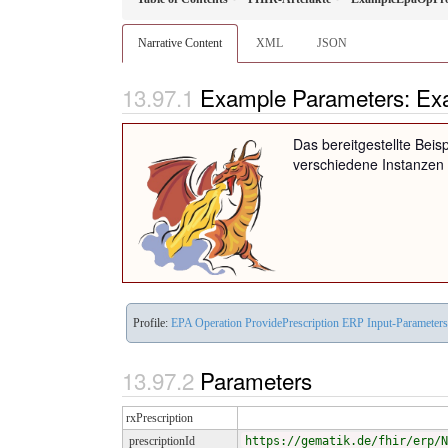
Narrative Content
XML
JSON
Example Parameters: Ex
Das bereitgestellte Beisp
verschiedene Instanzen 
Profile:
EPA Operation ProvidePrescription ERP Input-Parameters
Parameters
rxPrescription
prescriptionId
https://gematik.de/fhir/erp/N