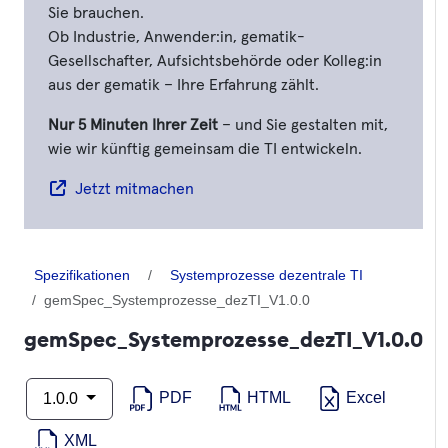
Sie brauchen.
Ob Industrie, Anwender:in, gematik-
Gesellschafter, Aufsichtsbehörde oder Kolleg:in
aus der gematik – Ihre Erfahrung zählt.
Nur 5 Minuten Ihrer Zeit
– und Sie gestalten mit,
wie wir künftig gemeinsam die TI entwickeln.
Jetzt mitmachen
Spezifikationen
Systemprozesse dezentrale TI
gemSpec_Systemprozesse_dezTI_V1.0.0
gemSpec_Systemprozesse_dezTI_V1.0.0
PDF
HTML
Excel
1.0.0
XML