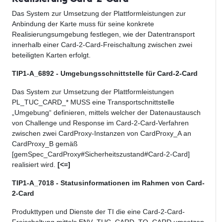
Das System zur Umsetzung der Plattformleistungen zur
Anbindung der Karte muss für seine konkrete
Realisierungsumgebung festlegen, wie der Datentransport
innerhalb einer Card-2-Card-Freischaltung zwischen zwei
beteiligten Karten erfolgt.
TIP1-A_6892 - Umgebungsschnittstelle für Card-2-Card
Das System zur Umsetzung der Plattformleistungen
PL_TUC_CARD_* MUSS eine Transportschnittstelle
„Umgebung“ definieren, mittels welcher der Datenaustausch
von Challenge und Response im Card-2-Card-Verfahren
zwischen zwei CardProxy-Instanzen von CardProxy_A an
CardProxy_B gemäß
[gemSpec_CardProxy#Sicherheitszustand#Card-2-Card]
realisiert wird.
[<=]
TIP1-A_7018 - Statusinformationen im Rahmen von Card-
2-Card
Produkttypen und Dienste der TI die eine Card-2-Card-
Freischaltung mittels ENV_TUC_CARD_TO_CARD umsetzen,