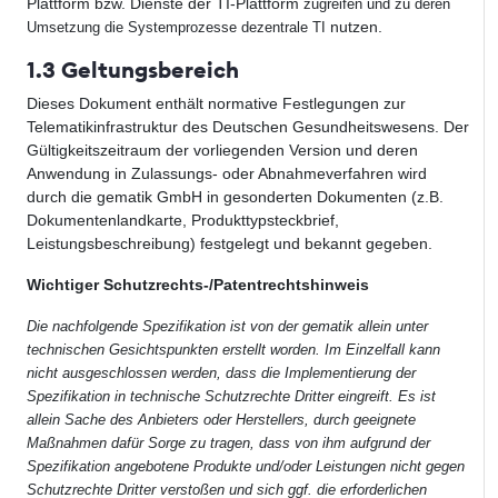
Plattform bzw. Dienste der TI-Plattform
zugreifen und zu deren
nutzen.
Umsetzung die Systemprozesse dezentrale TI
1.3 Geltungsbereich
Dieses Dokument enthält normative Festlegungen zur
Telematikinfrastruktur des Deutschen Gesundheitswesens. Der
Gültigkeitszeitraum der vorliegenden Version und deren
Anwendung in Zulassungs- oder Abnahmeverfahren wird
durch die gematik GmbH in gesonderten Dokumenten (z.B.
Dokumentenlandkarte, Produkttypsteckbrief,
Leistungsbeschreibung) festgelegt und bekannt gegeben.
Wichtiger Schutzrechts-/Patentrechtshinweis
Die nachfolgende Spezifikation ist von der gematik allein unter
technischen Gesichtspunkten erstellt worden. Im Einzelfall kann
nicht ausgeschlossen werden, dass die Implementierung der
Spezifikation in technische Schutzrechte Dritter eingreift. Es ist
allein Sache des Anbieters oder Herstellers, durch geeignete
Maßnahmen dafür Sorge zu tragen, dass von ihm aufgrund der
Spezifikation angebotene Produkte und/oder Leistungen nicht gegen
Schutzrechte Dritter verstoßen und sich ggf. die erforderlichen