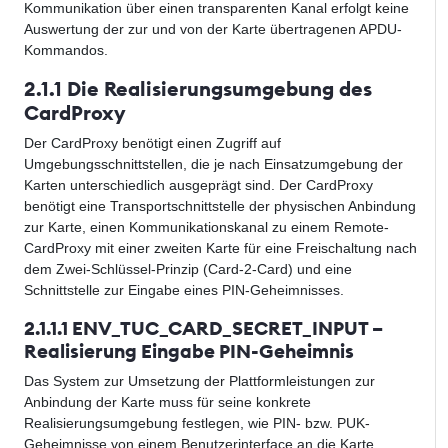
Kommunikation über einen transparenten Kanal erfolgt keine
Auswertung der zur und von der Karte übertragenen APDU-
Kommandos.
2.1.1 Die Realisierungsumgebung des
CardProxy
Der CardProxy benötigt einen Zugriff auf
Umgebungsschnittstellen, die je nach Einsatzumgebung der
Karten unterschiedlich ausgeprägt sind. Der CardProxy
benötigt eine Transportschnittstelle der physischen Anbindung
zur Karte, einen Kommunikationskanal zu einem Remote-
CardProxy mit einer zweiten Karte für eine Freischaltung nach
dem Zwei-Schlüssel-Prinzip (Card-2-Card) und eine
Schnittstelle zur Eingabe eines PIN-Geheimnisses.
2.1.1.1 ENV_TUC_CARD_SECRET_INPUT –
Realisierung Eingabe PIN-Geheimnis
Das System zur Umsetzung der Plattformleistungen zur
Anbindung der Karte muss für seine konkrete
Realisierungsumgebung festlegen, wie PIN- bzw. PUK-
Geheimnisse von einem Benutzerinterface an die Karte