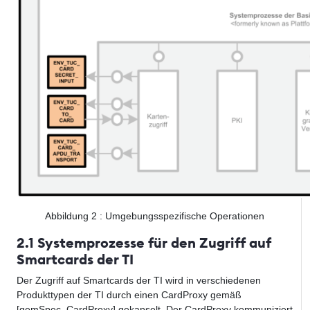
Abbildung
2
: Umgebungsspezifische Operationen
2.1 Systemprozesse für den Zugriff auf
Smartcards der TI
Der Zugriff auf Smartcards der TI wird in verschiedenen
Produkttypen der TI durch einen CardProxy gemäß
[gemSpec_CardProxy] gekapselt. Der CardProxy kommuniziert