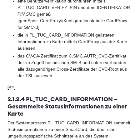
eine Benutzerverifikation durchführen mittels
PL_TUC_CARD_VERIFY_PIN und dem IDENTIFIKATOR
PIN.SMC
gemäß
[gemSpec_CardProxy#Konfigurationstabelle CardProxy
für SMC-B]
die in PL_TUC_CARD_INFORMATION gelisteten
Informationen zu Karte mittels CardProxy aus der Karte
auslesen
das CV-CA-Zertifikat zum C.SMC.AUTR_CVC-Zertifikat
der im Zugriff befindlichen SM-B und sofern vorhanden
alle dazugehörigen Cross-Zertifikate der CVC-Root aus
der TSL auslesen.
[<=]
2.1.2.4 PL_TUC_CARD_INFORMATION –
Gesammelte Statusinformationen zu einer
Karte
Der Systemprozess PL_TUC_CARD_INFORMATION sammelt
Statusinformationen zu einer SmartCard, die über eine
umgebungsspezifische Schnittstelle an das System