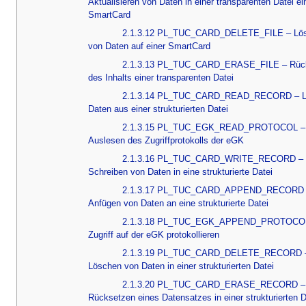
Aktualisieren von Daten in einer transparenten Datei ei
SmartCard
2.1.3.12 PL_TUC_CARD_DELETE_FILE – Lö
von Daten auf einer SmartCard
2.1.3.13 PL_TUC_CARD_ERASE_FILE – Rüc
des Inhalts einer transparenten Datei
2.1.3.14 PL_TUC_CARD_READ_RECORD – L
Daten aus einer strukturierten Datei
2.1.3.15 PL_TUC_EGK_READ_PROTOCOL –
Auslesen des Zugriffprotokolls der eGK
2.1.3.16 PL_TUC_CARD_WRITE_RECORD –
Schreiben von Daten in eine strukturierte Datei
2.1.3.17 PL_TUC_CARD_APPEND_RECORD
Anfügen von Daten an eine strukturierte Datei
2.1.3.18 PL_TUC_EGK_APPEND_PROTOCO
Zugriff auf der eGK protokollieren
2.1.3.19 PL_TUC_CARD_DELETE_RECORD 
Löschen von Daten in einer strukturierten Datei
2.1.3.20 PL_TUC_CARD_ERASE_RECORD –
Rücksetzen eines Datensatzes in einer strukturierten D