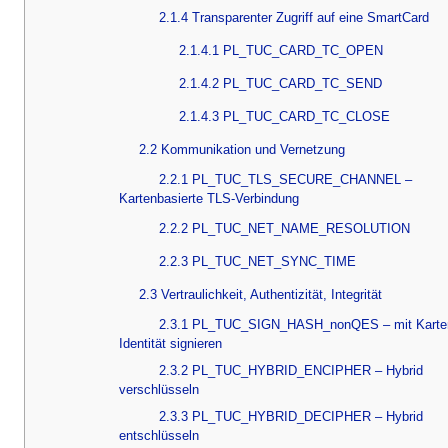
2.1.4 Transparenter Zugriff auf eine SmartCard
2.1.4.1 PL_TUC_CARD_TC_OPEN
2.1.4.2 PL_TUC_CARD_TC_SEND
2.1.4.3 PL_TUC_CARD_TC_CLOSE
2.2 Kommunikation und Vernetzung
2.2.1 PL_TUC_TLS_SECURE_CHANNEL –
Kartenbasierte TLS-Verbindung
2.2.2 PL_TUC_NET_NAME_RESOLUTION
2.2.3 PL_TUC_NET_SYNC_TIME
2.3 Vertraulichkeit, Authentizität, Integrität
2.3.1 PL_TUC_SIGN_HASH_nonQES – mit Karte
Identität signieren
2.3.2 PL_TUC_HYBRID_ENCIPHER – Hybrid
verschlüsseln
2.3.3 PL_TUC_HYBRID_DECIPHER – Hybrid
entschlüsseln