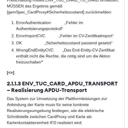
MÜSSEN das Ergebnis gemäß
[gemSpec_CardProxy#Sicherheitszustand] zurückmelden:
ErrorAuthentication „Fehler im
Authentisierungsprotokoll“
ErrorImportCVC „Fehler im CV-Zertifikatimport“
OK „Sicherheitszustand passend gesetzt“
WrongEndEntityCVC „Das End-Entity-CV-Zertifikat
enthält nicht die Rechte, die nötig sind um die Aktion
freizuschalten
“
[<=]
2.1.1.3 ENV_TUC_CARD_APDU_TRANSPORT
– Realisierung APDU-Transport
Das System zur Umsetzung der Plattformleistungen zur
Anbindung der Karte muss für seine konkrete
Realisierungsumgebung festlegen, wie die elektrische
Schnittstelle zwischen CardProxy und Karte als
Kartenkontaktiereinheit IFD realisiert wird.