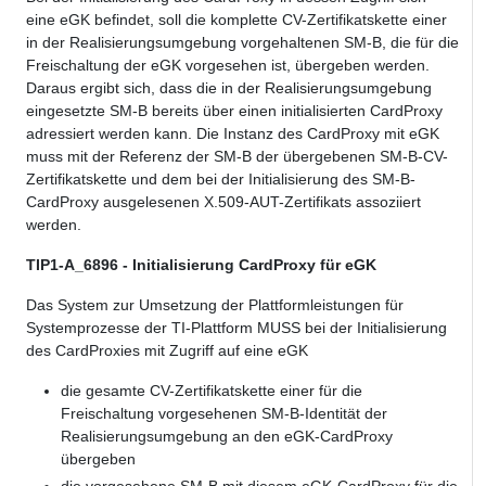
eine eGK befindet, soll die komplette CV-Zertifikatskette einer
in der Realisierungsumgebung vorgehaltenen SM-B, die für die
Freischaltung der eGK vorgesehen ist, übergeben werden.
Daraus ergibt sich, dass die in der Realisierungsumgebung
eingesetzte SM-B bereits über einen initialisierten CardProxy
adressiert werden kann. Die Instanz des CardProxy mit eGK
muss mit der Referenz der SM-B der übergebenen SM-B-CV-
Zertifikatskette und dem bei der Initialisierung des SM-B-
CardProxy ausgelesenen X.509-AUT-Zertifikats assoziiert
werden.
TIP1-A_6896 - Initialisierung CardProxy für eGK
Das System zur Umsetzung der Plattformleistungen für
Systemprozesse der TI-Plattform MUSS bei der Initialisierung
des CardProxies mit Zugriff auf eine eGK
die gesamte CV-Zertifikatskette einer für die
Freischaltung vorgesehenen SM-B-Identität der
Realisierungsumgebung an den eGK-CardProxy
übergeben
die vorgesehene SM-B mit diesem eGK-CardProxy für die