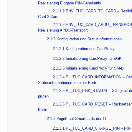
Realisierung Eingabe PIN-Geheimnis
2.1.1.2 ENV_TUC_CARD_TO_CARD – Realisi
Card-2-Card
2.1.1.3 ENV_TUC_CARD_APDU_TRANSPOR
Realisierung APDU-Transport
2.1.2 Konfiguration und Statusinformationen
2.1.2.1 Konfiguration des CardProxy
2.1.2.2 Initialisierung CardProxy für eGK
2.1.2.3 Initialisierung CardProxy für SM-B
2.1.2.4 PL_TUC_CARD_INFORMATION – Ge
Statusinformationen zu einer Karte
2.1.2.5 PL_TUC_EGK_STATUS – Gültigkeit d
prüfen
2.1.2.6 PL_TUC_CARD_RESET – Rücksetzen 
Karte
2.1.3 Zugriff auf Smartcards der TI
2.1.3.1 PL_TUC_CARD_CHANGE_PIN – PIN 