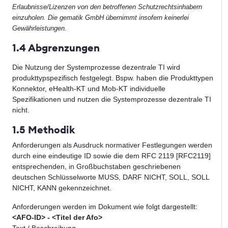
Erlaubnisse/Lizenzen von den betroffenen Schutzrechtsinhabern
einzuholen. Die gematik GmbH übernimmt insofern keinerlei
Gewährleistungen.
1.4 Abgrenzungen
Die Nutzung der Systemprozesse dezentrale TI wird
produkttypspezifisch festgelegt. Bspw. haben die Produkttypen
Konnektor, eHealth-KT und Mob-KT individuelle
Spezifikationen und nutzen die Systemprozesse dezentrale TI
nicht.
1.5 Methodik
Anforderungen als Ausdruck normativer Festlegungen werden
durch eine eindeutige ID sowie die dem RFC 2119 [RFC2119]
entsprechenden, in Großbuchstaben geschriebenen
deutschen Schlüsselworte MUSS, DARF NICHT, SOLL, SOLL
NICHT, KANN gekennzeichnet.
Anforderungen werden im Dokument wie folgt dargestellt:
<AFO-ID> - <Titel der Afo>