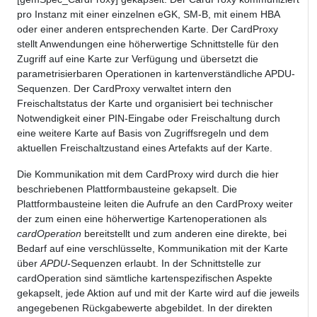
pro Instanz mit einer einzelnen eGK, SM-B, mit einem HBA
oder einer anderen entsprechenden Karte. Der CardProxy
stellt Anwendungen eine höherwertige Schnittstelle für den
Zugriff auf eine Karte zur Verfügung und übersetzt die
parametrisierbaren Operationen in kartenverständliche APDU-
Sequenzen. Der CardProxy verwaltet intern den
Freischaltstatus der Karte und organisiert bei technischer
Notwendigkeit einer PIN-Eingabe oder Freischaltung durch
eine weitere Karte auf Basis von Zugriffsregeln und dem
aktuellen Freischaltzustand eines Artefakts auf der Karte.
Die Kommunikation mit dem CardProxy wird durch die hier
beschriebenen Plattformbausteine gekapselt. Die
Plattformbausteine leiten die Aufrufe an den CardProxy weiter
der zum einen eine höherwertige Kartenoperationen als
cardOperation
bereitstellt und zum anderen eine direkte, bei
Bedarf auf eine verschlüsselte, Kommunikation mit der Karte
über
APDU
-Sequenzen erlaubt. In der Schnittstelle zur
cardOperation sind sämtliche kartenspezifischen Aspekte
gekapselt, jede Aktion auf und mit der Karte wird auf die jeweils
angegebenen Rückgabewerte abgebildet. In der direkten