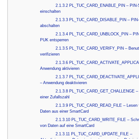
2.1.3.2 PL_TUC_CARD_ENABLE_PIN – PIN-
einschalten
2.1.3.3 PL_TUC_CARD_DISABLE_PIN – PIN-
abschalten
2.1.3.4 PL_TUC_CARD_UNBLOCK_PIN – PIN
PUK entsperren
2.1.3.5 PL_TUC_CARD_VERIFY_PIN – Benut
verifizieren
2.1.3.6 PL_TUC_CARD_ACTIVATE_APPLICA
Anwendung aktivieren
2.1.3.7 PL_TUC_CARD_DEACTIVATE_APPL
– Anwendung deaktivieren
2.1.3.8 PL_TUC_CARD_GET_CHALLENGE – 
einer Zufallszahl
2.1.3.9 PL_TUC_CARD_READ_FILE – Lesen 
Daten aus einer SmartCard
2.1.3.10 PL_TUC_CARD_WRITE_FILE – Schr
von Daten auf eine SmartCard
2.1.3.11 PL_TUC_CARD_UPDATE_FILE –