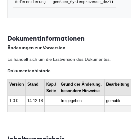
Referenzierung
gemSpec_Systemprozesse_dezTI
Dokumentinformationen
Änderungen zur Vorversion
Es handelt sich um die Erstversion des Dokumentes.
Dokumentenhistorie
Version
Stand
Kap./
Grund der Änderung,
Bearbeitung
Seite
besondere Hinweise
1.0.0
14.12.18
freigegeben
gematik
Inhaltsverzeichnis