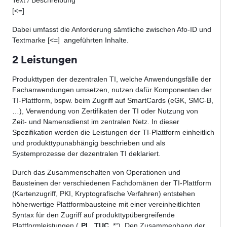
Text / Beschreibung
[<=]
Dabei umfasst die Anforderung sämtliche zwischen Afo-ID und
Textmarke [<=] angeführten Inhalte.
2 Leistungen
Produkttypen der dezentralen TI, welche Anwendungsfälle der
Fachanwendungen umsetzen, nutzen dafür Komponenten der
TI-Plattform, bspw. beim Zugriff auf SmartCards (eGK, SMC-B,
…), Verwendung von Zertifikaten der TI oder Nutzung von
Zeit- und Namensdienst im zentralen Netz. In dieser
Spezifikation werden die Leistungen der TI-Plattform einheitlich
und produkttypunabhängig beschrieben und als
Systemprozesse der dezentralen TI deklariert.
Durch das Zusammenschalten von Operationen und
Bausteinen der verschiedenen Fachdomänen der TI-Plattform
(Kartenzugriff, PKI, Kryptografische Verfahren) entstehen
höherwertige Plattformbausteine mit einer vereinheitlichten
Syntax für den Zugriff auf produkttypübergreifende
Plattformleistungen („
PL_TUC_
*“). Den Zusammenhang der