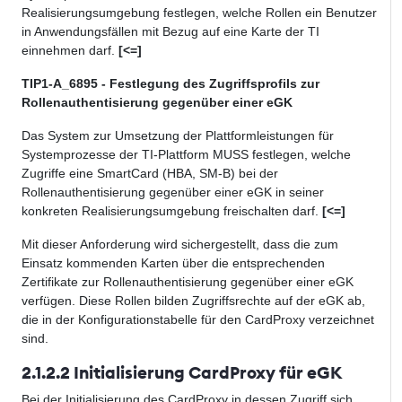
Realisierungsumgebung festlegen, welche Rollen ein Benutzer
in Anwendungsfällen mit Bezug auf eine Karte der TI
einnehmen darf.
[<=]
TIP1-A_6895 - Festlegung des Zugriffsprofils zur
Rollenauthentisierung gegenüber einer eGK
Das System zur Umsetzung der Plattformleistungen für
Systemprozesse der TI-Plattform MUSS festlegen, welche
Zugriffe eine SmartCard (HBA, SM-B) bei der
Rollenauthentisierung gegenüber einer eGK in seiner
konkreten Realisierungsumgebung freischalten darf.
[<=]
Mit dieser Anforderung wird sichergestellt, dass die zum
Einsatz kommenden Karten über die entsprechenden
Zertifikate zur Rollenauthentisierung gegenüber einer eGK
verfügen. Diese Rollen bilden Zugriffsrechte auf der eGK ab,
die in der Konfigurationstabelle für den CardProxy verzeichnet
sind.
2.1.2.2 Initialisierung CardProxy für eGK
Bei der Initialisierung des CardProxy in dessen Zugriff sich