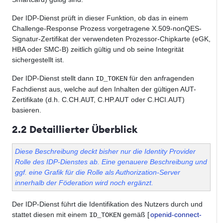
Der IDP-Dienst prüft in dieser Funktion, ob das in einem
Challenge-Response Prozess vorgetragene X.509-nonQES-
Signatur-Zertifikat der verwendeten Prozessor-Chipkarte (eGK,
HBA oder SMC-B) zeitlich gültig und ob seine Integrität
sichergestellt ist.
Der IDP-Dienst stellt dann
für den anfragenden
ID_TOKEN
Fachdienst aus, welche auf den Inhalten der gültigen AUT-
Zertifikate (d.h. C.CH.AUT, C.HP.AUT oder C.HCI.AUT)
basieren.
2.2 Detaillierter Überblick
Diese Beschreibung deckt bisher nur die Identity Provider
Rolle des IDP-Dienstes ab. Eine genauere Beschreibung und
ggf. eine Grafik für die Rolle als Authorization-Server
innerhalb der Föderation wird noch ergänzt.
Der IDP-Dienst führt die Identifikation des Nutzers durch und
stattet diesen mit einem
gemäß [
openid-connect-
ID_TOKEN