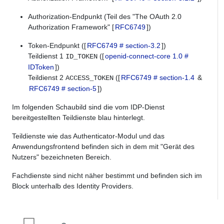
Authorization-Endpunkt (Teil des "The OAuth 2.0
Authorization Framework" [
RFC6749
])
Token-Endpunkt ([
RFC6749 # section-3.2
])
Teildienst 1
([
openid-connect-core 1.0 #
ID_TOKEN
IDToken
])
Teildienst 2
([
RFC6749 # section-1.4
&
ACCESS_TOKEN
RFC6749 # section-5
])
Im folgenden Schaubild sind die vom IDP-Dienst
bereitgestellten Teildienste blau hinterlegt.
Teildienste wie das Authenticator-Modul und das
Anwendungsfrontend befinden sich in dem mit "Gerät des
Nutzers" bezeichneten Bereich.
Fachdienste sind nicht näher bestimmt und befinden sich im
Block unterhalb des Identity Providers.