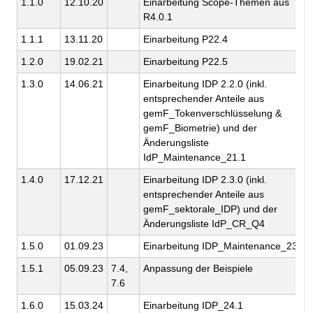
1.1.0
12.10.20
Einarbeitung Scope-Themen aus
R4.0.1
1.1.1
13.11.20
Einarbeitung P22.4
1.2.0
19.02.21
Einarbeitung P22.5
1.3.0
14.06.21
Einarbeitung IDP 2.2.0 (inkl.
entsprechender Anteile aus
gemF_Tokenverschlüsselung &
gemF_Biometrie) und der
Änderungsliste
IdP_Maintenance_21.1
1.4.0
17.12.21
Einarbeitung IDP 2.3.0 (inkl.
entsprechender Anteile aus
gemF_sektorale_IDP) und der
Änderungsliste IdP_CR_Q4
1.5.0
01.09.23
Einarbeitung IDP_Maintenance_23.4
1.5.1
05.09.23
7.4,
Anpassung der Beispiele
7.6
1.6.0
15.03.24
Einarbeitung IDP_24.1