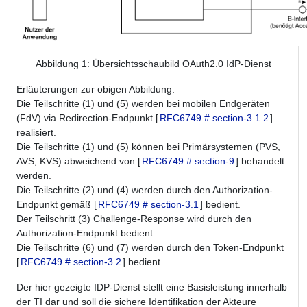
Abbildung
1
: Übersichtsschaubild OAuth2.0 IdP-Dienst
Erläuterungen zur obigen Abbildung:
Die Teilschritte (1) und (5) werden bei mobilen Endgeräten
(FdV) via Redirection-Endpunkt [
RFC6749 # section-3.1.2
]
realisiert.
Die Teilschritte (1) und (5) können bei Primärsystemen (PVS,
AVS, KVS) abweichend von [
RFC6749 # section-9
] behandelt
werden.
Die Teilschritte (2) und (4) werden durch den Authorization-
Endpunkt gemäß [
RFC6749 # section-3.1
] bedient.
Der Teilschritt (3) Challenge-Response wird durch den
Authorization-Endpunkt bedient.
Die Teilschritte (6) und (7) werden durch den Token-Endpunkt
[
RFC6749 # section-3.2
] bedient.
Der hier gezeigte IDP-Dienst stellt eine Basisleistung innerhalb
der TI dar und soll die sichere Identifikation der Akteure