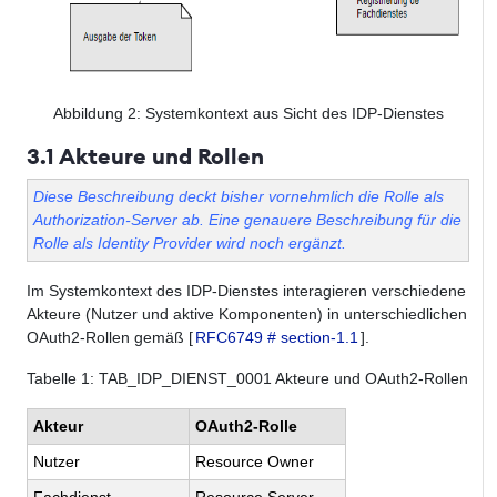
Abbildung
2
: Systemkontext aus Sicht des IDP-Dienstes
3.1 Akteure und Rollen
Diese Beschreibung deckt bisher vornehmlich die Rolle als
Authorization-Server ab. Eine genauere Beschreibung für die
Rolle als Identity Provider wird noch ergänzt.
Im Systemkontext des IDP-Dienstes interagieren verschiedene
Akteure (Nutzer und aktive Komponenten) in unterschiedlichen
OAuth2-Rollen gemäß [
RFC6749 # section-1.1
].
Tabelle
1
: TAB_IDP_DIENST_0001 Akteure und OAuth2-Rollen
Akteur
OAuth2-Rolle
Nutzer
Resource Owner
Fachdienst
Resource Server