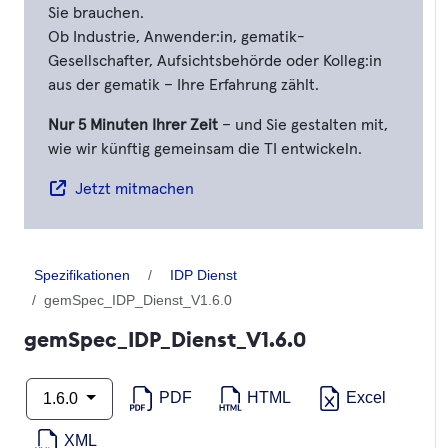
Sie brauchen.
Ob Industrie, Anwender:in, gematik-
Gesellschafter, Aufsichtsbehörde oder Kolleg:in
aus der gematik – Ihre Erfahrung zählt.
Nur 5 Minuten Ihrer Zeit
– und Sie gestalten mit,
wie wir künftig gemeinsam die TI entwickeln.
Jetzt mitmachen
Spezifikationen
IDP Dienst
gemSpec_IDP_Dienst_V1.6.0
gemSpec_IDP_Dienst_V1.6.0
PDF
HTML
Excel
1.6.0
XML