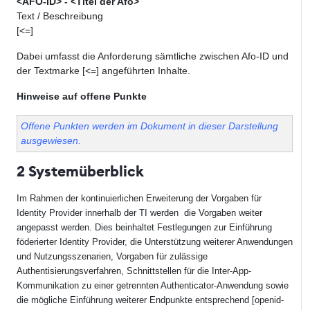
<AFO-ID> - <Titel der Afo>
Text / Beschreibung
[<=]
Dabei umfasst die Anforderung sämtliche zwischen Afo-ID und
der Textmarke [<=] angeführten Inhalte.
Hinweise auf offene Punkte
Offene Punkten werden im Dokument in dieser Darstellung
ausgewiesen.
2 Systemüberblick
Im Rahmen der kontinuierlichen Erweiterung der Vorgaben für
Identity Provider innerhalb der TI werden die Vorgaben weiter
angepasst werden. Dies beinhaltet Festlegungen zur Einführung
föderierter Identity Provider, die Unterstützung weiterer Anwendungen
und Nutzungsszenarien, Vorgaben für zulässige
Authentisierungsverfahren, Schnittstellen für die Inter-App-
Kommunikation zu einer getrennten Authenticator-Anwendung sowie
die mögliche Einführung weiterer Endpunkte entsprechend [openid-