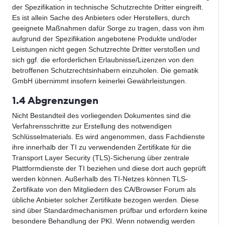
der Spezifikation in technische Schutzrechte Dritter eingreift.
Es ist allein Sache des Anbieters oder Herstellers, durch
geeignete Maßnahmen dafür Sorge zu tragen, dass von ihm
aufgrund der Spezifikation angebotene Produkte und/oder
Leistungen nicht gegen Schutzrechte Dritter verstoßen und
sich ggf. die erforderlichen Erlaubnisse/Lizenzen von den
betroffenen Schutzrechtsinhabern einzuholen. Die gematik
GmbH übernimmt insofern keinerlei Gewährleistungen.
1.4 Abgrenzungen
Nicht Bestandteil des vorliegenden Dokumentes sind die
Verfahrensschritte zur Erstellung des notwendigen
Schlüsselmaterials. Es wird angenommen, dass Fachdienste
ihre innerhalb der TI zu verwendenden Zertifikate für die
Transport Layer Security (TLS)-Sicherung über zentrale
Plattformdienste der TI beziehen und diese dort auch geprüft
werden können. Außerhalb des TI-Netzes können TLS-
Zertifikate von den Mitgliedern des CA/Browser Forum als
übliche Anbieter solcher Zertifikate bezogen werden. Diese
sind über Standardmechanismen prüfbar und erfordern keine
besondere Behandlung der PKI. Wenn notwendig werden