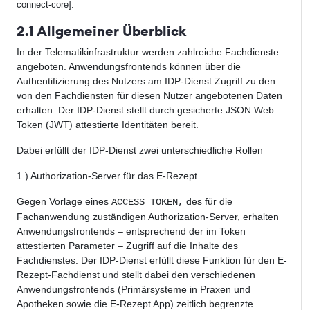
connect-core].
2.1 Allgemeiner Überblick
In der Telematikinfrastruktur werden zahlreiche Fachdienste
angeboten. Anwendungsfrontends können über die
Authentifizierung des Nutzers am IDP-Dienst Zugriff zu den
von den Fachdiensten für diesen Nutzer angebotenen Daten
erhalten. Der IDP-Dienst stellt durch gesicherte JSON Web
Token (JWT) attestierte Identitäten bereit.
Dabei erfüllt der IDP-Dienst zwei unterschiedliche Rollen
1.) Authorization-Server für das E-Rezept
Gegen Vorlage eines
des für die
ACCESS_TOKEN,
Fachanwendung zuständigen Authorization-Server, erhalten
Anwendungsfrontends – entsprechend der im Token
attestierten Parameter – Zugriff auf die Inhalte des
Fachdienstes. Der IDP-Dienst erfüllt diese Funktion für den E-
Rezept-Fachdienst und stellt dabei den verschiedenen
Anwendungsfrontends (Primärsysteme in Praxen und
Apotheken sowie die E-Rezept App) zeitlich begrenzte