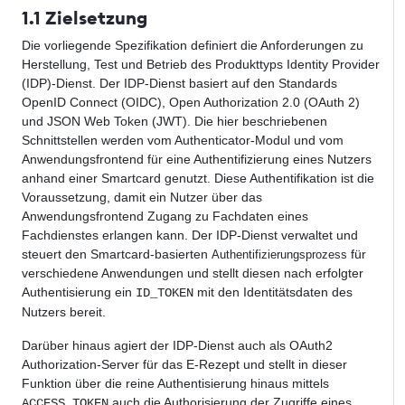
1.1 Zielsetzung
Die vorliegende Spezifikation definiert die Anforderungen zu
Herstellung, Test und Betrieb des Produkttyps Identity Provider
(IDP)-Dienst. Der IDP-Dienst basiert auf den Standards
OpenID Connect (OIDC), Open Authorization 2.0 (OAuth 2)
und JSON Web Token (JWT). Die hier beschriebenen
Schnittstellen werden vom Authenticator-Modul und vom
Anwendungsfrontend für eine Authentifizierung eines Nutzers
anhand einer Smartcard genutzt. Diese Authentifikation ist die
Voraussetzung, damit ein Nutzer über das
Anwendungsfrontend Zugang zu Fachdaten eines
Fachdienstes erlangen kann. Der IDP-Dienst verwaltet und
steuert den Smartcard-basierten
für
Authentifizierungsprozess
verschiedene Anwendungen und stellt diesen nach erfolgter
Authentisierung ein
mit den Identitätsdaten des
ID_TOKEN
Nutzers bereit.
Darüber hinaus agiert der IDP-Dienst auch als OAuth2
Authorization-Server für das E-Rezept und stellt in dieser
Funktion über die reine Authentisierung hinaus mittels
auch die Authorisierung der Zugriffe eines
ACCESS_TOKEN