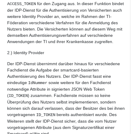
für den Zugang aus. In dieser Funktion bindet
ACCESS_TOKEN
der IDP-Dienst für die Authentisierung von Versicherten auch
weitere Identity Provider an, welche im Rahmen der TI-
Föderation verschiedene Verfahren für die Anmeldung des
Nutzers bieten. Die Versicherten können auf diesem Weg mit
demselben Authentisierungsverfahren auf verschiedene
Anwendungen der TI und ihrer Krankenkasse zugreifen.
2.) Identity Provider
Der IDP-Dienst übernimmt darüber hinaus für verschiedene
Fachdienst die Aufgabe der smartcard-basierten
Authentisierung des Nutzers. Der IDP-Dienst fasst eine
eindeutige
sowie weitere für den Fachdienst
IdNummer
notwendige Attribute in signierten JSON Web Token
(
) zusammen. Fachdienste müssen so keine
ID_TOKEN
Überprüfung des Nutzers selbst implementieren, sondern
können sich darauf verlassen, dass der Besitzer des bei ihnen
vorgetragenen
bereits authentisiert wurde. Des
ID_TOKEN
Weiteren stellt der IDP-Dienst sicher, dass die vom Nutzer
vorgetragenen Attribute (aus dem Signaturzertifikat einer
Smartcard) gültig sind.