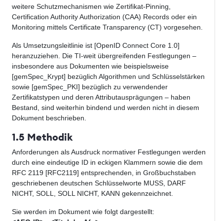
weitere Schutzmechanismen wie Zertifikat-Pinning,
Certification Authority Authorization (CAA) Records oder ein
Monitoring mittels Certificate Transparency (CT) vorgesehen.
Als Umsetzungsleitlinie ist [OpenID Connect Core 1.0]
heranzuziehen. Die TI-weit übergreifenden Festlegungen –
insbesondere aus Dokumenten wie beispielsweise
[gemSpec_Krypt] bezüglich Algorithmen und Schlüsselstärken
sowie [gemSpec_PKI] bezüglich zu verwendender
Zertifikatstypen und deren Attributausprägungen – haben
Bestand, sind weiterhin bindend und werden nicht in diesem
Dokument beschrieben.
1.5 Methodik
Anforderungen als Ausdruck normativer Festlegungen werden
durch eine eindeutige ID in eckigen Klammern sowie die dem
RFC 2119 [RFC2119] entsprechenden, in Großbuchstaben
geschriebenen deutschen Schlüsselworte MUSS, DARF
NICHT, SOLL, SOLL NICHT, KANN gekennzeichnet.
Sie werden im Dokument wie folgt dargestellt: