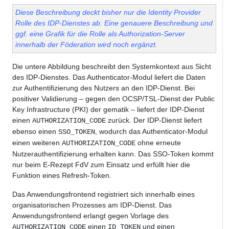
Diese Beschreibung deckt bisher nur die Identity Provider
Rolle des IDP-Dienstes ab. Eine genauere Beschreibung und
ggf. eine Grafik für die Rolle als Authorization-Server
innerhalb der Föderation wird noch ergänzt.
Die untere Abbildung beschreibt den Systemkontext aus Sicht
des IDP-Dienstes. Das Authenticator-Modul liefert die Daten
zur Authentifizierung des Nutzers an den IDP-Dienst. Bei
positiver Validierung – gegen den OCSP/TSL-Dienst der Public
Key Infrastructure (PKI) der gematik – liefert der IDP-Dienst
einen
zurück. Der IDP-Dienst liefert
AUTHORIZATION_CODE
ebenso einen
, wodurch das Authenticator-Modul
SSO_TOKEN
einen weiteren
ohne erneute
AUTHORIZATION_CODE
Nutzerauthentifizierung erhalten kann. Das SSO-Token kommt
nur beim E-Rezept FdV zum Einsatz und erfüllt hier die
Funktion eines Refresh-Token.
Das Anwendungsfrontend registriert sich innerhalb eines
organisatorischen Prozesses am IDP-Dienst. Das
Anwendungsfrontend erlangt gegen Vorlage des
einen
und einen
AUTHORIZATION_CODE
ID_TOKEN