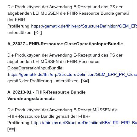
Die Produkttypen der Anwendung E-Rezept und das PS der
abgebenden LEI MÜSSEN die FHIR-Ressource Bundle gemäß
der FHIR-
Profilierung
https://gematik.de/fhir/erp/StructureDefinition/GEM
unterstützen.
[<=]
A_23027 - FHIR-Ressource CloseOperationInputBundle
Die Produkttypen der Anwendung E-Rezept und das PS der
abgebenden LEI MÜSSEN die FHIR-Ressource
CloseOprerationInputBundle
https://gematik.de/fhir/erp/StructureDefinition/GEM_ERP_PR_Clo
gemäß der Profilierung unterstützen.
[<=]
A_20213-01 - FHIR-Ressource Bundle
Verordnungsdatensatz
Die Produkttypen der Anwendung E-Rezept MÜSSEN die
FHIR-Ressource Bundle gemäß der FHIR-
Profilierung
https://fhir.kbv.de/StructureDefinition/KBV_PR_ERP_B
[<=]