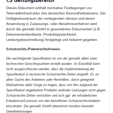
1.3 Geltungsbereich
Dieses Dokument enthält normative Festlegungen zur
Telematikinfrastruktur des deutschen Gesundheitswesens. Der
Gültigkeitszeitraum der vorliegenden Version und deren
Anwendung in Zulassungs- oder Abnahmeverfahren wird
durch die gematik GmbH in gesonderten Dokumenten (z.B.
Dokumentenlandkarte, Produkttypsteckbrief,
Leistungsbeschreibung) fest­gelegt und bekannt gegeben.
Schutzrechts-/Patentrechtshinweis
Die nachfolgende Spezifikation ist von der gematik allein unter
technischen Gesichtspunkten erstellt worden. Im Einzelfall kann
nicht ausgeschlossen werden, dass die Implementierung der
Spezifikation in technische Schutzrechte Dritter eingreift. Es ist
allein Sache des Anbieters oder Herstellers, durch geeignete
Maßnahmen dafür Sorge zu tragen, dass von ihm aufgrund der
Spezifikation angebotene Produkte und/oder Leistungen nicht gegen
Schutzrechte Dritter verstoßen und sich ggf. die erforderlichen
Erlaubnisse/Lizenzen von den betroffenen Schutzrechtsinhabern
einzuholen. Die gematik GmbH übernimmt insofern keinerlei
Gewährleistungen.