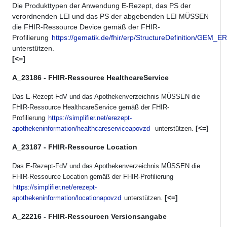
Die Produkttypen der Anwendung E-Rezept, das PS der
verordnenden LEI und das PS der abgebenden LEI MÜSSEN
die FHIR-Ressource Device gemäß der FHIR-
Profilierung
https://gematik.de/fhir/erp/StructureDefinition/GEM
unterstützen.
[<=]
A_23186 - FHIR-Ressource HealthcareService
Das E-Rezept-FdV und das Apothekenverzeichnis MÜSSEN die
FHIR-Ressource HealthcareService gemäß der FHIR-
Profilierung
https://simplifier.net/erezept-
[<=]
apothekeninformation/healthcareserviceapovzd
unterstützen.
A_23187 - FHIR-Ressource Location
Das E-Rezept-FdV und das Apothekenverzeichnis MÜSSEN die
FHIR-Ressource Location gemäß der FHIR-Profilierung
https://simplifier.net/erezept-
[<=]
apothekeninformation/locationapovzd
unterstützen.
A_22216 - FHIR-Ressourcen Versionsangabe