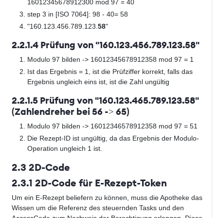
16012345678912300 mod 97 = 40
step 3 in [ISO 7064]: 98 - 40= 58
"160.123.456.789.123.
58
"
2.2.1.4 Prüfung von "160.123.456.789.123.58"
Modulo 97 bilden -> 16012345678912358 mod 97 = 1
Ist das Ergebnis = 1, ist die Prüfziffer korrekt, falls das
Ergebnis ungleich eins ist, ist die Zahl ungültig
2.2.1.5 Prüfung von "160.123.465.789.123.58"
(Zahlendreher bei 56 -> 65)
Modulo 97 bilden -> 16012346578912358 mod 97 = 51
Die Rezept-ID ist ungültig, da das Ergebnis der Modulo-
Operation ungleich 1 ist.
2.3 2D-Code
2.3.1 2D-Code für E-Rezept-Token
Um ein E-Rezept beliefern zu können, muss die Apotheke das
Wissen um die Referenz des steuernden Tasks und den
AccessCode zum Nachweis der Berechtigung erlangen. Diese