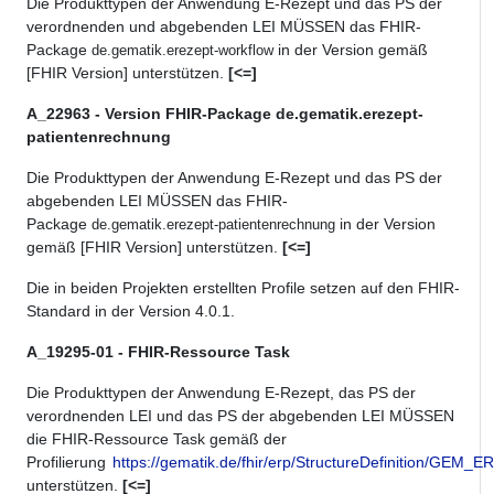
Die Produkttypen der Anwendung E-Rezept und das PS der
verordnenden und abgebenden LEI MÜSSEN das FHIR-
Package
in der Version gemäß
de.gematik.erezept-workflow
[FHIR Version] unterstützen.
[<=]
A_22963 - Version FHIR-Package de.gematik.erezept-
patientenrechnung
Die Produkttypen der Anwendung E-Rezept und das PS der
abgebenden LEI MÜSSEN das FHIR-
Package
in der Version
de.gematik.erezept-patientenrechnung
gemäß [FHIR Version] unterstützen.
[<=]
Die in beiden Projekten erstellten Profile setzen auf den FHIR-
Standard in der Version 4.0.1.
A_19295-01 - FHIR-Ressource Task
Die Produkttypen der Anwendung E-Rezept, das PS der
verordnenden LEI und das PS der abgebenden LEI MÜSSEN
die FHIR-Ressource Task gemäß der
Profilierung
https://gematik.de/fhir/erp/StructureDefinition/GEM_
unterstützen.
[<=]