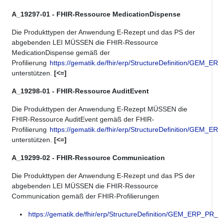
A_19297-01 - FHIR-Ressource MedicationDispense
Die Produkttypen der Anwendung E-Rezept und das PS der
abgebenden LEI MÜSSEN die FHIR-Ressource
MedicationDispense gemäß der
Profilierung
https://gematik.de/fhir/erp/StructureDefinition/GEM
unterstützen.
[<=]
A_19298-01 - FHIR-Ressource AuditEvent
Die Produkttypen der Anwendung E-Rezept MÜSSEN die
FHIR-Ressource AuditEvent gemäß der FHIR-
Profilierung
https://gematik.de/fhir/erp/StructureDefinition/GEM_
unterstützen.
[<=]
A_19299-02 - FHIR-Ressource Communication
Die Produkttypen der Anwendung E-Rezept und das PS der
abgebenden LEI MÜSSEN die FHIR-Ressource
Communication gemäß der FHIR-Profilierungen
https://gematik.de/fhir/erp/StructureDefinition/GEM_ERP_