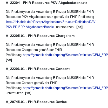
A_22204 - FHIR-Ressource PKV-Abgabedatensatz
Die Produkttypen der Anwendung E-Rezept MÜSSEN die FHIR-
Ressource PKV-Abgabedatensatz gemäß der FHIR-Profilierung
http://fhir.abda.de/eRezeptAbgabedaten/StructureDefinition/DAV-
[<=]
PKV-PR-ERP-AbgabedatenBundle
unterstützen.
A_22205-01 - FHIR-Ressource ChargeItem
Die Produkttypen der Anwendung E-Rezept MÜSSEN die FHIR-
Ressource ChargeItem gemäß der FHIR-
Profilierung
https://gematik.de/fhir/erpchrg/StructureDefinition/GEM
[<=]
A_22206-01 - FHIR-Ressource Consent
Die Produkttypen der Anwendung E-Rezept MÜSSEN die FHIR-
Ressource Consent gemäß der FHIR-
Profilierung
https://gematik.de/fhir/erpchrg/StructureDefinition/GEM
[<=]
unterstützen.
A_20745-01 - FHIR-Ressource Device