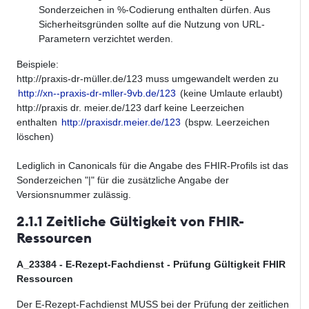
Sonderzeichen in %-Codierung enthalten dürfen. Aus
Sicherheitsgründen sollte auf die Nutzung von URL-
Parametern verzichtet werden.
Beispiele:
http://praxis-dr-müller.de/123 muss umgewandelt werden zu
http://xn--praxis-dr-mller-9vb.de/123
(keine Umlaute erlaubt)
http://praxis dr. meier.de/123 darf keine Leerzeichen
enthalten
http://praxisdr.meier.de/123
(bspw. Leerzeichen
löschen)
Lediglich in Canonicals für die Angabe des FHIR-Profils ist das
Sonderzeichen "|" für die zusätzliche Angabe der
Versionsnummer zulässig.
2.1.1 Zeitliche Gültigkeit von FHIR-
Ressourcen
A_23384 - E-Rezept-Fachdienst - Prüfung Gültigkeit FHIR
Ressourcen
Der E-Rezept-Fachdienst MUSS bei der Prüfung der zeitlichen