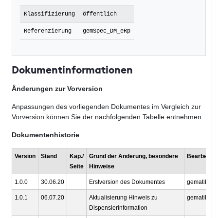
Klassifizierung
öffentlich
Referenzierung
gemSpec_DM_eRp
Dokumentinformationen
Änderungen zur Vorversion
Anpassungen des vorliegenden Dokumentes im Vergleich zur
Vorversion können Sie der nachfolgenden Tabelle entnehmen.
Dokumentenhistorie
Version
Stand
Kap./
Grund der Änderung, besondere
Bearbeitun
Seite
Hinweise
1.0.0
30.06.20
Erstversion des Dokumentes
gematik
1.0.1
06.07.20
Aktualisierung Hinweis zu
gematik
Dispensierinformation