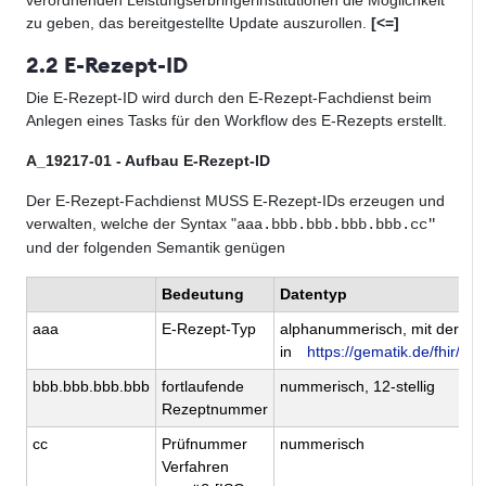
zu geben, das bereitgestellte Update auszurollen.
[<=]
2.2 E-Rezept-ID
Die E-Rezept-ID wird durch den E-Rezept-Fachdienst beim
Anlegen eines Tasks für den Workflow des E-Rezepts erstellt.
A_19217-01 - Aufbau E-Rezept-ID
Der E-Rezept-Fachdienst MUSS E-Rezept-IDs erzeugen und
verwalten, welche der Syntax "
aaa.bbb.bbb.bbb.bbb.cc"
und der folgenden Semantik genügen
Bedeutung
Datentyp
aaa
E-Rezept-Typ
alphanummerisch, mit der Be
in
https://gematik.de/fhir
bbb.bbb.bbb.bbb
fortlaufende
nummerisch, 12-stellig
Rezeptnummer
cc
Prüfnummer
nummerisch
Verfahren