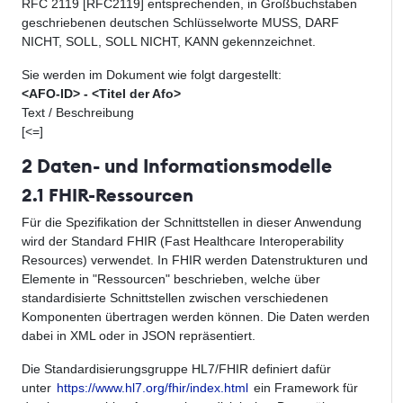
RFC 2119 [RFC2119] entsprechenden, in Großbuchstaben
geschriebenen deutschen Schlüsselworte MUSS, DARF
NICHT, SOLL, SOLL NICHT, KANN gekennzeichnet.
Sie werden im Dokument wie folgt dargestellt:
<AFO-ID> - <Titel der Afo>
Text / Beschreibung
[<=]
2 Daten- und Informationsmodelle
2.1 FHIR-Ressourcen
Für die Spezifikation der Schnittstellen in dieser Anwendung
wird der Standard FHIR (
Fast Healthcare Interoperability
Resources
) verwendet. In FHIR werden Datenstrukturen und
Elemente in "Ressourcen" beschrieben, welche über
standardisierte Schnittstellen zwischen verschiedenen
Komponenten übertragen werden können. Die Daten werden
dabei in XML oder in JSON repräsentiert.
Die Standardisierungsgruppe HL7/FHIR definiert dafür
unter
https://www.hl7.org/fhir/index.html
ein Framework für