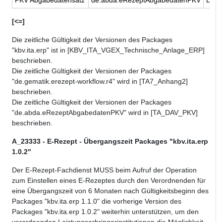
[<=]
Die zeitliche Gültigkeit der Versionen des Packages
"kbv.ita.erp" ist in [KBV_ITA_VGEX_Technische_Anlage_ERP]
beschrieben.
Die zeitliche Gültigkeit der Versionen der Packages
"de.gematik.erezept-workflow.r4" wird in [TA7_Anhang2]
beschrieben.
Die zeitliche Gültigkeit der Versionen der Packages
"de.abda.eRezeptAbgabedatenPKV" wird in [TA_DAV_PKV]
beschrieben.
A_23333 - E-Rezept - Übergangszeit Packages "kbv.ita.erp
1.0.2"
Der E-Rezept-Fachdienst MUSS beim Aufruf der Operation
zum Einstellen eines E-Rezeptes durch den Verordnenden für
eine Übergangszeit von 6 Monaten nach Gültigkeitsbeginn des
Packages "kbv.ita.erp 1.1.0" die vorherige Version des
Packages "kbv.ita.erp 1.0.2" weiterhin unterstützen, um den
verordnenden Leistungserbringerinstitutionen die Möglichkeit