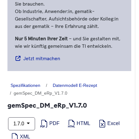
Sie brauchen.
Ob Industrie, Anwender:in, gematik-
Gesellschafter, Aufsichtsbehörde oder Kolleg:in
aus der gematik – Ihre Erfahrung zählt.
Nur 5 Minuten Ihrer Zeit
– und Sie gestalten mit,
wie wir künftig gemeinsam die TI entwickeln.
Jetzt mitmachen
Spezifikationen
Datenmodell E-Rezept
gemSpec_DM_eRp_V1.7.0
gemSpec_DM_eRp_V1.7.0
PDF
HTML
Excel
1.7.0
XML