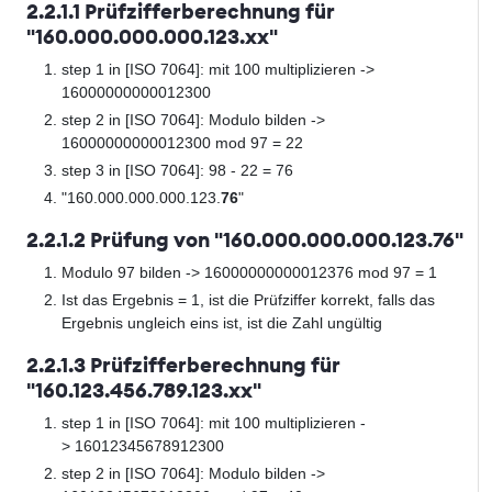
2.2.1.1 Prüfzifferberechnung für
"160.000.000.000.123.xx"
step 1 in [ISO 7064]: mit 100 multiplizieren ->
16000000000012300
step 2 in [ISO 7064]: Modulo bilden ->
16000000000012300 mod 97 = 22
step 3 in [ISO 7064]: 98 - 22 = 76
"160.000.000.000.123.
76
"
2.2.1.2 Prüfung von "160.000.000.000.123.76"
Modulo 97 bilden -> 16000000000012376 mod 97 = 1
Ist das Ergebnis = 1, ist die Prüfziffer korrekt, falls das
Ergebnis ungleich eins ist, ist die Zahl ungültig
2.2.1.3 Prüfzifferberechnung für
"160.123.456.789.123.xx"
step 1 in [ISO 7064]: mit 100 multiplizieren -
> 16012345678912300
step 2 in [ISO 7064]: Modulo bilden ->