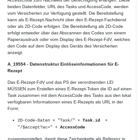
beiden Datenfelder, URL des Tasks und AccessCode, werden
vom Versicherten zur Verfügung gestellt. Die Bereitstellung
kann als E-Rezept-Nachricht über den E-Rezept-Fachdienst
oder als 2D-Code erfolgen. Die Bereitstellung als 2D-Code
erfolgt entweder über das Abscannen des Codes von einem
Papierausdruck oder vom Display des E-Rezept-FdV, welches
den Code auf dem Display des Geräts des Versicherten
anzeigt.
A_19554 - Datenstruktur Einlöseinformationen für E-
Rezept
Das E-Rezept-FdV und das PS der verordnenden LEI
MÜSSEN zum Erstellen eines E-Rezept-Token die ID auf einen
Task zusammen mit dem AccessCode des Tasks aus den lokal
verfügbaren Informationen eines E-Rezepts als URL in der
Form:
2D-Code-Daten = "Task/" +
Task.id
+
"/$accept?ac=" +
AccessCode
zusammenstellen, damit diese Zeichenkette als Referenz in