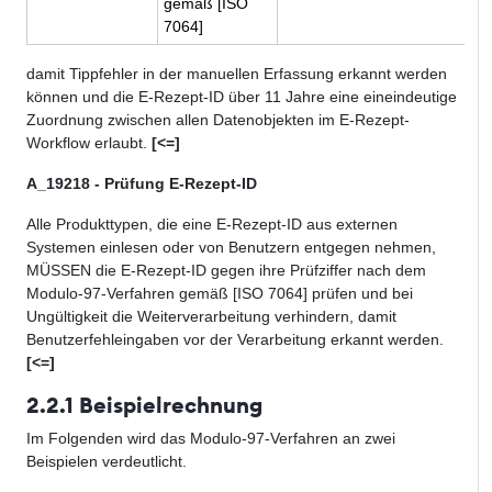
gemäß [ISO
7064]
damit Tippfehler in der manuellen Erfassung erkannt werden
können und die E-Rezept-ID über 11 Jahre eine eineindeutige
Zuordnung zwischen allen Datenobjekten im E-Rezept-
Workflow erlaubt.
[<=]
A_19218 - Prüfung E-Rezept-ID
Alle Produkttypen, die eine E-Rezept-ID aus externen
Systemen einlesen oder von Benutzern entgegen nehmen,
MÜSSEN die E-Rezept-ID gegen ihre Prüfziffer nach dem
Modulo-97-Verfahren gemäß [ISO 7064] prüfen und bei
Ungültigkeit die Weiterverarbeitung verhindern, damit
Benutzerfehleingaben vor der Verarbeitung erkannt werden.
[<=]
2.2.1 Beispielrechnung
Im Folgenden wird das Modulo-97-Verfahren an zwei
Beispielen verdeutlicht.