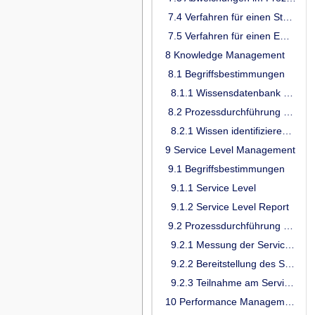
7.4 Verfahren für einen Standard-Change
7.5 Verfahren für einen Emergency-Change
8 Knowledge Management
8.1 Begriffsbestimmungen
8.1.1 Wissensdatenbank (WDB) des TI-ITSM-Systems
8.2 Prozessdurchführung Knowledge Management
8.2.1 Wissen identifizieren und übermitteln
9 Service Level Management
9.1 Begriffsbestimmungen
9.1.1 Service Level
9.1.2 Service Level Report
9.2 Prozessdurchführung Service Level Management
9.2.1 Messung der Service Level
9.2.2 Bereitstellung des Service Level Reports
9.2.3 Teilnahme am Service Review
10 Performance Management