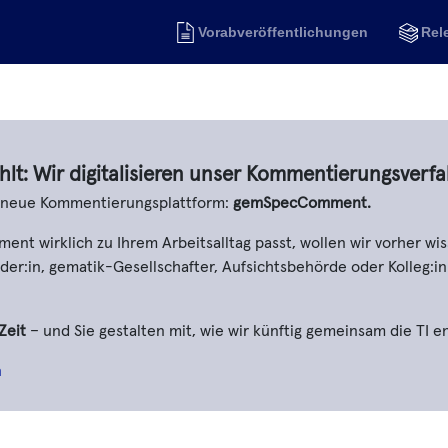
Vorabveröffentlichungen
Rel
hlt: Wir digitalisieren unser Kommentierungsverfa
e neue Kommentierungsplattform:
gemSpecComment.
t wirklich zu Ihrem Arbeitsalltag passt, wollen wir vorher wis
er:in, gematik-Gesellschafter, Aufsichtsbehörde oder Kolleg:in
Zeit
– und Sie gestalten mit, wie wir künftig gemeinsam die TI e
n