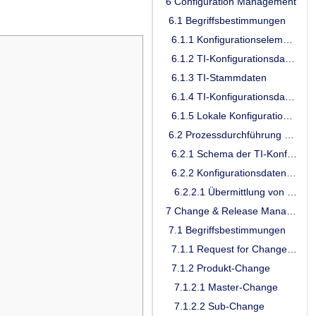
6 Configuration Management
6.1 Begriffsbestimmungen
6.1.1 Konfigurationselement (Configuration Item, CI)
6.1.2 TI-Konfigurationsdatenbank
6.1.3 TI-Stammdaten
6.1.4 TI-Konfigurationsdaten
6.1.5 Lokale Konfigurationsdaten
6.2 Prozessdurchführung Configuration Management
6.2.1 Schema der TI-Konfigurationsdatenbank pflegen
6.2.2 Konfigurationsdaten pflegen
6.2.2.1 Übermittlung von Konfigurationsdaten nach lokal autorisierten Produkt-Changes
7 Change & Release Management
7.1 Begriffsbestimmungen
7.1.1 Request for Change (RfC)
7.1.2 Produkt-Change
7.1.2.1 Master-Change
7.1.2.2 Sub-Change