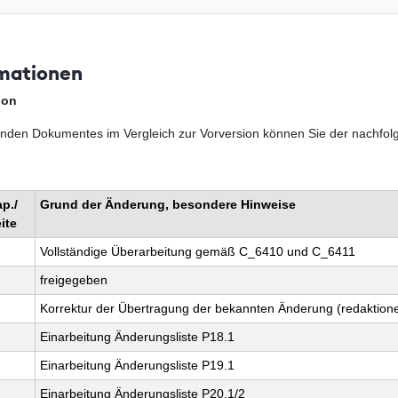
mationen
ion
nden Dokumentes im Vergleich zur Vorversion können Sie der nachfol
p./
Grund der Änderung, besondere Hinweise
ite
Vollständige Überarbeitung gemäß C_6410 und C_6411
freigegeben
Korrektur der Übertragung der bekannten Änderung (redaktione
Einarbeitung Änderungsliste P18.1
Einarbeitung Änderungsliste P19.1
Einarbeitung Änderungsliste P20.1/2