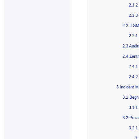
2.1.2
2.1.3
2.2 ITSM
2.2.1
2.3 Audi
2.4 Zent
2.4.1
2.4.2
3 Incident 
3.1 Begr
3.1.1
3.2 Proz
3.2.1
3.