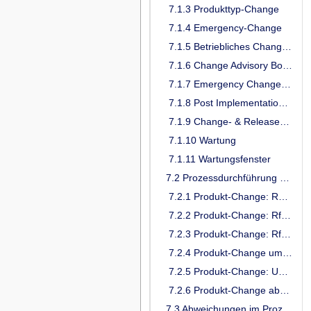
7.1.3 Produkttyp-Change
7.1.4 Emergency-Change
7.1.5 Betriebliches Change-Bewertungsgremium (BCB)
7.1.6 Change Advisory Board (CAB)
7.1.7 Emergency Change Advisory Board (eCAB)
7.1.8 Post Implementation Review (PIR)
7.1.9 Change- & Release-Kalender
7.1.10 Wartung
7.1.11 Wartungsfenster
7.2 Prozessdurchführung Change & Release Management
7.2.1 Produkt-Change: Request for Change (RfC) erstellen
7.2.2 Produkt-Change: RfC bewerten
7.2.3 Produkt-Change: RfC genehmigen
7.2.4 Produkt-Change umsetzen
7.2.5 Produkt-Change: Umsetzung verifizieren
7.2.6 Produkt-Change abschließen
7.3 Abweichungen im Prozessablauf