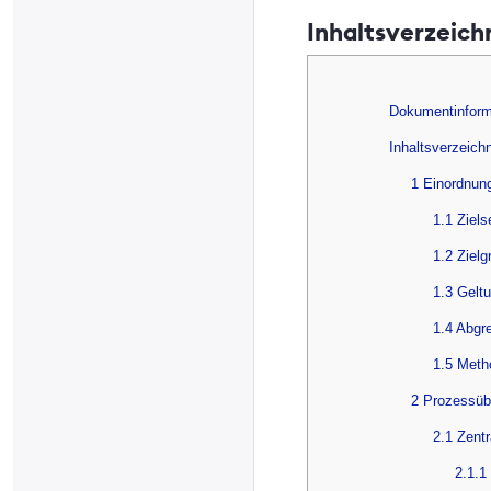
Inhaltsverzeich
Dokumentinform
Inhaltsverzeich
1 Einordnun
1.1 Ziel
1.2 Zielg
1.3 Gelt
1.4 Abg
1.5 Meth
2 Prozessüb
2.1 Zent
2.1.1