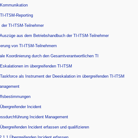
 Kommunikation
 TI-ITSM-Reporting
 der TI-ITSM-Teilnehmer
 Auszüge aus dem Betriebshandbuch der TI-ITSM-Teilnehmer
tierung von TI-ITSM-Teilnehmern
rale Koordinierung durch den Gesamtverantwortlichen TI
 Eskalationen im übergreifenden TI-ITSM
 Taskforce als Instrument der Deeskalation im übergreifenden TI-ITSM
Management
iffsbestimmungen
 Übergreifender Incident
essdurchführung Incident Management
 Übergreifenden Incident erfassen und qualifizieren
2.1.1 Übergreifenden Incident erfassen