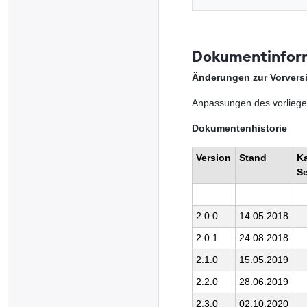
Dokumentinfor
Änderungen zur Vorvers
Anpassungen des vorliege
Dokumentenhistorie
Version
Stand
Ka
Se
2.0.0
14.05.2018
2.0.1
24.08.2018
2.1.0
15.05.2019
2.2.0
28.06.2019
2.3.0
02.10.2020