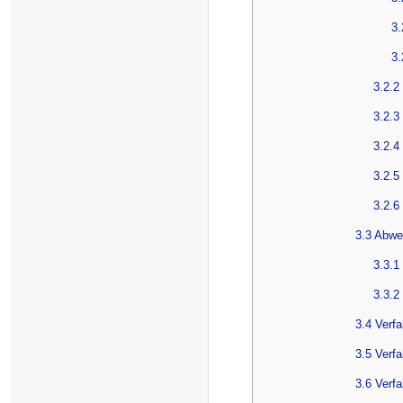
3.
3.
3.2.2
3.2.3
3.2.4
3.2.5
3.2.6
3.3 Abwe
3.3.1
3.3.2
3.4 Verfa
3.5 Verf
3.6 Verfa