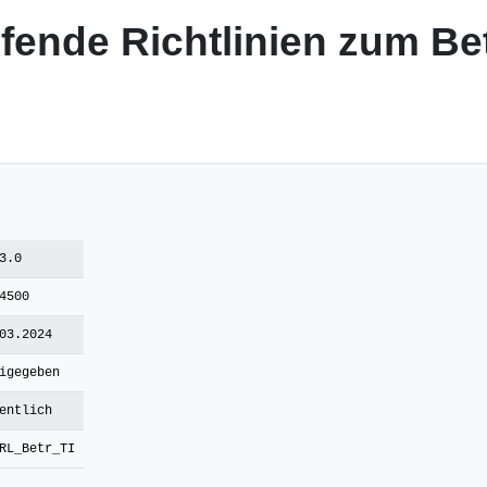
fende Richtlinien zum Bet
3.0
4500
03.2024
igegeben
entlich
RL_Betr_TI