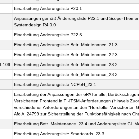
Einarbeitung Änderungsliste P20.1
Anpassungen gemäß Änderungsliste P22.1 und Scope-Theme
Systemdesign R4.0.0
Einarbeitung Änderungsliste P22.5
Einarbeitung Änderungsliste Betr_Maintenance_21.3
Einarbeitung Änderungsliste Betr_Maintenance_22.3
1.10ff
Einarbeitung Änderungsliste Betr_Maintenance_23.2
Einarbeitung Änderungsliste Betr_Maintenance_23.3
Einarbeitung Änderungsliste NCPeH_23.1
Einarbeitung der Anpassungen der ePA für alle, Berücksichtigun
Versicherten Frontend in TI-ITSM-Anforderungen (Hinweis Zu
verschiedener Anforderungen an den "Hersteller Versicherten 
Afo A_24799 zur Sicherstellung der Funktionsfähigkeit nach C
Einarbeitung Betr_Maintenance_23.4 und Änderungsliste CI_M
Einarbeitung Änderungsliste Smartcards_23.3