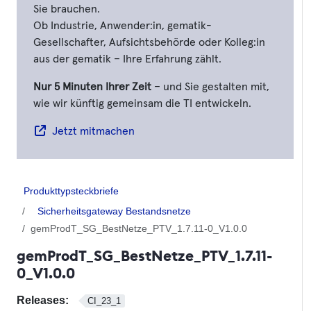
Sie brauchen.
Ob Industrie, Anwender:in, gematik-
Gesellschafter, Aufsichtsbehörde oder Kolleg:in
aus der gematik – Ihre Erfahrung zählt.
Nur 5 Minuten Ihrer Zeit
– und Sie gestalten mit,
wie wir künftig gemeinsam die TI entwickeln.
Jetzt mitmachen
Produkttypsteckbriefe
Sicherheitsgateway Bestandsnetze
gemProdT_SG_BestNetze_PTV_1.7.11-0_V1.0.0
gemProdT_SG_BestNetze_PTV_1.7.11-
0_V1.0.0
Releases:
CI_23_1