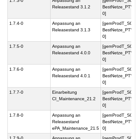
1.7.3-0
Anpassung an
[gemProdT_SG-
Releasestand 3.1.2
BestNetze_PTV1.7
0]
1.7.4-0
Anpassung an
[gemProdT_SG-
Releasestand 3.1.3
BestNetze_PTV1.7
0]
1.7.5-0
Anpassung an
[gemProdT_SG-
Releasestand 4.0.0
BestNetze_PTV1.7
0]
1.7.6-0
Anpassung an
[gemProdT_SG-
Releasestand 4.0.1
BestNetze_PTV1.7
0]
1.7.7-0
Einarbeitung
[gemProdT_SG-
CI_Maintenance_21.2
BestNetze_PTV1.7
0]
1.7.8-0
Anpassung an
[gemProdT_SG-
Releasestand
BestNetze_PTV1.7
ePA_Maintenance_21.5
0]
1.7.9-0
Anpassung an
[gemProdT_SG-