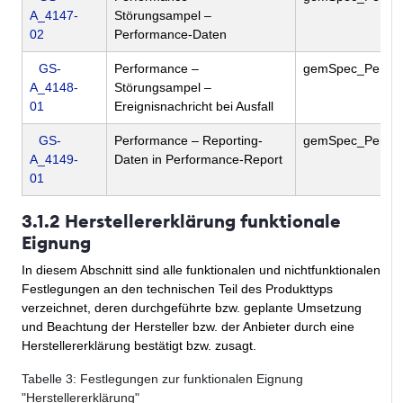
A_4147-
Störungsampel –
02
Performance-Daten
GS-
Performance –
gemSpec_Perf
A_4148-
Störungsampel –
01
Ereignisnachricht bei Ausfall
GS-
Performance – Reporting-
gemSpec_Perf
A_4149-
Daten in Performance-Report
01
3.1.2 Herstellererklärung funktionale
Eignung
In diesem Abschnitt sind alle funktionalen und nichtfunktionalen
Festlegungen an den technischen Teil des Produkttyps
verzeichnet, deren durchgeführte bzw. geplante Umsetzung
und Beachtung der Hersteller bzw. der Anbieter durch eine
Herstellererklärung bestätigt bzw. zusagt.
Tabelle
3
: Festlegungen zur funktionalen Eignung
"Herstellererklärung"