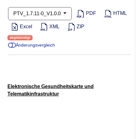
PDF
HTML
PTV_1.7.11-0_V1.0.0
Excel
XML
ZIP
abgekündigt
Änderungsvergleich
Elektronische Gesundheitskarte und
Telematikinfrastruktur