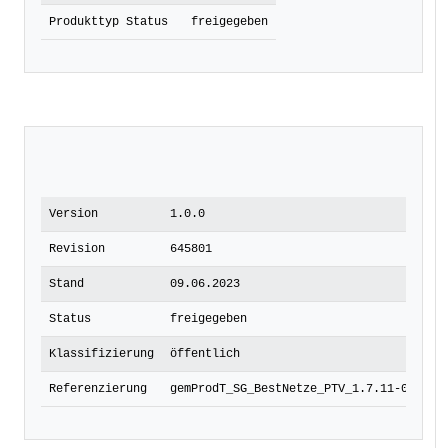
Produkttyp Status
freigegeben
Version
1.0.0
Revision
645801
Stand
09.06.2023
Status
freigegeben
Klassifizierung
öffentlich
Referenzierung
gemProdT_SG_BestNetze_PTV_1.7.11-0