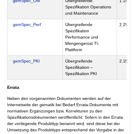
gemSpec_OM
Übergreifende
1.15.0
Spezifikation Operations
und Maintenance
gemSpec_Perf
Übergreifende
2.29.0
Spezifikation
Performance und
Mengengerüst TI-
Plattform
gemSpec_PKI
Übergreifende
2.15.0
Spezifikation –
Spezifikation PKI
Errata
Neben den vorgenannten Dokumenten werden auf der
Internetseite der gematik bei Bedarf Errata-Dokumente mit
normativen Ergänzungen bzw. Korrekturen zu den
Spezifikationsdokumenten veröffentlicht. Sofern in den Errata
der vorliegende Produkttyp benannt wird, sind diese bei der
Umsetzung des Produkttyps entsprechend der Vorgabe in der