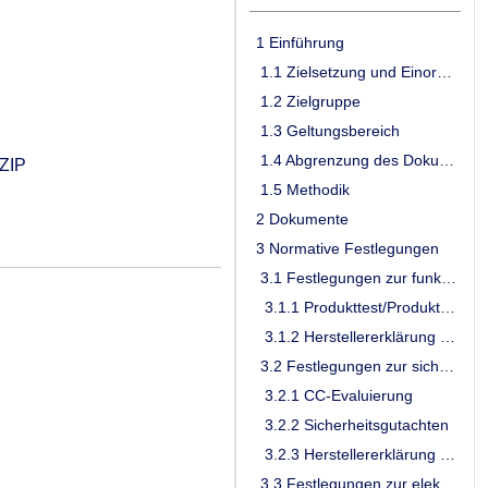
1 Einführung
1.1 Zielsetzung und Einordnung des Dokumentes
1.2 Zielgruppe
1.3 Geltungsbereich
1.4 Abgrenzung des Dokumentes
ZIP
1.5 Methodik
2 Dokumente
3 Normative Festlegungen
3.1 Festlegungen zur funktionalen Eignung
3.1.1 Produkttest/Produktübergreifender Test
3.1.2 Herstellererklärung funktionale Eignung
3.2 Festlegungen zur sicherheitstechnischen Eignung
3.2.1 CC-Evaluierung
3.2.2 Sicherheitsgutachten
3.2.3 Herstellererklärung sicherheitstechnische Eignung
3.3 Festlegungen zur elektrischen, mechanischen und physikalischen Eignung