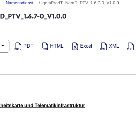
Namensdienst
gemProdT_NamD_PTV_1.6.7-0_V1.0.0
_PTV_1.6.7-0_V1.0.0
PDF
HTML
Excel
XML
eitskarte und Telematikinfrastruktur