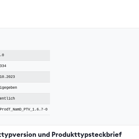
.0
334
10.2023
igegeben
entlich
ProdT_NamD_PTV_1.6.7-0
ttypversion und Produkttypsteckbrief