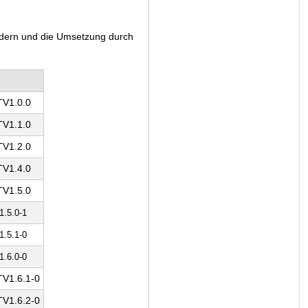
ändern und die Umsetzung durch
V1.0.0
V1.1.0
V1.2.0
V1.4.0
V1.5.0
.5.0-1
.5.1-0
.6.0-0
V1.6.1-0
V1.6.2-0