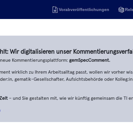
Vorabveröffentlichungen
Rel
hlt: Wir digitalisieren unser Kommentierungsverfa
e neue Kommentierungsplattform:
gemSpecComment.
t wirklich zu Ihrem Arbeitsalltag passt, wollen wir vorher wis
er:in, gematik-Gesellschafter, Aufsichtsbehörde oder Kolleg:in
Zeit
– und Sie gestalten mit, wie wir künftig gemeinsam die TI e
n