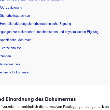
 CC-Evaluierung
 Sicherheitsgutachten
 Herstellererklärung sicherheitstechnische Eignung
legungen zur elektrischen, mechanischen und physikalischen Eignung
pspezifische Merkmale
– Verzeichnisse
rzungen
llenverzeichnis
renzierte Dokumente
 und Einordnung des Dokumentes
ef verzeichnet verbindlich die normativen Festlegungen der gematik an 