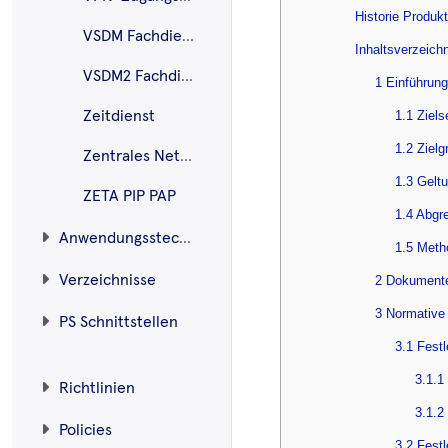
Historie Produk
VSDM Fachdienste
Inhaltsverzeich
VSDM2 Fachdienst
1 Einführung
Zeitdienst
1.1 Ziel
1.2 Zielg
Zentrales Netz der TI
1.3 Gelt
ZETA PIP PAP
1.4 Abgr
Anwendungssteckbriefe
1.5 Meth
Verzeichnisse
2 Dokument
3 Normative
PS Schnittstellen
3.1 Fest
3.1.1
Richtlinien
3.1.2
Policies
3.2 Fest