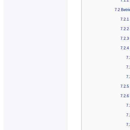
7.1.2
7.2 Betri
7.2.1
7.2.2
7.2.3
7.2.4
7.
7.
7.
7.2.5
7.2.6
7.
7.
7.