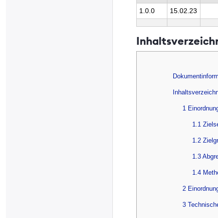
1.0.0
15.02.23
Inhaltsverzeich
Dokumentinform
Inhaltsverzeich
1 Einordnun
1.1 Ziel
1.2 Zielg
1.3 Abgr
1.4 Meth
2 Einordnung
3 Technisch