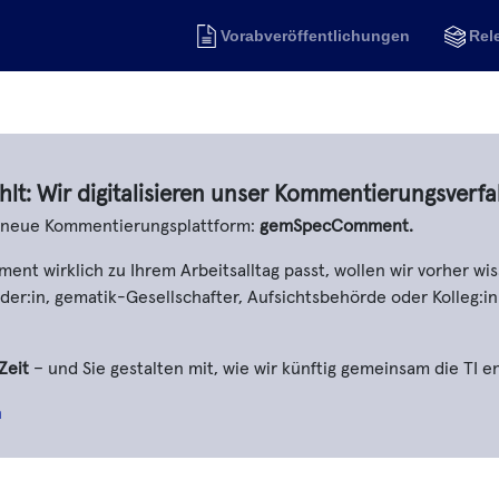
Vorabveröffentlichungen
Rel
hlt: Wir digitalisieren unser Kommentierungsverfa
e neue Kommentierungsplattform:
gemSpecComment.
t wirklich zu Ihrem Arbeitsalltag passt, wollen wir vorher wis
er:in, gematik-Gesellschafter, Aufsichtsbehörde oder Kolleg:in
Zeit
– und Sie gestalten mit, wie wir künftig gemeinsam die TI e
n