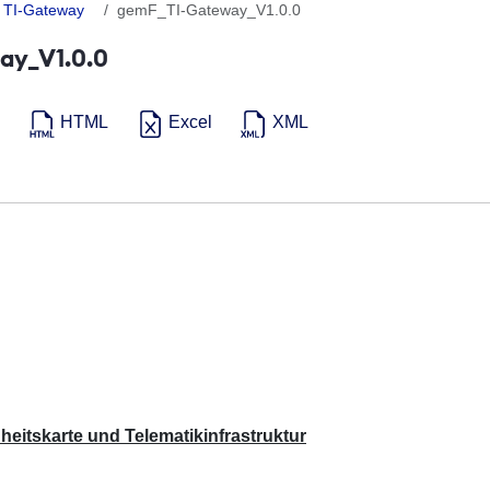
TI-Gateway
gemF_TI-Gateway_V1.0.0
ay_V1.0.0
HTML
Excel
XML
eitskarte und Telematikinfrastruktur