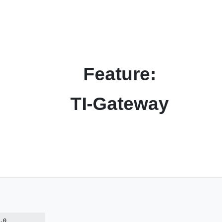
Feature:
TI-Gateway
.0