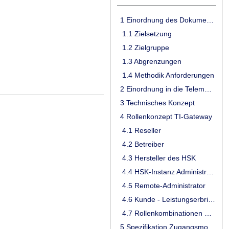
1 Einordnung des Dokuments
1.1 Zielsetzung
1.2 Zielgruppe
1.3 Abgrenzungen
1.4 Methodik Anforderungen
2 Einordnung in die Telematikinfrastruktur
3 Technisches Konzept
4 Rollenkonzept TI-Gateway
4.1 Reseller
4.2 Betreiber
4.3 Hersteller des HSK
4.4 HSK-Instanz Administrator z.B. Dienstleister vor Ort (DVO)
4.5 Remote-Administrator
4.6 Kunde - Leistungserbringer
4.7 Rollenkombinationen & Rollenausschlüsse
5 Spezifikation Zugangsmodul