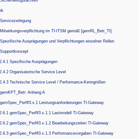
 Sicherheitsgutachten
eb
 Servicezerlegung
 Mitwirkungsverpflichtung im TI-ITSM gemäß [gemRL_Betr_TI]
 Spezifische Ausprägungen und Verpflichtungen einzelner Rollen
 Supportkonzept
2.4.1 Spezifische Ausprägungen
2.4.2 Organisatorische Service Level
2.4.3 Technische Service Level / Performance-Kenngrößen
 gemKPT_Betr: Anhang A
 gemSpec_Perf#3.x.1 Leistungsanforderungen TI-Gateway
2.6.1 gemSpec_Perf#3.x.1.1 Lastmodell TI-Gateway
2.6.2 gemSpec_Perf#3.x.1.2 Bearbeitungszeiten TI-Gateway
2.6.3 gemSpec_Perf#3.x.1.3 Performancevorgaben TI-Gateway