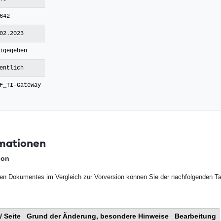
642
02.2023
igegeben
entlich
F_TI-Gateway
mationen
ion
en Dokumentes im Vergleich zur Vorversion können Sie der nachfolgenden T
/ Seite
Grund der Änderung, besondere Hinweise
Bearbeitung