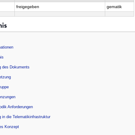
freigegeben
gematik
nis
ationen
nis
g des Dokuments
setzung
ruppe
enzungen
odik Anforderungen
 in die Telematikinfrastruktur
es Konzept