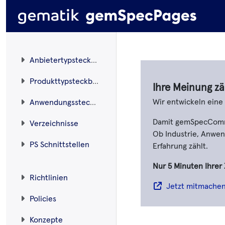
Anbietertypsteckbriefe
Produkttypsteckbriefe
Ihre Meinung zä
Wir entwickeln ein
Anwendungssteckbriefe
Damit gemSpecCommen
Verzeichnisse
Ob Industrie, Anwend
PS Schnittstellen
Erfahrung zählt.
Nur 5 Minuten Ihrer 
Richtlinien
Jetzt mitmache
Policies
Konzepte