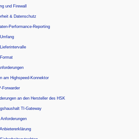
ng und Firewall
erheit & Datenschutz
aten-Performance-Reporting
 Umfang
Lieferintervalle
 Format
anforderungen
n am Highspeed-Konnektor
-Forwarder
rderungen an den Hersteller des HSK
ngshaushalt TI-Gateway
 Anforderungen
 Anbietererklärung