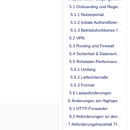
5.1 Onboarding und Registrierung
5.1.1 Nutzerportal
5.1.2 Initiale Authentifizierung der HSK-Instanz
5.1.3 Betriebsfunktionen für den Leistungserbringer
5.2 VPN
5.3 Routing und Firewall
5.4 Sicherheit & Datenschutz
5.5 Rohdaten-Performance-Reporting
5.5.1 Umfang
5.5.2 Lieferintervalle
5.5.3 Format
5.6 Lastanforderungen
6 Änderungen am Highspeed-Konnektor
6.1 HTTP-Forwarder
6.2 Anforderungen an den Hersteller des HSK
7 Anforderungshaushalt TI-Gateway