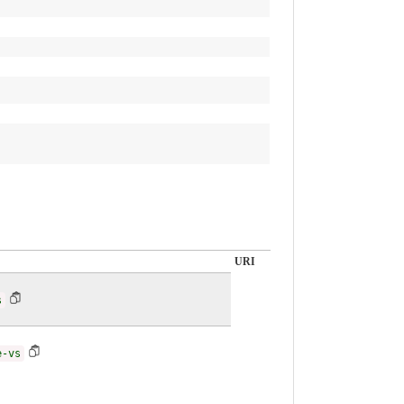
URI
s
e-vs