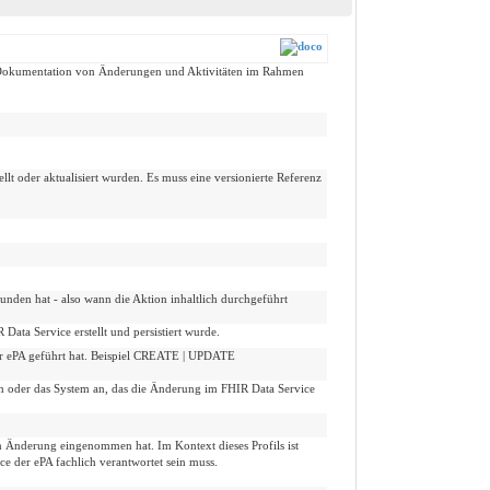
r Dokumentation von Änderungen und Aktivitäten im Rahmen
lt oder aktualisiert wurden. Es muss eine versionierte Referenz
unden hat - also wann die Aktion inhaltlich durchgeführt
ata Service erstellt und persistiert wurde.
der ePA geführt hat. Beispiel CREATE | UPDATE
ion oder das System an, das die Änderung im FHIR Data Service
n Änderung eingenommen hat. Im Kontext dieses Profils ist
ce der ePA fachlich verantwortet sein muss.