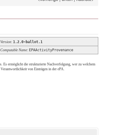
Version
:
1.2.0-ballot.1
Computable Name
:
EPAActivityProvenance
 Es ermöglicht die strukturierte Nachverfolgung, wer zu welchem
 Verantwortlichkeit von Einträgen in der ePA.